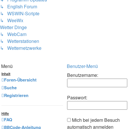
↳ English Forum
↳ WSWIN-Scripte
↳ WeeWx
Wetter Dinge
↳ WebCam
↳ Wetterstationen
↳ Wetternetzwerke
Menü
Benutzer-Menü
Benutzername:
Inhalt
Foren-Übersicht
Suche
Registrieren
Passwort:
Hilfe
FAQ
Mich bei jedem Besuch
automatisch anmelden
BBCode-Anleitung