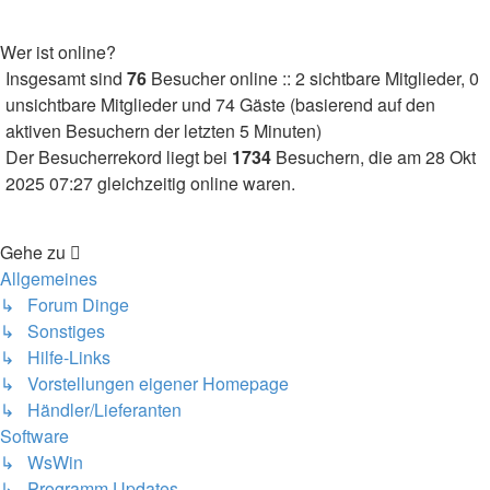
Wer ist online?
Insgesamt sind
76
Besucher online :: 2 sichtbare Mitglieder, 0
unsichtbare Mitglieder und 74 Gäste (basierend auf den
aktiven Besuchern der letzten 5 Minuten)
Der Besucherrekord liegt bei
1734
Besuchern, die am 28 Okt
2025 07:27 gleichzeitig online waren.
Gehe zu
Allgemeines
↳ Forum Dinge
↳ Sonstiges
↳ Hilfe-Links
↳ Vorstellungen eigener Homepage
↳ Händler/Lieferanten
Software
↳ WsWin
↳ Programm Updates