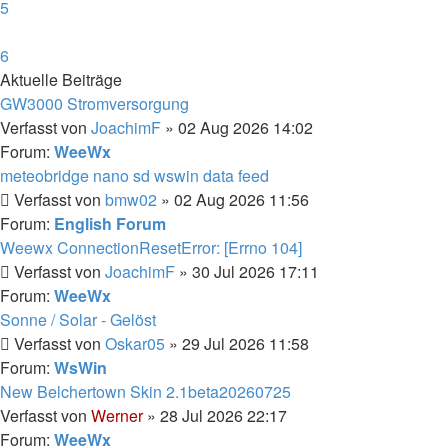
5
6
Aktuelle Beiträge
GW3000 Stromversorgung
Verfasst von
JoachimF
» 02 Aug 2026 14:02
Forum:
WeeWx
meteobridge nano sd wswin data feed
Verfasst von
bmw02
» 02 Aug 2026 11:56
Forum:
English Forum
Weewx ConnectionResetError: [Errno 104]
Verfasst von
JoachimF
» 30 Jul 2026 17:11
Forum:
WeeWx
Sonne / Solar - Gelöst
Verfasst von
Oskar05
» 29 Jul 2026 11:58
Forum:
WsWin
New Belchertown Skin 2.1beta20260725
Verfasst von
Werner
» 28 Jul 2026 22:17
Forum:
WeeWx