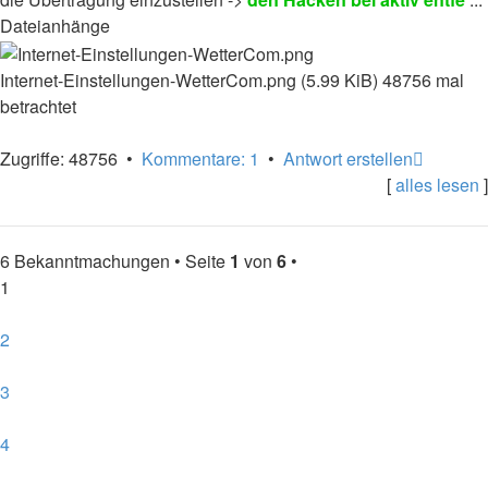
Dateianhänge
Internet-Einstellungen-WetterCom.png (5.99 KiB) 48756 mal
betrachtet
Nach
Zugriffe: 48756 •
Kommentare: 1
•
Antwort erstellen
oben
[
alles lesen
]
6 Bekanntmachungen • Seite
1
von
6
•
1
2
3
4