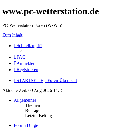
www.pc-wetterstation.de
PC-Wetterstation-Foren (WsWin)
Zum Inhalt
Schnellzugriff
FAQ
Anmelden
Registrieren
STARTSEITE
Foren-Übersicht
Aktuelle Zeit: 09 Aug 2026 14:15
Allgemeines
Themen
Beiträge
Letzter Beitrag
Forum Dinge