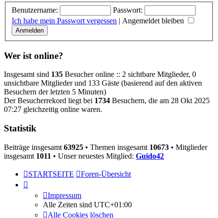
Benutzername:
Passwort:
Ich habe mein Passwort vergessen
|
Angemeldet bleiben
Wer ist online?
Insgesamt sind
135
Besucher online :: 2 sichtbare Mitglieder, 0
unsichtbare Mitglieder und 133 Gäste (basierend auf den aktiven
Besuchern der letzten 5 Minuten)
Der Besucherrekord liegt bei
1734
Besuchern, die am 28 Okt 2025
07:27 gleichzeitig online waren.
Statistik
Beiträge insgesamt
63925
• Themen insgesamt
10673
• Mitglieder
insgesamt
1011
• Unser neuestes Mitglied:
Guido42
STARTSEITE
Foren-Übersicht
Impressum
Alle Zeiten sind
UTC+01:00
Alle Cookies löschen