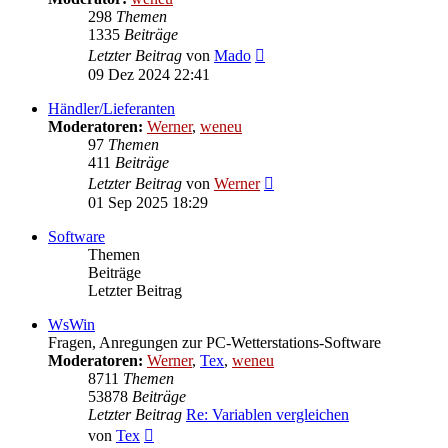
298
Themen
1335
Beiträge
Neuester
Letzter Beitrag
von
Mado
Beitrag
09 Dez 2024 22:41
Händler/Lieferanten
Moderatoren:
Werner
,
weneu
97
Themen
411
Beiträge
Neuester
Letzter Beitrag
von
Werner
Beitrag
01 Sep 2025 18:29
Software
Themen
Beiträge
Letzter Beitrag
WsWin
Fragen, Anregungen zur PC-Wetterstations-Software
Moderatoren:
Werner
,
Tex
,
weneu
8711
Themen
53878
Beiträge
Letzter Beitrag
Re: Variablen vergleichen
Neuester
von
Tex