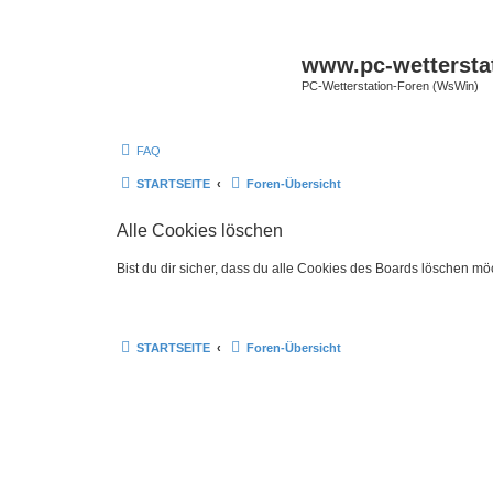
www.pc-wettersta
PC-Wetterstation-Foren (WsWin)
FAQ
STARTSEITE
Foren-Übersicht
Alle Cookies löschen
Bist du dir sicher, dass du alle Cookies des Boards löschen mö
STARTSEITE
Foren-Übersicht