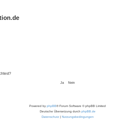
tion.de
chtest?
Powered by
phpBB
® Forum Software © phpBB Limited
Deutsche Übersetzung durch
phpBB.de
Datenschutz
|
Nutzungsbedingungen