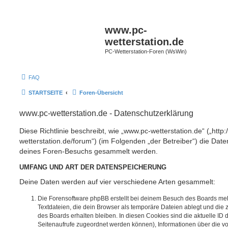
www.pc-
wetterstation.de
PC-Wetterstation-Foren (WsWin)
FAQ
STARTSEITE
Foren-Übersicht
www.pc-wetterstation.de - Datenschutzerklärung
Diese Richtlinie beschreibt, wie „www.pc-wetterstation.de“ („http
wetterstation.de/forum“) (im Folgenden „der Betreiber“) die Dat
deines Foren-Besuchs gesammelt werden.
UMFANG UND ART DER DATENSPEICHERUNG
Deine Daten werden auf vier verschiedene Arten gesammelt:
Die Forensoftware phpBB erstellt bei deinem Besuch des Boards meh
Textdateien, die dein Browser als temporäre Dateien ablegt und die
des Boards erhalten bleiben. In diesen Cookies sind die aktuelle ID d
Seitenaufrufe zugeordnet werden können), Informationen über die vo