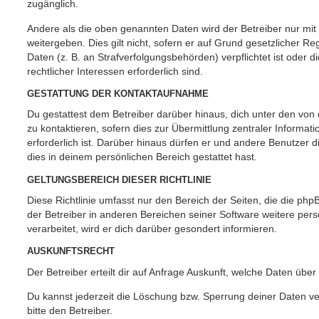
zugänglich.
Andere als die oben genannten Daten wird der Betreiber nur mit
weitergeben. Dies gilt nicht, sofern er auf Grund gesetzlicher 
Daten (z. B. an Strafverfolgungsbehörden) verpflichtet ist oder 
rechtlicher Interessen erforderlich sind.
GESTATTUNG DER KONTAKTAUFNAHME
Du gestattest dem Betreiber darüber hinaus, dich unter den vo
zu kontaktieren, sofern dies zur Übermittlung zentraler Informat
erforderlich ist. Darüber hinaus dürfen er und andere Benutzer d
dies in deinem persönlichen Bereich gestattet hast.
GELTUNGSBEREICH DIESER RICHTLINIE
Diese Richtlinie umfasst nur den Bereich der Seiten, die die ph
der Betreiber in anderen Bereichen seiner Software weitere p
verarbeitet, wird er dich darüber gesondert informieren.
AUSKUNFTSRECHT
Der Betreiber erteilt dir auf Anfrage Auskunft, welche Daten über
Du kannst jederzeit die Löschung bzw. Sperrung deiner Daten ve
bitte den Betreiber.