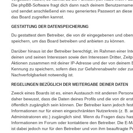
Die phpBB-Software fragt dich dann nach deinem Benutzername
und sendet anschließend ein neu generiertes Passwort an diese
das Board zugreifen kannst.
GESTATTUNG DER DATENSPEICHERUNG
Du gestattest dem Betreiber, die von dir eingegebenen und oben
speichern, um das Board betreiben und anbieten zu können.
Darüber hinaus ist der Betreiber berechtigt, im Rahmen einer 
deinen und seinen Interessen sowie den Interessen Dritter, Zeit
Aktionen zusammen mit deiner IP-Adresse und der von deinem B
Kennung zu speichern, sofern dies zur Gefahrenabwehr oder zur
Nachverfolgbarkeit notwendig ist.
REGELUNGEN BEZÜGLICH DER WEITERGABE DEINER DATEN
Zweck eines Boards ist es, einen Austausch mit anderen Persone
daher bewusst, dass die Daten deines Profils und die von dir erst
öffentlich zugänglich sein können. Der Betreiber kann jedoch fes
Informationen nur für einen eingeschränkten Nutzerkreis (z. B. an
Administratoren etc.) zugänglich sind. Wenn du Fragen dazu ha
Informationen im Forum oder kontaktiere den Betreiber. Die E-M
ist dabei jedoch nur für den Betreiber und von ihm beauftragte 