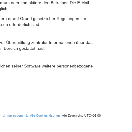
rum oder kontaktiere den Betreiber. Die E-Mail-
lich.
ofern er auf Grund gesetzlicher Regelungen zur
sen erforderlich sind.
zur Übermittlung zentraler Informationen über das
n Bereich gestattet hast.
reichen seiner Software weitere personenbezogene
Impressum
Alle Cookies löschen
Alle Zeiten sind
UTC+01:00