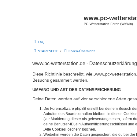
www.pc-wettersta
PC-Wetterstation-Foren (WsWin)
FAQ
STARTSEITE
Foren-Übersicht
www.pc-wetterstation.de - Datenschutzerklärung
Diese Richtlinie beschreibt, wie „www.pc-wetterstatio
Besuchs gesammelt werden.
UMFANG UND ART DER DATENSPEICHERUNG
Deine Daten werden auf vier verschiedene Arten ges
Die Forensoftware phpBB erstellt bei deinem Besuch de
Aufrufen des Boards erhalten bleiben. In diesen Cookies
(zur Markierung dieser als gelesen/ungelesen; sofern d
deine Benutzer-ID, ein Authentifizierungsschlüssel und 
„Alle Cookies löschen“ löschen.
Weiterhin werden die Daten gespeichert, die du bei der 