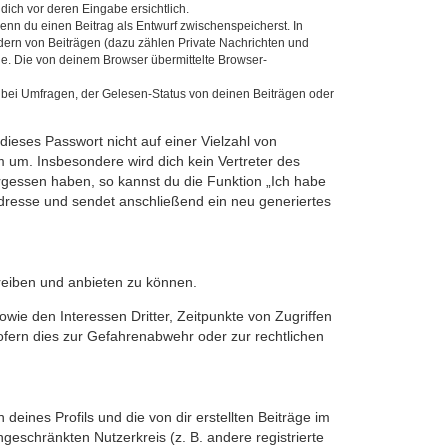
dich vor deren Eingabe ersichtlich.
wenn du einen Beitrag als Entwurf zwischenspeicherst. In
dern von Beiträgen (dazu zählen Private Nachrichten und
e. Die von deinem Browser übermittelte Browser-
 bei Umfragen, der Gelesen-Status von deinen Beiträgen oder
dieses Passwort nicht auf einer Vielzahl von
 um. Insbesondere wird dich kein Vertreter des
ergessen haben, so kannst du die Funktion „Ich habe
resse und sendet anschließend ein neu generiertes
reiben und anbieten zu können.
ie den Interessen Dritter, Zeitpunkte von Zugriffen
fern dies zur Gefahrenabwehr oder zur rechtlichen
eines Profils und die von dir erstellten Beiträge im
ngeschränkten Nutzerkreis (z. B. andere registrierte