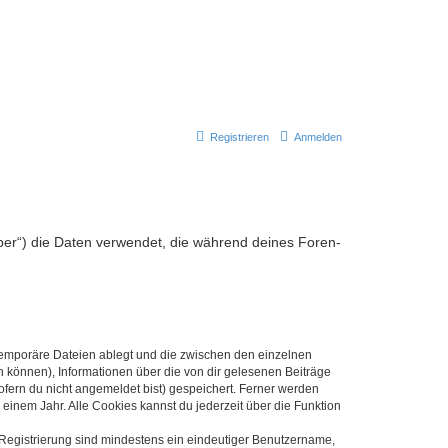
Registrieren
Anmelden
eiber“) die Daten verwendet, die während deines Foren-
 temporäre Dateien ablegt und die zwischen den einzelnen
en können), Informationen über die von dir gelesenen Beiträge
ofern du nicht angemeldet bist) gespeichert. Ferner werden
einem Jahr. Alle Cookies kannst du jederzeit über die Funktion
e Registrierung sind mindestens ein eindeutiger Benutzername,