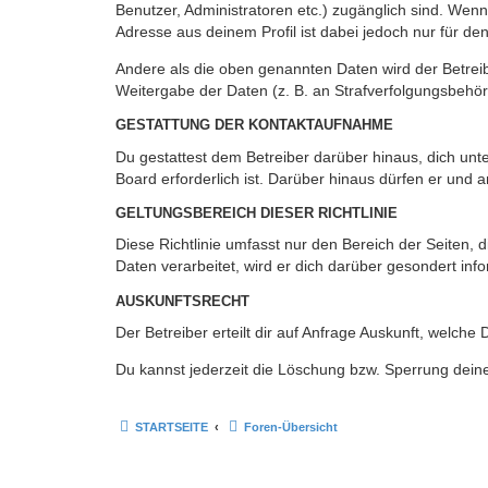
Benutzer, Administratoren etc.) zugänglich sind. Wen
Adresse aus deinem Profil ist dabei jedoch nur für de
Andere als die oben genannten Daten wird der Betreibe
Weitergabe der Daten (z. B. an Strafverfolgungsbehörde
GESTATTUNG DER KONTAKTAUFNAHME
Du gestattest dem Betreiber darüber hinaus, dich unt
Board erforderlich ist. Darüber hinaus dürfen er und 
GELTUNGSBEREICH DIESER RICHTLINIE
Diese Richtlinie umfasst nur den Bereich der Seiten
Daten verarbeitet, wird er dich darüber gesondert inf
AUSKUNFTSRECHT
Der Betreiber erteilt dir auf Anfrage Auskunft, welche
Du kannst jederzeit die Löschung bzw. Sperrung deiner
STARTSEITE
Foren-Übersicht