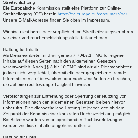
Streitschlichtung
Die Europäische Kommission stellt eine Plattform zur Online-
Streitbeilegung (OS) bereit:
https://ec.europa.eu/consumers/odr
Unsere E-Mail-Adresse finden Sie oben im Impressum.
Wir sind nicht bereit oder verpflichtet, an Streitbeilegungsverfahren
vor einer Verbraucherschlichtungsstelle teilzunehmen.
Haftung für Inhalte
Als Diensteanbieter sind wir gemäß § 7 Abs.1 TMG für eigene
Inhalte auf diesen Seiten nach den allgemeinen Gesetzen
verantwortlich. Nach §§ 8 bis 10 TMG sind wir als Diensteanbieter
jedoch nicht verpflichtet, übermittelte oder gespeicherte fremde
Informationen zu überwachen oder nach Umständen zu forschen,
die auf eine rechtswidrige Tätigkeit hinweisen.
Verpflichtungen zur Entfernung oder Sperrung der Nutzung von
Informationen nach den allgemeinen Gesetzen bleiben hiervon
unberührt. Eine diesbezügliche Haftung ist jedoch erst ab dem
Zeitpunkt der Kenntnis einer konkreten Rechtsverletzung möglich.
Bei Bekanntwerden von entsprechenden Rechtsverletzungen
werden wir diese Inhalte umgehend entfernen.
Haftung für Links