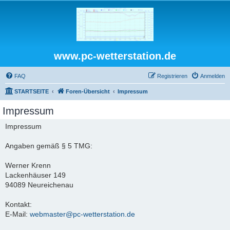
www.pc-wetterstation.de
FAQ
Registrieren
Anmelden
STARTSEITE
Foren-Übersicht
Impressum
Impressum
Impressum
Angaben gemäß § 5 TMG:
Werner Krenn
Lackenhäuser 149
94089 Neureichenau
Kontakt:
E-Mail:
webmaster@pc-wetterstation.de