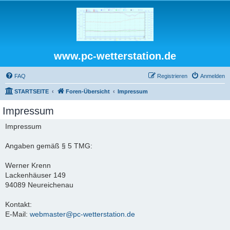
www.pc-wetterstation.de
FAQ
Registrieren
Anmelden
STARTSEITE
Foren-Übersicht
Impressum
Impressum
Impressum
Angaben gemäß § 5 TMG:
Werner Krenn
Lackenhäuser 149
94089 Neureichenau
Kontakt:
E-Mail:
webmaster@pc-wetterstation.de