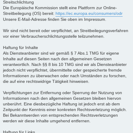
Streitschlichtung
Die Europäische Kommission stellt eine Plattform zur Online-
Streitbeilegung (OS) bereit:
https://ec.europa.eu/consumers/odr
Unsere E-Mail-Adresse finden Sie oben im Impressum.
Wir sind nicht bereit oder verpflichtet, an Streitbeilegungsverfahren
vor einer Verbraucherschlichtungsstelle teilzunehmen.
Haftung für Inhalte
Als Diensteanbieter sind wir gemäß § 7 Abs.1 TMG für eigene
Inhalte auf diesen Seiten nach den allgemeinen Gesetzen
verantwortlich. Nach §§ 8 bis 10 TMG sind wir als Diensteanbieter
jedoch nicht verpflichtet, übermittelte oder gespeicherte fremde
Informationen zu überwachen oder nach Umständen zu forschen,
die auf eine rechtswidrige Tätigkeit hinweisen.
Verpflichtungen zur Entfernung oder Sperrung der Nutzung von
Informationen nach den allgemeinen Gesetzen bleiben hiervon
unberührt. Eine diesbezügliche Haftung ist jedoch erst ab dem
Zeitpunkt der Kenntnis einer konkreten Rechtsverletzung möglich.
Bei Bekanntwerden von entsprechenden Rechtsverletzungen
werden wir diese Inhalte umgehend entfernen.
Haftung für Links