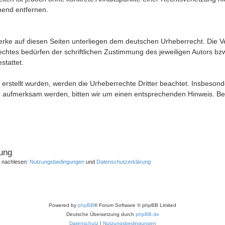
hend entfernen.
Werke auf diesen Seiten unterliegen dem deutschen Urheberrecht. Die Ver
tes bedürfen der schriftlichen Zustimmung des jeweiligen Autors bzw.
stattet.
r erstellt wurden, werden die Urheberrechte Dritter beachtet. Insbeson
ng aufmerksam werden, bitten wir um einen entsprechenden Hinweis. 
ung
r nachlesen:
Nutzungsbedingungen
und
Datenschutzerklärung
Powered by
phpBB
® Forum Software © phpBB Limited
Deutsche Übersetzung durch
phpBB.de
Datenschutz
|
Nutzungsbedingungen