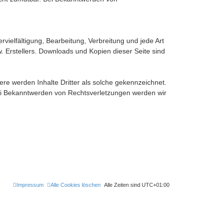
vielfältigung, Bearbeitung, Verbreitung und jede Art
 Erstellers. Downloads und Kopien dieser Seite sind
dere werden Inhalte Dritter als solche gekennzeichnet.
Bei Bekanntwerden von Rechtsverletzungen werden wir
Impressum
Alle Cookies löschen
Alle Zeiten sind
UTC+01:00