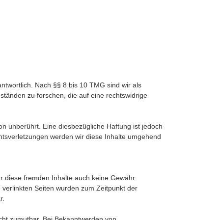
ntwortlich. Nach §§ 8 bis 10 TMG sind wir als
ständen zu forschen, die auf eine rechtswidrige
n unberührt. Eine diesbezügliche Haftung ist jedoch
htsverletzungen werden wir diese Inhalte umgehend
für diese fremden Inhalte auch keine Gewähr
ie verlinkten Seiten wurden zum Zeitpunkt der
r.
nicht zumutbar. Bei Bekanntwerden von