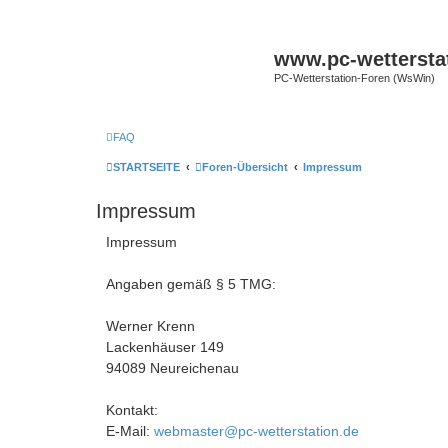
www.pc-wettersta
PC-Wetterstation-Foren (WsWin)
FAQ
STARTSEITE
Foren-Übersicht
Impressum
Impressum
Impressum
Angaben gemäß § 5 TMG:
Werner Krenn
Lackenhäuser 149
94089 Neureichenau
Kontakt:
E-Mail:
webmaster@pc-wetterstation.de