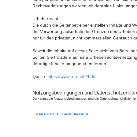
Rechtsverletzungen werden wir derartige Links umge
Urheberrecht
Die durch die Seitenbetreiber erstellten Inhalte und 
der Verwertung außerhalb der Grenzen des Urheberrech
nur für den privaten, nicht kommerziellen Gebrauch ge
Soweit die Inhalte auf dieser Seite nicht vom Betreibe
Sollten Sie trotzdem auf eine Urheberrechtsverletzu
derartige Inhalte umgehend entfernen.
Quelle:
https://www.e-recht24.de
Nutzungsbedingungen und Datenschutzerklär
Du kannst die Nutzungsbedingungen und die Datenschutzrichtlinie hie
STARTSEITE
Foren-Übersicht