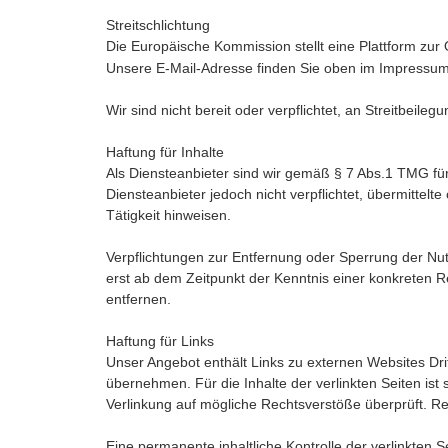
Streitschlichtung
Die Europäische Kommission stellt eine Plattform zur 
Unsere E-Mail-Adresse finden Sie oben im Impressum
Wir sind nicht bereit oder verpflichtet, an Streitbeil
Haftung für Inhalte
Als Diensteanbieter sind wir gemäß § 7 Abs.1 TMG für
Diensteanbieter jedoch nicht verpflichtet, übermitte
Tätigkeit hinweisen.
Verpflichtungen zur Entfernung oder Sperrung der Nu
erst ab dem Zeitpunkt der Kenntnis einer konkreten
entfernen.
Haftung für Links
Unser Angebot enthält Links zu externen Websites Dri
übernehmen. Für die Inhalte der verlinkten Seiten ist 
Verlinkung auf mögliche Rechtsverstöße überprüft. Re
Eine permanente inhaltliche Kontrolle der verlinkten