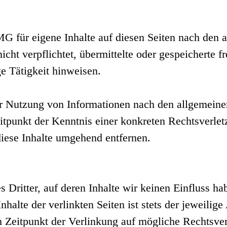
G für eigene Inhalte auf diesen Seiten nach den 
icht verpflichtet, übermittelte oder gespeicherte
e Tätigkeit hinweisen.
r Nutzung von Informationen nach den allgemeine
eitpunkt der Kenntnis einer konkreten Rechtsverl
iese Inhalte umgehend entfernen.
 Dritter, auf deren Inhalte wir keinen Einfluss h
alte der verlinkten Seiten ist stets der jeweilige
m Zeitpunkt der Verlinkung auf mögliche Rechtsver