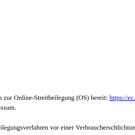
 zur Online-Streitbeilegung (OS) bereit:
https://e
essum.
tbeilegungsverfahren vor einer Verbraucherschlichtu