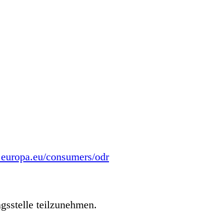
c.europa.eu/consumers/odr
ngsstelle teilzunehmen.