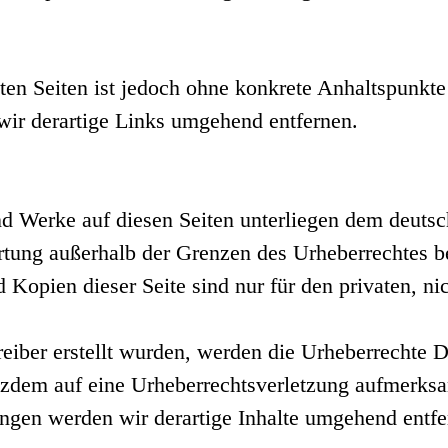
kten Seiten ist jedoch ohne konkrete Anhaltspunkte
ir derartige Links umgehend entfernen.
und Werke auf diesen Seiten unterliegen dem deuts
rtung außerhalb der Grenzen des Urheberrechtes b
 Kopien dieser Seite sind nur für den privaten, ni
reiber erstellt wurden, werden die Urheberrechte D
trotzdem auf eine Urheberrechtsverletzung aufmerk
gen werden wir derartige Inhalte umgehend entfe