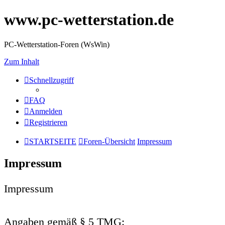
www.pc-wetterstation.de
PC-Wetterstation-Foren (WsWin)
Zum Inhalt
Schnellzugriff
FAQ
Anmelden
Registrieren
STARTSEITE
Foren-Übersicht
Impressum
Impressum
Impressum
Angaben gemäß § 5 TMG: