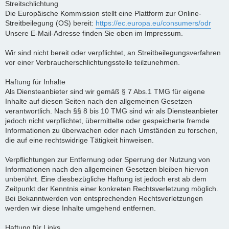
Streitschlichtung
Die Europäische Kommission stellt eine Plattform zur Online-
Streitbeilegung (OS) bereit:
https://ec.europa.eu/consumers/odr
Unsere E-Mail-Adresse finden Sie oben im Impressum.
Wir sind nicht bereit oder verpflichtet, an Streitbeilegungsverfahren
vor einer Verbraucherschlichtungsstelle teilzunehmen.
Haftung für Inhalte
Als Diensteanbieter sind wir gemäß § 7 Abs.1 TMG für eigene
Inhalte auf diesen Seiten nach den allgemeinen Gesetzen
verantwortlich. Nach §§ 8 bis 10 TMG sind wir als Diensteanbieter
jedoch nicht verpflichtet, übermittelte oder gespeicherte fremde
Informationen zu überwachen oder nach Umständen zu forschen,
die auf eine rechtswidrige Tätigkeit hinweisen.
Verpflichtungen zur Entfernung oder Sperrung der Nutzung von
Informationen nach den allgemeinen Gesetzen bleiben hiervon
unberührt. Eine diesbezügliche Haftung ist jedoch erst ab dem
Zeitpunkt der Kenntnis einer konkreten Rechtsverletzung möglich.
Bei Bekanntwerden von entsprechenden Rechtsverletzungen
werden wir diese Inhalte umgehend entfernen.
Haftung für Links