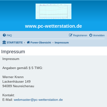
www.pc-wetterstation.de
FAQ
Registrieren
Anmelden
STARTSEITE
Foren-Übersicht
Impressum
Impressum
Impressum
Angaben gemäß § 5 TMG:
Werner Krenn
Lackenhäuser 149
94089 Neureichenau
Kontakt:
E-Mail:
webmaster@pc-wetterstation.de