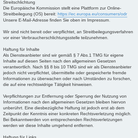
Streitschlichtung
Die Europäische Kommission stellt eine Plattform zur Online-
Streitbeilegung (OS) bereit:
https://ec.europa.eu/consumers/odr
Unsere E-Mail-Adresse finden Sie oben im Impressum.
Wir sind nicht bereit oder verpflichtet, an Streitbeilegungsverfahren
vor einer Verbraucherschlichtungsstelle teilzunehmen.
Haftung für Inhalte
Als Diensteanbieter sind wir gemäß § 7 Abs.1 TMG für eigene
Inhalte auf diesen Seiten nach den allgemeinen Gesetzen
verantwortlich. Nach §§ 8 bis 10 TMG sind wir als Diensteanbieter
jedoch nicht verpflichtet, übermittelte oder gespeicherte fremde
Informationen zu überwachen oder nach Umständen zu forschen,
die auf eine rechtswidrige Tätigkeit hinweisen.
Verpflichtungen zur Entfernung oder Sperrung der Nutzung von
Informationen nach den allgemeinen Gesetzen bleiben hiervon
unberührt. Eine diesbezügliche Haftung ist jedoch erst ab dem
Zeitpunkt der Kenntnis einer konkreten Rechtsverletzung möglich.
Bei Bekanntwerden von entsprechenden Rechtsverletzungen
werden wir diese Inhalte umgehend entfernen.
Haftung für Links