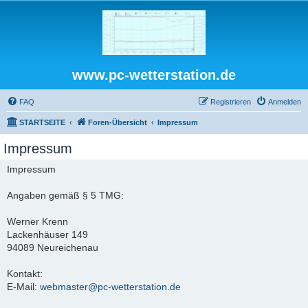
www.pc-wetterstation.de
FAQ
Registrieren
Anmelden
STARTSEITE
Foren-Übersicht
Impressum
Impressum
Impressum
Angaben gemäß § 5 TMG:
Werner Krenn
Lackenhäuser 149
94089 Neureichenau
Kontakt:
E-Mail:
webmaster@pc-wetterstation.de