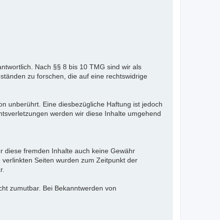
ntwortlich. Nach §§ 8 bis 10 TMG sind wir als
ständen zu forschen, die auf eine rechtswidrige
n unberührt. Eine diesbezügliche Haftung ist jedoch
htsverletzungen werden wir diese Inhalte umgehend
für diese fremden Inhalte auch keine Gewähr
ie verlinkten Seiten wurden zum Zeitpunkt der
r.
nicht zumutbar. Bei Bekanntwerden von