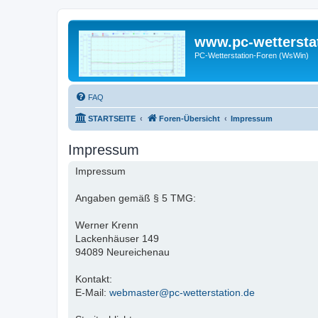
www.pc-wettersta
PC-Wetterstation-Foren (WsWin)
FAQ
STARTSEITE
Foren-Übersicht
Impressum
Impressum
Impressum
Angaben gemäß § 5 TMG:
Werner Krenn
Lackenhäuser 149
94089 Neureichenau
Kontakt:
E-Mail:
webmaster@pc-wetterstation.de