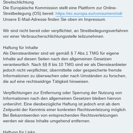
Streitschlichtung
Die Europäische Kommission stellt eine Plattform zur Online-
Streitbeilegung (OS) bereit:
https://ec.europa.eu/consumers/odr
Unsere E-Mail-Adresse finden Sie oben im Impressum.
Wir sind nicht bereit oder verpflichtet, an Streitbeilegungsverfahren
vor einer Verbraucherschlichtungsstelle teilzunehmen.
Haftung für Inhalte
Als Diensteanbieter sind wir gemäß § 7 Abs.1 TMG für eigene
Inhalte auf diesen Seiten nach den allgemeinen Gesetzen
verantwortlich. Nach §§ 8 bis 10 TMG sind wir als Diensteanbieter
jedoch nicht verpflichtet, übermittelte oder gespeicherte fremde
Informationen zu überwachen oder nach Umständen zu forschen,
die auf eine rechtswidrige Tätigkeit hinweisen.
Verpflichtungen zur Entfernung oder Sperrung der Nutzung von
Informationen nach den allgemeinen Gesetzen bleiben hiervon
unberührt. Eine diesbezügliche Haftung ist jedoch erst ab dem
Zeitpunkt der Kenntnis einer konkreten Rechtsverletzung möglich.
Bei Bekanntwerden von entsprechenden Rechtsverletzungen
werden wir diese Inhalte umgehend entfernen.
Haftung für Links