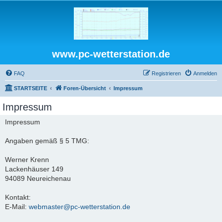
www.pc-wetterstation.de
FAQ
Registrieren
Anmelden
STARTSEITE
Foren-Übersicht
Impressum
Impressum
Impressum
Angaben gemäß § 5 TMG:
Werner Krenn
Lackenhäuser 149
94089 Neureichenau
Kontakt:
E-Mail:
webmaster@pc-wetterstation.de