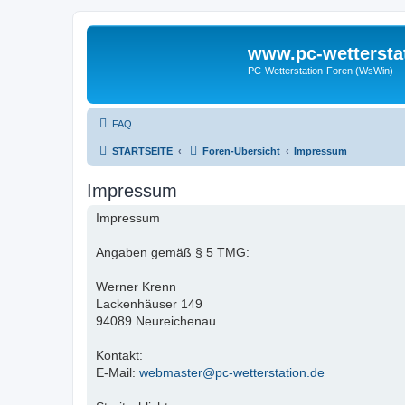
www.pc-wettersta
PC-Wetterstation-Foren (WsWin)
FAQ
STARTSEITE
Foren-Übersicht
Impressum
Impressum
Impressum
Angaben gemäß § 5 TMG:
Werner Krenn
Lackenhäuser 149
94089 Neureichenau
Kontakt:
E-Mail:
webmaster@pc-wetterstation.de