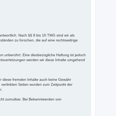
ntwortlich. Nach §§ 8 bis 10 TMG sind wir als
ständen zu forschen, die auf eine rechtswidrige
n unberührt. Eine diesbezügliche Haftung ist jedoch
htsverletzungen werden wir diese Inhalte umgehend
für diese fremden Inhalte auch keine Gewähr
ie verlinkten Seiten wurden zum Zeitpunkt der
r.
nicht zumutbar. Bei Bekanntwerden von