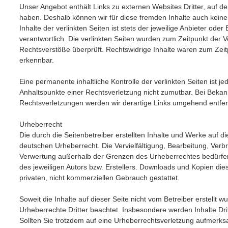
Unser Angebot enthält Links zu externen Websites Dritter, auf der
haben. Deshalb können wir für diese fremden Inhalte auch kei
Inhalte der verlinkten Seiten ist stets der jeweilige Anbieter oder
verantwortlich. Die verlinkten Seiten wurden zum Zeitpunkt der 
Rechtsverstöße überprüft. Rechtswidrige Inhalte waren zum Zeitp
erkennbar.
Eine permanente inhaltliche Kontrolle der verlinkten Seiten ist j
Anhaltspunkte einer Rechtsverletzung nicht zumutbar. Bei Beka
Rechtsverletzungen werden wir derartige Links umgehend entfe
Urheberrecht
Die durch die Seitenbetreiber erstellten Inhalte und Werke auf d
deutschen Urheberrecht. Die Vervielfältigung, Bearbeitung, Verbr
Verwertung außerhalb der Grenzen des Urheberrechtes bedürfen
des jeweiligen Autors bzw. Erstellers. Downloads und Kopien dies
privaten, nicht kommerziellen Gebrauch gestattet.
Soweit die Inhalte auf dieser Seite nicht vom Betreiber erstellt 
Urheberrechte Dritter beachtet. Insbesondere werden Inhalte Dri
Sollten Sie trotzdem auf eine Urheberrechtsverletzung aufmerks