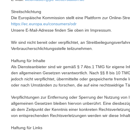
Streitschlichtung
Die Europäische Kommission stellt eine Plattform zur Online-Stre
https://ec.europa.eu/consumers/odr
Unsere E-Mail-Adresse finden Sie oben im Impressum.
Wir sind nicht bereit oder verpflichtet, an Streitbeilegungsverfahr
Verbraucherschlichtungsstelle teilzunehmen.
Haftung für Inhalte
Als Diensteanbieter sind wir gemäß § 7 Abs.1 TMG für eigene In
den allgemeinen Gesetzen verantwortlich. Nach §§ 8 bis 10 TMG 
jedoch nicht verpflichtet, übermittelte oder gespeicherte fremd
oder nach Umständen zu forschen, die auf eine rechtswidrige Tät
Verpflichtungen zur Entfernung oder Sperrung der Nutzung von 
allgemeinen Gesetzen bleiben hiervon unberührt. Eine diesbezügl
ab dem Zeitpunkt der Kenntnis einer konkreten Rechtsverletzun
von entsprechenden Rechtsverletzungen werden wir diese Inhal
Haftung für Links