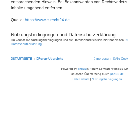
entsprechenden Hinweis. Bei Bekanntwerden von Rechtsverletzu
Inhalte umgehend entfernen.
Quelle:
https://www.e-recht24.de
Nutzungsbedingungen und Datenschutzerklärung
Du kannst die Nutzungsbedingungen und die Datenschutzrichtlinie hier nachlesen:
N
Datenschutzerklärung
STARTSEITE
Foren-Übersicht
Impressum
Alle Coo
Powered by
phpBB
® Forum Software © phpBB Lim
Deutsche Übersetzung durch
phpBB.de
Datenschutz
|
Nutzungsbedingungen