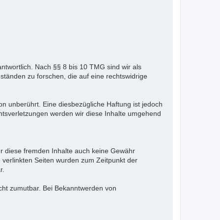
ntwortlich. Nach §§ 8 bis 10 TMG sind wir als
ständen zu forschen, die auf eine rechtswidrige
n unberührt. Eine diesbezügliche Haftung ist jedoch
htsverletzungen werden wir diese Inhalte umgehend
für diese fremden Inhalte auch keine Gewähr
ie verlinkten Seiten wurden zum Zeitpunkt der
r.
nicht zumutbar. Bei Bekanntwerden von