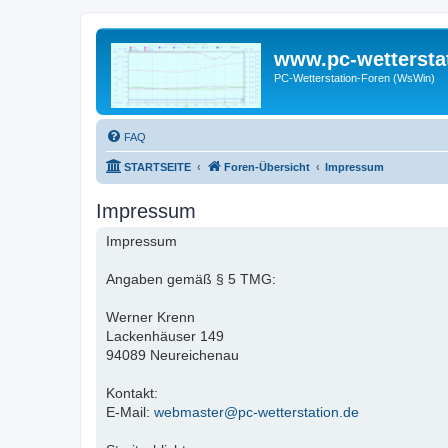
www.pc-wettersta
PC-Wetterstation-Foren (WsWin)
FAQ
STARTSEITE
Foren-Übersicht
Impressum
Impressum
Impressum
Angaben gemäß § 5 TMG:
Werner Krenn
Lackenhäuser 149
94089 Neureichenau
Kontakt:
E-Mail:
webmaster@pc-wetterstation.de