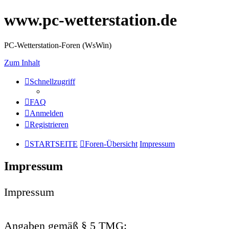
www.pc-wetterstation.de
PC-Wetterstation-Foren (WsWin)
Zum Inhalt
Schnellzugriff
FAQ
Anmelden
Registrieren
STARTSEITE
Foren-Übersicht
Impressum
Impressum
Impressum
Angaben gemäß § 5 TMG: