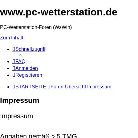
www.pc-wetterstation.de
PC-Wetterstation-Foren (WsWin)
Zum Inhalt
Schnellzugriff
FAQ
Anmelden
Registrieren
STARTSEITE
Foren-Übersicht
Impressum
Impressum
Impressum
Angaben gemäß § 5 TMG: