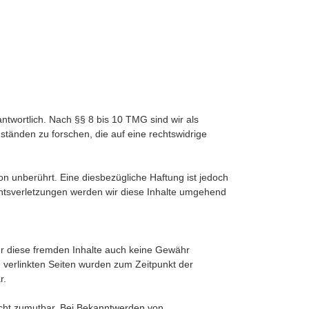
ntwortlich. Nach §§ 8 bis 10 TMG sind wir als
ständen zu forschen, die auf eine rechtswidrige
n unberührt. Eine diesbezügliche Haftung ist jedoch
htsverletzungen werden wir diese Inhalte umgehend
für diese fremden Inhalte auch keine Gewähr
ie verlinkten Seiten wurden zum Zeitpunkt der
r.
nicht zumutbar. Bei Bekanntwerden von