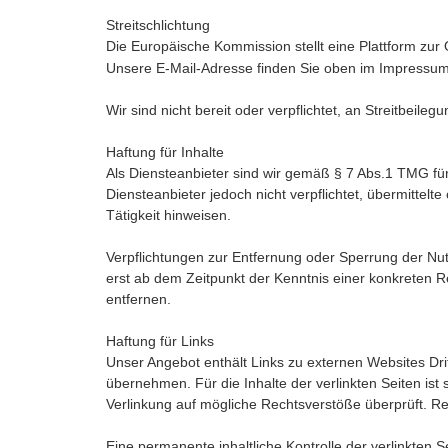
Streitschlichtung
Die Europäische Kommission stellt eine Plattform zur 
Unsere E-Mail-Adresse finden Sie oben im Impressum
Wir sind nicht bereit oder verpflichtet, an Streitbeil
Haftung für Inhalte
Als Diensteanbieter sind wir gemäß § 7 Abs.1 TMG für
Diensteanbieter jedoch nicht verpflichtet, übermitte
Tätigkeit hinweisen.
Verpflichtungen zur Entfernung oder Sperrung der Nu
erst ab dem Zeitpunkt der Kenntnis einer konkreten
entfernen.
Haftung für Links
Unser Angebot enthält Links zu externen Websites Dri
übernehmen. Für die Inhalte der verlinkten Seiten ist 
Verlinkung auf mögliche Rechtsverstöße überprüft. Re
Eine permanente inhaltliche Kontrolle der verlinkten