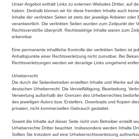
Unser Angebot enthält Links zu externen Websites Dritter, auf der
haben. Deshalb können wir für diese fremden Inhalte auch kei
Inhalte der verlinkten Seiten ist stets der jeweilige Anbieter oder
verantwortlich. Die verlinkten Seiten wurden zum Zeitpunkt der 
Rechtsverstöße überprüft. Rechtswidrige Inhalte waren zum Zeitp
erkennbar.
Eine permanente inhaltliche Kontrolle der verlinkten Seiten ist j
Anhaltspunkte einer Rechtsverletzung nicht zumutbar. Bei Beka
Rechtsverletzungen werden wir derartige Links umgehend entfe
Urheberrecht
Die durch die Seitenbetreiber erstellten Inhalte und Werke auf d
deutschen Urheberrecht. Die Vervielfältigung, Bearbeitung, Verbr
Verwertung außerhalb der Grenzen des Urheberrechtes bedürfen
des jeweiligen Autors bzw. Erstellers. Downloads und Kopien dies
privaten, nicht kommerziellen Gebrauch gestattet.
Soweit die Inhalte auf dieser Seite nicht vom Betreiber erstellt 
Urheberrechte Dritter beachtet. Insbesondere werden Inhalte Dri
Sollten Sie trotzdem auf eine Urheberrechtsverletzung aufmerks