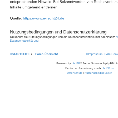
entsprechenden Hinweis. Bei Bekanntwerden von Rechtsverletzu
Inhalte umgehend entfernen.
Quelle:
https://www.e-recht24.de
Nutzungsbedingungen und Datenschutzerklärung
Du kannst die Nutzungsbedingungen und die Datenschutzrichtlinie hier nachlesen:
N
Datenschutzerklärung
STARTSEITE
Foren-Übersicht
Impressum
Alle Coo
Powered by
phpBB
® Forum Software © phpBB Lim
Deutsche Übersetzung durch
phpBB.de
Datenschutz
|
Nutzungsbedingungen