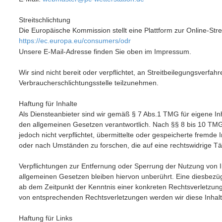
Streitschlichtung
Die Europäische Kommission stellt eine Plattform zur Online-Stre
https://ec.europa.eu/consumers/odr
Unsere E-Mail-Adresse finden Sie oben im Impressum.
Wir sind nicht bereit oder verpflichtet, an Streitbeilegungsverfahr
Verbraucherschlichtungsstelle teilzunehmen.
Haftung für Inhalte
Als Diensteanbieter sind wir gemäß § 7 Abs.1 TMG für eigene In
den allgemeinen Gesetzen verantwortlich. Nach §§ 8 bis 10 TMG 
jedoch nicht verpflichtet, übermittelte oder gespeicherte fremd
oder nach Umständen zu forschen, die auf eine rechtswidrige Tät
Verpflichtungen zur Entfernung oder Sperrung der Nutzung von 
allgemeinen Gesetzen bleiben hiervon unberührt. Eine diesbezügl
ab dem Zeitpunkt der Kenntnis einer konkreten Rechtsverletzun
von entsprechenden Rechtsverletzungen werden wir diese Inhal
Haftung für Links