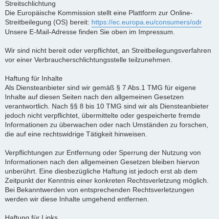
Streitschlichtung
Die Europäische Kommission stellt eine Plattform zur Online-
Streitbeilegung (OS) bereit:
https://ec.europa.eu/consumers/odr
Unsere E-Mail-Adresse finden Sie oben im Impressum.
Wir sind nicht bereit oder verpflichtet, an Streitbeilegungsverfahren
vor einer Verbraucherschlichtungsstelle teilzunehmen.
Haftung für Inhalte
Als Diensteanbieter sind wir gemäß § 7 Abs.1 TMG für eigene
Inhalte auf diesen Seiten nach den allgemeinen Gesetzen
verantwortlich. Nach §§ 8 bis 10 TMG sind wir als Diensteanbieter
jedoch nicht verpflichtet, übermittelte oder gespeicherte fremde
Informationen zu überwachen oder nach Umständen zu forschen,
die auf eine rechtswidrige Tätigkeit hinweisen.
Verpflichtungen zur Entfernung oder Sperrung der Nutzung von
Informationen nach den allgemeinen Gesetzen bleiben hiervon
unberührt. Eine diesbezügliche Haftung ist jedoch erst ab dem
Zeitpunkt der Kenntnis einer konkreten Rechtsverletzung möglich.
Bei Bekanntwerden von entsprechenden Rechtsverletzungen
werden wir diese Inhalte umgehend entfernen.
Haftung für Links