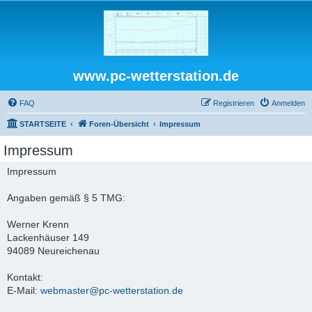
www.pc-wetterstation.de
FAQ
Registrieren
Anmelden
STARTSEITE
Foren-Übersicht
Impressum
Impressum
Impressum
Angaben gemäß § 5 TMG:
Werner Krenn
Lackenhäuser 149
94089 Neureichenau
Kontakt:
E-Mail:
webmaster@pc-wetterstation.de