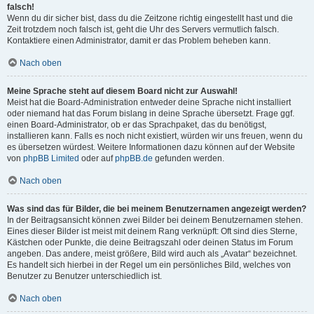
falsch!
Wenn du dir sicher bist, dass du die Zeitzone richtig eingestellt hast und die
Zeit trotzdem noch falsch ist, geht die Uhr des Servers vermutlich falsch.
Kontaktiere einen Administrator, damit er das Problem beheben kann.
Nach oben
Meine Sprache steht auf diesem Board nicht zur Auswahl!
Meist hat die Board-Administration entweder deine Sprache nicht installiert
oder niemand hat das Forum bislang in deine Sprache übersetzt. Frage ggf.
einen Board-Administrator, ob er das Sprachpaket, das du benötigst,
installieren kann. Falls es noch nicht existiert, würden wir uns freuen, wenn du
es übersetzen würdest. Weitere Informationen dazu können auf der Website
von
phpBB Limited
oder auf
phpBB.de
gefunden werden.
Nach oben
Was sind das für Bilder, die bei meinem Benutzernamen angezeigt werden?
In der Beitragsansicht können zwei Bilder bei deinem Benutzernamen stehen.
Eines dieser Bilder ist meist mit deinem Rang verknüpft: Oft sind dies Sterne,
Kästchen oder Punkte, die deine Beitragszahl oder deinen Status im Forum
angeben. Das andere, meist größere, Bild wird auch als „Avatar“ bezeichnet.
Es handelt sich hierbei in der Regel um ein persönliches Bild, welches von
Benutzer zu Benutzer unterschiedlich ist.
Nach oben