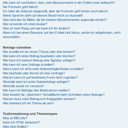
Wie kann ich verhindern, dass mein Benutzername in der Online-Liste auftaucht?
Die Forenuhr geht falsch!
Ich habe die Zeitzone eingestellt, aber die Forenuhr geht immer noch falsch!
Meine Sprache steht auf diesem Board nicht zur Auswahl!
Was sind das für Bilder, die bei meinem Benutzernamen angezeigt werden?
Wie verwende ich einen Avatar?
Was ist mein Rang und wie kann ich ihn ändern?
Wenn ich bei einem Benutzer auf den E-Mail-Link klicke, werde ich aufgefordert, mich
anzumelden.
Beiträge schreiben
Wie erstelle ich ein neues Thema oder eine Antwort?
Wie kann ich einen Beitrag bearbeiten oder löschen?
Wie kann ich meinem Beitrag eine Signatur anfügen?
Wie kann ich eine Umfrage erstellen?
Wieso kann ich nicht mehr Antwortmöglichkeiten erstellen?
Wie bearbeite oder lösche ich eine Umfrage?
Warum kann ich auf bestimmte Foren nicht zugreifen?
Weshalb kann ich keine Dateianhänge anfügen?
Weshalb wurde ich verwarnt?
Wie kann ich Beiträge den Moderatoren melden?
Was bewirkt die „Speichern“-Schaltfläche beim Schreiben eines Beitrags?
Warum muss mein Beitrag erst freigegeben werden?
Wie markiere ich ein Thema als neu?
Textformatierung und Thementypen
Was ist BBCode?
Kann ich HTML benutzen?
Was sind Smilies?