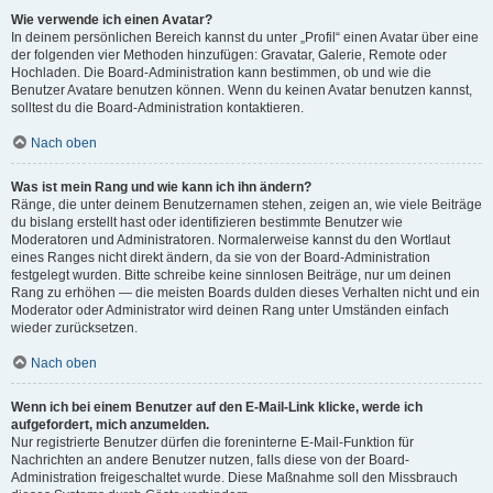
Wie verwende ich einen Avatar?
In deinem persönlichen Bereich kannst du unter „Profil“ einen Avatar über eine
der folgenden vier Methoden hinzufügen: Gravatar, Galerie, Remote oder
Hochladen. Die Board-Administration kann bestimmen, ob und wie die
Benutzer Avatare benutzen können. Wenn du keinen Avatar benutzen kannst,
solltest du die Board-Administration kontaktieren.
Nach oben
Was ist mein Rang und wie kann ich ihn ändern?
Ränge, die unter deinem Benutzernamen stehen, zeigen an, wie viele Beiträge
du bislang erstellt hast oder identifizieren bestimmte Benutzer wie
Moderatoren und Administratoren. Normalerweise kannst du den Wortlaut
eines Ranges nicht direkt ändern, da sie von der Board-Administration
festgelegt wurden. Bitte schreibe keine sinnlosen Beiträge, nur um deinen
Rang zu erhöhen — die meisten Boards dulden dieses Verhalten nicht und ein
Moderator oder Administrator wird deinen Rang unter Umständen einfach
wieder zurücksetzen.
Nach oben
Wenn ich bei einem Benutzer auf den E-Mail-Link klicke, werde ich
aufgefordert, mich anzumelden.
Nur registrierte Benutzer dürfen die foreninterne E-Mail-Funktion für
Nachrichten an andere Benutzer nutzen, falls diese von der Board-
Administration freigeschaltet wurde. Diese Maßnahme soll den Missbrauch