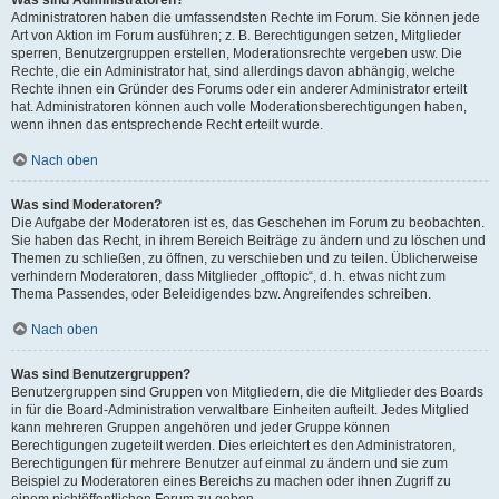
Was sind Administratoren?
Administratoren haben die umfassendsten Rechte im Forum. Sie können jede
Art von Aktion im Forum ausführen; z. B. Berechtigungen setzen, Mitglieder
sperren, Benutzergruppen erstellen, Moderationsrechte vergeben usw. Die
Rechte, die ein Administrator hat, sind allerdings davon abhängig, welche
Rechte ihnen ein Gründer des Forums oder ein anderer Administrator erteilt
hat. Administratoren können auch volle Moderationsberechtigungen haben,
wenn ihnen das entsprechende Recht erteilt wurde.
Nach oben
Was sind Moderatoren?
Die Aufgabe der Moderatoren ist es, das Geschehen im Forum zu beobachten.
Sie haben das Recht, in ihrem Bereich Beiträge zu ändern und zu löschen und
Themen zu schließen, zu öffnen, zu verschieben und zu teilen. Üblicherweise
verhindern Moderatoren, dass Mitglieder „offtopic“, d. h. etwas nicht zum
Thema Passendes, oder Beleidigendes bzw. Angreifendes schreiben.
Nach oben
Was sind Benutzergruppen?
Benutzergruppen sind Gruppen von Mitgliedern, die die Mitglieder des Boards
in für die Board-Administration verwaltbare Einheiten aufteilt. Jedes Mitglied
kann mehreren Gruppen angehören und jeder Gruppe können
Berechtigungen zugeteilt werden. Dies erleichtert es den Administratoren,
Berechtigungen für mehrere Benutzer auf einmal zu ändern und sie zum
Beispiel zu Moderatoren eines Bereichs zu machen oder ihnen Zugriff zu