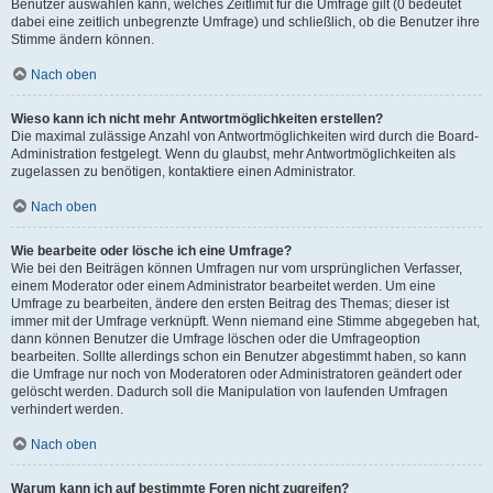
Benutzer auswählen kann, welches Zeitlimit für die Umfrage gilt (0 bedeutet
dabei eine zeitlich unbegrenzte Umfrage) und schließlich, ob die Benutzer ihre
Stimme ändern können.
Nach oben
Wieso kann ich nicht mehr Antwortmöglichkeiten erstellen?
Die maximal zulässige Anzahl von Antwortmöglichkeiten wird durch die Board-
Administration festgelegt. Wenn du glaubst, mehr Antwortmöglichkeiten als
zugelassen zu benötigen, kontaktiere einen Administrator.
Nach oben
Wie bearbeite oder lösche ich eine Umfrage?
Wie bei den Beiträgen können Umfragen nur vom ursprünglichen Verfasser,
einem Moderator oder einem Administrator bearbeitet werden. Um eine
Umfrage zu bearbeiten, ändere den ersten Beitrag des Themas; dieser ist
immer mit der Umfrage verknüpft. Wenn niemand eine Stimme abgegeben hat,
dann können Benutzer die Umfrage löschen oder die Umfrageoption
bearbeiten. Sollte allerdings schon ein Benutzer abgestimmt haben, so kann
die Umfrage nur noch von Moderatoren oder Administratoren geändert oder
gelöscht werden. Dadurch soll die Manipulation von laufenden Umfragen
verhindert werden.
Nach oben
Warum kann ich auf bestimmte Foren nicht zugreifen?