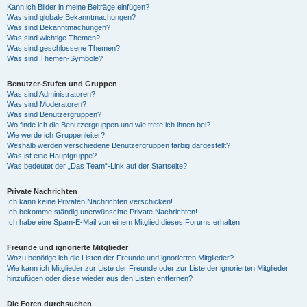
Kann ich Bilder in meine Beiträge einfügen?
Was sind globale Bekanntmachungen?
Was sind Bekanntmachungen?
Was sind wichtige Themen?
Was sind geschlossene Themen?
Was sind Themen-Symbole?
Benutzer-Stufen und Gruppen
Was sind Administratoren?
Was sind Moderatoren?
Was sind Benutzergruppen?
Wo finde ich die Benutzergruppen und wie trete ich ihnen bei?
Wie werde ich Gruppenleiter?
Weshalb werden verschiedene Benutzergruppen farbig dargestellt?
Was ist eine Hauptgruppe?
Was bedeutet der „Das Team“-Link auf der Startseite?
Private Nachrichten
Ich kann keine Privaten Nachrichten verschicken!
Ich bekomme ständig unerwünschte Private Nachrichten!
Ich habe eine Spam-E-Mail von einem Mitglied dieses Forums erhalten!
Freunde und ignorierte Mitglieder
Wozu benötige ich die Listen der Freunde und ignorierten Mitglieder?
Wie kann ich Mitglieder zur Liste der Freunde oder zur Liste der ignorierten Mitglieder
hinzufügen oder diese wieder aus den Listen entfernen?
Die Foren durchsuchen