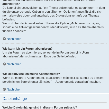
Wie kann ich ein Lesezeichen auf ein Thema setzen oder ein Thema
abonnieren?
Du kannst ein Lesezeichen auf ein Thema setzen oder es abonnieren, in dem
du die entsprechende Option in den „Themen-Optionen“ auswählst, die sich
normalerweise ober- und unterhalb des Diskussionsverlaufs des Themas
befinden.
Wenn du bei der Antwort auf ein Thema die Option „Mich benachrichtigen,
sobald eine Antwort geschrieben wurde“ aktivierst, wird das Thema ebenfalls
für dich abonniert.
Nach oben
Wie kann ich ein Forum abonnieren?
Um ein Forum zu abonnieren, verwende im Forum den Link „Forum
abonnieren“, der sich meist am Ende der Seite befindet.
Nach oben
Wie deaktiviere ich meine Abonnements?
Wenn du mehrere Abonnements deaktivieren möchtest, so kannst du dies im
persönlichen Bereich unter „Einstieg“ – „Abonnements verwalten“ machen.
Nach oben
Dateianhänge
Welche Dateianhänge sind in diesem Forum zulässig?