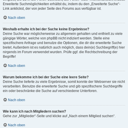
Erweiterte Suchmöglichkeiten erhältst du, indem du den „Erweiterte Suche“-
Link anklickst, der von jeder Seite des Forums aus verfügbar ist.
Nach oben
Weshalb erhalte ich bei der Suche keine Ergebnisse?
Deine Suche war möglicherweise zu allgemein gehalten und enthielt zu viele
gängige Wörter, welche von phpBB nicht indiziert werden. Stelle eine
spezifischere Anfrage und benutze die Optionen, die dir die erweiterte Suche
bietet. Außerdem ist es natürlich auch möglich, dass dein(e) Suchbegriff(e) hier
nirgends im Forum verwendet wurden. Prüfe ggf. die Rechtschreibung der
Begriffe!
Nach oben
Warum bekomme ich bei der Suche eine leere Seite?
Deine Suche lieferte zu viele Ergebnisse, somit konnte der Webserver sie nicht
verarbeiten. Benutze die erweiterte Suche und gib spezifischere Suchbegriffe
ein oder beschränke die Suche auf verschiedene Unterforen.
Nach oben
Wie kann ich nach Mitgliedern suchen?
Gehe zur „Mitglieder“-Seite und klicke auf „Nach einem Mitglied suchen“.
Nach oben