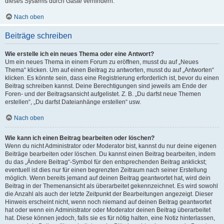
dieses Systems durch Gäste verhindern.
Nach oben
Beiträge schreiben
Wie erstelle ich ein neues Thema oder eine Antwort?
Um ein neues Thema in einem Forum zu eröffnen, musst du auf „Neues
Thema“ klicken. Um auf einen Beitrag zu antworten, musst du auf „Antworten“
klicken. Es könnte sein, dass eine Registrierung erforderlich ist, bevor du einen
Beitrag schreiben kannst. Deine Berechtigungen sind jeweils am Ende der
Foren- und der Beitragsansicht aufgelistet. Z. B. „Du darfst neue Themen
erstellen“, „Du darfst Dateianhänge erstellen“ usw.
Nach oben
Wie kann ich einen Beitrag bearbeiten oder löschen?
Wenn du nicht Administrator oder Moderator bist, kannst du nur deine eigenen
Beiträge bearbeiten oder löschen. Du kannst einen Beitrag bearbeiten, indem
du das „Ändere Beitrag“-Symbol für den entsprechenden Beitrag anklickst;
eventuell ist dies nur für einen begrenzten Zeitraum nach seiner Erstellung
möglich. Wenn bereits jemand auf deinen Beitrag geantwortet hat, wird dein
Beitrag in der Themenansicht als überarbeitet gekennzeichnet. Es wird sowohl
die Anzahl als auch der letzte Zeitpunkt der Bearbeitungen angezeigt. Dieser
Hinweis erscheint nicht, wenn noch niemand auf deinen Beitrag geantwortet
hat oder wenn ein Administrator oder Moderator deinen Beitrag überarbeitet
hat. Diese können jedoch, falls sie es für nötig halten, eine Notiz hinterlassen,