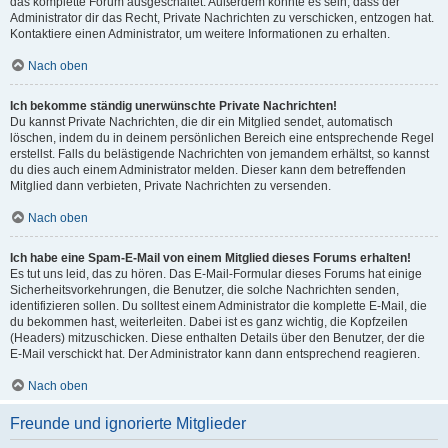
das komplette Forum ausgeschaltet. Außerdem könnte es sein, dass der
Administrator dir das Recht, Private Nachrichten zu verschicken, entzogen hat.
Kontaktiere einen Administrator, um weitere Informationen zu erhalten.
Nach oben
Ich bekomme ständig unerwünschte Private Nachrichten!
Du kannst Private Nachrichten, die dir ein Mitglied sendet, automatisch
löschen, indem du in deinem persönlichen Bereich eine entsprechende Regel
erstellst. Falls du belästigende Nachrichten von jemandem erhältst, so kannst
du dies auch einem Administrator melden. Dieser kann dem betreffenden
Mitglied dann verbieten, Private Nachrichten zu versenden.
Nach oben
Ich habe eine Spam-E-Mail von einem Mitglied dieses Forums erhalten!
Es tut uns leid, das zu hören. Das E-Mail-Formular dieses Forums hat einige
Sicherheitsvorkehrungen, die Benutzer, die solche Nachrichten senden,
identifizieren sollen. Du solltest einem Administrator die komplette E-Mail, die
du bekommen hast, weiterleiten. Dabei ist es ganz wichtig, die Kopfzeilen
(Headers) mitzuschicken. Diese enthalten Details über den Benutzer, der die
E-Mail verschickt hat. Der Administrator kann dann entsprechend reagieren.
Nach oben
Freunde und ignorierte Mitglieder