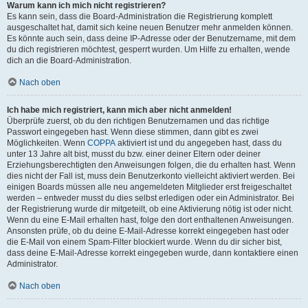
Warum kann ich mich nicht registrieren?
Es kann sein, dass die Board-Administration die Registrierung komplett
ausgeschaltet hat, damit sich keine neuen Benutzer mehr anmelden können.
Es könnte auch sein, dass deine IP-Adresse oder der Benutzername, mit dem
du dich registrieren möchtest, gesperrt wurden. Um Hilfe zu erhalten, wende
dich an die Board-Administration.
Nach oben
Ich habe mich registriert, kann mich aber nicht anmelden!
Überprüfe zuerst, ob du den richtigen Benutzernamen und das richtige
Passwort eingegeben hast. Wenn diese stimmen, dann gibt es zwei
Möglichkeiten. Wenn
COPPA
aktiviert ist und du angegeben hast, dass du
unter 13 Jahre alt bist, musst du bzw. einer deiner Eltern oder deiner
Erziehungsberechtigten den Anweisungen folgen, die du erhalten hast. Wenn
dies nicht der Fall ist, muss dein Benutzerkonto vielleicht aktiviert werden. Bei
einigen Boards müssen alle neu angemeldeten Mitglieder erst freigeschaltet
werden – entweder musst du dies selbst erledigen oder ein Administrator. Bei
der Registrierung wurde dir mitgeteilt, ob eine Aktivierung nötig ist oder nicht.
Wenn du eine E-Mail erhalten hast, folge den dort enthaltenen Anweisungen.
Ansonsten prüfe, ob du deine E-Mail-Adresse korrekt eingegeben hast oder
die E-Mail von einem Spam-Filter blockiert wurde. Wenn du dir sicher bist,
dass deine E-Mail-Adresse korrekt eingegeben wurde, dann kontaktiere einen
Administrator.
Nach oben