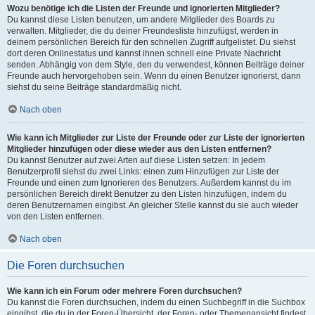
Wozu benötige ich die Listen der Freunde und ignorierten Mitglieder?
Du kannst diese Listen benutzen, um andere Mitglieder des Boards zu
verwalten. Mitglieder, die du deiner Freundesliste hinzufügst, werden in
deinem persönlichen Bereich für den schnellen Zugriff aufgelistet. Du siehst
dort deren Onlinestatus und kannst ihnen schnell eine Private Nachricht
senden. Abhängig von dem Style, den du verwendest, können Beiträge deiner
Freunde auch hervorgehoben sein. Wenn du einen Benutzer ignorierst, dann
siehst du seine Beiträge standardmäßig nicht.
Nach oben
Wie kann ich Mitglieder zur Liste der Freunde oder zur Liste der ignorierten
Mitglieder hinzufügen oder diese wieder aus den Listen entfernen?
Du kannst Benutzer auf zwei Arten auf diese Listen setzen: In jedem
Benutzerprofil siehst du zwei Links: einen zum Hinzufügen zur Liste der
Freunde und einen zum Ignorieren des Benutzers. Außerdem kannst du im
persönlichen Bereich direkt Benutzer zu den Listen hinzufügen, indem du
deren Benutzernamen eingibst. An gleicher Stelle kannst du sie auch wieder
von den Listen entfernen.
Nach oben
Die Foren durchsuchen
Wie kann ich ein Forum oder mehrere Foren durchsuchen?
Du kannst die Foren durchsuchen, indem du einen Suchbegriff in die Suchbox
eingibst, die du in der Foren-Übersicht, der Foren- oder Themenansicht findest.