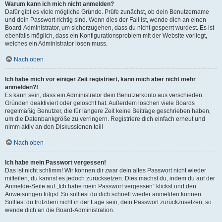
Warum kann ich mich nicht anmelden?
Dafür gibt es viele mögliche Gründe. Prüfe zunächst, ob dein Benutzername
und dein Passwort richtig sind. Wenn dies der Fall ist, wende dich an einen
Board-Administrator, um sicherzugehen, dass du nicht gesperrt wurdest. Es ist
ebenfalls möglich, dass ein Konfigurationsproblem mit der Website vorliegt,
welches ein Administrator lösen muss.
Nach oben
Ich habe mich vor einiger Zeit registriert, kann mich aber nicht mehr
anmelden?!
Es kann sein, dass ein Administrator dein Benutzerkonto aus verschieden
Gründen deaktiviert oder gelöscht hat. Außerdem löschen viele Boards
regelmäßig Benutzer, die für längere Zeit keine Beiträge geschrieben haben,
um die Datenbankgröße zu verringern. Registriere dich einfach erneut und
nimm aktiv an den Diskussionen teil!
Nach oben
Ich habe mein Passwort vergessen!
Das ist nicht schlimm! Wir können dir zwar dein altes Passwort nicht wieder
mitteilen, du kannst es jedoch zurücksetzen. Dies machst du, indem du auf der
Anmelde-Seite auf „Ich habe mein Passwort vergessen“ klickst und den
Anweisungen folgst. So solltest du dich schnell wieder anmelden können.
Solltest du trotzdem nicht in der Lage sein, dein Passwort zurückzusetzen, so
wende dich an die Board-Administration.