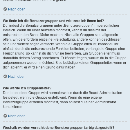
einem nichtöffentlichen Forum zu geben.
Nach oben
Wo finde ich die Benutzergruppen und wie trete ich ihnen bei?
Du findest die Benutzergruppen unter „Benutzergruppen“ im persönlichen
Bereich. Wenn du einer beitreten möchtest, kannst du dies mit der
entsprechenden Schaltfläche machen. Nicht alle Gruppen sind allgemein
offen. Einige erfordern erst eine Freischaltung, andere können geschlossen
sein und weitere sogar versteckt. Wenn die Gruppe offen ist, kannst du ihr
einfach durch die entsprechende Funktion beitreten; verlangt die Gruppe eine
Freischaltung, so kannst du dich für sie bewerben. Ein Gruppenleiter muss
daraufhin deinen Antrag annehmen. Er könnte fragen, warum du in die Gruppe
aufgenommen werden möchtest. Bitte belästige keinen Gruppenleiter, wenn er
dich ablehnt, er wird einen Grund dafür haben.
Nach oben
Wie werde ich Gruppenleiter?
Der Leiter einer Gruppe wird normalerweise durch die Board-Administration
festgelegt, wenn die Gruppe erstellt wird. Wenn du eine eigene
Benutzergruppe erstellen möchtest, dann solltest du einen Administrator
kontaktieren.
Nach oben
Weshalb werden verschiedene Benutzergruppen farbig dargestellt?