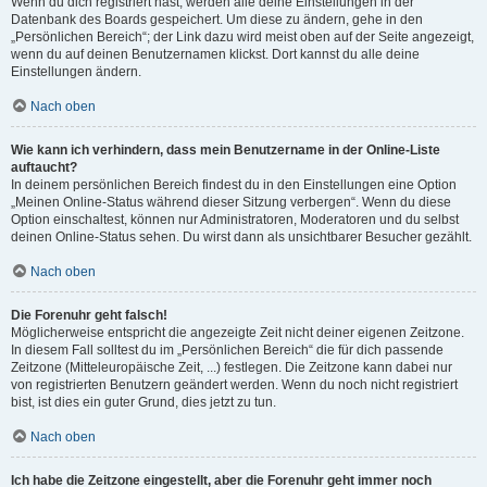
Wenn du dich registriert hast, werden alle deine Einstellungen in der
Datenbank des Boards gespeichert. Um diese zu ändern, gehe in den
„Persönlichen Bereich“; der Link dazu wird meist oben auf der Seite angezeigt,
wenn du auf deinen Benutzernamen klickst. Dort kannst du alle deine
Einstellungen ändern.
Nach oben
Wie kann ich verhindern, dass mein Benutzername in der Online-Liste
auftaucht?
In deinem persönlichen Bereich findest du in den Einstellungen eine Option
„Meinen Online-Status während dieser Sitzung verbergen“. Wenn du diese
Option einschaltest, können nur Administratoren, Moderatoren und du selbst
deinen Online-Status sehen. Du wirst dann als unsichtbarer Besucher gezählt.
Nach oben
Die Forenuhr geht falsch!
Möglicherweise entspricht die angezeigte Zeit nicht deiner eigenen Zeitzone.
In diesem Fall solltest du im „Persönlichen Bereich“ die für dich passende
Zeitzone (Mitteleuropäische Zeit, ...) festlegen. Die Zeitzone kann dabei nur
von registrierten Benutzern geändert werden. Wenn du noch nicht registriert
bist, ist dies ein guter Grund, dies jetzt zu tun.
Nach oben
Ich habe die Zeitzone eingestellt, aber die Forenuhr geht immer noch