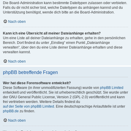
Die Board-Administration kann bestimmte Dateitypen zulassen oder verbieten.
Falls du dir nicht sicher bist, welche Dateitypen du anhängen kannst und du
Unterstützung benötigst, wende dich bitte an die Board-Administration.
Nach oben
Kann ich eine Übersicht all meiner Dateianhänge erhalten?
Um eine Liste all deiner Dateianhänge zu erhalten, gehe in den persönlichen
Bereich. Dort findest du unter „Einstieg“ einen Punkt „Dateianhänge
verwalten“, über den du eine Liste deiner Dateianhänge erhalten und diese
verwalten kannst.
Nach oben
phpBB betreffende Fragen
Wer hat diese Forensoftware entwickelt?
Diese Software (in ihrer unmodifizierten Fassung) wurde von
phpBB Limited
entwickelt und veröffentlicht. Sie ist urheberrechtlich geschützt. Sie wurde unter
der GNU General Public License, Version 2 (GPL-2.0) veröffentlicht und kann
frei vertrieben werden. Weitere Details findest du
auf der Seite von phpBB Limited
. Eine deutschsprachige Anlaufstelle ist unter
phpBB.de
zu finden.
Nach oben