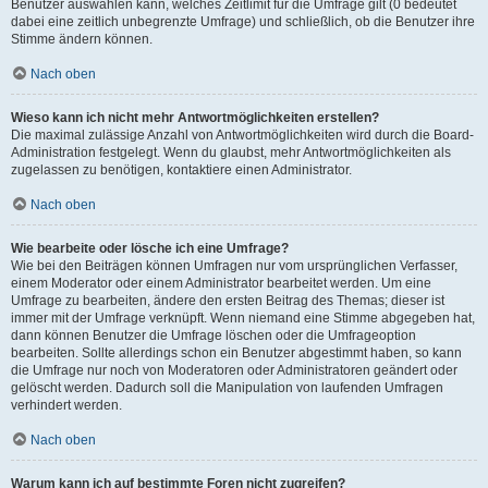
Benutzer auswählen kann, welches Zeitlimit für die Umfrage gilt (0 bedeutet
dabei eine zeitlich unbegrenzte Umfrage) und schließlich, ob die Benutzer ihre
Stimme ändern können.
Nach oben
Wieso kann ich nicht mehr Antwortmöglichkeiten erstellen?
Die maximal zulässige Anzahl von Antwortmöglichkeiten wird durch die Board-
Administration festgelegt. Wenn du glaubst, mehr Antwortmöglichkeiten als
zugelassen zu benötigen, kontaktiere einen Administrator.
Nach oben
Wie bearbeite oder lösche ich eine Umfrage?
Wie bei den Beiträgen können Umfragen nur vom ursprünglichen Verfasser,
einem Moderator oder einem Administrator bearbeitet werden. Um eine
Umfrage zu bearbeiten, ändere den ersten Beitrag des Themas; dieser ist
immer mit der Umfrage verknüpft. Wenn niemand eine Stimme abgegeben hat,
dann können Benutzer die Umfrage löschen oder die Umfrageoption
bearbeiten. Sollte allerdings schon ein Benutzer abgestimmt haben, so kann
die Umfrage nur noch von Moderatoren oder Administratoren geändert oder
gelöscht werden. Dadurch soll die Manipulation von laufenden Umfragen
verhindert werden.
Nach oben
Warum kann ich auf bestimmte Foren nicht zugreifen?