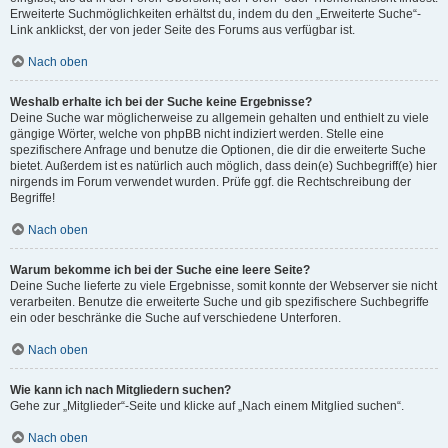
Erweiterte Suchmöglichkeiten erhältst du, indem du den „Erweiterte Suche“-
Link anklickst, der von jeder Seite des Forums aus verfügbar ist.
Nach oben
Weshalb erhalte ich bei der Suche keine Ergebnisse?
Deine Suche war möglicherweise zu allgemein gehalten und enthielt zu viele
gängige Wörter, welche von phpBB nicht indiziert werden. Stelle eine
spezifischere Anfrage und benutze die Optionen, die dir die erweiterte Suche
bietet. Außerdem ist es natürlich auch möglich, dass dein(e) Suchbegriff(e) hier
nirgends im Forum verwendet wurden. Prüfe ggf. die Rechtschreibung der
Begriffe!
Nach oben
Warum bekomme ich bei der Suche eine leere Seite?
Deine Suche lieferte zu viele Ergebnisse, somit konnte der Webserver sie nicht
verarbeiten. Benutze die erweiterte Suche und gib spezifischere Suchbegriffe
ein oder beschränke die Suche auf verschiedene Unterforen.
Nach oben
Wie kann ich nach Mitgliedern suchen?
Gehe zur „Mitglieder“-Seite und klicke auf „Nach einem Mitglied suchen“.
Nach oben