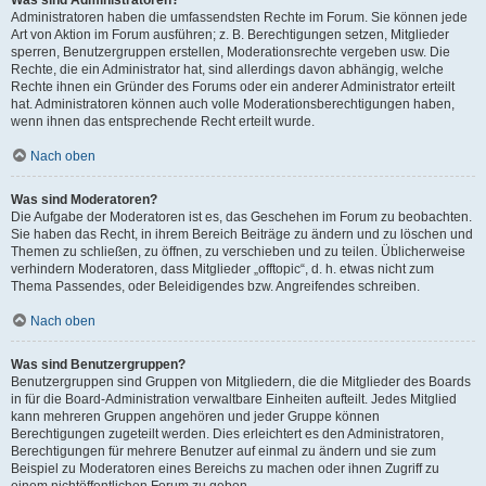
Was sind Administratoren?
Administratoren haben die umfassendsten Rechte im Forum. Sie können jede
Art von Aktion im Forum ausführen; z. B. Berechtigungen setzen, Mitglieder
sperren, Benutzergruppen erstellen, Moderationsrechte vergeben usw. Die
Rechte, die ein Administrator hat, sind allerdings davon abhängig, welche
Rechte ihnen ein Gründer des Forums oder ein anderer Administrator erteilt
hat. Administratoren können auch volle Moderationsberechtigungen haben,
wenn ihnen das entsprechende Recht erteilt wurde.
Nach oben
Was sind Moderatoren?
Die Aufgabe der Moderatoren ist es, das Geschehen im Forum zu beobachten.
Sie haben das Recht, in ihrem Bereich Beiträge zu ändern und zu löschen und
Themen zu schließen, zu öffnen, zu verschieben und zu teilen. Üblicherweise
verhindern Moderatoren, dass Mitglieder „offtopic“, d. h. etwas nicht zum
Thema Passendes, oder Beleidigendes bzw. Angreifendes schreiben.
Nach oben
Was sind Benutzergruppen?
Benutzergruppen sind Gruppen von Mitgliedern, die die Mitglieder des Boards
in für die Board-Administration verwaltbare Einheiten aufteilt. Jedes Mitglied
kann mehreren Gruppen angehören und jeder Gruppe können
Berechtigungen zugeteilt werden. Dies erleichtert es den Administratoren,
Berechtigungen für mehrere Benutzer auf einmal zu ändern und sie zum
Beispiel zu Moderatoren eines Bereichs zu machen oder ihnen Zugriff zu