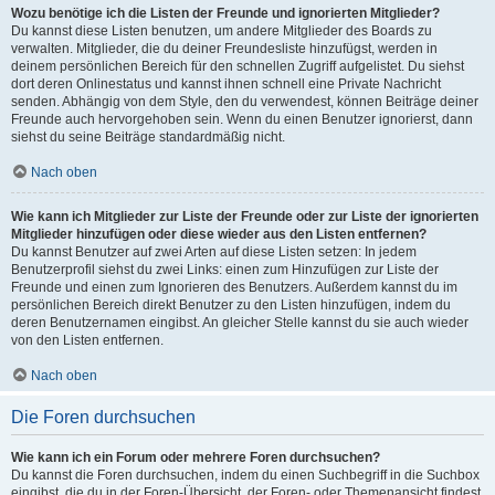
Wozu benötige ich die Listen der Freunde und ignorierten Mitglieder?
Du kannst diese Listen benutzen, um andere Mitglieder des Boards zu
verwalten. Mitglieder, die du deiner Freundesliste hinzufügst, werden in
deinem persönlichen Bereich für den schnellen Zugriff aufgelistet. Du siehst
dort deren Onlinestatus und kannst ihnen schnell eine Private Nachricht
senden. Abhängig von dem Style, den du verwendest, können Beiträge deiner
Freunde auch hervorgehoben sein. Wenn du einen Benutzer ignorierst, dann
siehst du seine Beiträge standardmäßig nicht.
Nach oben
Wie kann ich Mitglieder zur Liste der Freunde oder zur Liste der ignorierten
Mitglieder hinzufügen oder diese wieder aus den Listen entfernen?
Du kannst Benutzer auf zwei Arten auf diese Listen setzen: In jedem
Benutzerprofil siehst du zwei Links: einen zum Hinzufügen zur Liste der
Freunde und einen zum Ignorieren des Benutzers. Außerdem kannst du im
persönlichen Bereich direkt Benutzer zu den Listen hinzufügen, indem du
deren Benutzernamen eingibst. An gleicher Stelle kannst du sie auch wieder
von den Listen entfernen.
Nach oben
Die Foren durchsuchen
Wie kann ich ein Forum oder mehrere Foren durchsuchen?
Du kannst die Foren durchsuchen, indem du einen Suchbegriff in die Suchbox
eingibst, die du in der Foren-Übersicht, der Foren- oder Themenansicht findest.