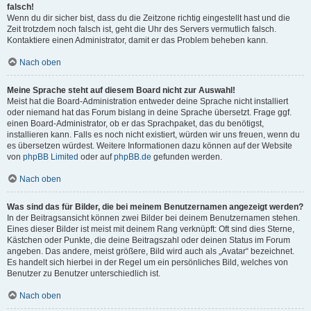
falsch!
Wenn du dir sicher bist, dass du die Zeitzone richtig eingestellt hast und die
Zeit trotzdem noch falsch ist, geht die Uhr des Servers vermutlich falsch.
Kontaktiere einen Administrator, damit er das Problem beheben kann.
Nach oben
Meine Sprache steht auf diesem Board nicht zur Auswahl!
Meist hat die Board-Administration entweder deine Sprache nicht installiert
oder niemand hat das Forum bislang in deine Sprache übersetzt. Frage ggf.
einen Board-Administrator, ob er das Sprachpaket, das du benötigst,
installieren kann. Falls es noch nicht existiert, würden wir uns freuen, wenn du
es übersetzen würdest. Weitere Informationen dazu können auf der Website
von
phpBB Limited
oder auf
phpBB.de
gefunden werden.
Nach oben
Was sind das für Bilder, die bei meinem Benutzernamen angezeigt werden?
In der Beitragsansicht können zwei Bilder bei deinem Benutzernamen stehen.
Eines dieser Bilder ist meist mit deinem Rang verknüpft: Oft sind dies Sterne,
Kästchen oder Punkte, die deine Beitragszahl oder deinen Status im Forum
angeben. Das andere, meist größere, Bild wird auch als „Avatar“ bezeichnet.
Es handelt sich hierbei in der Regel um ein persönliches Bild, welches von
Benutzer zu Benutzer unterschiedlich ist.
Nach oben