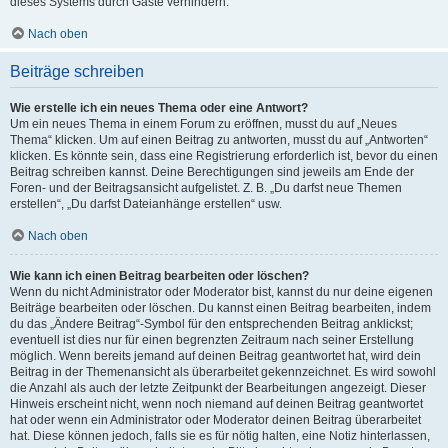
dieses Systems durch Gäste verhindern.
Nach oben
Beiträge schreiben
Wie erstelle ich ein neues Thema oder eine Antwort?
Um ein neues Thema in einem Forum zu eröffnen, musst du auf „Neues
Thema“ klicken. Um auf einen Beitrag zu antworten, musst du auf „Antworten“
klicken. Es könnte sein, dass eine Registrierung erforderlich ist, bevor du einen
Beitrag schreiben kannst. Deine Berechtigungen sind jeweils am Ende der
Foren- und der Beitragsansicht aufgelistet. Z. B. „Du darfst neue Themen
erstellen“, „Du darfst Dateianhänge erstellen“ usw.
Nach oben
Wie kann ich einen Beitrag bearbeiten oder löschen?
Wenn du nicht Administrator oder Moderator bist, kannst du nur deine eigenen
Beiträge bearbeiten oder löschen. Du kannst einen Beitrag bearbeiten, indem
du das „Ändere Beitrag“-Symbol für den entsprechenden Beitrag anklickst;
eventuell ist dies nur für einen begrenzten Zeitraum nach seiner Erstellung
möglich. Wenn bereits jemand auf deinen Beitrag geantwortet hat, wird dein
Beitrag in der Themenansicht als überarbeitet gekennzeichnet. Es wird sowohl
die Anzahl als auch der letzte Zeitpunkt der Bearbeitungen angezeigt. Dieser
Hinweis erscheint nicht, wenn noch niemand auf deinen Beitrag geantwortet
hat oder wenn ein Administrator oder Moderator deinen Beitrag überarbeitet
hat. Diese können jedoch, falls sie es für nötig halten, eine Notiz hinterlassen,