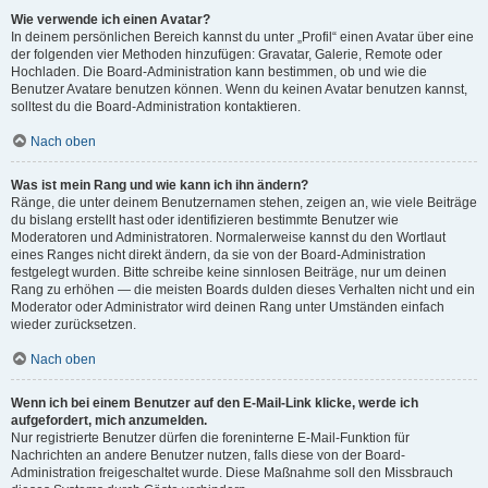
Wie verwende ich einen Avatar?
In deinem persönlichen Bereich kannst du unter „Profil“ einen Avatar über eine
der folgenden vier Methoden hinzufügen: Gravatar, Galerie, Remote oder
Hochladen. Die Board-Administration kann bestimmen, ob und wie die
Benutzer Avatare benutzen können. Wenn du keinen Avatar benutzen kannst,
solltest du die Board-Administration kontaktieren.
Nach oben
Was ist mein Rang und wie kann ich ihn ändern?
Ränge, die unter deinem Benutzernamen stehen, zeigen an, wie viele Beiträge
du bislang erstellt hast oder identifizieren bestimmte Benutzer wie
Moderatoren und Administratoren. Normalerweise kannst du den Wortlaut
eines Ranges nicht direkt ändern, da sie von der Board-Administration
festgelegt wurden. Bitte schreibe keine sinnlosen Beiträge, nur um deinen
Rang zu erhöhen — die meisten Boards dulden dieses Verhalten nicht und ein
Moderator oder Administrator wird deinen Rang unter Umständen einfach
wieder zurücksetzen.
Nach oben
Wenn ich bei einem Benutzer auf den E-Mail-Link klicke, werde ich
aufgefordert, mich anzumelden.
Nur registrierte Benutzer dürfen die foreninterne E-Mail-Funktion für
Nachrichten an andere Benutzer nutzen, falls diese von der Board-
Administration freigeschaltet wurde. Diese Maßnahme soll den Missbrauch