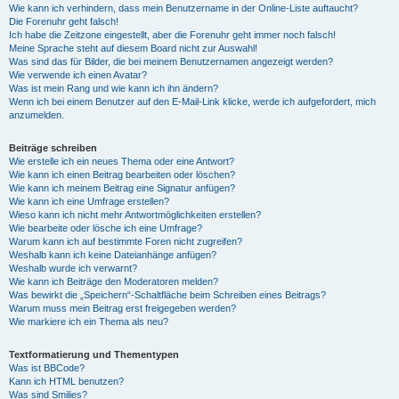
Wie kann ich verhindern, dass mein Benutzername in der Online-Liste auftaucht?
Die Forenuhr geht falsch!
Ich habe die Zeitzone eingestellt, aber die Forenuhr geht immer noch falsch!
Meine Sprache steht auf diesem Board nicht zur Auswahl!
Was sind das für Bilder, die bei meinem Benutzernamen angezeigt werden?
Wie verwende ich einen Avatar?
Was ist mein Rang und wie kann ich ihn ändern?
Wenn ich bei einem Benutzer auf den E-Mail-Link klicke, werde ich aufgefordert, mich
anzumelden.
Beiträge schreiben
Wie erstelle ich ein neues Thema oder eine Antwort?
Wie kann ich einen Beitrag bearbeiten oder löschen?
Wie kann ich meinem Beitrag eine Signatur anfügen?
Wie kann ich eine Umfrage erstellen?
Wieso kann ich nicht mehr Antwortmöglichkeiten erstellen?
Wie bearbeite oder lösche ich eine Umfrage?
Warum kann ich auf bestimmte Foren nicht zugreifen?
Weshalb kann ich keine Dateianhänge anfügen?
Weshalb wurde ich verwarnt?
Wie kann ich Beiträge den Moderatoren melden?
Was bewirkt die „Speichern“-Schaltfläche beim Schreiben eines Beitrags?
Warum muss mein Beitrag erst freigegeben werden?
Wie markiere ich ein Thema als neu?
Textformatierung und Thementypen
Was ist BBCode?
Kann ich HTML benutzen?
Was sind Smilies?