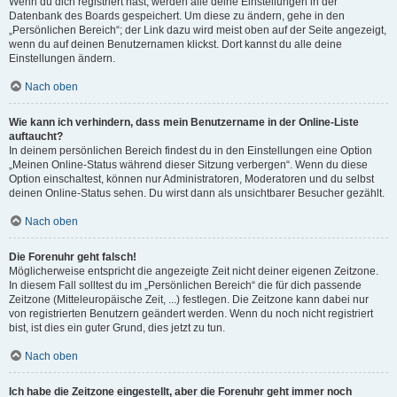
Wenn du dich registriert hast, werden alle deine Einstellungen in der
Datenbank des Boards gespeichert. Um diese zu ändern, gehe in den
„Persönlichen Bereich“; der Link dazu wird meist oben auf der Seite angezeigt,
wenn du auf deinen Benutzernamen klickst. Dort kannst du alle deine
Einstellungen ändern.
Nach oben
Wie kann ich verhindern, dass mein Benutzername in der Online-Liste
auftaucht?
In deinem persönlichen Bereich findest du in den Einstellungen eine Option
„Meinen Online-Status während dieser Sitzung verbergen“. Wenn du diese
Option einschaltest, können nur Administratoren, Moderatoren und du selbst
deinen Online-Status sehen. Du wirst dann als unsichtbarer Besucher gezählt.
Nach oben
Die Forenuhr geht falsch!
Möglicherweise entspricht die angezeigte Zeit nicht deiner eigenen Zeitzone.
In diesem Fall solltest du im „Persönlichen Bereich“ die für dich passende
Zeitzone (Mitteleuropäische Zeit, ...) festlegen. Die Zeitzone kann dabei nur
von registrierten Benutzern geändert werden. Wenn du noch nicht registriert
bist, ist dies ein guter Grund, dies jetzt zu tun.
Nach oben
Ich habe die Zeitzone eingestellt, aber die Forenuhr geht immer noch