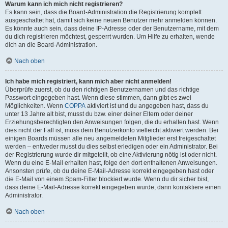
Warum kann ich mich nicht registrieren?
Es kann sein, dass die Board-Administration die Registrierung komplett
ausgeschaltet hat, damit sich keine neuen Benutzer mehr anmelden können.
Es könnte auch sein, dass deine IP-Adresse oder der Benutzername, mit dem
du dich registrieren möchtest, gesperrt wurden. Um Hilfe zu erhalten, wende
dich an die Board-Administration.
Nach oben
Ich habe mich registriert, kann mich aber nicht anmelden!
Überprüfe zuerst, ob du den richtigen Benutzernamen und das richtige
Passwort eingegeben hast. Wenn diese stimmen, dann gibt es zwei
Möglichkeiten. Wenn
COPPA
aktiviert ist und du angegeben hast, dass du
unter 13 Jahre alt bist, musst du bzw. einer deiner Eltern oder deiner
Erziehungsberechtigten den Anweisungen folgen, die du erhalten hast. Wenn
dies nicht der Fall ist, muss dein Benutzerkonto vielleicht aktiviert werden. Bei
einigen Boards müssen alle neu angemeldeten Mitglieder erst freigeschaltet
werden – entweder musst du dies selbst erledigen oder ein Administrator. Bei
der Registrierung wurde dir mitgeteilt, ob eine Aktivierung nötig ist oder nicht.
Wenn du eine E-Mail erhalten hast, folge den dort enthaltenen Anweisungen.
Ansonsten prüfe, ob du deine E-Mail-Adresse korrekt eingegeben hast oder
die E-Mail von einem Spam-Filter blockiert wurde. Wenn du dir sicher bist,
dass deine E-Mail-Adresse korrekt eingegeben wurde, dann kontaktiere einen
Administrator.
Nach oben