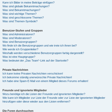
Kann ich Bilder in meine Beiträge einfügen?
Was sind globale Bekanntmachungen?
Was sind Bekanntmachungen?
Was sind wichtige Themen?
Was sind geschlossene Themen?
Was sind Themen-Symbole?
Benutzer-Stufen und Gruppen
Was sind Administratoren?
Was sind Moderatoren?
Was sind Benutzergruppen?
Wo finde ich die Benutzergruppen und wie trete ich ihnen bei?
Wie werde ich Gruppenleiter?
Weshalb werden verschiedene Benutzergruppen farbig dargestellt?
Was ist eine Hauptgruppe?
Was bedeutet der „Das Team“-Link auf der Startseite?
Private Nachrichten
Ich kann keine Privaten Nachrichten verschicken!
Ich bekomme ständig unerwünschte Private Nachrichten!
Ich habe eine Spam-E-Mail von einem Mitglied dieses Forums erhalten!
Freunde und ignorierte Mitglieder
Wozu benötige ich die Listen der Freunde und ignorierten Mitglieder?
Wie kann ich Mitglieder zur Liste der Freunde oder zur Liste der ignorierten Mitglieder
hinzufügen oder diese wieder aus den Listen entfernen?
Die Foren durchsuchen