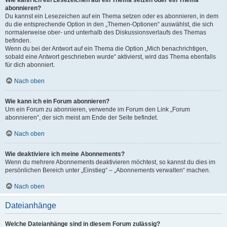
Wie kann ich ein Lesezeichen auf ein Thema setzen oder ein Thema
abonnieren?
Du kannst ein Lesezeichen auf ein Thema setzen oder es abonnieren, in dem
du die entsprechende Option in den „Themen-Optionen“ auswählst, die sich
normalerweise ober- und unterhalb des Diskussionsverlaufs des Themas
befinden.
Wenn du bei der Antwort auf ein Thema die Option „Mich benachrichtigen,
sobald eine Antwort geschrieben wurde“ aktivierst, wird das Thema ebenfalls
für dich abonniert.
Nach oben
Wie kann ich ein Forum abonnieren?
Um ein Forum zu abonnieren, verwende im Forum den Link „Forum
abonnieren“, der sich meist am Ende der Seite befindet.
Nach oben
Wie deaktiviere ich meine Abonnements?
Wenn du mehrere Abonnements deaktivieren möchtest, so kannst du dies im
persönlichen Bereich unter „Einstieg“ – „Abonnements verwalten“ machen.
Nach oben
Dateianhänge
Welche Dateianhänge sind in diesem Forum zulässig?