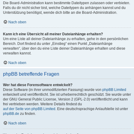
Die Board-Administration kann bestimmte Dateitypen zulassen oder verbieten.
Falls du dir nicht sicher bist, welche Dateitypen du anhängen kannst und du
Unterstützung benötigst, wende dich bitte an die Board-Administration.
Nach oben
Kann ich eine Übersicht all meiner Dateianhänge erhalten?
Um eine Liste all deiner Dateianhänge zu erhalten, gehe in den persönlichen
Bereich. Dort findest du unter „Einstieg“ einen Punkt „Dateianhänge
verwalten“, über den du eine Liste deiner Dateianhänge erhalten und diese
verwalten kannst.
Nach oben
phpBB betreffende Fragen
Wer hat diese Forensoftware entwickelt?
Diese Software (in ihrer unmodifizierten Fassung) wurde von
phpBB Limited
entwickelt und veröffentlicht. Sie ist urheberrechtlich geschützt. Sie wurde unter
der GNU General Public License, Version 2 (GPL-2.0) veröffentlicht und kann
frei vertrieben werden. Weitere Details findest du
auf der Seite von phpBB Limited
. Eine deutschsprachige Anlaufstelle ist unter
phpBB.de
zu finden.
Nach oben