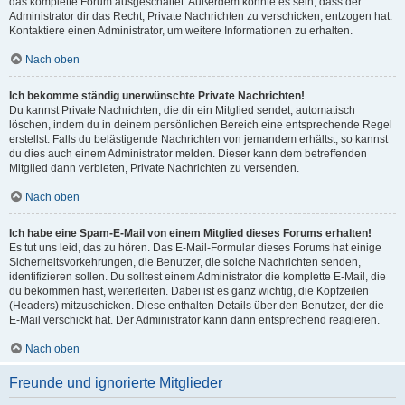
das komplette Forum ausgeschaltet. Außerdem könnte es sein, dass der
Administrator dir das Recht, Private Nachrichten zu verschicken, entzogen hat.
Kontaktiere einen Administrator, um weitere Informationen zu erhalten.
Nach oben
Ich bekomme ständig unerwünschte Private Nachrichten!
Du kannst Private Nachrichten, die dir ein Mitglied sendet, automatisch
löschen, indem du in deinem persönlichen Bereich eine entsprechende Regel
erstellst. Falls du belästigende Nachrichten von jemandem erhältst, so kannst
du dies auch einem Administrator melden. Dieser kann dem betreffenden
Mitglied dann verbieten, Private Nachrichten zu versenden.
Nach oben
Ich habe eine Spam-E-Mail von einem Mitglied dieses Forums erhalten!
Es tut uns leid, das zu hören. Das E-Mail-Formular dieses Forums hat einige
Sicherheitsvorkehrungen, die Benutzer, die solche Nachrichten senden,
identifizieren sollen. Du solltest einem Administrator die komplette E-Mail, die
du bekommen hast, weiterleiten. Dabei ist es ganz wichtig, die Kopfzeilen
(Headers) mitzuschicken. Diese enthalten Details über den Benutzer, der die
E-Mail verschickt hat. Der Administrator kann dann entsprechend reagieren.
Nach oben
Freunde und ignorierte Mitglieder