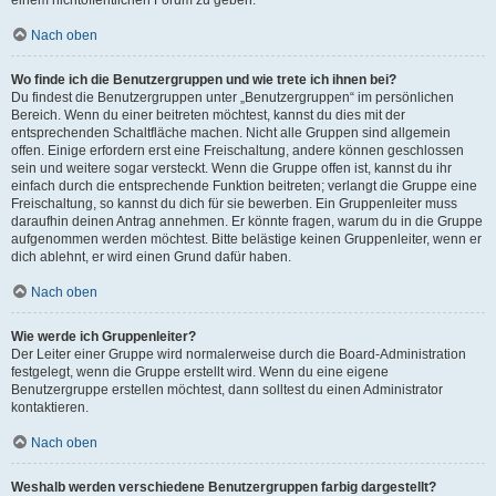
einem nichtöffentlichen Forum zu geben.
Nach oben
Wo finde ich die Benutzergruppen und wie trete ich ihnen bei?
Du findest die Benutzergruppen unter „Benutzergruppen“ im persönlichen
Bereich. Wenn du einer beitreten möchtest, kannst du dies mit der
entsprechenden Schaltfläche machen. Nicht alle Gruppen sind allgemein
offen. Einige erfordern erst eine Freischaltung, andere können geschlossen
sein und weitere sogar versteckt. Wenn die Gruppe offen ist, kannst du ihr
einfach durch die entsprechende Funktion beitreten; verlangt die Gruppe eine
Freischaltung, so kannst du dich für sie bewerben. Ein Gruppenleiter muss
daraufhin deinen Antrag annehmen. Er könnte fragen, warum du in die Gruppe
aufgenommen werden möchtest. Bitte belästige keinen Gruppenleiter, wenn er
dich ablehnt, er wird einen Grund dafür haben.
Nach oben
Wie werde ich Gruppenleiter?
Der Leiter einer Gruppe wird normalerweise durch die Board-Administration
festgelegt, wenn die Gruppe erstellt wird. Wenn du eine eigene
Benutzergruppe erstellen möchtest, dann solltest du einen Administrator
kontaktieren.
Nach oben
Weshalb werden verschiedene Benutzergruppen farbig dargestellt?