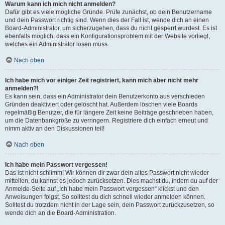
Warum kann ich mich nicht anmelden?
Dafür gibt es viele mögliche Gründe. Prüfe zunächst, ob dein Benutzername
und dein Passwort richtig sind. Wenn dies der Fall ist, wende dich an einen
Board-Administrator, um sicherzugehen, dass du nicht gesperrt wurdest. Es ist
ebenfalls möglich, dass ein Konfigurationsproblem mit der Website vorliegt,
welches ein Administrator lösen muss.
Nach oben
Ich habe mich vor einiger Zeit registriert, kann mich aber nicht mehr
anmelden?!
Es kann sein, dass ein Administrator dein Benutzerkonto aus verschieden
Gründen deaktiviert oder gelöscht hat. Außerdem löschen viele Boards
regelmäßig Benutzer, die für längere Zeit keine Beiträge geschrieben haben,
um die Datenbankgröße zu verringern. Registriere dich einfach erneut und
nimm aktiv an den Diskussionen teil!
Nach oben
Ich habe mein Passwort vergessen!
Das ist nicht schlimm! Wir können dir zwar dein altes Passwort nicht wieder
mitteilen, du kannst es jedoch zurücksetzen. Dies machst du, indem du auf der
Anmelde-Seite auf „Ich habe mein Passwort vergessen“ klickst und den
Anweisungen folgst. So solltest du dich schnell wieder anmelden können.
Solltest du trotzdem nicht in der Lage sein, dein Passwort zurückzusetzen, so
wende dich an die Board-Administration.