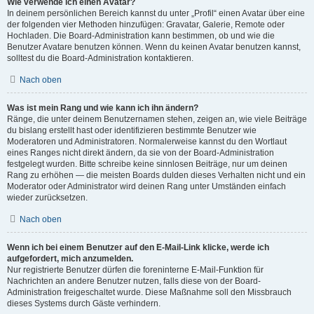
Wie verwende ich einen Avatar?
In deinem persönlichen Bereich kannst du unter „Profil“ einen Avatar über eine
der folgenden vier Methoden hinzufügen: Gravatar, Galerie, Remote oder
Hochladen. Die Board-Administration kann bestimmen, ob und wie die
Benutzer Avatare benutzen können. Wenn du keinen Avatar benutzen kannst,
solltest du die Board-Administration kontaktieren.
Nach oben
Was ist mein Rang und wie kann ich ihn ändern?
Ränge, die unter deinem Benutzernamen stehen, zeigen an, wie viele Beiträge
du bislang erstellt hast oder identifizieren bestimmte Benutzer wie
Moderatoren und Administratoren. Normalerweise kannst du den Wortlaut
eines Ranges nicht direkt ändern, da sie von der Board-Administration
festgelegt wurden. Bitte schreibe keine sinnlosen Beiträge, nur um deinen
Rang zu erhöhen — die meisten Boards dulden dieses Verhalten nicht und ein
Moderator oder Administrator wird deinen Rang unter Umständen einfach
wieder zurücksetzen.
Nach oben
Wenn ich bei einem Benutzer auf den E-Mail-Link klicke, werde ich
aufgefordert, mich anzumelden.
Nur registrierte Benutzer dürfen die foreninterne E-Mail-Funktion für
Nachrichten an andere Benutzer nutzen, falls diese von der Board-
Administration freigeschaltet wurde. Diese Maßnahme soll den Missbrauch
dieses Systems durch Gäste verhindern.