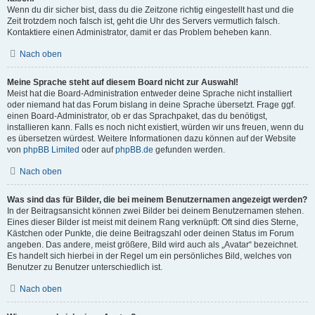
Wenn du dir sicher bist, dass du die Zeitzone richtig eingestellt hast und die
Zeit trotzdem noch falsch ist, geht die Uhr des Servers vermutlich falsch.
Kontaktiere einen Administrator, damit er das Problem beheben kann.
Nach oben
Meine Sprache steht auf diesem Board nicht zur Auswahl!
Meist hat die Board-Administration entweder deine Sprache nicht installiert
oder niemand hat das Forum bislang in deine Sprache übersetzt. Frage ggf.
einen Board-Administrator, ob er das Sprachpaket, das du benötigst,
installieren kann. Falls es noch nicht existiert, würden wir uns freuen, wenn du
es übersetzen würdest. Weitere Informationen dazu können auf der Website
von
phpBB Limited
oder auf
phpBB.de
gefunden werden.
Nach oben
Was sind das für Bilder, die bei meinem Benutzernamen angezeigt werden?
In der Beitragsansicht können zwei Bilder bei deinem Benutzernamen stehen.
Eines dieser Bilder ist meist mit deinem Rang verknüpft: Oft sind dies Sterne,
Kästchen oder Punkte, die deine Beitragszahl oder deinen Status im Forum
angeben. Das andere, meist größere, Bild wird auch als „Avatar“ bezeichnet.
Es handelt sich hierbei in der Regel um ein persönliches Bild, welches von
Benutzer zu Benutzer unterschiedlich ist.
Nach oben