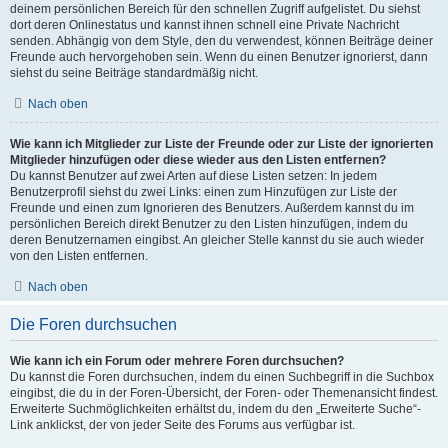
deinem persönlichen Bereich für den schnellen Zugriff aufgelistet. Du siehst
dort deren Onlinestatus und kannst ihnen schnell eine Private Nachricht
senden. Abhängig von dem Style, den du verwendest, können Beiträge deiner
Freunde auch hervorgehoben sein. Wenn du einen Benutzer ignorierst, dann
siehst du seine Beiträge standardmäßig nicht.
Nach oben
Wie kann ich Mitglieder zur Liste der Freunde oder zur Liste der ignorierten
Mitglieder hinzufügen oder diese wieder aus den Listen entfernen?
Du kannst Benutzer auf zwei Arten auf diese Listen setzen: In jedem
Benutzerprofil siehst du zwei Links: einen zum Hinzufügen zur Liste der
Freunde und einen zum Ignorieren des Benutzers. Außerdem kannst du im
persönlichen Bereich direkt Benutzer zu den Listen hinzufügen, indem du
deren Benutzernamen eingibst. An gleicher Stelle kannst du sie auch wieder
von den Listen entfernen.
Nach oben
Die Foren durchsuchen
Wie kann ich ein Forum oder mehrere Foren durchsuchen?
Du kannst die Foren durchsuchen, indem du einen Suchbegriff in die Suchbox
eingibst, die du in der Foren-Übersicht, der Foren- oder Themenansicht findest.
Erweiterte Suchmöglichkeiten erhältst du, indem du den „Erweiterte Suche“-
Link anklickst, der von jeder Seite des Forums aus verfügbar ist.