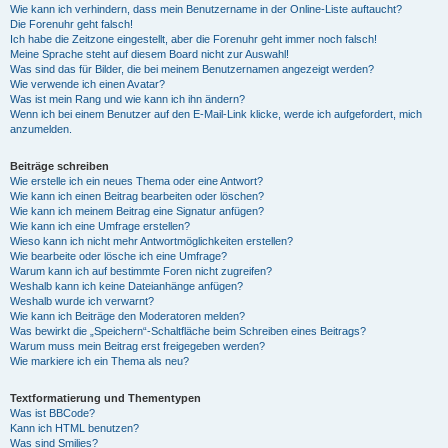
Wie kann ich verhindern, dass mein Benutzername in der Online-Liste auftaucht?
Die Forenuhr geht falsch!
Ich habe die Zeitzone eingestellt, aber die Forenuhr geht immer noch falsch!
Meine Sprache steht auf diesem Board nicht zur Auswahl!
Was sind das für Bilder, die bei meinem Benutzernamen angezeigt werden?
Wie verwende ich einen Avatar?
Was ist mein Rang und wie kann ich ihn ändern?
Wenn ich bei einem Benutzer auf den E-Mail-Link klicke, werde ich aufgefordert, mich
anzumelden.
Beiträge schreiben
Wie erstelle ich ein neues Thema oder eine Antwort?
Wie kann ich einen Beitrag bearbeiten oder löschen?
Wie kann ich meinem Beitrag eine Signatur anfügen?
Wie kann ich eine Umfrage erstellen?
Wieso kann ich nicht mehr Antwortmöglichkeiten erstellen?
Wie bearbeite oder lösche ich eine Umfrage?
Warum kann ich auf bestimmte Foren nicht zugreifen?
Weshalb kann ich keine Dateianhänge anfügen?
Weshalb wurde ich verwarnt?
Wie kann ich Beiträge den Moderatoren melden?
Was bewirkt die „Speichern“-Schaltfläche beim Schreiben eines Beitrags?
Warum muss mein Beitrag erst freigegeben werden?
Wie markiere ich ein Thema als neu?
Textformatierung und Thementypen
Was ist BBCode?
Kann ich HTML benutzen?
Was sind Smilies?