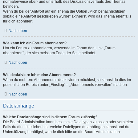
normalerweise ober- und unterhalb des Diskussionsverlaufs des Themas
befinden.
Wenn du bei der Antwort auf ein Thema die Option „Mich benachrichtigen,
sobald eine Antwort geschrieben wurde“ aktivierst, wird das Thema ebenfalls
für dich abonniert.
Nach oben
Wie kann ich ein Forum abonnieren?
Um ein Forum zu abonnieren, verwende im Forum den Link „Forum
abonnieren“, der sich meist am Ende der Seite befindet.
Nach oben
Wie deaktiviere ich meine Abonnements?
Wenn du mehrere Abonnements deaktivieren möchtest, so kannst du dies im
persönlichen Bereich unter „Einstieg“ – „Abonnements verwalten“ machen.
Nach oben
Dateianhänge
Welche Dateianhänge sind in diesem Forum zulässig?
Die Board-Administration kann bestimmte Dateitypen zulassen oder verbieten.
Falls du dir nicht sicher bist, welche Dateitypen du anhängen kannst und du
Unterstützung benötigst, wende dich bitte an die Board-Administration.