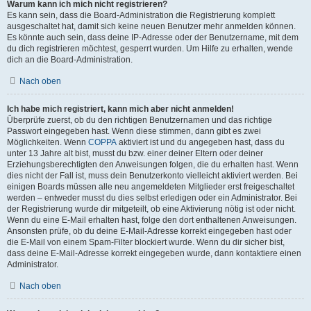
Warum kann ich mich nicht registrieren?
Es kann sein, dass die Board-Administration die Registrierung komplett
ausgeschaltet hat, damit sich keine neuen Benutzer mehr anmelden können.
Es könnte auch sein, dass deine IP-Adresse oder der Benutzername, mit dem
du dich registrieren möchtest, gesperrt wurden. Um Hilfe zu erhalten, wende
dich an die Board-Administration.
Nach oben
Ich habe mich registriert, kann mich aber nicht anmelden!
Überprüfe zuerst, ob du den richtigen Benutzernamen und das richtige
Passwort eingegeben hast. Wenn diese stimmen, dann gibt es zwei
Möglichkeiten. Wenn
COPPA
aktiviert ist und du angegeben hast, dass du
unter 13 Jahre alt bist, musst du bzw. einer deiner Eltern oder deiner
Erziehungsberechtigten den Anweisungen folgen, die du erhalten hast. Wenn
dies nicht der Fall ist, muss dein Benutzerkonto vielleicht aktiviert werden. Bei
einigen Boards müssen alle neu angemeldeten Mitglieder erst freigeschaltet
werden – entweder musst du dies selbst erledigen oder ein Administrator. Bei
der Registrierung wurde dir mitgeteilt, ob eine Aktivierung nötig ist oder nicht.
Wenn du eine E-Mail erhalten hast, folge den dort enthaltenen Anweisungen.
Ansonsten prüfe, ob du deine E-Mail-Adresse korrekt eingegeben hast oder
die E-Mail von einem Spam-Filter blockiert wurde. Wenn du dir sicher bist,
dass deine E-Mail-Adresse korrekt eingegeben wurde, dann kontaktiere einen
Administrator.
Nach oben