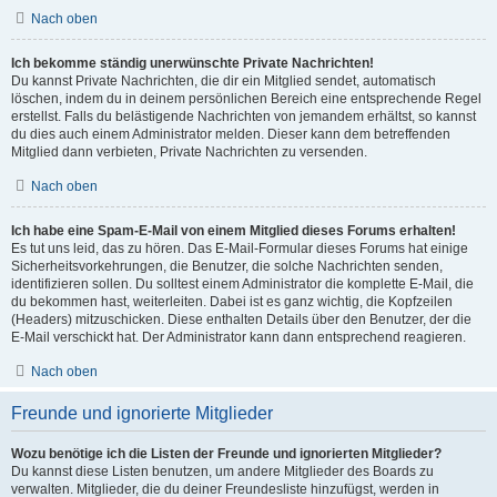
Nach oben
Ich bekomme ständig unerwünschte Private Nachrichten!
Du kannst Private Nachrichten, die dir ein Mitglied sendet, automatisch
löschen, indem du in deinem persönlichen Bereich eine entsprechende Regel
erstellst. Falls du belästigende Nachrichten von jemandem erhältst, so kannst
du dies auch einem Administrator melden. Dieser kann dem betreffenden
Mitglied dann verbieten, Private Nachrichten zu versenden.
Nach oben
Ich habe eine Spam-E-Mail von einem Mitglied dieses Forums erhalten!
Es tut uns leid, das zu hören. Das E-Mail-Formular dieses Forums hat einige
Sicherheitsvorkehrungen, die Benutzer, die solche Nachrichten senden,
identifizieren sollen. Du solltest einem Administrator die komplette E-Mail, die
du bekommen hast, weiterleiten. Dabei ist es ganz wichtig, die Kopfzeilen
(Headers) mitzuschicken. Diese enthalten Details über den Benutzer, der die
E-Mail verschickt hat. Der Administrator kann dann entsprechend reagieren.
Nach oben
Freunde und ignorierte Mitglieder
Wozu benötige ich die Listen der Freunde und ignorierten Mitglieder?
Du kannst diese Listen benutzen, um andere Mitglieder des Boards zu
verwalten. Mitglieder, die du deiner Freundesliste hinzufügst, werden in