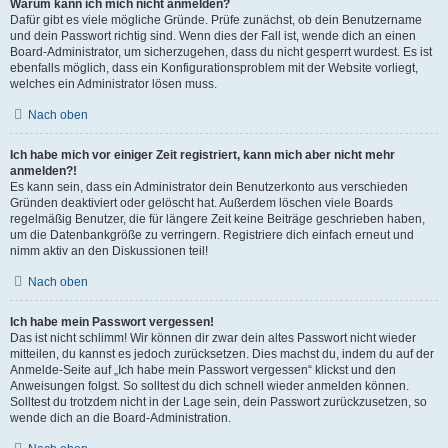
Warum kann ich mich nicht anmelden?
Dafür gibt es viele mögliche Gründe. Prüfe zunächst, ob dein Benutzername
und dein Passwort richtig sind. Wenn dies der Fall ist, wende dich an einen
Board-Administrator, um sicherzugehen, dass du nicht gesperrt wurdest. Es ist
ebenfalls möglich, dass ein Konfigurationsproblem mit der Website vorliegt,
welches ein Administrator lösen muss.
Nach oben
Ich habe mich vor einiger Zeit registriert, kann mich aber nicht mehr
anmelden?!
Es kann sein, dass ein Administrator dein Benutzerkonto aus verschieden
Gründen deaktiviert oder gelöscht hat. Außerdem löschen viele Boards
regelmäßig Benutzer, die für längere Zeit keine Beiträge geschrieben haben,
um die Datenbankgröße zu verringern. Registriere dich einfach erneut und
nimm aktiv an den Diskussionen teil!
Nach oben
Ich habe mein Passwort vergessen!
Das ist nicht schlimm! Wir können dir zwar dein altes Passwort nicht wieder
mitteilen, du kannst es jedoch zurücksetzen. Dies machst du, indem du auf der
Anmelde-Seite auf „Ich habe mein Passwort vergessen“ klickst und den
Anweisungen folgst. So solltest du dich schnell wieder anmelden können.
Solltest du trotzdem nicht in der Lage sein, dein Passwort zurückzusetzen, so
wende dich an die Board-Administration.