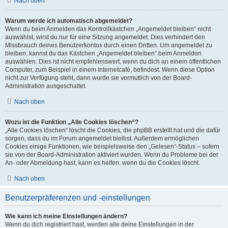
Nach oben
Warum werde ich automatisch abgemeldet?
Wenn du beim Anmelden das Kontrollkästchen „Angemeldet bleiben“ nicht
auswählst, wirst du nur für eine Sitzung angemeldet. Dies verhindert den
Missbrauch deines Benutzerkontos durch einen Dritten. Um angemeldet zu
bleiben, kannst du das Kästchen „Angemeldet bleiben“ beim Anmelden
auswählen. Dies ist nicht empfehlenswert, wenn du dich an einem öffentlichen
Computer, zum Beispiel in einem Internetcafé, befindest. Wenn diese Option
nicht zur Verfügung steht, dann wurde sie vermutlich von der Board-
Administration ausgeschaltet.
Nach oben
Wozu ist die Funktion „Alle Cookies löschen“?
„Alle Cookies löschen“ löscht die Cookies, die phpBB erstellt hat und die dafür
sorgen, dass du im Forum angemeldet bleibst. Außerdem ermöglichen
Cookies einige Funktionen, wie beispielsweise den „Gelesen“-Status – sofern
sie von der Board-Administration aktiviert wurden. Wenn du Probleme bei der
An- oder Abmeldung hast, kann es helfen, wenn du die Cookies löscht.
Nach oben
Benutzerpräferenzen und -einstellungen
Wie kann ich meine Einstellungen ändern?
Wenn du dich registriert hast, werden alle deine Einstellungen in der