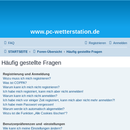
www.pc-wetterstation.de
FAQ
Registrieren
Anmelden
STARTSEITE
Foren-Übersicht
Häufig gestellte Fragen
Häufig gestellte Fragen
Registrierung und Anmeldung
Wozu muss ich mich registrieren?
Was ist COPPA?
Warum kann ich mich nicht registrieren?
Ich habe mich registriert, kann mich aber nicht anmelden!
Warum kann ich mich nicht anmelden?
Ich habe mich vor einiger Zeit registriert, kann mich aber nicht mehr anmelden?!
Ich habe mein Passwort vergessen!
Warum werde ich automatisch abgemeldet?
Wozu ist die Funktion „Alle Cookies löschen“?
Benutzerpräferenzen und -einstellungen
Wie kann ich meine Einstellungen ändern?