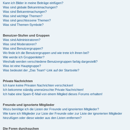
Kann ich Bilder in meine Beiträge einfügen?
Was sind globale Bekanntmachungen?
Was sind Bekanntmachungen?
Was sind wichtige Themen?
Was sind geschlossene Themen?
Was sind Themen-Symbole?
Benutzer-Stufen und Gruppen
Was sind Administratoren?
Was sind Moderatoren?
Was sind Benutzergruppen?
Wo finde ich die Benutzergruppen und wie trete ich ihnen bei?
Wie werde ich Gruppenleiter?
Weshalb werden verschiedene Benutzergruppen farbig dargestellt?
Was ist eine Hauptgruppe?
Was bedeutet der „Das Team“-Link auf der Startseite?
Private Nachrichten
Ich kann keine Privaten Nachrichten verschicken!
Ich bekomme ständig unerwünschte Private Nachrichten!
Ich habe eine Spam-E-Mail von einem Mitglied dieses Forums erhalten!
Freunde und ignorierte Mitglieder
Wozu benötige ich die Listen der Freunde und ignorierten Mitglieder?
Wie kann ich Mitglieder zur Liste der Freunde oder zur Liste der ignorierten Mitglieder
hinzufügen oder diese wieder aus den Listen entfernen?
Die Foren durchsuchen