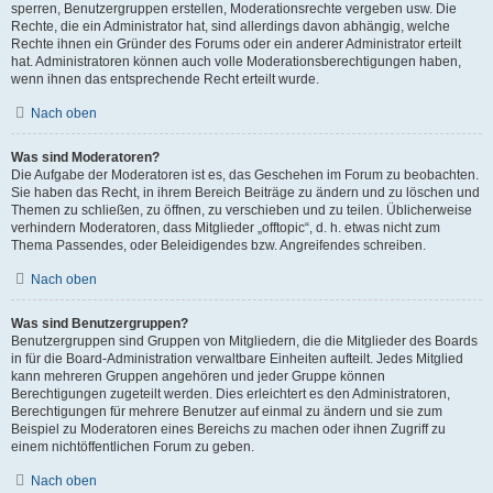
sperren, Benutzergruppen erstellen, Moderationsrechte vergeben usw. Die
Rechte, die ein Administrator hat, sind allerdings davon abhängig, welche
Rechte ihnen ein Gründer des Forums oder ein anderer Administrator erteilt
hat. Administratoren können auch volle Moderationsberechtigungen haben,
wenn ihnen das entsprechende Recht erteilt wurde.
Nach oben
Was sind Moderatoren?
Die Aufgabe der Moderatoren ist es, das Geschehen im Forum zu beobachten.
Sie haben das Recht, in ihrem Bereich Beiträge zu ändern und zu löschen und
Themen zu schließen, zu öffnen, zu verschieben und zu teilen. Üblicherweise
verhindern Moderatoren, dass Mitglieder „offtopic“, d. h. etwas nicht zum
Thema Passendes, oder Beleidigendes bzw. Angreifendes schreiben.
Nach oben
Was sind Benutzergruppen?
Benutzergruppen sind Gruppen von Mitgliedern, die die Mitglieder des Boards
in für die Board-Administration verwaltbare Einheiten aufteilt. Jedes Mitglied
kann mehreren Gruppen angehören und jeder Gruppe können
Berechtigungen zugeteilt werden. Dies erleichtert es den Administratoren,
Berechtigungen für mehrere Benutzer auf einmal zu ändern und sie zum
Beispiel zu Moderatoren eines Bereichs zu machen oder ihnen Zugriff zu
einem nichtöffentlichen Forum zu geben.
Nach oben