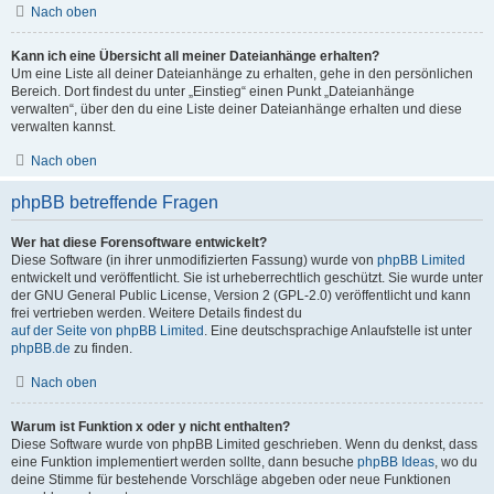
Nach oben
Kann ich eine Übersicht all meiner Dateianhänge erhalten?
Um eine Liste all deiner Dateianhänge zu erhalten, gehe in den persönlichen
Bereich. Dort findest du unter „Einstieg“ einen Punkt „Dateianhänge
verwalten“, über den du eine Liste deiner Dateianhänge erhalten und diese
verwalten kannst.
Nach oben
phpBB betreffende Fragen
Wer hat diese Forensoftware entwickelt?
Diese Software (in ihrer unmodifizierten Fassung) wurde von
phpBB Limited
entwickelt und veröffentlicht. Sie ist urheberrechtlich geschützt. Sie wurde unter
der GNU General Public License, Version 2 (GPL-2.0) veröffentlicht und kann
frei vertrieben werden. Weitere Details findest du
auf der Seite von phpBB Limited
. Eine deutschsprachige Anlaufstelle ist unter
phpBB.de
zu finden.
Nach oben
Warum ist Funktion x oder y nicht enthalten?
Diese Software wurde von phpBB Limited geschrieben. Wenn du denkst, dass
eine Funktion implementiert werden sollte, dann besuche
phpBB Ideas
, wo du
deine Stimme für bestehende Vorschläge abgeben oder neue Funktionen