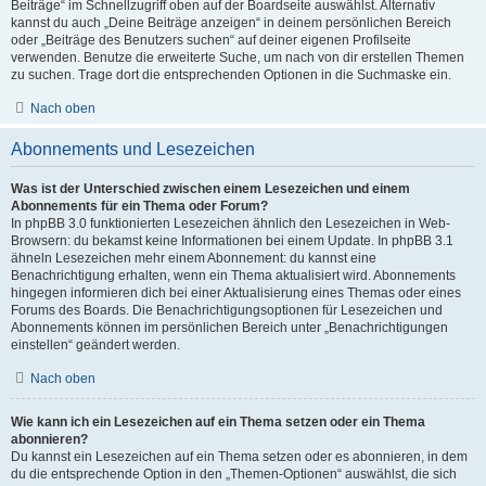
Beiträge“ im Schnellzugriff oben auf der Boardseite auswählst. Alternativ
kannst du auch „Deine Beiträge anzeigen“ in deinem persönlichen Bereich
oder „Beiträge des Benutzers suchen“ auf deiner eigenen Profilseite
verwenden. Benutze die erweiterte Suche, um nach von dir erstellen Themen
zu suchen. Trage dort die entsprechenden Optionen in die Suchmaske ein.
Nach oben
Abonnements und Lesezeichen
Was ist der Unterschied zwischen einem Lesezeichen und einem
Abonnements für ein Thema oder Forum?
In phpBB 3.0 funktionierten Lesezeichen ähnlich den Lesezeichen in Web-
Browsern: du bekamst keine Informationen bei einem Update. In phpBB 3.1
ähneln Lesezeichen mehr einem Abonnement: du kannst eine
Benachrichtigung erhalten, wenn ein Thema aktualisiert wird. Abonnements
hingegen informieren dich bei einer Aktualisierung eines Themas oder eines
Forums des Boards. Die Benachrichtigungsoptionen für Lesezeichen und
Abonnements können im persönlichen Bereich unter „Benachrichtigungen
einstellen“ geändert werden.
Nach oben
Wie kann ich ein Lesezeichen auf ein Thema setzen oder ein Thema
abonnieren?
Du kannst ein Lesezeichen auf ein Thema setzen oder es abonnieren, in dem
du die entsprechende Option in den „Themen-Optionen“ auswählst, die sich