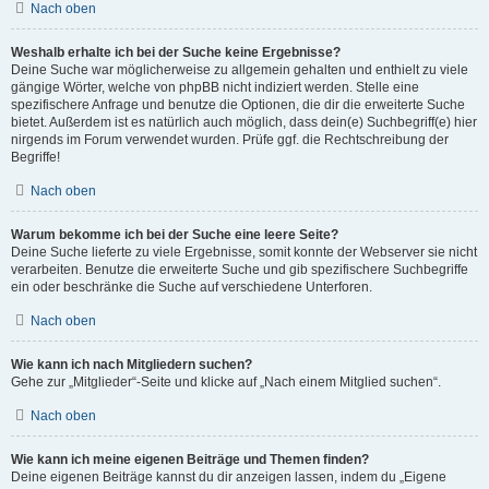
Nach oben
Weshalb erhalte ich bei der Suche keine Ergebnisse?
Deine Suche war möglicherweise zu allgemein gehalten und enthielt zu viele
gängige Wörter, welche von phpBB nicht indiziert werden. Stelle eine
spezifischere Anfrage und benutze die Optionen, die dir die erweiterte Suche
bietet. Außerdem ist es natürlich auch möglich, dass dein(e) Suchbegriff(e) hier
nirgends im Forum verwendet wurden. Prüfe ggf. die Rechtschreibung der
Begriffe!
Nach oben
Warum bekomme ich bei der Suche eine leere Seite?
Deine Suche lieferte zu viele Ergebnisse, somit konnte der Webserver sie nicht
verarbeiten. Benutze die erweiterte Suche und gib spezifischere Suchbegriffe
ein oder beschränke die Suche auf verschiedene Unterforen.
Nach oben
Wie kann ich nach Mitgliedern suchen?
Gehe zur „Mitglieder“-Seite und klicke auf „Nach einem Mitglied suchen“.
Nach oben
Wie kann ich meine eigenen Beiträge und Themen finden?
Deine eigenen Beiträge kannst du dir anzeigen lassen, indem du „Eigene