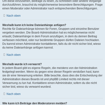
Um diese einzusehen, Beiträge zu lesen, zu schreiben oder andere Vorgänge
durchzuführen, brauchst du möglicherweise besondere Berechtigungen. Frage
einen Moderator oder Administrator nach entsprechenden Berechtigungen.
Nach oben
Weshalb kann ich keine Dateianhänge anfügen?
Rechte für Dateianhänge können für Foren, Gruppen und einzelne Benutzer
vergeben werden. Die Board-Administration hat es möglicherweise nicht
erlaubt, Dateianhänge in dem Forum anzufügen, in dem du deinen Beitrag
verfassen möchtest, oder nur bestimmte Gruppen dürfen Dateien hochladen.
Du kannst einen Administrator kontaktieren, falls du dir nicht sicher bist, wieso
du keine Dateianhänge anfügen kannst.
Nach oben
Weshalb wurde ich verwarnt?
In jedem Board gibt es eigene Regeln, die meistens von der Administration
festgelegt werden. Wenn du gegen eine dieser Regeln verstoßen hast, kann
sie dir eine Verwarnung erteilen. Bitte beachte, dass dies die Entscheidung der
Administration dieses Boards ist und phpBB Limited nichts mit dieser
Verwarnung zu tun hat. Kontaktiere einen Administrator, sofern du die nicht
sicher bist, wieso du verwarnt wurdest.
Nach oben
Wie kann ich Beiträge den Moderatoren melden?