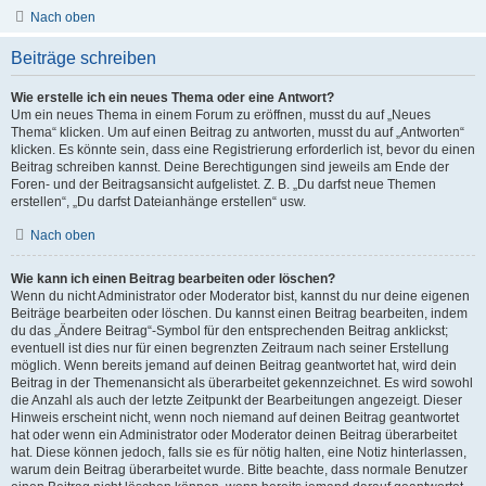
Nach oben
Beiträge schreiben
Wie erstelle ich ein neues Thema oder eine Antwort?
Um ein neues Thema in einem Forum zu eröffnen, musst du auf „Neues
Thema“ klicken. Um auf einen Beitrag zu antworten, musst du auf „Antworten“
klicken. Es könnte sein, dass eine Registrierung erforderlich ist, bevor du einen
Beitrag schreiben kannst. Deine Berechtigungen sind jeweils am Ende der
Foren- und der Beitragsansicht aufgelistet. Z. B. „Du darfst neue Themen
erstellen“, „Du darfst Dateianhänge erstellen“ usw.
Nach oben
Wie kann ich einen Beitrag bearbeiten oder löschen?
Wenn du nicht Administrator oder Moderator bist, kannst du nur deine eigenen
Beiträge bearbeiten oder löschen. Du kannst einen Beitrag bearbeiten, indem
du das „Ändere Beitrag“-Symbol für den entsprechenden Beitrag anklickst;
eventuell ist dies nur für einen begrenzten Zeitraum nach seiner Erstellung
möglich. Wenn bereits jemand auf deinen Beitrag geantwortet hat, wird dein
Beitrag in der Themenansicht als überarbeitet gekennzeichnet. Es wird sowohl
die Anzahl als auch der letzte Zeitpunkt der Bearbeitungen angezeigt. Dieser
Hinweis erscheint nicht, wenn noch niemand auf deinen Beitrag geantwortet
hat oder wenn ein Administrator oder Moderator deinen Beitrag überarbeitet
hat. Diese können jedoch, falls sie es für nötig halten, eine Notiz hinterlassen,
warum dein Beitrag überarbeitet wurde. Bitte beachte, dass normale Benutzer