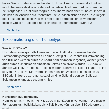
holen. Wenn du den entsprechenden Link nicht siehst, dann ist die Funktion
möglicherweise deaktiviert oder seit der letzten Markierung ist nicht genügend
Zeit vergangen. Es ist auch möglich, das Thema nach oben zu holen, indem du
einfach eine Antwort darauf schreibst. Stelle jedoch sicher, dass du die Regeln
dieses Boards beachtest! Es wird meist nicht gerne gesehen, wenn ohne
triftigen Grund auf alte oder abgeschlossene Themen geantwortet wird.
Nach oben
Textformatierung und Thementypen
Was ist BBCode?
BBCode ist eine spezielle Umsetzung von HTML, die dir weitreichende
Formatierungsmöglichkeiten für deinen Text gibt. Die Rechte zur Verwendung
von BBCode werden durch die Board-Administration vergeben, können jedoch
auch durch dich für jeden einzelnen Beitrag deaktiviert werden. BBCode ist
ähnlich wie HTML aufgebaut, jedoch werden Tags von eckigen („[“ und „]“) statt
spitzen („<“ und „>“) Klammern eingeschlossen. Weitere Informationen zu
BBCode findest du auf einer speziellen Hilfe-Seite, die von der Seite zur
Beitragserstellung aus zugänglich ist.
Nach oben
Kann ich HTML benutzen?
Nein, es ist nicht möglich, HTML-Code in Beiträgen zu verwenden. Die meisten
Formatierungsmöglichkeiten, die HTML bietet, können über BBCode erreicht
werden.