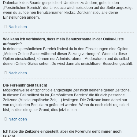
Datenbank des Boards gespeichert. Um diese zu ändern, gehe in den
„Persönlichen Bereich“; der Link dazu wird meist oben auf der Seite angezeigt,
wenn du auf deinen Benutzernamen klickst. Dort kannst du alle deine
Einstellungen ändern.
Nach oben
Wie kann ich verhindern, dass mein Benutzername in der Online-Liste
auftaucht?
In deinem persönlichen Bereich findest du in den Einstellungen eine Option
„Meinen Online-Status während dieser Sitzung verbergen“. Wenn du diese
Option einschaltest, können nur Administratoren, Moderatoren und du selbst
deinen Online-Status sehen. Du wirst dann als unsichtbarer Besucher gezählt.
Nach oben
Die Forenuhr geht falsch!
Möglicherweise entspricht die angezeigte Zeit nicht deiner eigenen Zeitzone.
In diesem Fall solltest du im „Persönlichen Bereich“ die für dich passende
Zeitzone (Mitteleuropäische Zeit, ...) festlegen. Die Zeitzone kann dabei nur
von registrierten Benutzern geändert werden. Wenn du noch nicht registriert
bist, ist dies ein guter Grund, dies jetzt zu tun.
Nach oben
Ich habe die Zeitzone eingestellt, aber die Forenuhr geht immer noch
falsch!