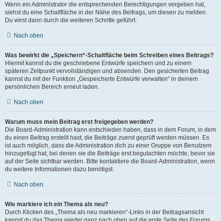
Wenn ein Administrator die entsprechenden Berechtigungen vergeben hat,
siehst du eine Schaltfläche in der Nähe des Beitrags, um diesen zu melden.
Du wirst dann durch die weiteren Schritte geführt.
Nach oben
Was bewirkt die „Speichern“-Schaltfläche beim Schreiben eines Beitrags?
Hiermit kannst du die geschriebene Entwürfe speichern und zu einem
späteren Zeitpunkt vervollständigen und absenden. Den gesicherten Beitrag
kannst du mit der Funktion „Gespeicherte Entwürfe verwalten“ in deinem
persönlichen Bereich erneut laden.
Nach oben
Warum muss mein Beitrag erst freigegeben werden?
Die Board-Administration kann entschieden haben, dass in dem Forum, in dem
du einen Beitrag erstellt hast, die Beiträge zuerst geprüft werden müssen. Es
ist auch möglich, dass die Administration dich zu einer Gruppe von Benutzern
hinzugefügt hat, bei denen sie die Beiträge erst begutachten möchte, bevor sie
auf der Seite sichtbar werden. Bitte kontaktiere die Board-Administration, wenn
du weitere Informationen dazu benötigst.
Nach oben
Wie markiere ich ein Thema als neu?
Durch Klicken des „Thema als neu markieren“-Links in der Beitragsansicht
kannst du das Thema wieder ganz nach oben auf die erste Seite des Forums