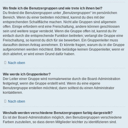
Wo finde ich die Benutzergruppen und wie trete ich ihnen bei?
Du findest die Benutzergruppen unter „Benutzergruppen“ im persönlichen
Bereich. Wenn du einer beitreten möchtest, kannst du dies mit der
entsprechenden Schaltfläche machen. Nicht alle Gruppen sind allgemein
offen. Einige erfordern erst eine Freischaltung, andere können geschlossen
sein und weitere sogar versteckt. Wenn die Gruppe offen ist, kannst du ihr
einfach durch die entsprechende Funktion beitreten; verlangt die Gruppe eine
Freischaltung, so kannst du dich für sie bewerben. Ein Gruppenleiter muss
daraufhin deinen Antrag annehmen. Er könnte fragen, warum du in die Gruppe
aufgenommen werden möchtest. Bitte belästige keinen Gruppenleiter, wenn er
dich ablehnt, er wird einen Grund dafür haben.
Nach oben
Wie werde ich Gruppenleiter?
Der Leiter einer Gruppe wird normalerweise durch die Board-Administration
festgelegt, wenn die Gruppe erstellt wird. Wenn du eine eigene
Benutzergruppe erstellen möchtest, dann solltest du einen Administrator
kontaktieren.
Nach oben
Weshalb werden verschiedene Benutzergruppen farbig dargestellt?
Es ist der Board-Administration möglich, den Benutzergruppen verschiedene
Farben zuzuteilen, so dass deren Mitglieder leichter zu identifizieren sind.