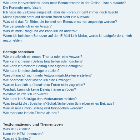
Wie kann ich verhindern, dass mein Benutzername in der Online-Liste auftaucht?
Die Forenuhr geht falsch!
Ich habe die Zeitzone eingestellt, aber die Forenuhr geht immer noch falsch!
Meine Sprache steht auf diesem Board nicht zur Auswahl!
Was sind das für Bilder, die bei meinem Benutzernamen angezeigt werden?
Wie verwende ich einen Avatar?
Was ist mein Rang und wie kann ich ihn ändern?
Wenn ich bei einem Benutzer auf den E-Mail-Link klicke, werde ich aufgefordert, mich
anzumelden.
Beiträge schreiben
Wie erstelle ich ein neues Thema oder eine Antwort?
Wie kann ich einen Beitrag bearbeiten oder löschen?
Wie kann ich meinem Beitrag eine Signatur anfügen?
Wie kann ich eine Umfrage erstellen?
Wieso kann ich nicht mehr Antwortmöglichkeiten erstellen?
Wie bearbeite oder lösche ich eine Umfrage?
Warum kann ich auf bestimmte Foren nicht zugreifen?
Weshalb kann ich keine Dateianhänge anfügen?
Weshalb wurde ich verwarnt?
Wie kann ich Beiträge den Moderatoren melden?
Was bewirkt die „Speichern“-Schaltfläche beim Schreiben eines Beitrags?
Warum muss mein Beitrag erst freigegeben werden?
Wie markiere ich ein Thema als neu?
Textformatierung und Thementypen
Was ist BBCode?
Kann ich HTML benutzen?
Was sind Smilies?