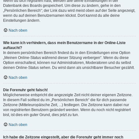
Wenn du dich registriert hast, werden alle deine Einstellungen in der
Datenbank des Boards gespeichert. Um diese zu ändern, gehe in den
„Persönlichen Bereich“; der Link dazu wird meist oben auf der Seite angezeigt,
wenn du auf deinen Benutzernamen klickst. Dort kannst du alle deine
Einstellungen ändern.
Nach oben
Wie kann ich verhindern, dass mein Benutzername in der Online-Liste
auftaucht?
In deinem persönlichen Bereich findest du in den Einstellungen eine Option
„Meinen Online-Status während dieser Sitzung verbergen“. Wenn du diese
Option einschaltest, können nur Administratoren, Moderatoren und du selbst
deinen Online-Status sehen. Du wirst dann als unsichtbarer Besucher gezählt.
Nach oben
Die Forenuhr geht falsch!
Möglicherweise entspricht die angezeigte Zeit nicht deiner eigenen Zeitzone.
In diesem Fall solltest du im „Persönlichen Bereich“ die für dich passende
Zeitzone (Mitteleuropäische Zeit, ...) festlegen. Die Zeitzone kann dabei nur
von registrierten Benutzern geändert werden. Wenn du noch nicht registriert
bist, ist dies ein guter Grund, dies jetzt zu tun.
Nach oben
Ich habe die Zeitzone eingestellt, aber die Forenuhr geht immer noch