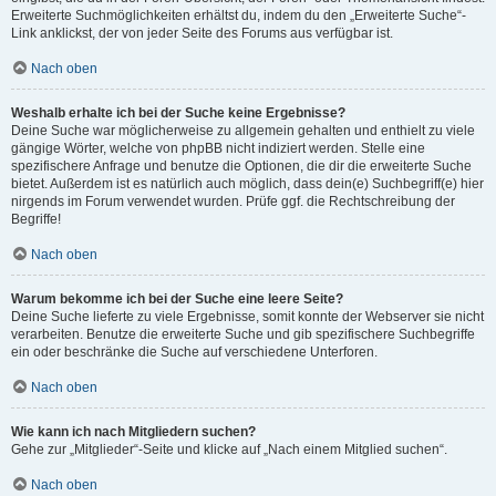
Erweiterte Suchmöglichkeiten erhältst du, indem du den „Erweiterte Suche“-
Link anklickst, der von jeder Seite des Forums aus verfügbar ist.
Nach oben
Weshalb erhalte ich bei der Suche keine Ergebnisse?
Deine Suche war möglicherweise zu allgemein gehalten und enthielt zu viele
gängige Wörter, welche von phpBB nicht indiziert werden. Stelle eine
spezifischere Anfrage und benutze die Optionen, die dir die erweiterte Suche
bietet. Außerdem ist es natürlich auch möglich, dass dein(e) Suchbegriff(e) hier
nirgends im Forum verwendet wurden. Prüfe ggf. die Rechtschreibung der
Begriffe!
Nach oben
Warum bekomme ich bei der Suche eine leere Seite?
Deine Suche lieferte zu viele Ergebnisse, somit konnte der Webserver sie nicht
verarbeiten. Benutze die erweiterte Suche und gib spezifischere Suchbegriffe
ein oder beschränke die Suche auf verschiedene Unterforen.
Nach oben
Wie kann ich nach Mitgliedern suchen?
Gehe zur „Mitglieder“-Seite und klicke auf „Nach einem Mitglied suchen“.
Nach oben