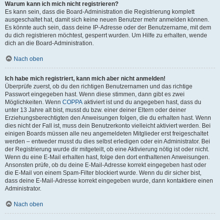
Warum kann ich mich nicht registrieren?
Es kann sein, dass die Board-Administration die Registrierung komplett
ausgeschaltet hat, damit sich keine neuen Benutzer mehr anmelden können.
Es könnte auch sein, dass deine IP-Adresse oder der Benutzername, mit dem
du dich registrieren möchtest, gesperrt wurden. Um Hilfe zu erhalten, wende
dich an die Board-Administration.
Nach oben
Ich habe mich registriert, kann mich aber nicht anmelden!
Überprüfe zuerst, ob du den richtigen Benutzernamen und das richtige
Passwort eingegeben hast. Wenn diese stimmen, dann gibt es zwei
Möglichkeiten. Wenn
COPPA
aktiviert ist und du angegeben hast, dass du
unter 13 Jahre alt bist, musst du bzw. einer deiner Eltern oder deiner
Erziehungsberechtigten den Anweisungen folgen, die du erhalten hast. Wenn
dies nicht der Fall ist, muss dein Benutzerkonto vielleicht aktiviert werden. Bei
einigen Boards müssen alle neu angemeldeten Mitglieder erst freigeschaltet
werden – entweder musst du dies selbst erledigen oder ein Administrator. Bei
der Registrierung wurde dir mitgeteilt, ob eine Aktivierung nötig ist oder nicht.
Wenn du eine E-Mail erhalten hast, folge den dort enthaltenen Anweisungen.
Ansonsten prüfe, ob du deine E-Mail-Adresse korrekt eingegeben hast oder
die E-Mail von einem Spam-Filter blockiert wurde. Wenn du dir sicher bist,
dass deine E-Mail-Adresse korrekt eingegeben wurde, dann kontaktiere einen
Administrator.
Nach oben