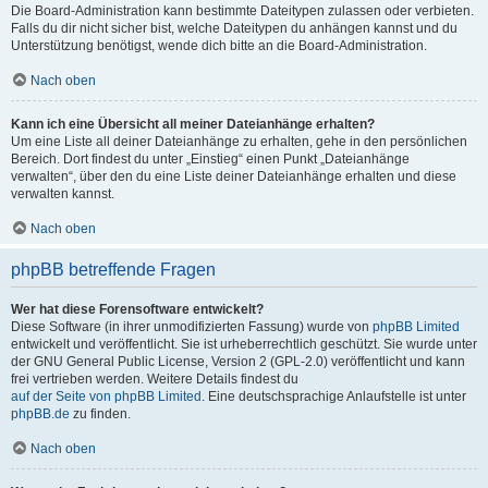
Die Board-Administration kann bestimmte Dateitypen zulassen oder verbieten.
Falls du dir nicht sicher bist, welche Dateitypen du anhängen kannst und du
Unterstützung benötigst, wende dich bitte an die Board-Administration.
Nach oben
Kann ich eine Übersicht all meiner Dateianhänge erhalten?
Um eine Liste all deiner Dateianhänge zu erhalten, gehe in den persönlichen
Bereich. Dort findest du unter „Einstieg“ einen Punkt „Dateianhänge
verwalten“, über den du eine Liste deiner Dateianhänge erhalten und diese
verwalten kannst.
Nach oben
phpBB betreffende Fragen
Wer hat diese Forensoftware entwickelt?
Diese Software (in ihrer unmodifizierten Fassung) wurde von
phpBB Limited
entwickelt und veröffentlicht. Sie ist urheberrechtlich geschützt. Sie wurde unter
der GNU General Public License, Version 2 (GPL-2.0) veröffentlicht und kann
frei vertrieben werden. Weitere Details findest du
auf der Seite von phpBB Limited
. Eine deutschsprachige Anlaufstelle ist unter
phpBB.de
zu finden.
Nach oben