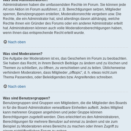
Was sind Administratoren?
Administratoren haben die umfassendsten Rechte im Forum. Sie können jede
Art von Aktion im Forum ausführen; z. B. Berechtigungen setzen, Mitglieder
sperren, Benutzergruppen erstellen, Moderationsrechte vergeben usw. Die
Rechte, die ein Administrator hat, sind allerdings davon abhängig, welche
Rechte ihnen ein Gründer des Forums oder ein anderer Administrator erteilt
hat. Administratoren können auch volle Moderationsberechtigungen haben,
wenn ihnen das entsprechende Recht erteilt wurde.
Nach oben
Was sind Moderatoren?
Die Aufgabe der Moderatoren ist es, das Geschehen im Forum zu beobachten.
Sie haben das Recht, in ihrem Bereich Beiträge zu ändern und zu löschen und
Themen zu schließen, zu öffnen, zu verschieben und zu teilen. Üblicherweise
verhindern Moderatoren, dass Mitglieder „offtopic“, d. h. etwas nicht zum
Thema Passendes, oder Beleidigendes bzw. Angreifendes schreiben.
Nach oben
Was sind Benutzergruppen?
Benutzergruppen sind Gruppen von Mitgliedern, die die Mitglieder des Boards
in für die Board-Administration verwaltbare Einheiten aufteilt. Jedes Mitglied
kann mehreren Gruppen angehören und jeder Gruppe können
Berechtigungen zugeteilt werden. Dies erleichtert es den Administratoren,
Berechtigungen für mehrere Benutzer auf einmal zu ändern und sie zum
Beispiel zu Moderatoren eines Bereichs zu machen oder ihnen Zugriff zu