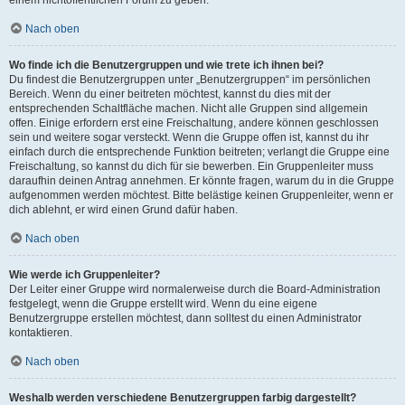
einem nichtöffentlichen Forum zu geben.
Nach oben
Wo finde ich die Benutzergruppen und wie trete ich ihnen bei?
Du findest die Benutzergruppen unter „Benutzergruppen“ im persönlichen
Bereich. Wenn du einer beitreten möchtest, kannst du dies mit der
entsprechenden Schaltfläche machen. Nicht alle Gruppen sind allgemein
offen. Einige erfordern erst eine Freischaltung, andere können geschlossen
sein und weitere sogar versteckt. Wenn die Gruppe offen ist, kannst du ihr
einfach durch die entsprechende Funktion beitreten; verlangt die Gruppe eine
Freischaltung, so kannst du dich für sie bewerben. Ein Gruppenleiter muss
daraufhin deinen Antrag annehmen. Er könnte fragen, warum du in die Gruppe
aufgenommen werden möchtest. Bitte belästige keinen Gruppenleiter, wenn er
dich ablehnt, er wird einen Grund dafür haben.
Nach oben
Wie werde ich Gruppenleiter?
Der Leiter einer Gruppe wird normalerweise durch die Board-Administration
festgelegt, wenn die Gruppe erstellt wird. Wenn du eine eigene
Benutzergruppe erstellen möchtest, dann solltest du einen Administrator
kontaktieren.
Nach oben
Weshalb werden verschiedene Benutzergruppen farbig dargestellt?