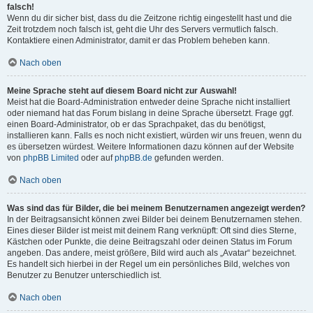
falsch!
Wenn du dir sicher bist, dass du die Zeitzone richtig eingestellt hast und die
Zeit trotzdem noch falsch ist, geht die Uhr des Servers vermutlich falsch.
Kontaktiere einen Administrator, damit er das Problem beheben kann.
Nach oben
Meine Sprache steht auf diesem Board nicht zur Auswahl!
Meist hat die Board-Administration entweder deine Sprache nicht installiert
oder niemand hat das Forum bislang in deine Sprache übersetzt. Frage ggf.
einen Board-Administrator, ob er das Sprachpaket, das du benötigst,
installieren kann. Falls es noch nicht existiert, würden wir uns freuen, wenn du
es übersetzen würdest. Weitere Informationen dazu können auf der Website
von
phpBB Limited
oder auf
phpBB.de
gefunden werden.
Nach oben
Was sind das für Bilder, die bei meinem Benutzernamen angezeigt werden?
In der Beitragsansicht können zwei Bilder bei deinem Benutzernamen stehen.
Eines dieser Bilder ist meist mit deinem Rang verknüpft: Oft sind dies Sterne,
Kästchen oder Punkte, die deine Beitragszahl oder deinen Status im Forum
angeben. Das andere, meist größere, Bild wird auch als „Avatar“ bezeichnet.
Es handelt sich hierbei in der Regel um ein persönliches Bild, welches von
Benutzer zu Benutzer unterschiedlich ist.
Nach oben