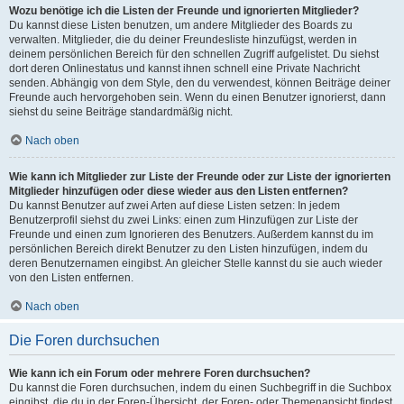
Wozu benötige ich die Listen der Freunde und ignorierten Mitglieder?
Du kannst diese Listen benutzen, um andere Mitglieder des Boards zu
verwalten. Mitglieder, die du deiner Freundesliste hinzufügst, werden in
deinem persönlichen Bereich für den schnellen Zugriff aufgelistet. Du siehst
dort deren Onlinestatus und kannst ihnen schnell eine Private Nachricht
senden. Abhängig von dem Style, den du verwendest, können Beiträge deiner
Freunde auch hervorgehoben sein. Wenn du einen Benutzer ignorierst, dann
siehst du seine Beiträge standardmäßig nicht.
Nach oben
Wie kann ich Mitglieder zur Liste der Freunde oder zur Liste der ignorierten
Mitglieder hinzufügen oder diese wieder aus den Listen entfernen?
Du kannst Benutzer auf zwei Arten auf diese Listen setzen: In jedem
Benutzerprofil siehst du zwei Links: einen zum Hinzufügen zur Liste der
Freunde und einen zum Ignorieren des Benutzers. Außerdem kannst du im
persönlichen Bereich direkt Benutzer zu den Listen hinzufügen, indem du
deren Benutzernamen eingibst. An gleicher Stelle kannst du sie auch wieder
von den Listen entfernen.
Nach oben
Die Foren durchsuchen
Wie kann ich ein Forum oder mehrere Foren durchsuchen?
Du kannst die Foren durchsuchen, indem du einen Suchbegriff in die Suchbox
eingibst, die du in der Foren-Übersicht, der Foren- oder Themenansicht findest.