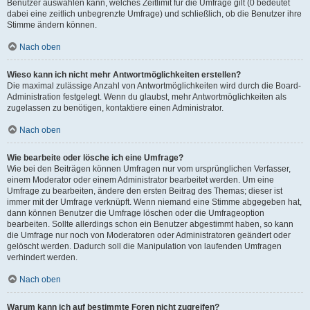
Benutzer auswählen kann, welches Zeitlimit für die Umfrage gilt (0 bedeutet
dabei eine zeitlich unbegrenzte Umfrage) und schließlich, ob die Benutzer ihre
Stimme ändern können.
Nach oben
Wieso kann ich nicht mehr Antwortmöglichkeiten erstellen?
Die maximal zulässige Anzahl von Antwortmöglichkeiten wird durch die Board-
Administration festgelegt. Wenn du glaubst, mehr Antwortmöglichkeiten als
zugelassen zu benötigen, kontaktiere einen Administrator.
Nach oben
Wie bearbeite oder lösche ich eine Umfrage?
Wie bei den Beiträgen können Umfragen nur vom ursprünglichen Verfasser,
einem Moderator oder einem Administrator bearbeitet werden. Um eine
Umfrage zu bearbeiten, ändere den ersten Beitrag des Themas; dieser ist
immer mit der Umfrage verknüpft. Wenn niemand eine Stimme abgegeben hat,
dann können Benutzer die Umfrage löschen oder die Umfrageoption
bearbeiten. Sollte allerdings schon ein Benutzer abgestimmt haben, so kann
die Umfrage nur noch von Moderatoren oder Administratoren geändert oder
gelöscht werden. Dadurch soll die Manipulation von laufenden Umfragen
verhindert werden.
Nach oben
Warum kann ich auf bestimmte Foren nicht zugreifen?