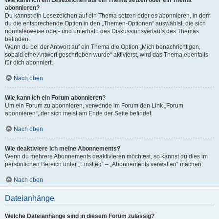
Wie kann ich ein Lesezeichen auf ein Thema setzen oder ein Thema
abonnieren?
Du kannst ein Lesezeichen auf ein Thema setzen oder es abonnieren, in dem
du die entsprechende Option in den „Themen-Optionen“ auswählst, die sich
normalerweise ober- und unterhalb des Diskussionsverlaufs des Themas
befinden.
Wenn du bei der Antwort auf ein Thema die Option „Mich benachrichtigen,
sobald eine Antwort geschrieben wurde“ aktivierst, wird das Thema ebenfalls
für dich abonniert.
Nach oben
Wie kann ich ein Forum abonnieren?
Um ein Forum zu abonnieren, verwende im Forum den Link „Forum
abonnieren“, der sich meist am Ende der Seite befindet.
Nach oben
Wie deaktiviere ich meine Abonnements?
Wenn du mehrere Abonnements deaktivieren möchtest, so kannst du dies im
persönlichen Bereich unter „Einstieg“ – „Abonnements verwalten“ machen.
Nach oben
Dateianhänge
Welche Dateianhänge sind in diesem Forum zulässig?