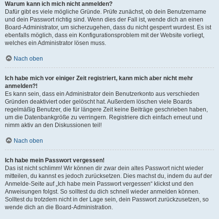
Warum kann ich mich nicht anmelden?
Dafür gibt es viele mögliche Gründe. Prüfe zunächst, ob dein Benutzername
und dein Passwort richtig sind. Wenn dies der Fall ist, wende dich an einen
Board-Administrator, um sicherzugehen, dass du nicht gesperrt wurdest. Es ist
ebenfalls möglich, dass ein Konfigurationsproblem mit der Website vorliegt,
welches ein Administrator lösen muss.
Nach oben
Ich habe mich vor einiger Zeit registriert, kann mich aber nicht mehr
anmelden?!
Es kann sein, dass ein Administrator dein Benutzerkonto aus verschieden
Gründen deaktiviert oder gelöscht hat. Außerdem löschen viele Boards
regelmäßig Benutzer, die für längere Zeit keine Beiträge geschrieben haben,
um die Datenbankgröße zu verringern. Registriere dich einfach erneut und
nimm aktiv an den Diskussionen teil!
Nach oben
Ich habe mein Passwort vergessen!
Das ist nicht schlimm! Wir können dir zwar dein altes Passwort nicht wieder
mitteilen, du kannst es jedoch zurücksetzen. Dies machst du, indem du auf der
Anmelde-Seite auf „Ich habe mein Passwort vergessen“ klickst und den
Anweisungen folgst. So solltest du dich schnell wieder anmelden können.
Solltest du trotzdem nicht in der Lage sein, dein Passwort zurückzusetzen, so
wende dich an die Board-Administration.