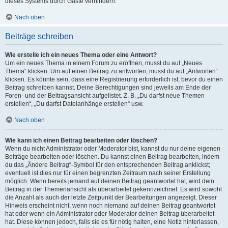
dieses Systems durch Gäste verhindern.
Nach oben
Beiträge schreiben
Wie erstelle ich ein neues Thema oder eine Antwort?
Um ein neues Thema in einem Forum zu eröffnen, musst du auf „Neues
Thema“ klicken. Um auf einen Beitrag zu antworten, musst du auf „Antworten“
klicken. Es könnte sein, dass eine Registrierung erforderlich ist, bevor du einen
Beitrag schreiben kannst. Deine Berechtigungen sind jeweils am Ende der
Foren- und der Beitragsansicht aufgelistet. Z. B. „Du darfst neue Themen
erstellen“, „Du darfst Dateianhänge erstellen“ usw.
Nach oben
Wie kann ich einen Beitrag bearbeiten oder löschen?
Wenn du nicht Administrator oder Moderator bist, kannst du nur deine eigenen
Beiträge bearbeiten oder löschen. Du kannst einen Beitrag bearbeiten, indem
du das „Ändere Beitrag“-Symbol für den entsprechenden Beitrag anklickst;
eventuell ist dies nur für einen begrenzten Zeitraum nach seiner Erstellung
möglich. Wenn bereits jemand auf deinen Beitrag geantwortet hat, wird dein
Beitrag in der Themenansicht als überarbeitet gekennzeichnet. Es wird sowohl
die Anzahl als auch der letzte Zeitpunkt der Bearbeitungen angezeigt. Dieser
Hinweis erscheint nicht, wenn noch niemand auf deinen Beitrag geantwortet
hat oder wenn ein Administrator oder Moderator deinen Beitrag überarbeitet
hat. Diese können jedoch, falls sie es für nötig halten, eine Notiz hinterlassen,