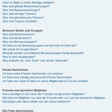
Kann ich Bilder in meine Beiträge einfügen?
Was sind globale Bekanntmachungen?
Was sind Bekanntmachungen?
Was sind wichtige Themen?
Was sind geschlossene Themen?
Was sind Themen-Symbole?
Benutzer-Stufen und Gruppen
Was sind Administratoren?
Was sind Moderatoren?
Was sind Benutzergruppen?
Wo finde ich die Benutzergruppen und wie trete ich ihnen bei?
Wie werde ich Gruppenleiter?
Weshalb werden verschiedene Benutzergruppen farbig dargestellt?
Was ist eine Hauptgruppe?
Was bedeutet der „Das Team“-Link auf der Startseite?
Private Nachrichten
Ich kann keine Privaten Nachrichten verschicken!
Ich bekomme ständig unerwünschte Private Nachrichten!
Ich habe eine Spam-E-Mail von einem Mitglied dieses Forums erhalten!
Freunde und ignorierte Mitglieder
Wozu benötige ich die Listen der Freunde und ignorierten Mitglieder?
Wie kann ich Mitglieder zur Liste der Freunde oder zur Liste der ignorierten Mitglieder
hinzufügen oder diese wieder aus den Listen entfernen?
Die Foren durchsuchen