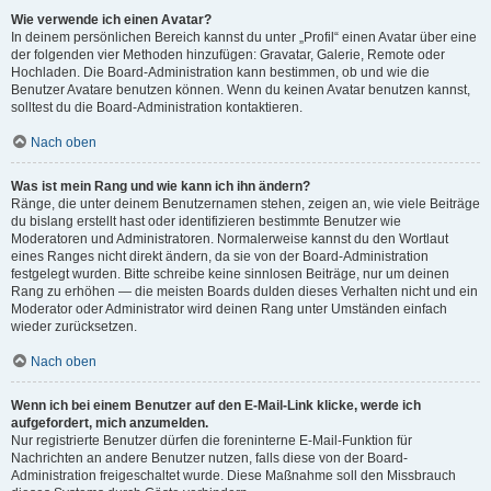
Wie verwende ich einen Avatar?
In deinem persönlichen Bereich kannst du unter „Profil“ einen Avatar über eine
der folgenden vier Methoden hinzufügen: Gravatar, Galerie, Remote oder
Hochladen. Die Board-Administration kann bestimmen, ob und wie die
Benutzer Avatare benutzen können. Wenn du keinen Avatar benutzen kannst,
solltest du die Board-Administration kontaktieren.
Nach oben
Was ist mein Rang und wie kann ich ihn ändern?
Ränge, die unter deinem Benutzernamen stehen, zeigen an, wie viele Beiträge
du bislang erstellt hast oder identifizieren bestimmte Benutzer wie
Moderatoren und Administratoren. Normalerweise kannst du den Wortlaut
eines Ranges nicht direkt ändern, da sie von der Board-Administration
festgelegt wurden. Bitte schreibe keine sinnlosen Beiträge, nur um deinen
Rang zu erhöhen — die meisten Boards dulden dieses Verhalten nicht und ein
Moderator oder Administrator wird deinen Rang unter Umständen einfach
wieder zurücksetzen.
Nach oben
Wenn ich bei einem Benutzer auf den E-Mail-Link klicke, werde ich
aufgefordert, mich anzumelden.
Nur registrierte Benutzer dürfen die foreninterne E-Mail-Funktion für
Nachrichten an andere Benutzer nutzen, falls diese von der Board-
Administration freigeschaltet wurde. Diese Maßnahme soll den Missbrauch