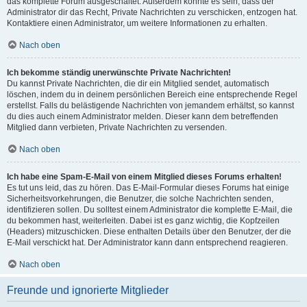
das komplette Forum ausgeschaltet. Außerdem könnte es sein, dass der
Administrator dir das Recht, Private Nachrichten zu verschicken, entzogen hat.
Kontaktiere einen Administrator, um weitere Informationen zu erhalten.
Nach oben
Ich bekomme ständig unerwünschte Private Nachrichten!
Du kannst Private Nachrichten, die dir ein Mitglied sendet, automatisch
löschen, indem du in deinem persönlichen Bereich eine entsprechende Regel
erstellst. Falls du belästigende Nachrichten von jemandem erhältst, so kannst
du dies auch einem Administrator melden. Dieser kann dem betreffenden
Mitglied dann verbieten, Private Nachrichten zu versenden.
Nach oben
Ich habe eine Spam-E-Mail von einem Mitglied dieses Forums erhalten!
Es tut uns leid, das zu hören. Das E-Mail-Formular dieses Forums hat einige
Sicherheitsvorkehrungen, die Benutzer, die solche Nachrichten senden,
identifizieren sollen. Du solltest einem Administrator die komplette E-Mail, die
du bekommen hast, weiterleiten. Dabei ist es ganz wichtig, die Kopfzeilen
(Headers) mitzuschicken. Diese enthalten Details über den Benutzer, der die
E-Mail verschickt hat. Der Administrator kann dann entsprechend reagieren.
Nach oben
Freunde und ignorierte Mitglieder