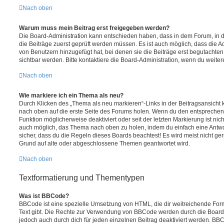
Nach oben
Warum muss mein Beitrag erst freigegeben werden?
Die Board-Administration kann entschieden haben, dass in dem Forum, in de
die Beiträge zuerst geprüft werden müssen. Es ist auch möglich, dass die A
von Benutzern hinzugefügt hat, bei denen sie die Beiträge erst begutachten
sichtbar werden. Bitte kontaktiere die Board-Administration, wenn du weiter
Nach oben
Wie markiere ich ein Thema als neu?
Durch Klicken des „Thema als neu markieren“-Links in der Beitragsansich
nach oben auf die erste Seite des Forums holen. Wenn du den entsprechende
Funktion möglicherweise deaktiviert oder seit der letzten Markierung ist nic
auch möglich, das Thema nach oben zu holen, indem du einfach eine Antwort
sicher, dass du die Regeln dieses Boards beachtest! Es wird meist nicht ge
Grund auf alte oder abgeschlossene Themen geantwortet wird.
Nach oben
Textformatierung und Thementypen
Was ist BBCode?
BBCode ist eine spezielle Umsetzung von HTML, die dir weitreichende For
Text gibt. Die Rechte zur Verwendung von BBCode werden durch die Board
jedoch auch durch dich für jeden einzelnen Beitrag deaktiviert werden. BB