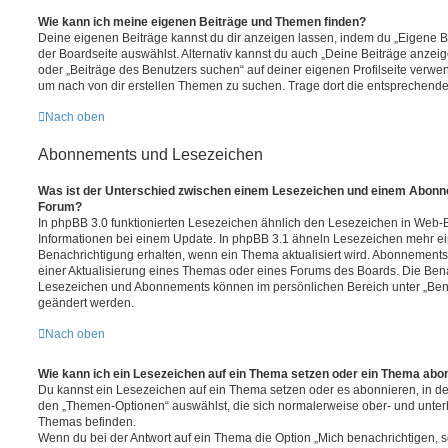
Wie kann ich meine eigenen Beiträge und Themen finden?
Deine eigenen Beiträge kannst du dir anzeigen lassen, indem du „Eigene Be
der Boardseite auswählst. Alternativ kannst du auch „Deine Beiträge anzei
oder „Beiträge des Benutzers suchen“ auf deiner eigenen Profilseite verwe
um nach von dir erstellen Themen zu suchen. Trage dort die entsprechend
Nach oben
Abonnements und Lesezeichen
Was ist der Unterschied zwischen einem Lesezeichen und einem Abonn
Forum?
In phpBB 3.0 funktionierten Lesezeichen ähnlich den Lesezeichen in Web-
Informationen bei einem Update. In phpBB 3.1 ähneln Lesezeichen mehr e
Benachrichtigung erhalten, wenn ein Thema aktualisiert wird. Abonnements
einer Aktualisierung eines Themas oder eines Forums des Boards. Die Ben
Lesezeichen und Abonnements können im persönlichen Bereich unter „Bena
geändert werden.
Nach oben
Wie kann ich ein Lesezeichen auf ein Thema setzen oder ein Thema abo
Du kannst ein Lesezeichen auf ein Thema setzen oder es abonnieren, in d
den „Themen-Optionen“ auswählst, die sich normalerweise ober- und unter
Themas befinden.
Wenn du bei der Antwort auf ein Thema die Option „Mich benachrichtigen, 