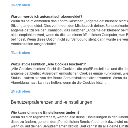
Nach oben
Warum werde ich automatisch abgemeldet?
Wenn du beim Anmelden das Kontrollkästchen „Angemeldet bleiben“ nicht au
Sitzung angemeldet. Dies verhindert den Missbrauch deines Benutzerkonto
angemeldet zu bleiben, kannst du das Kästchen „Angemeldet bleiben“ bei
nicht empfehlenswert, wenn du dich an einem öffentlichen Computer, zum Be
befindest. Wenn diese Option nicht zur Verfügung steht, dann wurde sie ver
Administration ausgeschaltet.
Nach oben
Wozu ist die Funktion „Alle Cookies löschen“?
„Alle Cookies löschen“ löscht die Cookies, die phpBB erstellt hat und die d
angemeldet bleibst. Außerdem ermöglichen Cookies einige Funktionen, wie
Status – sofern sie von der Board-Administration aktiviert wurden. Wenn du
Abmeldung hast, kann es helfen, wenn du die Cookies löscht.
Nach oben
Benutzerpräferenzen und -einstellungen
Wie kann ich meine Einstellungen ändern?
Wenn du dich registriert hast, werden alle deine Einstellungen in der Dat
diese zu ändern, gehe in den „Persönlichen Bereich“; der Link dazu wird me
wenn du auf deinen Benutzernamen klickst. Dort kannst du alle deine Einst