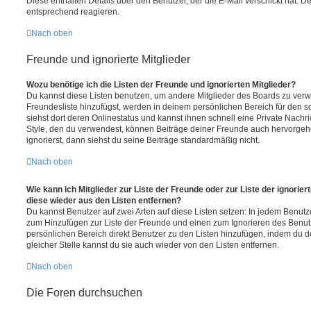
Diese enthalten Details über den Benutzer, der die E-Mail verschickt hat. D
entsprechend reagieren.
Nach oben
Freunde und ignorierte Mitglieder
Wozu benötige ich die Listen der Freunde und ignorierten Mitglieder?
Du kannst diese Listen benutzen, um andere Mitglieder des Boards zu verwal
Freundesliste hinzufügst, werden in deinem persönlichen Bereich für den sch
siehst dort deren Onlinestatus und kannst ihnen schnell eine Private Nach
Style, den du verwendest, können Beiträge deiner Freunde auch hervorge
ignorierst, dann siehst du seine Beiträge standardmäßig nicht.
Nach oben
Wie kann ich Mitglieder zur Liste der Freunde oder zur Liste der ignorier
diese wieder aus den Listen entfernen?
Du kannst Benutzer auf zwei Arten auf diese Listen setzen: In jedem Benutze
zum Hinzufügen zur Liste der Freunde und einen zum Ignorieren des Benu
persönlichen Bereich direkt Benutzer zu den Listen hinzufügen, indem du 
gleicher Stelle kannst du sie auch wieder von den Listen entfernen.
Nach oben
Die Foren durchsuchen