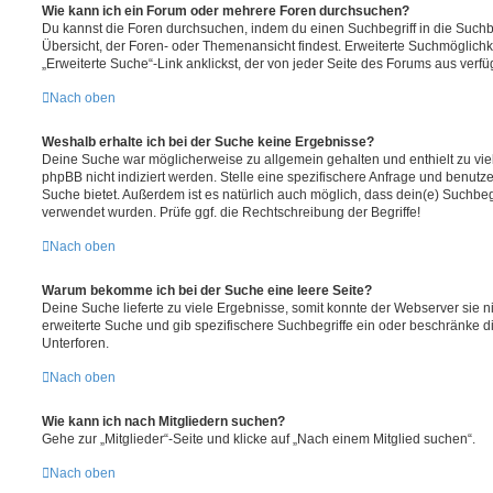
Wie kann ich ein Forum oder mehrere Foren durchsuchen?
Du kannst die Foren durchsuchen, indem du einen Suchbegriff in die Suchbo
Übersicht, der Foren- oder Themenansicht findest. Erweiterte Suchmöglichk
„Erweiterte Suche“-Link anklickst, der von jeder Seite des Forums aus verfüg
Nach oben
Weshalb erhalte ich bei der Suche keine Ergebnisse?
Deine Suche war möglicherweise zu allgemein gehalten und enthielt zu vie
phpBB nicht indiziert werden. Stelle eine spezifischere Anfrage und benutze 
Suche bietet. Außerdem ist es natürlich auch möglich, dass dein(e) Suchbeg
verwendet wurden. Prüfe ggf. die Rechtschreibung der Begriffe!
Nach oben
Warum bekomme ich bei der Suche eine leere Seite?
Deine Suche lieferte zu viele Ergebnisse, somit konnte der Webserver sie ni
erweiterte Suche und gib spezifischere Suchbegriffe ein oder beschränke 
Unterforen.
Nach oben
Wie kann ich nach Mitgliedern suchen?
Gehe zur „Mitglieder“-Seite und klicke auf „Nach einem Mitglied suchen“.
Nach oben