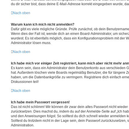
du dir sicher bist, dass deine E-Mail-Adresse korrekt eingegeben wurde, dan
Nach oben
Warum kann ich mich nicht anmelden?
Dafür gibt es viele mögliche Gründe. Prüfe zunächst, ob dein Benutzername 
Wenn dies der Fall ist, wende dich an einen Board-Administrator, um sicher
wurdest. Es ist ebenfalls möglich, dass ein Konfigurationsproblem mit der W
Administrator lösen muss.
Nach oben
Ich habe mich vor einiger Zeit registriert, kann mich aber nicht mehr an
Es kann sein, dass ein Administrator dein Benutzerkonto aus verschieden G
hat. Außerdem löschen viele Boards regelmäßig Benutzer, die für längere Z
haben, um die Datenbankgröße zu verringern. Registriere dich einfach ern
Diskussionen teil!
Nach oben
Ich habe mein Passwort vergessen!
Das ist nicht schlimm! Wir können dir zwar dein altes Passwort nicht wieder 
zurücksetzen. Dies machst du, indem du auf der Anmelde-Seite auf „Ich hab
und den Anweisungen folgst. So solltest du dich schnell wieder anmelden 
Solltest du trotzdem nicht in der Lage sein, dein Passwort zurückzusetzen,
Administration.