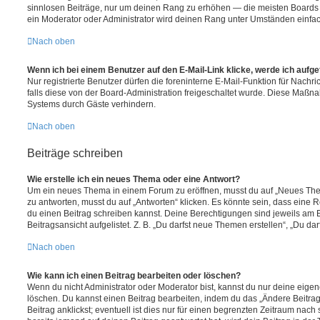
sinnlosen Beiträge, nur um deinen Rang zu erhöhen — die meisten Boards 
ein Moderator oder Administrator wird deinen Rang unter Umständen einfa
Nach oben
Wenn ich bei einem Benutzer auf den E-Mail-Link klicke, werde ich aufg
Nur registrierte Benutzer dürfen die foreninterne E-Mail-Funktion für Nachr
falls diese von der Board-Administration freigeschaltet wurde. Diese Maßn
Systems durch Gäste verhindern.
Nach oben
Beiträge schreiben
Wie erstelle ich ein neues Thema oder eine Antwort?
Um ein neues Thema in einem Forum zu eröffnen, musst du auf „Neues Them
zu antworten, musst du auf „Antworten“ klicken. Es könnte sein, dass eine Reg
du einen Beitrag schreiben kannst. Deine Berechtigungen sind jeweils am 
Beitragsansicht aufgelistet. Z. B. „Du darfst neue Themen erstellen“, „Du da
Nach oben
Wie kann ich einen Beitrag bearbeiten oder löschen?
Wenn du nicht Administrator oder Moderator bist, kannst du nur deine eige
löschen. Du kannst einen Beitrag bearbeiten, indem du das „Ändere Beitr
Beitrag anklickst; eventuell ist dies nur für einen begrenzten Zeitraum nac