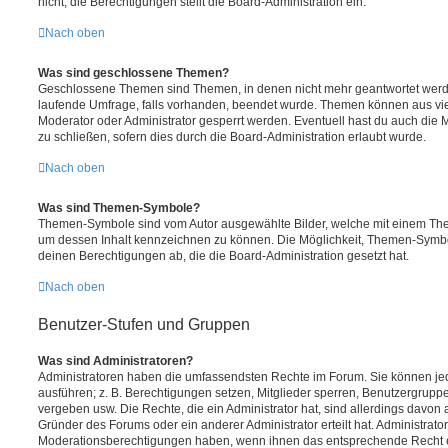
nicht; die Berechtigungen stellt die Board-Administration ein.
Nach oben
Was sind geschlossene Themen?
Geschlossene Themen sind Themen, in denen nicht mehr geantwortet werd
laufende Umfrage, falls vorhanden, beendet wurde. Themen können aus vi
Moderator oder Administrator gesperrt werden. Eventuell hast du auch die
zu schließen, sofern dies durch die Board-Administration erlaubt wurde.
Nach oben
Was sind Themen-Symbole?
Themen-Symbole sind vom Autor ausgewählte Bilder, welche mit einem Th
um dessen Inhalt kennzeichnen zu können. Die Möglichkeit, Themen-Symb
deinen Berechtigungen ab, die die Board-Administration gesetzt hat.
Nach oben
Benutzer-Stufen und Gruppen
Was sind Administratoren?
Administratoren haben die umfassendsten Rechte im Forum. Sie können jed
ausführen; z. B. Berechtigungen setzen, Mitglieder sperren, Benutzergrupp
vergeben usw. Die Rechte, die ein Administrator hat, sind allerdings davo
Gründer des Forums oder ein anderer Administrator erteilt hat. Administrat
Moderationsberechtigungen haben, wenn ihnen das entsprechende Recht er