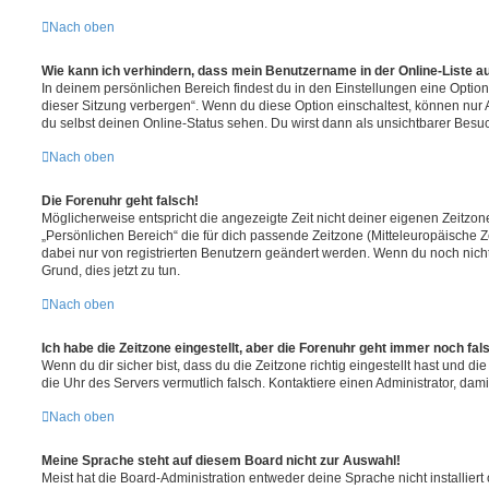
Nach oben
Wie kann ich verhindern, dass mein Benutzername in der Online-Liste a
In deinem persönlichen Bereich findest du in den Einstellungen eine Opti
dieser Sitzung verbergen“. Wenn du diese Option einschaltest, können nur
du selbst deinen Online-Status sehen. Du wirst dann als unsichtbarer Besuc
Nach oben
Die Forenuhr geht falsch!
Möglicherweise entspricht die angezeigte Zeit nicht deiner eigenen Zeitzone.
„Persönlichen Bereich“ die für dich passende Zeitzone (Mitteleuropäische Zei
dabei nur von registrierten Benutzern geändert werden. Wenn du noch nicht reg
Grund, dies jetzt zu tun.
Nach oben
Ich habe die Zeitzone eingestellt, aber die Forenuhr geht immer noch fal
Wenn du dir sicher bist, dass du die Zeitzone richtig eingestellt hast und die 
die Uhr des Servers vermutlich falsch. Kontaktiere einen Administrator, da
Nach oben
Meine Sprache steht auf diesem Board nicht zur Auswahl!
Meist hat die Board-Administration entweder deine Sprache nicht installier