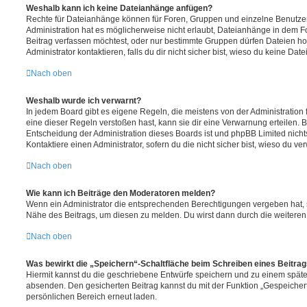
Weshalb kann ich keine Dateianhänge anfügen?
Rechte für Dateianhänge können für Foren, Gruppen und einzelne Benutze
Administration hat es möglicherweise nicht erlaubt, Dateianhänge in dem 
Beitrag verfassen möchtest, oder nur bestimmte Gruppen dürfen Dateien h
Administrator kontaktieren, falls du dir nicht sicher bist, wieso du keine D
Nach oben
Weshalb wurde ich verwarnt?
In jedem Board gibt es eigene Regeln, die meistens von der Administratio
eine dieser Regeln verstoßen hast, kann sie dir eine Verwarnung erteilen. B
Entscheidung der Administration dieses Boards ist und phpBB Limited nichts
Kontaktiere einen Administrator, sofern du die nicht sicher bist, wieso du ve
Nach oben
Wie kann ich Beiträge den Moderatoren melden?
Wenn ein Administrator die entsprechenden Berechtigungen vergeben hat, si
Nähe des Beitrags, um diesen zu melden. Du wirst dann durch die weiteren S
Nach oben
Was bewirkt die „Speichern“-Schaltfläche beim Schreiben eines Beitra
Hiermit kannst du die geschriebene Entwürfe speichern und zu einem späte
absenden. Den gesicherten Beitrag kannst du mit der Funktion „Gespeicher
persönlichen Bereich erneut laden.