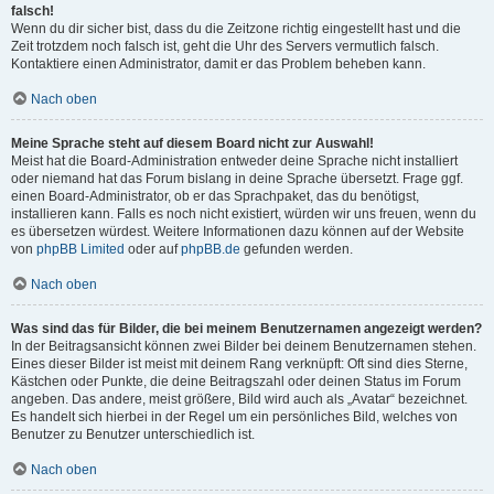
falsch!
Wenn du dir sicher bist, dass du die Zeitzone richtig eingestellt hast und die
Zeit trotzdem noch falsch ist, geht die Uhr des Servers vermutlich falsch.
Kontaktiere einen Administrator, damit er das Problem beheben kann.
Nach oben
Meine Sprache steht auf diesem Board nicht zur Auswahl!
Meist hat die Board-Administration entweder deine Sprache nicht installiert
oder niemand hat das Forum bislang in deine Sprache übersetzt. Frage ggf.
einen Board-Administrator, ob er das Sprachpaket, das du benötigst,
installieren kann. Falls es noch nicht existiert, würden wir uns freuen, wenn du
es übersetzen würdest. Weitere Informationen dazu können auf der Website
von
phpBB Limited
oder auf
phpBB.de
gefunden werden.
Nach oben
Was sind das für Bilder, die bei meinem Benutzernamen angezeigt werden?
In der Beitragsansicht können zwei Bilder bei deinem Benutzernamen stehen.
Eines dieser Bilder ist meist mit deinem Rang verknüpft: Oft sind dies Sterne,
Kästchen oder Punkte, die deine Beitragszahl oder deinen Status im Forum
angeben. Das andere, meist größere, Bild wird auch als „Avatar“ bezeichnet.
Es handelt sich hierbei in der Regel um ein persönliches Bild, welches von
Benutzer zu Benutzer unterschiedlich ist.
Nach oben