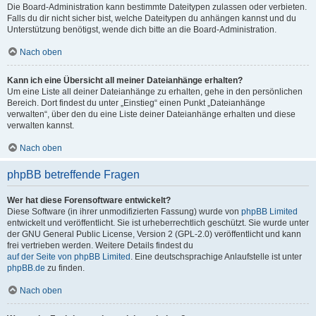
Die Board-Administration kann bestimmte Dateitypen zulassen oder verbieten.
Falls du dir nicht sicher bist, welche Dateitypen du anhängen kannst und du
Unterstützung benötigst, wende dich bitte an die Board-Administration.
Nach oben
Kann ich eine Übersicht all meiner Dateianhänge erhalten?
Um eine Liste all deiner Dateianhänge zu erhalten, gehe in den persönlichen
Bereich. Dort findest du unter „Einstieg“ einen Punkt „Dateianhänge
verwalten“, über den du eine Liste deiner Dateianhänge erhalten und diese
verwalten kannst.
Nach oben
phpBB betreffende Fragen
Wer hat diese Forensoftware entwickelt?
Diese Software (in ihrer unmodifizierten Fassung) wurde von
phpBB Limited
entwickelt und veröffentlicht. Sie ist urheberrechtlich geschützt. Sie wurde unter
der GNU General Public License, Version 2 (GPL-2.0) veröffentlicht und kann
frei vertrieben werden. Weitere Details findest du
auf der Seite von phpBB Limited
. Eine deutschsprachige Anlaufstelle ist unter
phpBB.de
zu finden.
Nach oben