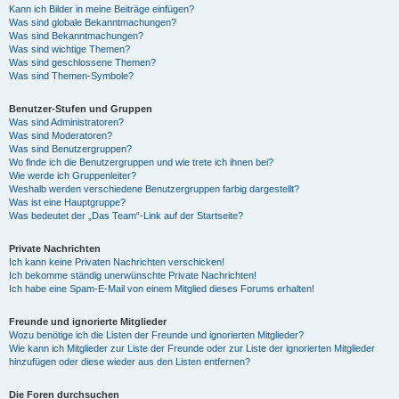
Kann ich Bilder in meine Beiträge einfügen?
Was sind globale Bekanntmachungen?
Was sind Bekanntmachungen?
Was sind wichtige Themen?
Was sind geschlossene Themen?
Was sind Themen-Symbole?
Benutzer-Stufen und Gruppen
Was sind Administratoren?
Was sind Moderatoren?
Was sind Benutzergruppen?
Wo finde ich die Benutzergruppen und wie trete ich ihnen bei?
Wie werde ich Gruppenleiter?
Weshalb werden verschiedene Benutzergruppen farbig dargestellt?
Was ist eine Hauptgruppe?
Was bedeutet der „Das Team“-Link auf der Startseite?
Private Nachrichten
Ich kann keine Privaten Nachrichten verschicken!
Ich bekomme ständig unerwünschte Private Nachrichten!
Ich habe eine Spam-E-Mail von einem Mitglied dieses Forums erhalten!
Freunde und ignorierte Mitglieder
Wozu benötige ich die Listen der Freunde und ignorierten Mitglieder?
Wie kann ich Mitglieder zur Liste der Freunde oder zur Liste der ignorierten Mitglieder
hinzufügen oder diese wieder aus den Listen entfernen?
Die Foren durchsuchen