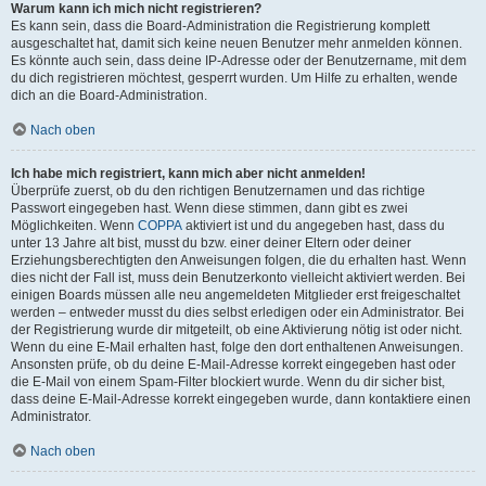
Warum kann ich mich nicht registrieren?
Es kann sein, dass die Board-Administration die Registrierung komplett
ausgeschaltet hat, damit sich keine neuen Benutzer mehr anmelden können.
Es könnte auch sein, dass deine IP-Adresse oder der Benutzername, mit dem
du dich registrieren möchtest, gesperrt wurden. Um Hilfe zu erhalten, wende
dich an die Board-Administration.
Nach oben
Ich habe mich registriert, kann mich aber nicht anmelden!
Überprüfe zuerst, ob du den richtigen Benutzernamen und das richtige
Passwort eingegeben hast. Wenn diese stimmen, dann gibt es zwei
Möglichkeiten. Wenn
COPPA
aktiviert ist und du angegeben hast, dass du
unter 13 Jahre alt bist, musst du bzw. einer deiner Eltern oder deiner
Erziehungsberechtigten den Anweisungen folgen, die du erhalten hast. Wenn
dies nicht der Fall ist, muss dein Benutzerkonto vielleicht aktiviert werden. Bei
einigen Boards müssen alle neu angemeldeten Mitglieder erst freigeschaltet
werden – entweder musst du dies selbst erledigen oder ein Administrator. Bei
der Registrierung wurde dir mitgeteilt, ob eine Aktivierung nötig ist oder nicht.
Wenn du eine E-Mail erhalten hast, folge den dort enthaltenen Anweisungen.
Ansonsten prüfe, ob du deine E-Mail-Adresse korrekt eingegeben hast oder
die E-Mail von einem Spam-Filter blockiert wurde. Wenn du dir sicher bist,
dass deine E-Mail-Adresse korrekt eingegeben wurde, dann kontaktiere einen
Administrator.
Nach oben