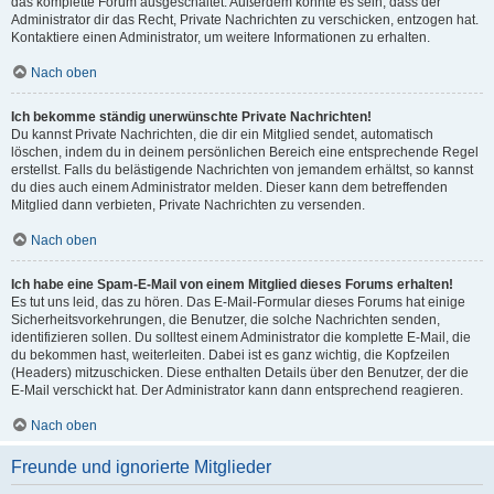
das komplette Forum ausgeschaltet. Außerdem könnte es sein, dass der
Administrator dir das Recht, Private Nachrichten zu verschicken, entzogen hat.
Kontaktiere einen Administrator, um weitere Informationen zu erhalten.
Nach oben
Ich bekomme ständig unerwünschte Private Nachrichten!
Du kannst Private Nachrichten, die dir ein Mitglied sendet, automatisch
löschen, indem du in deinem persönlichen Bereich eine entsprechende Regel
erstellst. Falls du belästigende Nachrichten von jemandem erhältst, so kannst
du dies auch einem Administrator melden. Dieser kann dem betreffenden
Mitglied dann verbieten, Private Nachrichten zu versenden.
Nach oben
Ich habe eine Spam-E-Mail von einem Mitglied dieses Forums erhalten!
Es tut uns leid, das zu hören. Das E-Mail-Formular dieses Forums hat einige
Sicherheitsvorkehrungen, die Benutzer, die solche Nachrichten senden,
identifizieren sollen. Du solltest einem Administrator die komplette E-Mail, die
du bekommen hast, weiterleiten. Dabei ist es ganz wichtig, die Kopfzeilen
(Headers) mitzuschicken. Diese enthalten Details über den Benutzer, der die
E-Mail verschickt hat. Der Administrator kann dann entsprechend reagieren.
Nach oben
Freunde und ignorierte Mitglieder