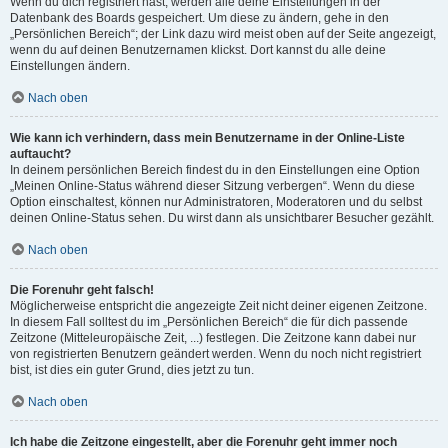
Wenn du dich registriert hast, werden alle deine Einstellungen in der
Datenbank des Boards gespeichert. Um diese zu ändern, gehe in den
„Persönlichen Bereich“; der Link dazu wird meist oben auf der Seite angezeigt,
wenn du auf deinen Benutzernamen klickst. Dort kannst du alle deine
Einstellungen ändern.
Nach oben
Wie kann ich verhindern, dass mein Benutzername in der Online-Liste
auftaucht?
In deinem persönlichen Bereich findest du in den Einstellungen eine Option
„Meinen Online-Status während dieser Sitzung verbergen“. Wenn du diese
Option einschaltest, können nur Administratoren, Moderatoren und du selbst
deinen Online-Status sehen. Du wirst dann als unsichtbarer Besucher gezählt.
Nach oben
Die Forenuhr geht falsch!
Möglicherweise entspricht die angezeigte Zeit nicht deiner eigenen Zeitzone.
In diesem Fall solltest du im „Persönlichen Bereich“ die für dich passende
Zeitzone (Mitteleuropäische Zeit, ...) festlegen. Die Zeitzone kann dabei nur
von registrierten Benutzern geändert werden. Wenn du noch nicht registriert
bist, ist dies ein guter Grund, dies jetzt zu tun.
Nach oben
Ich habe die Zeitzone eingestellt, aber die Forenuhr geht immer noch