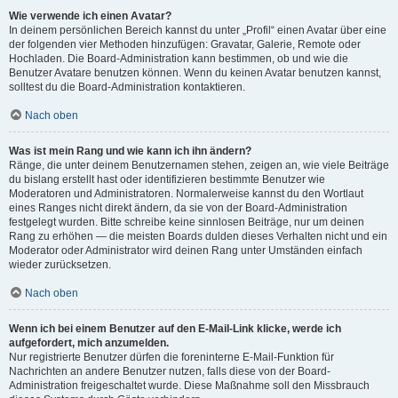
Wie verwende ich einen Avatar?
In deinem persönlichen Bereich kannst du unter „Profil“ einen Avatar über eine
der folgenden vier Methoden hinzufügen: Gravatar, Galerie, Remote oder
Hochladen. Die Board-Administration kann bestimmen, ob und wie die
Benutzer Avatare benutzen können. Wenn du keinen Avatar benutzen kannst,
solltest du die Board-Administration kontaktieren.
Nach oben
Was ist mein Rang und wie kann ich ihn ändern?
Ränge, die unter deinem Benutzernamen stehen, zeigen an, wie viele Beiträge
du bislang erstellt hast oder identifizieren bestimmte Benutzer wie
Moderatoren und Administratoren. Normalerweise kannst du den Wortlaut
eines Ranges nicht direkt ändern, da sie von der Board-Administration
festgelegt wurden. Bitte schreibe keine sinnlosen Beiträge, nur um deinen
Rang zu erhöhen — die meisten Boards dulden dieses Verhalten nicht und ein
Moderator oder Administrator wird deinen Rang unter Umständen einfach
wieder zurücksetzen.
Nach oben
Wenn ich bei einem Benutzer auf den E-Mail-Link klicke, werde ich
aufgefordert, mich anzumelden.
Nur registrierte Benutzer dürfen die foreninterne E-Mail-Funktion für
Nachrichten an andere Benutzer nutzen, falls diese von der Board-
Administration freigeschaltet wurde. Diese Maßnahme soll den Missbrauch