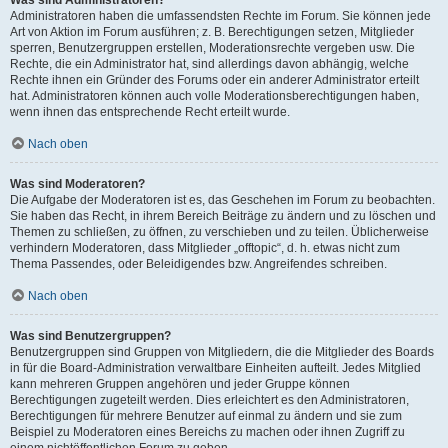
Was sind Administratoren?
Administratoren haben die umfassendsten Rechte im Forum. Sie können jede
Art von Aktion im Forum ausführen; z. B. Berechtigungen setzen, Mitglieder
sperren, Benutzergruppen erstellen, Moderationsrechte vergeben usw. Die
Rechte, die ein Administrator hat, sind allerdings davon abhängig, welche
Rechte ihnen ein Gründer des Forums oder ein anderer Administrator erteilt
hat. Administratoren können auch volle Moderationsberechtigungen haben,
wenn ihnen das entsprechende Recht erteilt wurde.
Nach oben
Was sind Moderatoren?
Die Aufgabe der Moderatoren ist es, das Geschehen im Forum zu beobachten.
Sie haben das Recht, in ihrem Bereich Beiträge zu ändern und zu löschen und
Themen zu schließen, zu öffnen, zu verschieben und zu teilen. Üblicherweise
verhindern Moderatoren, dass Mitglieder „offtopic“, d. h. etwas nicht zum
Thema Passendes, oder Beleidigendes bzw. Angreifendes schreiben.
Nach oben
Was sind Benutzergruppen?
Benutzergruppen sind Gruppen von Mitgliedern, die die Mitglieder des Boards
in für die Board-Administration verwaltbare Einheiten aufteilt. Jedes Mitglied
kann mehreren Gruppen angehören und jeder Gruppe können
Berechtigungen zugeteilt werden. Dies erleichtert es den Administratoren,
Berechtigungen für mehrere Benutzer auf einmal zu ändern und sie zum
Beispiel zu Moderatoren eines Bereichs zu machen oder ihnen Zugriff zu