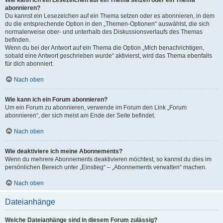
Wie kann ich ein Lesezeichen auf ein Thema setzen oder ein Thema
abonnieren?
Du kannst ein Lesezeichen auf ein Thema setzen oder es abonnieren, in dem
du die entsprechende Option in den „Themen-Optionen“ auswählst, die sich
normalerweise ober- und unterhalb des Diskussionsverlaufs des Themas
befinden.
Wenn du bei der Antwort auf ein Thema die Option „Mich benachrichtigen,
sobald eine Antwort geschrieben wurde“ aktivierst, wird das Thema ebenfalls
für dich abonniert.
Nach oben
Wie kann ich ein Forum abonnieren?
Um ein Forum zu abonnieren, verwende im Forum den Link „Forum
abonnieren“, der sich meist am Ende der Seite befindet.
Nach oben
Wie deaktiviere ich meine Abonnements?
Wenn du mehrere Abonnements deaktivieren möchtest, so kannst du dies im
persönlichen Bereich unter „Einstieg“ – „Abonnements verwalten“ machen.
Nach oben
Dateianhänge
Welche Dateianhänge sind in diesem Forum zulässig?