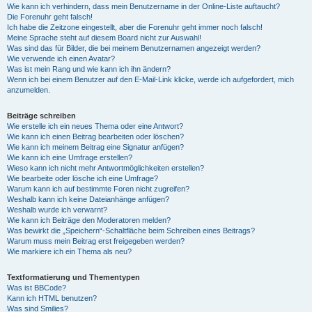
Wie kann ich verhindern, dass mein Benutzername in der Online-Liste auftaucht?
Die Forenuhr geht falsch!
Ich habe die Zeitzone eingestellt, aber die Forenuhr geht immer noch falsch!
Meine Sprache steht auf diesem Board nicht zur Auswahl!
Was sind das für Bilder, die bei meinem Benutzernamen angezeigt werden?
Wie verwende ich einen Avatar?
Was ist mein Rang und wie kann ich ihn ändern?
Wenn ich bei einem Benutzer auf den E-Mail-Link klicke, werde ich aufgefordert, mich
anzumelden.
Beiträge schreiben
Wie erstelle ich ein neues Thema oder eine Antwort?
Wie kann ich einen Beitrag bearbeiten oder löschen?
Wie kann ich meinem Beitrag eine Signatur anfügen?
Wie kann ich eine Umfrage erstellen?
Wieso kann ich nicht mehr Antwortmöglichkeiten erstellen?
Wie bearbeite oder lösche ich eine Umfrage?
Warum kann ich auf bestimmte Foren nicht zugreifen?
Weshalb kann ich keine Dateianhänge anfügen?
Weshalb wurde ich verwarnt?
Wie kann ich Beiträge den Moderatoren melden?
Was bewirkt die „Speichern“-Schaltfläche beim Schreiben eines Beitrags?
Warum muss mein Beitrag erst freigegeben werden?
Wie markiere ich ein Thema als neu?
Textformatierung und Thementypen
Was ist BBCode?
Kann ich HTML benutzen?
Was sind Smilies?