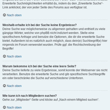
Erweiterte Suchmöglichkeiten erhältst du, indem du den „Erweiterte Suche“-
Link anklickst, der von jeder Seite des Forums aus verfügbar ist.
Nach oben
Weshalb erhalte ich bei der Suche keine Ergebnisse?
Deine Suche war möglicherweise zu allgemein gehalten und enthielt zu viele
gängige Wörter, welche von phpBB nicht indiziert werden. Stelle eine
spezifischere Anfrage und benutze die Optionen, die dir die erweiterte Suche
bietet. Außerdem ist es natürlich auch möglich, dass dein(e) Suchbegriff(e) hier
nirgends im Forum verwendet wurden. Prüfe ggf. die Rechtschreibung der
Begriffe!
Nach oben
Warum bekomme ich bei der Suche eine leere Seite?
Deine Suche lieferte zu viele Ergebnisse, somit konnte der Webserver sie nicht
verarbeiten. Benutze die erweiterte Suche und gib spezifischere Suchbegriffe
ein oder beschränke die Suche auf verschiedene Unterforen.
Nach oben
Wie kann ich nach Mitgliedern suchen?
Gehe zur „Mitglieder“-Seite und klicke auf „Nach einem Mitglied suchen“.
Nach oben