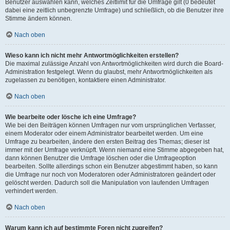
Benutzer auswählen kann, welches Zeitlimit für die Umfrage gilt (0 bedeutet
dabei eine zeitlich unbegrenzte Umfrage) und schließlich, ob die Benutzer ihre
Stimme ändern können.
Nach oben
Wieso kann ich nicht mehr Antwortmöglichkeiten erstellen?
Die maximal zulässige Anzahl von Antwortmöglichkeiten wird durch die Board-
Administration festgelegt. Wenn du glaubst, mehr Antwortmöglichkeiten als
zugelassen zu benötigen, kontaktiere einen Administrator.
Nach oben
Wie bearbeite oder lösche ich eine Umfrage?
Wie bei den Beiträgen können Umfragen nur vom ursprünglichen Verfasser,
einem Moderator oder einem Administrator bearbeitet werden. Um eine
Umfrage zu bearbeiten, ändere den ersten Beitrag des Themas; dieser ist
immer mit der Umfrage verknüpft. Wenn niemand eine Stimme abgegeben hat,
dann können Benutzer die Umfrage löschen oder die Umfrageoption
bearbeiten. Sollte allerdings schon ein Benutzer abgestimmt haben, so kann
die Umfrage nur noch von Moderatoren oder Administratoren geändert oder
gelöscht werden. Dadurch soll die Manipulation von laufenden Umfragen
verhindert werden.
Nach oben
Warum kann ich auf bestimmte Foren nicht zugreifen?