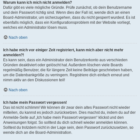
Warum kann ich mich nicht anmelden?
Dafür gibt es viele mögliche Gründe. Prüfe zunächst, ob dein Benutzername
und dein Passwort richtig sind. Wenn dies der Fall ist, wende dich an einen
Board-Administrator, um sicherzugehen, dass du nicht gesperrt wurdest. Es ist
ebenfalls möglich, dass ein Konfigurationsproblem mit der Website vorliegt,
welches ein Administrator lösen muss.
Nach oben
Ich habe mich vor einiger Zeit registriert, kann mich aber nicht mehr
anmelden?!
Es kann sein, dass ein Administrator dein Benutzerkonto aus verschieden
Gründen deaktiviert oder gelöscht hat. Außerdem löschen viele Boards
regelmäßig Benutzer, die für längere Zeit keine Beiträge geschrieben haben,
um die Datenbankgröße zu verringern. Registriere dich einfach erneut und
nimm aktiv an den Diskussionen teil!
Nach oben
Ich habe mein Passwort vergessen!
Das ist nicht schlimm! Wir können dir zwar dein altes Passwort nicht wieder
mitteilen, du kannst es jedoch zurücksetzen. Dies machst du, indem du auf der
Anmelde-Seite auf „Ich habe mein Passwort vergessen“ klickst und den
Anweisungen folgst. So solltest du dich schnell wieder anmelden können.
Solltest du trotzdem nicht in der Lage sein, dein Passwort zurückzusetzen, so
wende dich an die Board-Administration.