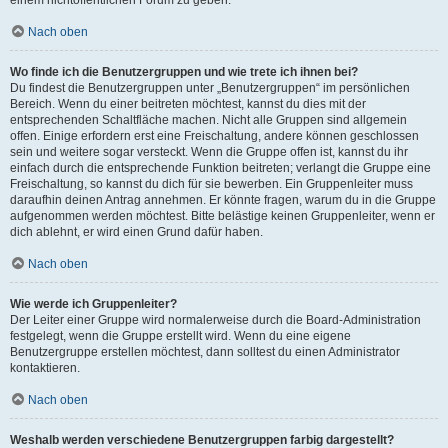
einem nichtöffentlichen Forum zu geben.
Nach oben
Wo finde ich die Benutzergruppen und wie trete ich ihnen bei?
Du findest die Benutzergruppen unter „Benutzergruppen“ im persönlichen
Bereich. Wenn du einer beitreten möchtest, kannst du dies mit der
entsprechenden Schaltfläche machen. Nicht alle Gruppen sind allgemein
offen. Einige erfordern erst eine Freischaltung, andere können geschlossen
sein und weitere sogar versteckt. Wenn die Gruppe offen ist, kannst du ihr
einfach durch die entsprechende Funktion beitreten; verlangt die Gruppe eine
Freischaltung, so kannst du dich für sie bewerben. Ein Gruppenleiter muss
daraufhin deinen Antrag annehmen. Er könnte fragen, warum du in die Gruppe
aufgenommen werden möchtest. Bitte belästige keinen Gruppenleiter, wenn er
dich ablehnt, er wird einen Grund dafür haben.
Nach oben
Wie werde ich Gruppenleiter?
Der Leiter einer Gruppe wird normalerweise durch die Board-Administration
festgelegt, wenn die Gruppe erstellt wird. Wenn du eine eigene
Benutzergruppe erstellen möchtest, dann solltest du einen Administrator
kontaktieren.
Nach oben
Weshalb werden verschiedene Benutzergruppen farbig dargestellt?