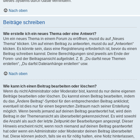
dieses Systems durch Gäste verhindern.
Nach oben
Beiträge schreiben
Wie erstelle ich ein neues Thema oder eine Antwort?
Um ein neues Thema in einem Forum zu eröffnen, musst du auf „Neues
Thema“ klicken. Um auf einen Beitrag zu antworten, musst du auf „Antworten“
klicken. Es könnte sein, dass eine Registrierung erforderlich ist, bevor du einen
Beitrag schreiben kannst. Deine Berechtigungen sind jeweils am Ende der
Foren- und der Beitragsansicht aufgelistet. Z. B. „Du darfst neue Themen
erstellen“, „Du darfst Dateianhänge erstellen“ usw.
Nach oben
Wie kann ich einen Beitrag bearbeiten oder löschen?
Wenn du nicht Administrator oder Moderator bist, kannst du nur deine eigenen
Beiträge bearbeiten oder löschen. Du kannst einen Beitrag bearbeiten, indem
du das „Ändere Beitrag“-Symbol für den entsprechenden Beitrag anklickst;
eventuell ist dies nur für einen begrenzten Zeitraum nach seiner Erstellung
möglich. Wenn bereits jemand auf deinen Beitrag geantwortet hat, wird dein
Beitrag in der Themenansicht als überarbeitet gekennzeichnet. Es wird sowohl
die Anzahl als auch der letzte Zeitpunkt der Bearbeitungen angezeigt. Dieser
Hinweis erscheint nicht, wenn noch niemand auf deinen Beitrag geantwortet
hat oder wenn ein Administrator oder Moderator deinen Beitrag überarbeitet
hat. Diese können jedoch, falls sie es für nötig halten, eine Notiz hinterlassen,