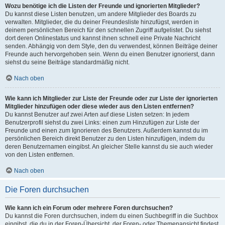
Wozu benötige ich die Listen der Freunde und ignorierten Mitglieder?
Du kannst diese Listen benutzen, um andere Mitglieder des Boards zu
verwalten. Mitglieder, die du deiner Freundesliste hinzufügst, werden in
deinem persönlichen Bereich für den schnellen Zugriff aufgelistet. Du siehst
dort deren Onlinestatus und kannst ihnen schnell eine Private Nachricht
senden. Abhängig von dem Style, den du verwendest, können Beiträge deiner
Freunde auch hervorgehoben sein. Wenn du einen Benutzer ignorierst, dann
siehst du seine Beiträge standardmäßig nicht.
Nach oben
Wie kann ich Mitglieder zur Liste der Freunde oder zur Liste der ignorierten
Mitglieder hinzufügen oder diese wieder aus den Listen entfernen?
Du kannst Benutzer auf zwei Arten auf diese Listen setzen: In jedem
Benutzerprofil siehst du zwei Links: einen zum Hinzufügen zur Liste der
Freunde und einen zum Ignorieren des Benutzers. Außerdem kannst du im
persönlichen Bereich direkt Benutzer zu den Listen hinzufügen, indem du
deren Benutzernamen eingibst. An gleicher Stelle kannst du sie auch wieder
von den Listen entfernen.
Nach oben
Die Foren durchsuchen
Wie kann ich ein Forum oder mehrere Foren durchsuchen?
Du kannst die Foren durchsuchen, indem du einen Suchbegriff in die Suchbox
eingibst, die du in der Foren-Übersicht, der Foren- oder Themenansicht findest.