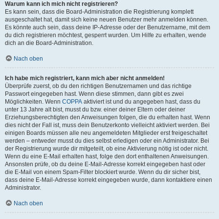
Warum kann ich mich nicht registrieren?
Es kann sein, dass die Board-Administration die Registrierung komplett
ausgeschaltet hat, damit sich keine neuen Benutzer mehr anmelden können.
Es könnte auch sein, dass deine IP-Adresse oder der Benutzername, mit dem
du dich registrieren möchtest, gesperrt wurden. Um Hilfe zu erhalten, wende
dich an die Board-Administration.
Nach oben
Ich habe mich registriert, kann mich aber nicht anmelden!
Überprüfe zuerst, ob du den richtigen Benutzernamen und das richtige
Passwort eingegeben hast. Wenn diese stimmen, dann gibt es zwei
Möglichkeiten. Wenn
COPPA
aktiviert ist und du angegeben hast, dass du
unter 13 Jahre alt bist, musst du bzw. einer deiner Eltern oder deiner
Erziehungsberechtigten den Anweisungen folgen, die du erhalten hast. Wenn
dies nicht der Fall ist, muss dein Benutzerkonto vielleicht aktiviert werden. Bei
einigen Boards müssen alle neu angemeldeten Mitglieder erst freigeschaltet
werden – entweder musst du dies selbst erledigen oder ein Administrator. Bei
der Registrierung wurde dir mitgeteilt, ob eine Aktivierung nötig ist oder nicht.
Wenn du eine E-Mail erhalten hast, folge den dort enthaltenen Anweisungen.
Ansonsten prüfe, ob du deine E-Mail-Adresse korrekt eingegeben hast oder
die E-Mail von einem Spam-Filter blockiert wurde. Wenn du dir sicher bist,
dass deine E-Mail-Adresse korrekt eingegeben wurde, dann kontaktiere einen
Administrator.
Nach oben