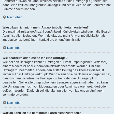
Benutzer auswählen kann, welches Zeitlimit für die Umfrage gilt (0 bedeutet
dabei eine zeitlich unbegrenzte Umfrage) und schließlich, ob die Benutzer ihre
Stimme ändern können.
Nach oben
Wieso kann ich nicht mehr Antwortmöglichkeiten erstellen?
Die maximal zulässige Anzahl von Antwortmöglichkeiten wird durch die Board-
Administration festgelegt. Wenn du glaubst, mehr Antwortmöglichkeiten als
zugelassen zu benötigen, kontaktiere einen Administrator.
Nach oben
Wie bearbeite oder lösche ich eine Umfrage?
Wie bei den Beiträgen können Umfragen nur vom ursprünglichen Verfasser,
einem Moderator oder einem Administrator bearbeitet werden. Um eine
Umfrage zu bearbeiten, ändere den ersten Beitrag des Themas; dieser ist
immer mit der Umfrage verknüpft. Wenn niemand eine Stimme abgegeben hat,
dann können Benutzer die Umfrage löschen oder die Umfrageoption
bearbeiten. Sollte allerdings schon ein Benutzer abgestimmt haben, so kann
die Umfrage nur noch von Moderatoren oder Administratoren geändert oder
gelöscht werden. Dadurch soll die Manipulation von laufenden Umfragen
verhindert werden.
Nach oben
Warum kann ich auf bestimmte Foren nicht zugreifen?