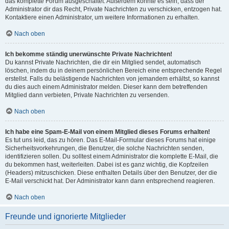
das komplette Forum ausgeschaltet. Außerdem könnte es sein, dass der
Administrator dir das Recht, Private Nachrichten zu verschicken, entzogen hat.
Kontaktiere einen Administrator, um weitere Informationen zu erhalten.
Nach oben
Ich bekomme ständig unerwünschte Private Nachrichten!
Du kannst Private Nachrichten, die dir ein Mitglied sendet, automatisch
löschen, indem du in deinem persönlichen Bereich eine entsprechende Regel
erstellst. Falls du belästigende Nachrichten von jemandem erhältst, so kannst
du dies auch einem Administrator melden. Dieser kann dem betreffenden
Mitglied dann verbieten, Private Nachrichten zu versenden.
Nach oben
Ich habe eine Spam-E-Mail von einem Mitglied dieses Forums erhalten!
Es tut uns leid, das zu hören. Das E-Mail-Formular dieses Forums hat einige
Sicherheitsvorkehrungen, die Benutzer, die solche Nachrichten senden,
identifizieren sollen. Du solltest einem Administrator die komplette E-Mail, die
du bekommen hast, weiterleiten. Dabei ist es ganz wichtig, die Kopfzeilen
(Headers) mitzuschicken. Diese enthalten Details über den Benutzer, der die
E-Mail verschickt hat. Der Administrator kann dann entsprechend reagieren.
Nach oben
Freunde und ignorierte Mitglieder