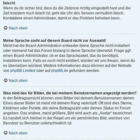
falsch!
Wenn du dir sicher bist, dass du die Zeitzone richtig eingestellt hast und die
Zeit trotzdem noch falsch ist, geht die Uhr des Servers vermutlich falsch.
Kontaktiere einen Administrator, damit er das Problem beheben kann.
Nach oben
Meine Sprache steht auf diesem Board nicht zur Auswahl!
Meist hat die Board-Administration entweder deine Sprache nicht installiert
oder niemand hat das Forum bislang in deine Sprache übersetzt. Frage ggf.
einen Board-Administrator, ob er das Sprachpaket, das du benötigst,
installieren kann. Falls es noch nicht existiert, würden wir uns freuen, wenn du
es übersetzen würdest. Weitere Informationen dazu können auf der Website
von
phpBB Limited
oder auf
phpBB.de
gefunden werden.
Nach oben
Was sind das für Bilder, die bei meinem Benutzernamen angezeigt werden?
In der Beitragsansicht können zwei Bilder bei deinem Benutzernamen stehen.
Eines dieser Bilder ist meist mit deinem Rang verknüpft: Oft sind dies Sterne,
Kästchen oder Punkte, die deine Beitragszahl oder deinen Status im Forum
angeben. Das andere, meist größere, Bild wird auch als „Avatar“ bezeichnet.
Es handelt sich hierbei in der Regel um ein persönliches Bild, welches von
Benutzer zu Benutzer unterschiedlich ist.
Nach oben