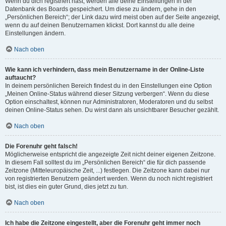
Wenn du dich registriert hast, werden alle deine Einstellungen in der
Datenbank des Boards gespeichert. Um diese zu ändern, gehe in den
„Persönlichen Bereich“; der Link dazu wird meist oben auf der Seite angezeigt,
wenn du auf deinen Benutzernamen klickst. Dort kannst du alle deine
Einstellungen ändern.
Nach oben
Wie kann ich verhindern, dass mein Benutzername in der Online-Liste
auftaucht?
In deinem persönlichen Bereich findest du in den Einstellungen eine Option
„Meinen Online-Status während dieser Sitzung verbergen“. Wenn du diese
Option einschaltest, können nur Administratoren, Moderatoren und du selbst
deinen Online-Status sehen. Du wirst dann als unsichtbarer Besucher gezählt.
Nach oben
Die Forenuhr geht falsch!
Möglicherweise entspricht die angezeigte Zeit nicht deiner eigenen Zeitzone.
In diesem Fall solltest du im „Persönlichen Bereich“ die für dich passende
Zeitzone (Mitteleuropäische Zeit, ...) festlegen. Die Zeitzone kann dabei nur
von registrierten Benutzern geändert werden. Wenn du noch nicht registriert
bist, ist dies ein guter Grund, dies jetzt zu tun.
Nach oben
Ich habe die Zeitzone eingestellt, aber die Forenuhr geht immer noch