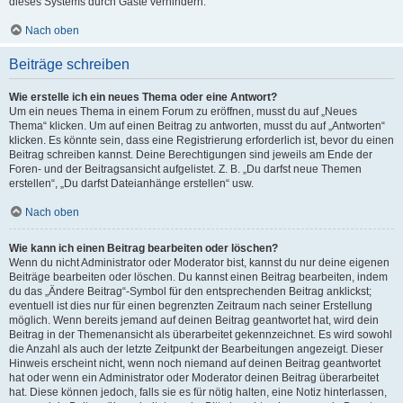
dieses Systems durch Gäste verhindern.
Nach oben
Beiträge schreiben
Wie erstelle ich ein neues Thema oder eine Antwort?
Um ein neues Thema in einem Forum zu eröffnen, musst du auf „Neues
Thema“ klicken. Um auf einen Beitrag zu antworten, musst du auf „Antworten“
klicken. Es könnte sein, dass eine Registrierung erforderlich ist, bevor du einen
Beitrag schreiben kannst. Deine Berechtigungen sind jeweils am Ende der
Foren- und der Beitragsansicht aufgelistet. Z. B. „Du darfst neue Themen
erstellen“, „Du darfst Dateianhänge erstellen“ usw.
Nach oben
Wie kann ich einen Beitrag bearbeiten oder löschen?
Wenn du nicht Administrator oder Moderator bist, kannst du nur deine eigenen
Beiträge bearbeiten oder löschen. Du kannst einen Beitrag bearbeiten, indem
du das „Ändere Beitrag“-Symbol für den entsprechenden Beitrag anklickst;
eventuell ist dies nur für einen begrenzten Zeitraum nach seiner Erstellung
möglich. Wenn bereits jemand auf deinen Beitrag geantwortet hat, wird dein
Beitrag in der Themenansicht als überarbeitet gekennzeichnet. Es wird sowohl
die Anzahl als auch der letzte Zeitpunkt der Bearbeitungen angezeigt. Dieser
Hinweis erscheint nicht, wenn noch niemand auf deinen Beitrag geantwortet
hat oder wenn ein Administrator oder Moderator deinen Beitrag überarbeitet
hat. Diese können jedoch, falls sie es für nötig halten, eine Notiz hinterlassen,