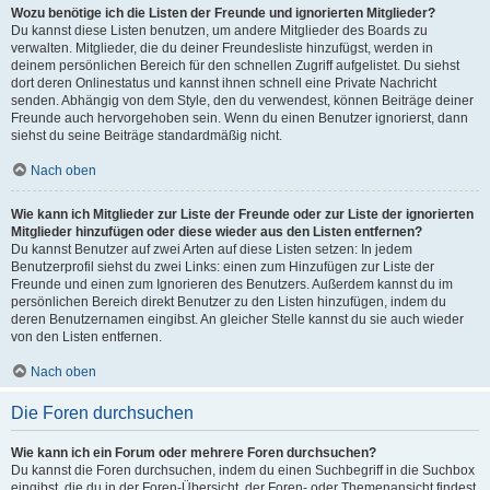
Wozu benötige ich die Listen der Freunde und ignorierten Mitglieder?
Du kannst diese Listen benutzen, um andere Mitglieder des Boards zu
verwalten. Mitglieder, die du deiner Freundesliste hinzufügst, werden in
deinem persönlichen Bereich für den schnellen Zugriff aufgelistet. Du siehst
dort deren Onlinestatus und kannst ihnen schnell eine Private Nachricht
senden. Abhängig von dem Style, den du verwendest, können Beiträge deiner
Freunde auch hervorgehoben sein. Wenn du einen Benutzer ignorierst, dann
siehst du seine Beiträge standardmäßig nicht.
Nach oben
Wie kann ich Mitglieder zur Liste der Freunde oder zur Liste der ignorierten
Mitglieder hinzufügen oder diese wieder aus den Listen entfernen?
Du kannst Benutzer auf zwei Arten auf diese Listen setzen: In jedem
Benutzerprofil siehst du zwei Links: einen zum Hinzufügen zur Liste der
Freunde und einen zum Ignorieren des Benutzers. Außerdem kannst du im
persönlichen Bereich direkt Benutzer zu den Listen hinzufügen, indem du
deren Benutzernamen eingibst. An gleicher Stelle kannst du sie auch wieder
von den Listen entfernen.
Nach oben
Die Foren durchsuchen
Wie kann ich ein Forum oder mehrere Foren durchsuchen?
Du kannst die Foren durchsuchen, indem du einen Suchbegriff in die Suchbox
eingibst, die du in der Foren-Übersicht, der Foren- oder Themenansicht findest.