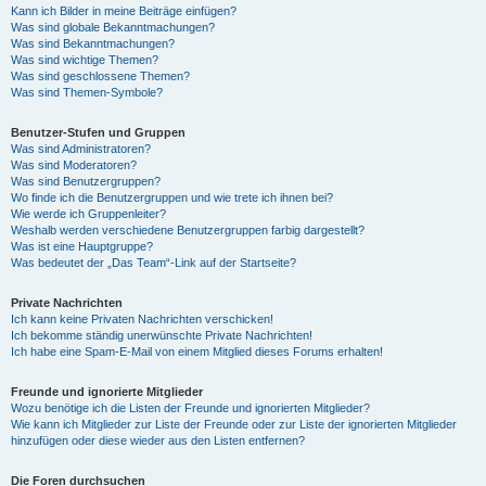
Kann ich Bilder in meine Beiträge einfügen?
Was sind globale Bekanntmachungen?
Was sind Bekanntmachungen?
Was sind wichtige Themen?
Was sind geschlossene Themen?
Was sind Themen-Symbole?
Benutzer-Stufen und Gruppen
Was sind Administratoren?
Was sind Moderatoren?
Was sind Benutzergruppen?
Wo finde ich die Benutzergruppen und wie trete ich ihnen bei?
Wie werde ich Gruppenleiter?
Weshalb werden verschiedene Benutzergruppen farbig dargestellt?
Was ist eine Hauptgruppe?
Was bedeutet der „Das Team“-Link auf der Startseite?
Private Nachrichten
Ich kann keine Privaten Nachrichten verschicken!
Ich bekomme ständig unerwünschte Private Nachrichten!
Ich habe eine Spam-E-Mail von einem Mitglied dieses Forums erhalten!
Freunde und ignorierte Mitglieder
Wozu benötige ich die Listen der Freunde und ignorierten Mitglieder?
Wie kann ich Mitglieder zur Liste der Freunde oder zur Liste der ignorierten Mitglieder
hinzufügen oder diese wieder aus den Listen entfernen?
Die Foren durchsuchen