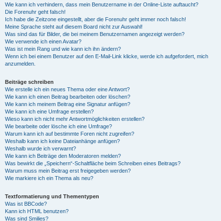
Wie kann ich verhindern, dass mein Benutzername in der Online-Liste auftaucht?
Die Forenuhr geht falsch!
Ich habe die Zeitzone eingestellt, aber die Forenuhr geht immer noch falsch!
Meine Sprache steht auf diesem Board nicht zur Auswahl!
Was sind das für Bilder, die bei meinem Benutzernamen angezeigt werden?
Wie verwende ich einen Avatar?
Was ist mein Rang und wie kann ich ihn ändern?
Wenn ich bei einem Benutzer auf den E-Mail-Link klicke, werde ich aufgefordert, mich
anzumelden.
Beiträge schreiben
Wie erstelle ich ein neues Thema oder eine Antwort?
Wie kann ich einen Beitrag bearbeiten oder löschen?
Wie kann ich meinem Beitrag eine Signatur anfügen?
Wie kann ich eine Umfrage erstellen?
Wieso kann ich nicht mehr Antwortmöglichkeiten erstellen?
Wie bearbeite oder lösche ich eine Umfrage?
Warum kann ich auf bestimmte Foren nicht zugreifen?
Weshalb kann ich keine Dateianhänge anfügen?
Weshalb wurde ich verwarnt?
Wie kann ich Beiträge den Moderatoren melden?
Was bewirkt die „Speichern“-Schaltfläche beim Schreiben eines Beitrags?
Warum muss mein Beitrag erst freigegeben werden?
Wie markiere ich ein Thema als neu?
Textformatierung und Thementypen
Was ist BBCode?
Kann ich HTML benutzen?
Was sind Smilies?