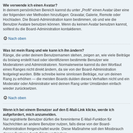
Wie verwende ich einen Avatar?
In deinem persönlichen Bereich kannst du unter „Profil“ einen Avatar über eine
der folgenden vier Methoden hinzufügen: Gravatar, Galerie, Remote oder
Hochladen. Die Board-Administration kann bestimmen, ob und wie die
Benutzer Avatare benutzen können. Wenn du keinen Avatar benutzen kannst,
solltest du die Board-Administration kontaktieren.
Nach oben
Was ist mein Rang und wie kann ich ihn ändern?
Ränge, die unter deinem Benutzernamen stehen, zeigen an, wie viele Beiträge
du bislang erstellt hast oder identifizieren bestimmte Benutzer wie
Moderatoren und Administratoren. Normalerweise kannst du den Wortlaut
eines Ranges nicht direkt ändern, da sie von der Board-Administration
festgelegt wurden. Bitte schreibe keine sinnlosen Beiträge, nur um deinen
Rang zu erhöhen — die meisten Boards dulden dieses Verhalten nicht und ein
Moderator oder Administrator wird deinen Rang unter Umständen einfach
wieder zurücksetzen.
Nach oben
Wenn ich bei einem Benutzer auf den E-Mail-Link klicke, werde ich
aufgefordert, mich anzumelden.
Nur registrierte Benutzer dürfen die foreninterne E-Mail-Funktion für
Nachrichten an andere Benutzer nutzen, falls diese von der Board-
Administration freigeschaltet wurde. Diese Maßnahme soll den Missbrauch