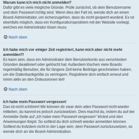
Warum kann ich mich nicht anmelden?
Dafür gibt es viele mögliche Gründe. Prüfe zunächst, ob dein Benutzername
und dein Passwort richtig sind. Wenn dies der Fall ist, wende dich an einen
Board-Administrator, um sicherzugehen, dass du nicht gesperrt wurdest. Es ist
ebenfalls möglich, dass ein Konfigurationsproblem mit der Website vorliegt,
welches ein Administrator lösen muss.
Nach oben
Ich habe mich vor einiger Zeit registriert, kann mich aber nicht mehr
anmelden?!
Es kann sein, dass ein Administrator dein Benutzerkonto aus verschieden
Gründen deaktiviert oder gelöscht hat. Außerdem löschen viele Boards
regelmäßig Benutzer, die für längere Zeit keine Beiträge geschrieben haben,
um die Datenbankgröße zu verringern. Registriere dich einfach erneut und
nimm aktiv an den Diskussionen teil!
Nach oben
Ich habe mein Passwort vergessen!
Das ist nicht schlimm! Wir können dir zwar dein altes Passwort nicht wieder
mitteilen, du kannst es jedoch zurücksetzen. Dies machst du, indem du auf der
Anmelde-Seite auf „Ich habe mein Passwort vergessen“ klickst und den
Anweisungen folgst. So solltest du dich schnell wieder anmelden können.
Solltest du trotzdem nicht in der Lage sein, dein Passwort zurückzusetzen, so
wende dich an die Board-Administration.