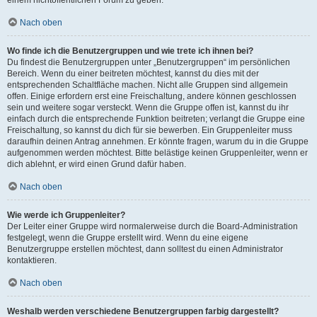
einem nichtöffentlichen Forum zu geben.
Nach oben
Wo finde ich die Benutzergruppen und wie trete ich ihnen bei?
Du findest die Benutzergruppen unter „Benutzergruppen“ im persönlichen
Bereich. Wenn du einer beitreten möchtest, kannst du dies mit der
entsprechenden Schaltfläche machen. Nicht alle Gruppen sind allgemein
offen. Einige erfordern erst eine Freischaltung, andere können geschlossen
sein und weitere sogar versteckt. Wenn die Gruppe offen ist, kannst du ihr
einfach durch die entsprechende Funktion beitreten; verlangt die Gruppe eine
Freischaltung, so kannst du dich für sie bewerben. Ein Gruppenleiter muss
daraufhin deinen Antrag annehmen. Er könnte fragen, warum du in die Gruppe
aufgenommen werden möchtest. Bitte belästige keinen Gruppenleiter, wenn er
dich ablehnt, er wird einen Grund dafür haben.
Nach oben
Wie werde ich Gruppenleiter?
Der Leiter einer Gruppe wird normalerweise durch die Board-Administration
festgelegt, wenn die Gruppe erstellt wird. Wenn du eine eigene
Benutzergruppe erstellen möchtest, dann solltest du einen Administrator
kontaktieren.
Nach oben
Weshalb werden verschiedene Benutzergruppen farbig dargestellt?