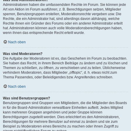
Was sind Administratoren?
Administratoren haben die umfassendsten Rechte im Forum. Sie können jede
Art von Aktion im Forum ausführen; z. B. Berechtigungen setzen, Mitglieder
sperren, Benutzergruppen erstellen, Moderationsrechte vergeben usw. Die
Rechte, die ein Administrator hat, sind allerdings davon abhängig, welche
Rechte ihnen ein Gründer des Forums oder ein anderer Administrator erteilt
hat. Administratoren können auch volle Moderationsberechtigungen haben,
wenn ihnen das entsprechende Recht erteilt wurde.
Nach oben
Was sind Moderatoren?
Die Aufgabe der Moderatoren ist es, das Geschehen im Forum zu beobachten.
Sie haben das Recht, in ihrem Bereich Beiträge zu ändern und zu löschen und
Themen zu schließen, zu öffnen, zu verschieben und zu teilen. Üblicherweise
verhindern Moderatoren, dass Mitglieder „offtopic“, d. h. etwas nicht zum
Thema Passendes, oder Beleidigendes bzw. Angreifendes schreiben.
Nach oben
Was sind Benutzergruppen?
Benutzergruppen sind Gruppen von Mitgliedern, die die Mitglieder des Boards
in für die Board-Administration verwaltbare Einheiten aufteilt. Jedes Mitglied
kann mehreren Gruppen angehören und jeder Gruppe können
Berechtigungen zugeteilt werden. Dies erleichtert es den Administratoren,
Berechtigungen für mehrere Benutzer auf einmal zu ändern und sie zum
Beispiel zu Moderatoren eines Bereichs zu machen oder ihnen Zugriff zu