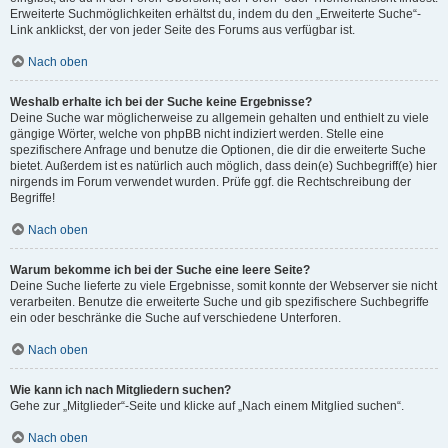
Erweiterte Suchmöglichkeiten erhältst du, indem du den „Erweiterte Suche“-
Link anklickst, der von jeder Seite des Forums aus verfügbar ist.
Nach oben
Weshalb erhalte ich bei der Suche keine Ergebnisse?
Deine Suche war möglicherweise zu allgemein gehalten und enthielt zu viele
gängige Wörter, welche von phpBB nicht indiziert werden. Stelle eine
spezifischere Anfrage und benutze die Optionen, die dir die erweiterte Suche
bietet. Außerdem ist es natürlich auch möglich, dass dein(e) Suchbegriff(e) hier
nirgends im Forum verwendet wurden. Prüfe ggf. die Rechtschreibung der
Begriffe!
Nach oben
Warum bekomme ich bei der Suche eine leere Seite?
Deine Suche lieferte zu viele Ergebnisse, somit konnte der Webserver sie nicht
verarbeiten. Benutze die erweiterte Suche und gib spezifischere Suchbegriffe
ein oder beschränke die Suche auf verschiedene Unterforen.
Nach oben
Wie kann ich nach Mitgliedern suchen?
Gehe zur „Mitglieder“-Seite und klicke auf „Nach einem Mitglied suchen“.
Nach oben