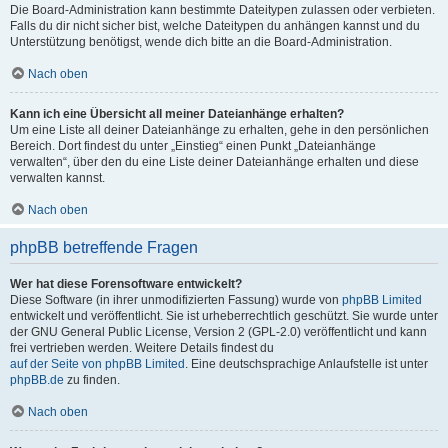
Die Board-Administration kann bestimmte Dateitypen zulassen oder verbieten.
Falls du dir nicht sicher bist, welche Dateitypen du anhängen kannst und du
Unterstützung benötigst, wende dich bitte an die Board-Administration.
Nach oben
Kann ich eine Übersicht all meiner Dateianhänge erhalten?
Um eine Liste all deiner Dateianhänge zu erhalten, gehe in den persönlichen
Bereich. Dort findest du unter „Einstieg“ einen Punkt „Dateianhänge
verwalten“, über den du eine Liste deiner Dateianhänge erhalten und diese
verwalten kannst.
Nach oben
phpBB betreffende Fragen
Wer hat diese Forensoftware entwickelt?
Diese Software (in ihrer unmodifizierten Fassung) wurde von
phpBB Limited
entwickelt und veröffentlicht. Sie ist urheberrechtlich geschützt. Sie wurde unter
der GNU General Public License, Version 2 (GPL-2.0) veröffentlicht und kann
frei vertrieben werden. Weitere Details findest du
auf der Seite von phpBB Limited
. Eine deutschsprachige Anlaufstelle ist unter
phpBB.de
zu finden.
Nach oben