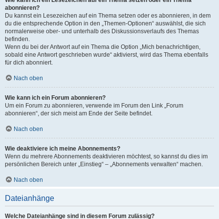
Wie kann ich ein Lesezeichen auf ein Thema setzen oder ein Thema
abonnieren?
Du kannst ein Lesezeichen auf ein Thema setzen oder es abonnieren, in dem
du die entsprechende Option in den „Themen-Optionen“ auswählst, die sich
normalerweise ober- und unterhalb des Diskussionsverlaufs des Themas
befinden.
Wenn du bei der Antwort auf ein Thema die Option „Mich benachrichtigen,
sobald eine Antwort geschrieben wurde“ aktivierst, wird das Thema ebenfalls
für dich abonniert.
Nach oben
Wie kann ich ein Forum abonnieren?
Um ein Forum zu abonnieren, verwende im Forum den Link „Forum
abonnieren“, der sich meist am Ende der Seite befindet.
Nach oben
Wie deaktiviere ich meine Abonnements?
Wenn du mehrere Abonnements deaktivieren möchtest, so kannst du dies im
persönlichen Bereich unter „Einstieg“ – „Abonnements verwalten“ machen.
Nach oben
Dateianhänge
Welche Dateianhänge sind in diesem Forum zulässig?