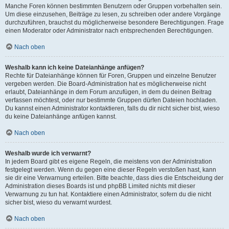
Manche Foren können bestimmten Benutzern oder Gruppen vorbehalten sein.
Um diese einzusehen, Beiträge zu lesen, zu schreiben oder andere Vorgänge
durchzuführen, brauchst du möglicherweise besondere Berechtigungen. Frage
einen Moderator oder Administrator nach entsprechenden Berechtigungen.
Nach oben
Weshalb kann ich keine Dateianhänge anfügen?
Rechte für Dateianhänge können für Foren, Gruppen und einzelne Benutzer
vergeben werden. Die Board-Administration hat es möglicherweise nicht
erlaubt, Dateianhänge in dem Forum anzufügen, in dem du deinen Beitrag
verfassen möchtest, oder nur bestimmte Gruppen dürfen Dateien hochladen.
Du kannst einen Administrator kontaktieren, falls du dir nicht sicher bist, wieso
du keine Dateianhänge anfügen kannst.
Nach oben
Weshalb wurde ich verwarnt?
In jedem Board gibt es eigene Regeln, die meistens von der Administration
festgelegt werden. Wenn du gegen eine dieser Regeln verstoßen hast, kann
sie dir eine Verwarnung erteilen. Bitte beachte, dass dies die Entscheidung der
Administration dieses Boards ist und phpBB Limited nichts mit dieser
Verwarnung zu tun hat. Kontaktiere einen Administrator, sofern du die nicht
sicher bist, wieso du verwarnt wurdest.
Nach oben