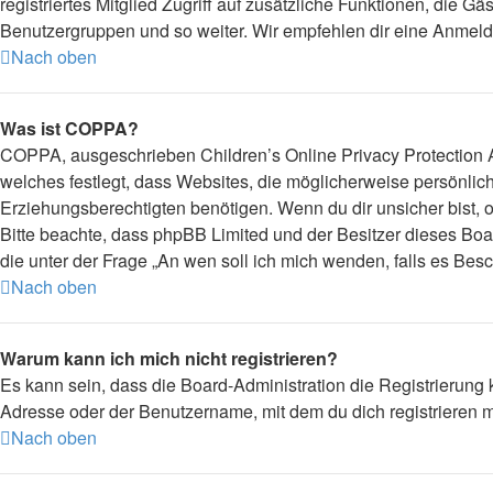
registriertes Mitglied Zugriff auf zusätzliche Funktionen, die G
Benutzergruppen und so weiter. Wir empfehlen dir eine Anmeldung,
Nach oben
Was ist COPPA?
COPPA, ausgeschrieben Children’s Online Privacy Protection Ac
welches festlegt, dass Websites, die möglicherweise persönli
Erziehungsberechtigten benötigen. Wenn du dir unsicher bist, ob 
Bitte beachte, dass phpBB Limited und der Besitzer dieses Boar
die unter der Frage „An wen soll ich mich wenden, falls es Be
Nach oben
Warum kann ich mich nicht registrieren?
Es kann sein, dass die Board-Administration die Registrierung
Adresse oder der Benutzername, mit dem du dich registrieren m
Nach oben