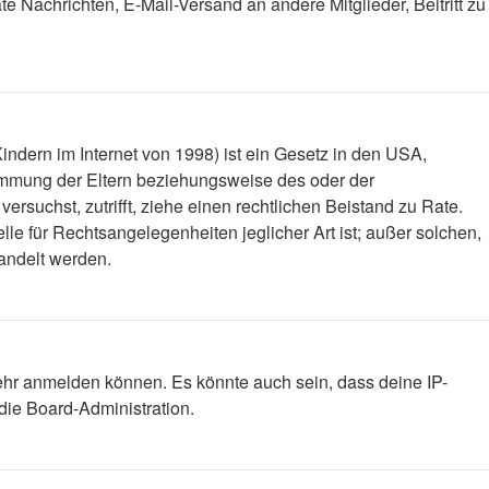
ate Nachrichten, E-Mail-Versand an andere Mitglieder, Beitritt zu
ndern im Internet von 1998) ist ein Gesetz in den USA,
timmung der Eltern beziehungsweise des oder der
versuchst, zutrifft, ziehe einen rechtlichen Beistand zu Rate.
le für Rechtsangelegenheiten jeglicher Art ist; außer solchen,
handelt werden.
mehr anmelden können. Es könnte auch sein, dass deine IP-
die Board-Administration.