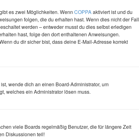
 gibt es zwei Möglichkeiten. Wenn
COPPA
aktiviert ist und du
eisungen folgen, die du erhalten hast. Wenn dies nicht der Fall
igeschaltet werden – entweder musst du dies selbst erledigen
l erhalten hast, folge den dort enthaltenen Anweisungen.
Wenn du dir sicher bist, dass deine E-Mail-Adresse korrekt
 ist, wende dich an einen Board-Administrator, um
egt, welches ein Administrator lösen muss.
chen viele Boards regelmäßig Benutzer, die für längere Zeit
n Diskussionen teil!