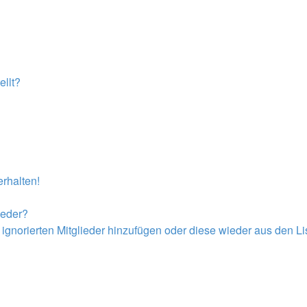
llt?
rhalten!
ieder?
r ignorierten Mitglieder hinzufügen oder diese wieder aus den L