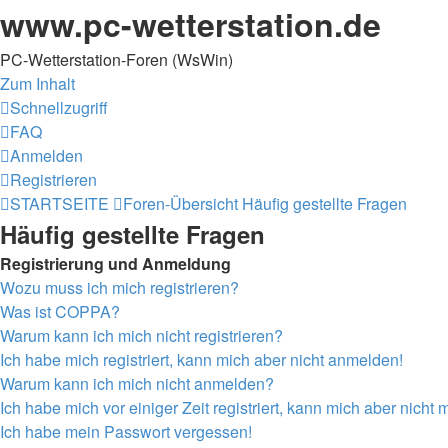
www.pc-wetterstation.de
PC-Wetterstation-Foren (WsWin)
Zum Inhalt
Schnellzugriff
FAQ
Anmelden
Registrieren
STARTSEITE
Foren-Übersicht
Häufig gestellte Fragen
Häufig gestellte Fragen
Registrierung und Anmeldung
Wozu muss ich mich registrieren?
Was ist COPPA?
Warum kann ich mich nicht registrieren?
Ich habe mich registriert, kann mich aber nicht anmelden!
Warum kann ich mich nicht anmelden?
Ich habe mich vor einiger Zeit registriert, kann mich aber nich
Ich habe mein Passwort vergessen!