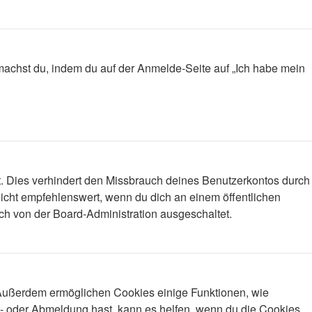
s machst du, indem du auf der Anmelde-Seite auf „Ich habe mein
t. Dies verhindert den Missbrauch deines Benutzerkontos durch
icht empfehlenswert, wenn du dich an einem öffentlichen
ich von der Board-Administration ausgeschaltet.
. Außerdem ermöglichen Cookies einige Funktionen, wie
n- oder Abmeldung hast, kann es helfen, wenn du die Cookies