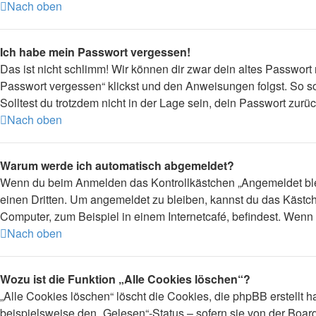
Nach oben
Ich habe mein Passwort vergessen!
Das ist nicht schlimm! Wir können dir zwar dein altes Passwort
Passwort vergessen“ klickst und den Anweisungen folgst. So so
Solltest du trotzdem nicht in der Lage sein, dein Passwort zur
Nach oben
Warum werde ich automatisch abgemeldet?
Wenn du beim Anmelden das Kontrollkästchen „Angemeldet bleib
einen Dritten. Um angemeldet zu bleiben, kannst du das Kästc
Computer, zum Beispiel in einem Internetcafé, befindest. Wenn 
Nach oben
Wozu ist die Funktion „Alle Cookies löschen“?
„Alle Cookies löschen“ löscht die Cookies, die phpBB erstellt
beispielsweise den „Gelesen“-Status – sofern sie von der Boar