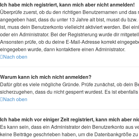
Ich habe mich registriert, kann mich aber nicht anmelden!
Überprüfe zuerst, ob du den richtigen Benutzernamen und das
angegeben hast, dass du unter 13 Jahre alt bist, musst du bzw.
ist, muss dein Benutzerkonto vielleicht aktiviert werden. Bei 
oder ein Administrator. Bei der Registrierung wurde dir mitgetei
Ansonsten prüfe, ob du deine E-Mail-Adresse korrekt eingegebe
eingegeben wurde, dann kontaktiere einen Administrator.
Nach oben
Warum kann ich mich nicht anmelden?
Dafür gibt es viele mögliche Gründe. Prüfe zunächst, ob dein B
sicherzugehen, dass du nicht gesperrt wurdest. Es ist ebenfall
Nach oben
Ich habe mich vor einiger Zeit registriert, kann mich aber 
Es kann sein, dass ein Administrator dein Benutzerkonto aus v
keine Beiträge geschrieben haben, um die Datenbankgröße zu ve