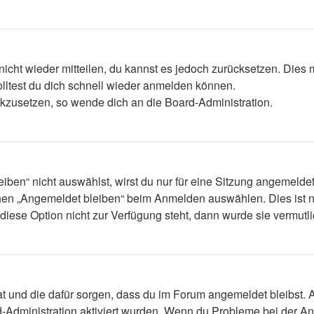
 nicht wieder mitteilen, du kannst es jedoch zurücksetzen. Die
lltest du dich schnell wieder anmelden können.
ückzusetzen, so wende dich an die Board-Administration.
en“ nicht auswählst, wirst du nur für eine Sitzung angemelde
hen „Angemeldet bleiben“ beim Anmelden auswählen. Dies ist n
diese Option nicht zur Verfügung steht, dann wurde sie vermutl
 hat und die dafür sorgen, dass du im Forum angemeldet bleibst
d-Administration aktiviert wurden. Wenn du Probleme bei der A