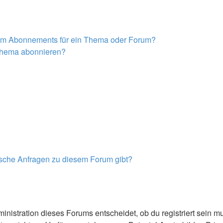
nem Abonnements für ein Thema oder Forum?
 Thema abonnieren?
tische Anfragen zu diesem Forum gibt?
nistration dieses Forums entscheidet, ob du registriert sein mus