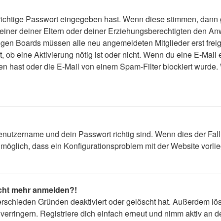
 richtige Passwort eingegeben hast. Wenn diese stimmen, dann
 einer deiner Eltern oder deiner Erziehungsberechtigten den Anw
einigen Boards müssen alle neu angemeldeten Mitglieder erst fre
lt, ob eine Aktivierung nötig ist oder nicht. Wenn du eine E-Mai
n hast oder die E-Mail von einem Spam-Filter blockiert wurde. 
enutzername und dein Passwort richtig sind. Wenn dies der Fall
s möglich, dass ein Konfigurationsproblem mit der Website vorli
nicht mehr anmelden?!
erschieden Gründen deaktiviert oder gelöscht hat. Außerdem lös
rringern. Registriere dich einfach erneut und nimm aktiv an de