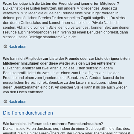
Wozu benötige ich die Listen der Freunde und ignorierten Mitglieder?
Du kannst diese Listen benutzen, um andere Mitglieder des Boards zu
verwalten. Mitglieder, die du deiner Freundesliste hinzufügst, werden in
deinem persönlichen Bereich für den schnellen Zugriff aufgelistet. Du siehst
dort deren Onlinestatus und kannst ihnen schnell eine Private Nachricht
senden. Abhängig von dem Style, den du verwendest, können Beiträge deiner
Freunde auch hervorgehoben sein. Wenn du einen Benutzer ignorierst, dann
siehst du seine Beiträge standardmäßig nicht.
Nach oben
Wie kann ich Mitglieder zur Liste der Freunde oder zur Liste der ignorierten
Mitglieder hinzufügen oder diese wieder aus den Listen entfernen?
Du kannst Benutzer auf zwei Arten auf diese Listen setzen: In jedem
Benutzerprofil siehst du zwei Links: einen zum Hinzufügen zur Liste der
Freunde und einen zum Ignorieren des Benutzers. Außerdem kannst du im
persönlichen Bereich direkt Benutzer zu den Listen hinzufügen, indem du
deren Benutzernamen eingibst. An gleicher Stelle kannst du sie auch wieder
von den Listen entfernen.
Nach oben
Die Foren durchsuchen
Wie kann ich ein Forum oder mehrere Foren durchsuchen?
Du kannst die Foren durchsuchen, indem du einen Suchbegriff in die Suchbox
eingibst, die du in der Foren-Übersicht, der Foren- oder Themenansicht findest.