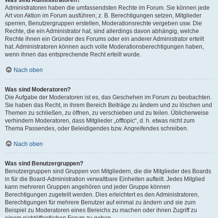
Was sind Administratoren?
Administratoren haben die umfassendsten Rechte im Forum. Sie können jede
Art von Aktion im Forum ausführen; z. B. Berechtigungen setzen, Mitglieder
sperren, Benutzergruppen erstellen, Moderationsrechte vergeben usw. Die
Rechte, die ein Administrator hat, sind allerdings davon abhängig, welche
Rechte ihnen ein Gründer des Forums oder ein anderer Administrator erteilt
hat. Administratoren können auch volle Moderationsberechtigungen haben,
wenn ihnen das entsprechende Recht erteilt wurde.
Nach oben
Was sind Moderatoren?
Die Aufgabe der Moderatoren ist es, das Geschehen im Forum zu beobachten.
Sie haben das Recht, in ihrem Bereich Beiträge zu ändern und zu löschen und
Themen zu schließen, zu öffnen, zu verschieben und zu teilen. Üblicherweise
verhindern Moderatoren, dass Mitglieder „offtopic“, d. h. etwas nicht zum
Thema Passendes, oder Beleidigendes bzw. Angreifendes schreiben.
Nach oben
Was sind Benutzergruppen?
Benutzergruppen sind Gruppen von Mitgliedern, die die Mitglieder des Boards
in für die Board-Administration verwaltbare Einheiten aufteilt. Jedes Mitglied
kann mehreren Gruppen angehören und jeder Gruppe können
Berechtigungen zugeteilt werden. Dies erleichtert es den Administratoren,
Berechtigungen für mehrere Benutzer auf einmal zu ändern und sie zum
Beispiel zu Moderatoren eines Bereichs zu machen oder ihnen Zugriff zu