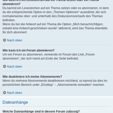
Wie kann ich ein Lesezeichen auf ein Thema setzen oder ein Thema
abonnieren?
Du kannst ein Lesezeichen auf ein Thema setzen oder es abonnieren, in dem
du die entsprechende Option in den „Themen-Optionen“ auswählst, die sich
normalerweise ober- und unterhalb des Diskussionsverlaufs des Themas
befinden.
Wenn du bei der Antwort auf ein Thema die Option „Mich benachrichtigen,
sobald eine Antwort geschrieben wurde“ aktivierst, wird das Thema ebenfalls
für dich abonniert.
Nach oben
Wie kann ich ein Forum abonnieren?
Um ein Forum zu abonnieren, verwende im Forum den Link „Forum
abonnieren“, der sich meist am Ende der Seite befindet.
Nach oben
Wie deaktiviere ich meine Abonnements?
Wenn du mehrere Abonnements deaktivieren möchtest, so kannst du dies im
persönlichen Bereich unter „Einstieg“ – „Abonnements verwalten“ machen.
Nach oben
Dateianhänge
Welche Dateianhänge sind in diesem Forum zulässig?