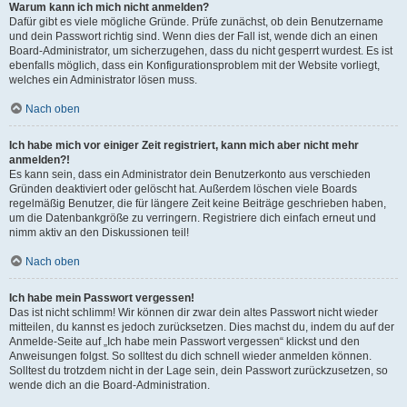
Warum kann ich mich nicht anmelden?
Dafür gibt es viele mögliche Gründe. Prüfe zunächst, ob dein Benutzername
und dein Passwort richtig sind. Wenn dies der Fall ist, wende dich an einen
Board-Administrator, um sicherzugehen, dass du nicht gesperrt wurdest. Es ist
ebenfalls möglich, dass ein Konfigurationsproblem mit der Website vorliegt,
welches ein Administrator lösen muss.
Nach oben
Ich habe mich vor einiger Zeit registriert, kann mich aber nicht mehr
anmelden?!
Es kann sein, dass ein Administrator dein Benutzerkonto aus verschieden
Gründen deaktiviert oder gelöscht hat. Außerdem löschen viele Boards
regelmäßig Benutzer, die für längere Zeit keine Beiträge geschrieben haben,
um die Datenbankgröße zu verringern. Registriere dich einfach erneut und
nimm aktiv an den Diskussionen teil!
Nach oben
Ich habe mein Passwort vergessen!
Das ist nicht schlimm! Wir können dir zwar dein altes Passwort nicht wieder
mitteilen, du kannst es jedoch zurücksetzen. Dies machst du, indem du auf der
Anmelde-Seite auf „Ich habe mein Passwort vergessen“ klickst und den
Anweisungen folgst. So solltest du dich schnell wieder anmelden können.
Solltest du trotzdem nicht in der Lage sein, dein Passwort zurückzusetzen, so
wende dich an die Board-Administration.