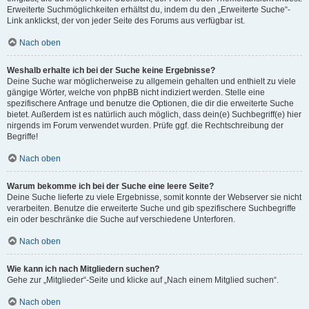
Erweiterte Suchmöglichkeiten erhältst du, indem du den „Erweiterte Suche“-
Link anklickst, der von jeder Seite des Forums aus verfügbar ist.
Nach oben
Weshalb erhalte ich bei der Suche keine Ergebnisse?
Deine Suche war möglicherweise zu allgemein gehalten und enthielt zu viele
gängige Wörter, welche von phpBB nicht indiziert werden. Stelle eine
spezifischere Anfrage und benutze die Optionen, die dir die erweiterte Suche
bietet. Außerdem ist es natürlich auch möglich, dass dein(e) Suchbegriff(e) hier
nirgends im Forum verwendet wurden. Prüfe ggf. die Rechtschreibung der
Begriffe!
Nach oben
Warum bekomme ich bei der Suche eine leere Seite?
Deine Suche lieferte zu viele Ergebnisse, somit konnte der Webserver sie nicht
verarbeiten. Benutze die erweiterte Suche und gib spezifischere Suchbegriffe
ein oder beschränke die Suche auf verschiedene Unterforen.
Nach oben
Wie kann ich nach Mitgliedern suchen?
Gehe zur „Mitglieder“-Seite und klicke auf „Nach einem Mitglied suchen“.
Nach oben