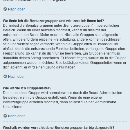
einem nichtöffentlichen Forum zu geben.
Nach oben
Wo finde ich die Benutzergruppen und wie trete ich ihnen bei?
Du findest die Benutzergruppen unter „Benutzergruppen“ im persönlichen
Bereich. Wenn du einer beitreten möchtest, kannst du dies mit der
entsprechenden Schaltfläche machen. Nicht alle Gruppen sind allgemein
offen. Einige erfordern erst eine Freischaltung, andere können geschlossen
sein und weitere sogar versteckt. Wenn die Gruppe offen ist, kannst du ihr
einfach durch die entsprechende Funktion beitreten; verlangt die Gruppe eine
Freischaltung, so kannst du dich für sie bewerben. Ein Gruppenleiter muss
daraufhin deinen Antrag annehmen. Er könnte fragen, warum du in die Gruppe
aufgenommen werden möchtest. Bitte belästige keinen Gruppenleiter, wenn er
dich ablehnt, er wird einen Grund dafür haben.
Nach oben
Wie werde ich Gruppenleiter?
Der Leiter einer Gruppe wird normalerweise durch die Board-Administration
festgelegt, wenn die Gruppe erstellt wird. Wenn du eine eigene
Benutzergruppe erstellen möchtest, dann solltest du einen Administrator
kontaktieren.
Nach oben
Weshalb werden verschiedene Benutzergruppen farbig dargestellt?