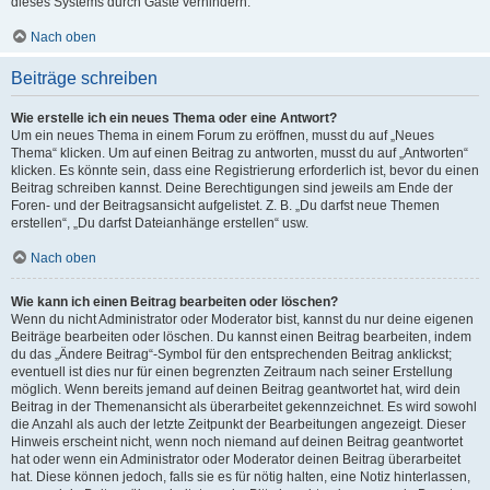
dieses Systems durch Gäste verhindern.
Nach oben
Beiträge schreiben
Wie erstelle ich ein neues Thema oder eine Antwort?
Um ein neues Thema in einem Forum zu eröffnen, musst du auf „Neues
Thema“ klicken. Um auf einen Beitrag zu antworten, musst du auf „Antworten“
klicken. Es könnte sein, dass eine Registrierung erforderlich ist, bevor du einen
Beitrag schreiben kannst. Deine Berechtigungen sind jeweils am Ende der
Foren- und der Beitragsansicht aufgelistet. Z. B. „Du darfst neue Themen
erstellen“, „Du darfst Dateianhänge erstellen“ usw.
Nach oben
Wie kann ich einen Beitrag bearbeiten oder löschen?
Wenn du nicht Administrator oder Moderator bist, kannst du nur deine eigenen
Beiträge bearbeiten oder löschen. Du kannst einen Beitrag bearbeiten, indem
du das „Ändere Beitrag“-Symbol für den entsprechenden Beitrag anklickst;
eventuell ist dies nur für einen begrenzten Zeitraum nach seiner Erstellung
möglich. Wenn bereits jemand auf deinen Beitrag geantwortet hat, wird dein
Beitrag in der Themenansicht als überarbeitet gekennzeichnet. Es wird sowohl
die Anzahl als auch der letzte Zeitpunkt der Bearbeitungen angezeigt. Dieser
Hinweis erscheint nicht, wenn noch niemand auf deinen Beitrag geantwortet
hat oder wenn ein Administrator oder Moderator deinen Beitrag überarbeitet
hat. Diese können jedoch, falls sie es für nötig halten, eine Notiz hinterlassen,