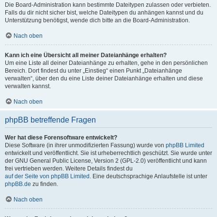
Die Board-Administration kann bestimmte Dateitypen zulassen oder verbieten.
Falls du dir nicht sicher bist, welche Dateitypen du anhängen kannst und du
Unterstützung benötigst, wende dich bitte an die Board-Administration.
Nach oben
Kann ich eine Übersicht all meiner Dateianhänge erhalten?
Um eine Liste all deiner Dateianhänge zu erhalten, gehe in den persönlichen
Bereich. Dort findest du unter „Einstieg“ einen Punkt „Dateianhänge
verwalten“, über den du eine Liste deiner Dateianhänge erhalten und diese
verwalten kannst.
Nach oben
phpBB betreffende Fragen
Wer hat diese Forensoftware entwickelt?
Diese Software (in ihrer unmodifizierten Fassung) wurde von
phpBB Limited
entwickelt und veröffentlicht. Sie ist urheberrechtlich geschützt. Sie wurde unter
der GNU General Public License, Version 2 (GPL-2.0) veröffentlicht und kann
frei vertrieben werden. Weitere Details findest du
auf der Seite von phpBB Limited
. Eine deutschsprachige Anlaufstelle ist unter
phpBB.de
zu finden.
Nach oben