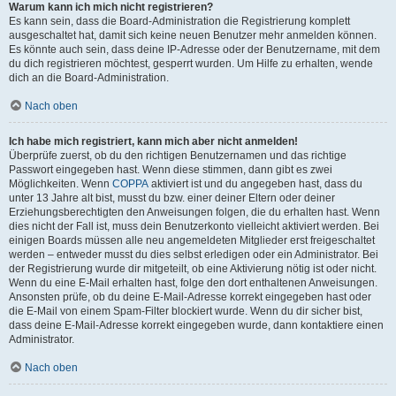
Warum kann ich mich nicht registrieren?
Es kann sein, dass die Board-Administration die Registrierung komplett
ausgeschaltet hat, damit sich keine neuen Benutzer mehr anmelden können.
Es könnte auch sein, dass deine IP-Adresse oder der Benutzername, mit dem
du dich registrieren möchtest, gesperrt wurden. Um Hilfe zu erhalten, wende
dich an die Board-Administration.
Nach oben
Ich habe mich registriert, kann mich aber nicht anmelden!
Überprüfe zuerst, ob du den richtigen Benutzernamen und das richtige
Passwort eingegeben hast. Wenn diese stimmen, dann gibt es zwei
Möglichkeiten. Wenn
COPPA
aktiviert ist und du angegeben hast, dass du
unter 13 Jahre alt bist, musst du bzw. einer deiner Eltern oder deiner
Erziehungsberechtigten den Anweisungen folgen, die du erhalten hast. Wenn
dies nicht der Fall ist, muss dein Benutzerkonto vielleicht aktiviert werden. Bei
einigen Boards müssen alle neu angemeldeten Mitglieder erst freigeschaltet
werden – entweder musst du dies selbst erledigen oder ein Administrator. Bei
der Registrierung wurde dir mitgeteilt, ob eine Aktivierung nötig ist oder nicht.
Wenn du eine E-Mail erhalten hast, folge den dort enthaltenen Anweisungen.
Ansonsten prüfe, ob du deine E-Mail-Adresse korrekt eingegeben hast oder
die E-Mail von einem Spam-Filter blockiert wurde. Wenn du dir sicher bist,
dass deine E-Mail-Adresse korrekt eingegeben wurde, dann kontaktiere einen
Administrator.
Nach oben