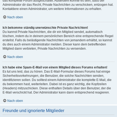
das komplette Forum ausgeschaltet. Außerdem könnte es sein, dass der
Administrator dir das Recht, Private Nachrichten zu verschicken, entzogen hat.
Kontaktiere einen Administrator, um weitere Informationen zu erhalten.
Nach oben
Ich bekomme ständig unerwünschte Private Nachrichten!
Du kannst Private Nachrichten, die dir ein Mitglied sendet, automatisch
löschen, indem du in deinem persönlichen Bereich eine entsprechende Regel
erstellst. Falls du belästigende Nachrichten von jemandem erhältst, so kannst
du dies auch einem Administrator melden. Dieser kann dem betreffenden
Mitglied dann verbieten, Private Nachrichten zu versenden.
Nach oben
Ich habe eine Spam-E-Mail von einem Mitglied dieses Forums erhalten!
Es tut uns leid, das zu hören. Das E-Mail-Formular dieses Forums hat einige
Sicherheitsvorkehrungen, die Benutzer, die solche Nachrichten senden,
identifizieren sollen. Du solltest einem Administrator die komplette E-Mail, die
du bekommen hast, weiterleiten. Dabei ist es ganz wichtig, die Kopfzeilen
(Headers) mitzuschicken. Diese enthalten Details über den Benutzer, der die
E-Mail verschickt hat. Der Administrator kann dann entsprechend reagieren.
Nach oben
Freunde und ignorierte Mitglieder