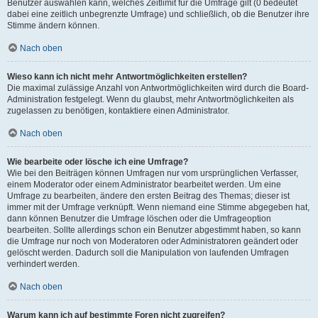
Benutzer auswählen kann, welches Zeitlimit für die Umfrage gilt (0 bedeutet
dabei eine zeitlich unbegrenzte Umfrage) und schließlich, ob die Benutzer ihre
Stimme ändern können.
Nach oben
Wieso kann ich nicht mehr Antwortmöglichkeiten erstellen?
Die maximal zulässige Anzahl von Antwortmöglichkeiten wird durch die Board-
Administration festgelegt. Wenn du glaubst, mehr Antwortmöglichkeiten als
zugelassen zu benötigen, kontaktiere einen Administrator.
Nach oben
Wie bearbeite oder lösche ich eine Umfrage?
Wie bei den Beiträgen können Umfragen nur vom ursprünglichen Verfasser,
einem Moderator oder einem Administrator bearbeitet werden. Um eine
Umfrage zu bearbeiten, ändere den ersten Beitrag des Themas; dieser ist
immer mit der Umfrage verknüpft. Wenn niemand eine Stimme abgegeben hat,
dann können Benutzer die Umfrage löschen oder die Umfrageoption
bearbeiten. Sollte allerdings schon ein Benutzer abgestimmt haben, so kann
die Umfrage nur noch von Moderatoren oder Administratoren geändert oder
gelöscht werden. Dadurch soll die Manipulation von laufenden Umfragen
verhindert werden.
Nach oben
Warum kann ich auf bestimmte Foren nicht zugreifen?