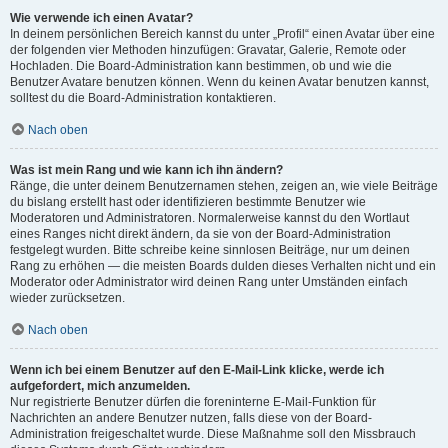
Wie verwende ich einen Avatar?
In deinem persönlichen Bereich kannst du unter „Profil“ einen Avatar über eine
der folgenden vier Methoden hinzufügen: Gravatar, Galerie, Remote oder
Hochladen. Die Board-Administration kann bestimmen, ob und wie die
Benutzer Avatare benutzen können. Wenn du keinen Avatar benutzen kannst,
solltest du die Board-Administration kontaktieren.
Nach oben
Was ist mein Rang und wie kann ich ihn ändern?
Ränge, die unter deinem Benutzernamen stehen, zeigen an, wie viele Beiträge
du bislang erstellt hast oder identifizieren bestimmte Benutzer wie
Moderatoren und Administratoren. Normalerweise kannst du den Wortlaut
eines Ranges nicht direkt ändern, da sie von der Board-Administration
festgelegt wurden. Bitte schreibe keine sinnlosen Beiträge, nur um deinen
Rang zu erhöhen — die meisten Boards dulden dieses Verhalten nicht und ein
Moderator oder Administrator wird deinen Rang unter Umständen einfach
wieder zurücksetzen.
Nach oben
Wenn ich bei einem Benutzer auf den E-Mail-Link klicke, werde ich
aufgefordert, mich anzumelden.
Nur registrierte Benutzer dürfen die foreninterne E-Mail-Funktion für
Nachrichten an andere Benutzer nutzen, falls diese von der Board-
Administration freigeschaltet wurde. Diese Maßnahme soll den Missbrauch