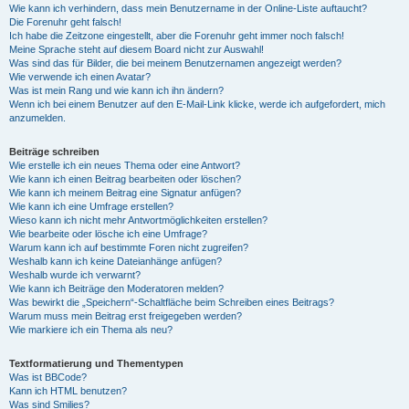
Wie kann ich verhindern, dass mein Benutzername in der Online-Liste auftaucht?
Die Forenuhr geht falsch!
Ich habe die Zeitzone eingestellt, aber die Forenuhr geht immer noch falsch!
Meine Sprache steht auf diesem Board nicht zur Auswahl!
Was sind das für Bilder, die bei meinem Benutzernamen angezeigt werden?
Wie verwende ich einen Avatar?
Was ist mein Rang und wie kann ich ihn ändern?
Wenn ich bei einem Benutzer auf den E-Mail-Link klicke, werde ich aufgefordert, mich
anzumelden.
Beiträge schreiben
Wie erstelle ich ein neues Thema oder eine Antwort?
Wie kann ich einen Beitrag bearbeiten oder löschen?
Wie kann ich meinem Beitrag eine Signatur anfügen?
Wie kann ich eine Umfrage erstellen?
Wieso kann ich nicht mehr Antwortmöglichkeiten erstellen?
Wie bearbeite oder lösche ich eine Umfrage?
Warum kann ich auf bestimmte Foren nicht zugreifen?
Weshalb kann ich keine Dateianhänge anfügen?
Weshalb wurde ich verwarnt?
Wie kann ich Beiträge den Moderatoren melden?
Was bewirkt die „Speichern“-Schaltfläche beim Schreiben eines Beitrags?
Warum muss mein Beitrag erst freigegeben werden?
Wie markiere ich ein Thema als neu?
Textformatierung und Thementypen
Was ist BBCode?
Kann ich HTML benutzen?
Was sind Smilies?