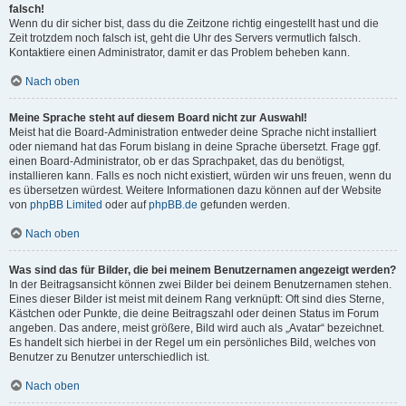
falsch!
Wenn du dir sicher bist, dass du die Zeitzone richtig eingestellt hast und die
Zeit trotzdem noch falsch ist, geht die Uhr des Servers vermutlich falsch.
Kontaktiere einen Administrator, damit er das Problem beheben kann.
Nach oben
Meine Sprache steht auf diesem Board nicht zur Auswahl!
Meist hat die Board-Administration entweder deine Sprache nicht installiert
oder niemand hat das Forum bislang in deine Sprache übersetzt. Frage ggf.
einen Board-Administrator, ob er das Sprachpaket, das du benötigst,
installieren kann. Falls es noch nicht existiert, würden wir uns freuen, wenn du
es übersetzen würdest. Weitere Informationen dazu können auf der Website
von
phpBB Limited
oder auf
phpBB.de
gefunden werden.
Nach oben
Was sind das für Bilder, die bei meinem Benutzernamen angezeigt werden?
In der Beitragsansicht können zwei Bilder bei deinem Benutzernamen stehen.
Eines dieser Bilder ist meist mit deinem Rang verknüpft: Oft sind dies Sterne,
Kästchen oder Punkte, die deine Beitragszahl oder deinen Status im Forum
angeben. Das andere, meist größere, Bild wird auch als „Avatar“ bezeichnet.
Es handelt sich hierbei in der Regel um ein persönliches Bild, welches von
Benutzer zu Benutzer unterschiedlich ist.
Nach oben