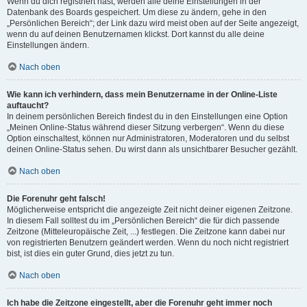
Wenn du dich registriert hast, werden alle deine Einstellungen in der
Datenbank des Boards gespeichert. Um diese zu ändern, gehe in den
„Persönlichen Bereich“; der Link dazu wird meist oben auf der Seite angezeigt,
wenn du auf deinen Benutzernamen klickst. Dort kannst du alle deine
Einstellungen ändern.
Nach oben
Wie kann ich verhindern, dass mein Benutzername in der Online-Liste
auftaucht?
In deinem persönlichen Bereich findest du in den Einstellungen eine Option
„Meinen Online-Status während dieser Sitzung verbergen“. Wenn du diese
Option einschaltest, können nur Administratoren, Moderatoren und du selbst
deinen Online-Status sehen. Du wirst dann als unsichtbarer Besucher gezählt.
Nach oben
Die Forenuhr geht falsch!
Möglicherweise entspricht die angezeigte Zeit nicht deiner eigenen Zeitzone.
In diesem Fall solltest du im „Persönlichen Bereich“ die für dich passende
Zeitzone (Mitteleuropäische Zeit, ...) festlegen. Die Zeitzone kann dabei nur
von registrierten Benutzern geändert werden. Wenn du noch nicht registriert
bist, ist dies ein guter Grund, dies jetzt zu tun.
Nach oben
Ich habe die Zeitzone eingestellt, aber die Forenuhr geht immer noch