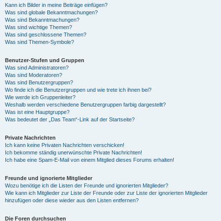
Kann ich Bilder in meine Beiträge einfügen?
Was sind globale Bekanntmachungen?
Was sind Bekanntmachungen?
Was sind wichtige Themen?
Was sind geschlossene Themen?
Was sind Themen-Symbole?
Benutzer-Stufen und Gruppen
Was sind Administratoren?
Was sind Moderatoren?
Was sind Benutzergruppen?
Wo finde ich die Benutzergruppen und wie trete ich ihnen bei?
Wie werde ich Gruppenleiter?
Weshalb werden verschiedene Benutzergruppen farbig dargestellt?
Was ist eine Hauptgruppe?
Was bedeutet der „Das Team“-Link auf der Startseite?
Private Nachrichten
Ich kann keine Privaten Nachrichten verschicken!
Ich bekomme ständig unerwünschte Private Nachrichten!
Ich habe eine Spam-E-Mail von einem Mitglied dieses Forums erhalten!
Freunde und ignorierte Mitglieder
Wozu benötige ich die Listen der Freunde und ignorierten Mitglieder?
Wie kann ich Mitglieder zur Liste der Freunde oder zur Liste der ignorierten Mitglieder
hinzufügen oder diese wieder aus den Listen entfernen?
Die Foren durchsuchen