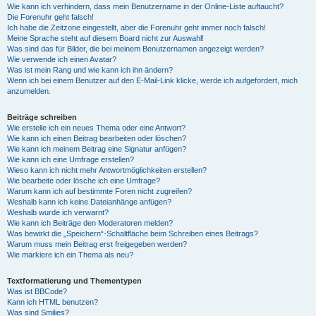
Wie kann ich verhindern, dass mein Benutzername in der Online-Liste auftaucht?
Die Forenuhr geht falsch!
Ich habe die Zeitzone eingestellt, aber die Forenuhr geht immer noch falsch!
Meine Sprache steht auf diesem Board nicht zur Auswahl!
Was sind das für Bilder, die bei meinem Benutzernamen angezeigt werden?
Wie verwende ich einen Avatar?
Was ist mein Rang und wie kann ich ihn ändern?
Wenn ich bei einem Benutzer auf den E-Mail-Link klicke, werde ich aufgefordert, mich
anzumelden.
Beiträge schreiben
Wie erstelle ich ein neues Thema oder eine Antwort?
Wie kann ich einen Beitrag bearbeiten oder löschen?
Wie kann ich meinem Beitrag eine Signatur anfügen?
Wie kann ich eine Umfrage erstellen?
Wieso kann ich nicht mehr Antwortmöglichkeiten erstellen?
Wie bearbeite oder lösche ich eine Umfrage?
Warum kann ich auf bestimmte Foren nicht zugreifen?
Weshalb kann ich keine Dateianhänge anfügen?
Weshalb wurde ich verwarnt?
Wie kann ich Beiträge den Moderatoren melden?
Was bewirkt die „Speichern“-Schaltfläche beim Schreiben eines Beitrags?
Warum muss mein Beitrag erst freigegeben werden?
Wie markiere ich ein Thema als neu?
Textformatierung und Thementypen
Was ist BBCode?
Kann ich HTML benutzen?
Was sind Smilies?