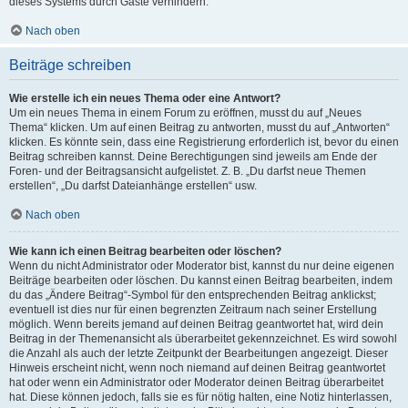
dieses Systems durch Gäste verhindern.
Nach oben
Beiträge schreiben
Wie erstelle ich ein neues Thema oder eine Antwort?
Um ein neues Thema in einem Forum zu eröffnen, musst du auf „Neues
Thema“ klicken. Um auf einen Beitrag zu antworten, musst du auf „Antworten“
klicken. Es könnte sein, dass eine Registrierung erforderlich ist, bevor du einen
Beitrag schreiben kannst. Deine Berechtigungen sind jeweils am Ende der
Foren- und der Beitragsansicht aufgelistet. Z. B. „Du darfst neue Themen
erstellen“, „Du darfst Dateianhänge erstellen“ usw.
Nach oben
Wie kann ich einen Beitrag bearbeiten oder löschen?
Wenn du nicht Administrator oder Moderator bist, kannst du nur deine eigenen
Beiträge bearbeiten oder löschen. Du kannst einen Beitrag bearbeiten, indem
du das „Ändere Beitrag“-Symbol für den entsprechenden Beitrag anklickst;
eventuell ist dies nur für einen begrenzten Zeitraum nach seiner Erstellung
möglich. Wenn bereits jemand auf deinen Beitrag geantwortet hat, wird dein
Beitrag in der Themenansicht als überarbeitet gekennzeichnet. Es wird sowohl
die Anzahl als auch der letzte Zeitpunkt der Bearbeitungen angezeigt. Dieser
Hinweis erscheint nicht, wenn noch niemand auf deinen Beitrag geantwortet
hat oder wenn ein Administrator oder Moderator deinen Beitrag überarbeitet
hat. Diese können jedoch, falls sie es für nötig halten, eine Notiz hinterlassen,