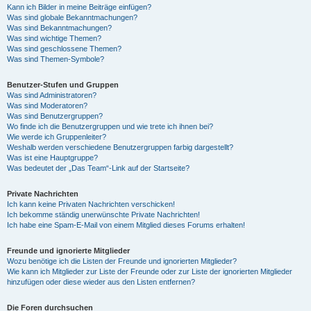
Kann ich Bilder in meine Beiträge einfügen?
Was sind globale Bekanntmachungen?
Was sind Bekanntmachungen?
Was sind wichtige Themen?
Was sind geschlossene Themen?
Was sind Themen-Symbole?
Benutzer-Stufen und Gruppen
Was sind Administratoren?
Was sind Moderatoren?
Was sind Benutzergruppen?
Wo finde ich die Benutzergruppen und wie trete ich ihnen bei?
Wie werde ich Gruppenleiter?
Weshalb werden verschiedene Benutzergruppen farbig dargestellt?
Was ist eine Hauptgruppe?
Was bedeutet der „Das Team“-Link auf der Startseite?
Private Nachrichten
Ich kann keine Privaten Nachrichten verschicken!
Ich bekomme ständig unerwünschte Private Nachrichten!
Ich habe eine Spam-E-Mail von einem Mitglied dieses Forums erhalten!
Freunde und ignorierte Mitglieder
Wozu benötige ich die Listen der Freunde und ignorierten Mitglieder?
Wie kann ich Mitglieder zur Liste der Freunde oder zur Liste der ignorierten Mitglieder
hinzufügen oder diese wieder aus den Listen entfernen?
Die Foren durchsuchen