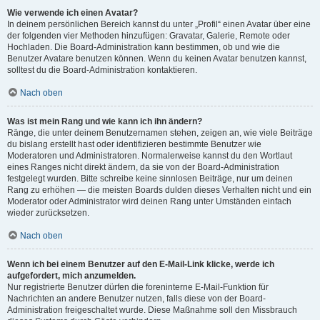
Wie verwende ich einen Avatar?
In deinem persönlichen Bereich kannst du unter „Profil“ einen Avatar über eine
der folgenden vier Methoden hinzufügen: Gravatar, Galerie, Remote oder
Hochladen. Die Board-Administration kann bestimmen, ob und wie die
Benutzer Avatare benutzen können. Wenn du keinen Avatar benutzen kannst,
solltest du die Board-Administration kontaktieren.
Nach oben
Was ist mein Rang und wie kann ich ihn ändern?
Ränge, die unter deinem Benutzernamen stehen, zeigen an, wie viele Beiträge
du bislang erstellt hast oder identifizieren bestimmte Benutzer wie
Moderatoren und Administratoren. Normalerweise kannst du den Wortlaut
eines Ranges nicht direkt ändern, da sie von der Board-Administration
festgelegt wurden. Bitte schreibe keine sinnlosen Beiträge, nur um deinen
Rang zu erhöhen — die meisten Boards dulden dieses Verhalten nicht und ein
Moderator oder Administrator wird deinen Rang unter Umständen einfach
wieder zurücksetzen.
Nach oben
Wenn ich bei einem Benutzer auf den E-Mail-Link klicke, werde ich
aufgefordert, mich anzumelden.
Nur registrierte Benutzer dürfen die foreninterne E-Mail-Funktion für
Nachrichten an andere Benutzer nutzen, falls diese von der Board-
Administration freigeschaltet wurde. Diese Maßnahme soll den Missbrauch