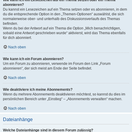
Wie kann ich ein Lesezeichen auf ein Thema setzen oder ein Thema
abonnieren?
Du kannst ein Lesezeichen auf ein Thema setzen oder es abonnieren, in dem
du die entsprechende Option in den „Themen-Optionen“ auswählst, die sich
normalerweise ober- und unterhalb des Diskussionsverlaufs des Themas
befinden.
Wenn du bei der Antwort auf ein Thema die Option „Mich benachrichtigen,
sobald eine Antwort geschrieben wurde“ aktivierst, wird das Thema ebenfalls
für dich abonniert.
Nach oben
Wie kann ich ein Forum abonnieren?
Um ein Forum zu abonnieren, verwende im Forum den Link „Forum
abonnieren“, der sich meist am Ende der Seite befindet.
Nach oben
Wie deaktiviere ich meine Abonnements?
Wenn du mehrere Abonnements deaktivieren möchtest, so kannst du dies im
persönlichen Bereich unter „Einstieg“ – „Abonnements verwalten“ machen.
Nach oben
Dateianhänge
Welche Dateianhänge sind in diesem Forum zulässig?