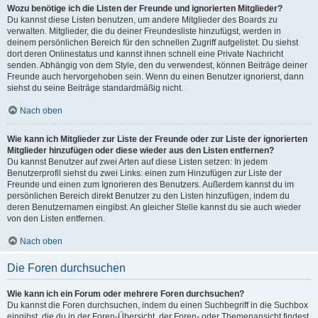
Wozu benötige ich die Listen der Freunde und ignorierten Mitglieder?
Du kannst diese Listen benutzen, um andere Mitglieder des Boards zu
verwalten. Mitglieder, die du deiner Freundesliste hinzufügst, werden in
deinem persönlichen Bereich für den schnellen Zugriff aufgelistet. Du siehst
dort deren Onlinestatus und kannst ihnen schnell eine Private Nachricht
senden. Abhängig von dem Style, den du verwendest, können Beiträge deiner
Freunde auch hervorgehoben sein. Wenn du einen Benutzer ignorierst, dann
siehst du seine Beiträge standardmäßig nicht.
Nach oben
Wie kann ich Mitglieder zur Liste der Freunde oder zur Liste der ignorierten
Mitglieder hinzufügen oder diese wieder aus den Listen entfernen?
Du kannst Benutzer auf zwei Arten auf diese Listen setzen: In jedem
Benutzerprofil siehst du zwei Links: einen zum Hinzufügen zur Liste der
Freunde und einen zum Ignorieren des Benutzers. Außerdem kannst du im
persönlichen Bereich direkt Benutzer zu den Listen hinzufügen, indem du
deren Benutzernamen eingibst. An gleicher Stelle kannst du sie auch wieder
von den Listen entfernen.
Nach oben
Die Foren durchsuchen
Wie kann ich ein Forum oder mehrere Foren durchsuchen?
Du kannst die Foren durchsuchen, indem du einen Suchbegriff in die Suchbox
eingibst, die du in der Foren-Übersicht, der Foren- oder Themenansicht findest.