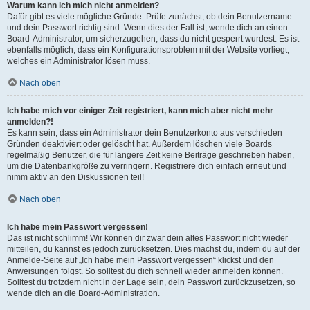
Warum kann ich mich nicht anmelden?
Dafür gibt es viele mögliche Gründe. Prüfe zunächst, ob dein Benutzername
und dein Passwort richtig sind. Wenn dies der Fall ist, wende dich an einen
Board-Administrator, um sicherzugehen, dass du nicht gesperrt wurdest. Es ist
ebenfalls möglich, dass ein Konfigurationsproblem mit der Website vorliegt,
welches ein Administrator lösen muss.
Nach oben
Ich habe mich vor einiger Zeit registriert, kann mich aber nicht mehr
anmelden?!
Es kann sein, dass ein Administrator dein Benutzerkonto aus verschieden
Gründen deaktiviert oder gelöscht hat. Außerdem löschen viele Boards
regelmäßig Benutzer, die für längere Zeit keine Beiträge geschrieben haben,
um die Datenbankgröße zu verringern. Registriere dich einfach erneut und
nimm aktiv an den Diskussionen teil!
Nach oben
Ich habe mein Passwort vergessen!
Das ist nicht schlimm! Wir können dir zwar dein altes Passwort nicht wieder
mitteilen, du kannst es jedoch zurücksetzen. Dies machst du, indem du auf der
Anmelde-Seite auf „Ich habe mein Passwort vergessen“ klickst und den
Anweisungen folgst. So solltest du dich schnell wieder anmelden können.
Solltest du trotzdem nicht in der Lage sein, dein Passwort zurückzusetzen, so
wende dich an die Board-Administration.