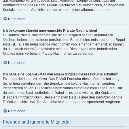
das komplette Forum ausgeschaltet. Außerdem könnte es sein, dass der
Administrator dir das Recht, Private Nachrichten zu verschicken, entzogen hat.
Kontaktiere einen Administrator, um weitere Informationen zu erhalten.
Nach oben
Ich bekomme ständig unerwünschte Private Nachrichten!
Du kannst Private Nachrichten, die dir ein Mitglied sendet, automatisch
löschen, indem du in deinem persönlichen Bereich eine entsprechende Regel
erstellst. Falls du belästigende Nachrichten von jemandem erhältst, so kannst
du dies auch einem Administrator melden. Dieser kann dem betreffenden
Mitglied dann verbieten, Private Nachrichten zu versenden.
Nach oben
Ich habe eine Spam-E-Mail von einem Mitglied dieses Forums erhalten!
Es tut uns leid, das zu hören. Das E-Mail-Formular dieses Forums hat einige
Sicherheitsvorkehrungen, die Benutzer, die solche Nachrichten senden,
identifizieren sollen. Du solltest einem Administrator die komplette E-Mail, die
du bekommen hast, weiterleiten. Dabei ist es ganz wichtig, die Kopfzeilen
(Headers) mitzuschicken. Diese enthalten Details über den Benutzer, der die
E-Mail verschickt hat. Der Administrator kann dann entsprechend reagieren.
Nach oben
Freunde und ignorierte Mitglieder