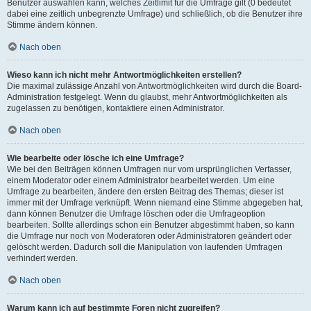
Benutzer auswählen kann, welches Zeitlimit für die Umfrage gilt (0 bedeutet
dabei eine zeitlich unbegrenzte Umfrage) und schließlich, ob die Benutzer ihre
Stimme ändern können.
Nach oben
Wieso kann ich nicht mehr Antwortmöglichkeiten erstellen?
Die maximal zulässige Anzahl von Antwortmöglichkeiten wird durch die Board-
Administration festgelegt. Wenn du glaubst, mehr Antwortmöglichkeiten als
zugelassen zu benötigen, kontaktiere einen Administrator.
Nach oben
Wie bearbeite oder lösche ich eine Umfrage?
Wie bei den Beiträgen können Umfragen nur vom ursprünglichen Verfasser,
einem Moderator oder einem Administrator bearbeitet werden. Um eine
Umfrage zu bearbeiten, ändere den ersten Beitrag des Themas; dieser ist
immer mit der Umfrage verknüpft. Wenn niemand eine Stimme abgegeben hat,
dann können Benutzer die Umfrage löschen oder die Umfrageoption
bearbeiten. Sollte allerdings schon ein Benutzer abgestimmt haben, so kann
die Umfrage nur noch von Moderatoren oder Administratoren geändert oder
gelöscht werden. Dadurch soll die Manipulation von laufenden Umfragen
verhindert werden.
Nach oben
Warum kann ich auf bestimmte Foren nicht zugreifen?