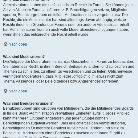
Was sind Administratoren?
Administratoren haben die umfassendsten Rechte im Forum. Sie können jede
Art von Aktion im Forum ausführen; z. B. Berechtigungen setzen, Mitglieder
sperren, Benutzergruppen erstellen, Moderationsrechte vergeben usw. Die
Rechte, die ein Administrator hat, sind allerdings davon abhängig, welche
Rechte ihnen ein Gründer des Forums oder ein anderer Administrator erteilt
hat. Administratoren können auch volle Moderationsberechtigungen haben,
wenn ihnen das entsprechende Recht erteilt wurde.
Nach oben
Was sind Moderatoren?
Die Aufgabe der Moderatoren ist es, das Geschehen im Forum zu beobachten.
Sie haben das Recht, in ihrem Bereich Beiträge zu ändern und zu löschen und
Themen zu schließen, zu öffnen, zu verschieben und zu teilen. Üblicherweise
verhindern Moderatoren, dass Mitglieder „offtopic“, d. h. etwas nicht zum
Thema Passendes, oder Beleidigendes bzw. Angreifendes schreiben.
Nach oben
Was sind Benutzergruppen?
Benutzergruppen sind Gruppen von Mitgliedern, die die Mitglieder des Boards
in für die Board-Administration verwaltbare Einheiten aufteilt. Jedes Mitglied
kann mehreren Gruppen angehören und jeder Gruppe können
Berechtigungen zugeteilt werden. Dies erleichtert es den Administratoren,
Berechtigungen für mehrere Benutzer auf einmal zu ändern und sie zum
Beispiel zu Moderatoren eines Bereichs zu machen oder ihnen Zugriff zu