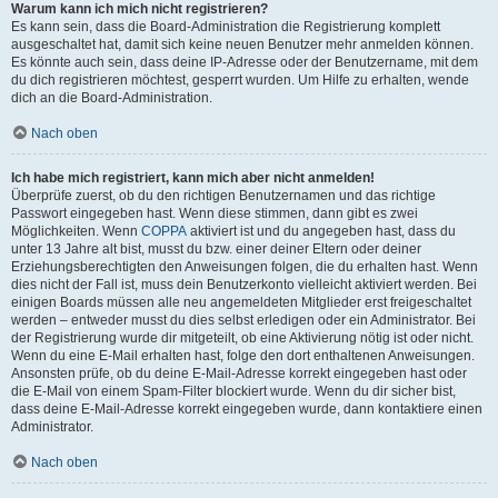
Warum kann ich mich nicht registrieren?
Es kann sein, dass die Board-Administration die Registrierung komplett
ausgeschaltet hat, damit sich keine neuen Benutzer mehr anmelden können.
Es könnte auch sein, dass deine IP-Adresse oder der Benutzername, mit dem
du dich registrieren möchtest, gesperrt wurden. Um Hilfe zu erhalten, wende
dich an die Board-Administration.
Nach oben
Ich habe mich registriert, kann mich aber nicht anmelden!
Überprüfe zuerst, ob du den richtigen Benutzernamen und das richtige
Passwort eingegeben hast. Wenn diese stimmen, dann gibt es zwei
Möglichkeiten. Wenn
COPPA
aktiviert ist und du angegeben hast, dass du
unter 13 Jahre alt bist, musst du bzw. einer deiner Eltern oder deiner
Erziehungsberechtigten den Anweisungen folgen, die du erhalten hast. Wenn
dies nicht der Fall ist, muss dein Benutzerkonto vielleicht aktiviert werden. Bei
einigen Boards müssen alle neu angemeldeten Mitglieder erst freigeschaltet
werden – entweder musst du dies selbst erledigen oder ein Administrator. Bei
der Registrierung wurde dir mitgeteilt, ob eine Aktivierung nötig ist oder nicht.
Wenn du eine E-Mail erhalten hast, folge den dort enthaltenen Anweisungen.
Ansonsten prüfe, ob du deine E-Mail-Adresse korrekt eingegeben hast oder
die E-Mail von einem Spam-Filter blockiert wurde. Wenn du dir sicher bist,
dass deine E-Mail-Adresse korrekt eingegeben wurde, dann kontaktiere einen
Administrator.
Nach oben