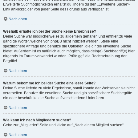
Erweiterte Suchmöglichkeiten erhältst du, indem du den „Erweiterte Suche“-
Link anklickst, der von jeder Seite des Forums aus verfügbar ist.
Nach oben
Weshalb erhalte ich bei der Suche keine Ergebnisse?
Deine Suche war möglicherweise zu allgemein gehalten und enthielt zu viele
gängige Wörter, welche von phpBB nicht indiziert werden. Stelle eine
spezifischere Anfrage und benutze die Optionen, die dir die erweiterte Suche
bietet. Außerdem ist es natürlich auch möglich, dass dein(e) Suchbegriff(e) hier
nirgends im Forum verwendet wurden. Prüfe ggf. die Rechtschreibung der
Begriffe!
Nach oben
Warum bekomme ich bei der Suche eine leere Seite?
Deine Suche lieferte zu viele Ergebnisse, somit konnte der Webserver sie nicht
verarbeiten. Benutze die erweiterte Suche und gib spezifischere Suchbegriffe
ein oder beschränke die Suche auf verschiedene Unterforen.
Nach oben
Wie kann ich nach Mitgliedern suchen?
Gehe zur „Mitglieder“-Seite und klicke auf „Nach einem Mitglied suchen“.
Nach oben