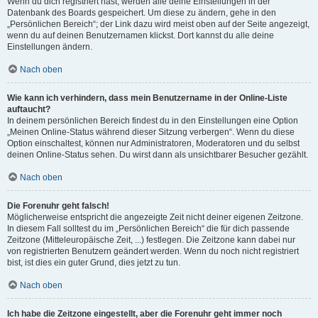
Wenn du dich registriert hast, werden alle deine Einstellungen in der
Datenbank des Boards gespeichert. Um diese zu ändern, gehe in den
„Persönlichen Bereich“; der Link dazu wird meist oben auf der Seite angezeigt,
wenn du auf deinen Benutzernamen klickst. Dort kannst du alle deine
Einstellungen ändern.
Nach oben
Wie kann ich verhindern, dass mein Benutzername in der Online-Liste
auftaucht?
In deinem persönlichen Bereich findest du in den Einstellungen eine Option
„Meinen Online-Status während dieser Sitzung verbergen“. Wenn du diese
Option einschaltest, können nur Administratoren, Moderatoren und du selbst
deinen Online-Status sehen. Du wirst dann als unsichtbarer Besucher gezählt.
Nach oben
Die Forenuhr geht falsch!
Möglicherweise entspricht die angezeigte Zeit nicht deiner eigenen Zeitzone.
In diesem Fall solltest du im „Persönlichen Bereich“ die für dich passende
Zeitzone (Mitteleuropäische Zeit, ...) festlegen. Die Zeitzone kann dabei nur
von registrierten Benutzern geändert werden. Wenn du noch nicht registriert
bist, ist dies ein guter Grund, dies jetzt zu tun.
Nach oben
Ich habe die Zeitzone eingestellt, aber die Forenuhr geht immer noch