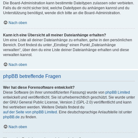
Die Board-Administration kann bestimmte Dateitypen zulassen oder verbieten.
Falls du dir nicht sicher bist, welche Dateitypen du anhängen kannst und du
Unterstützung benötigst, wende dich bitte an die Board-Administration.
Nach oben
Kann ich eine Übersicht all meiner Dateianhänge erhalten?
Um eine Liste all deiner Dateianhänge zu erhalten, gehe in den persönlichen
Bereich. Dort findest du unter „Einstieg“ einen Punkt „Dateianhänge
verwalten“, über den du eine Liste deiner Dateianhänge erhalten und diese
verwalten kannst.
Nach oben
phpBB betreffende Fragen
Wer hat diese Forensoftware entwickelt?
Diese Software (in ihrer unmodifizierten Fassung) wurde von
phpBB Limited
entwickelt und veröffentlicht. Sie ist urheberrechtlich geschützt. Sie wurde unter
der GNU General Public License, Version 2 (GPL-2.0) veröffentlicht und kann
frei vertrieben werden. Weitere Details findest du
auf der Seite von phpBB Limited
. Eine deutschsprachige Anlaufstelle ist unter
phpBB.de
zu finden.
Nach oben