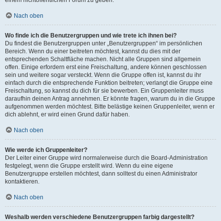
einem nichtöffentlichen Forum zu geben.
Nach oben
Wo finde ich die Benutzergruppen und wie trete ich ihnen bei?
Du findest die Benutzergruppen unter „Benutzergruppen“ im persönlichen
Bereich. Wenn du einer beitreten möchtest, kannst du dies mit der
entsprechenden Schaltfläche machen. Nicht alle Gruppen sind allgemein
offen. Einige erfordern erst eine Freischaltung, andere können geschlossen
sein und weitere sogar versteckt. Wenn die Gruppe offen ist, kannst du ihr
einfach durch die entsprechende Funktion beitreten; verlangt die Gruppe eine
Freischaltung, so kannst du dich für sie bewerben. Ein Gruppenleiter muss
daraufhin deinen Antrag annehmen. Er könnte fragen, warum du in die Gruppe
aufgenommen werden möchtest. Bitte belästige keinen Gruppenleiter, wenn er
dich ablehnt, er wird einen Grund dafür haben.
Nach oben
Wie werde ich Gruppenleiter?
Der Leiter einer Gruppe wird normalerweise durch die Board-Administration
festgelegt, wenn die Gruppe erstellt wird. Wenn du eine eigene
Benutzergruppe erstellen möchtest, dann solltest du einen Administrator
kontaktieren.
Nach oben
Weshalb werden verschiedene Benutzergruppen farbig dargestellt?