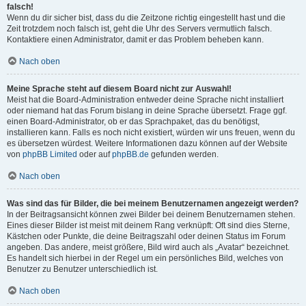
falsch!
Wenn du dir sicher bist, dass du die Zeitzone richtig eingestellt hast und die
Zeit trotzdem noch falsch ist, geht die Uhr des Servers vermutlich falsch.
Kontaktiere einen Administrator, damit er das Problem beheben kann.
Nach oben
Meine Sprache steht auf diesem Board nicht zur Auswahl!
Meist hat die Board-Administration entweder deine Sprache nicht installiert
oder niemand hat das Forum bislang in deine Sprache übersetzt. Frage ggf.
einen Board-Administrator, ob er das Sprachpaket, das du benötigst,
installieren kann. Falls es noch nicht existiert, würden wir uns freuen, wenn du
es übersetzen würdest. Weitere Informationen dazu können auf der Website
von
phpBB Limited
oder auf
phpBB.de
gefunden werden.
Nach oben
Was sind das für Bilder, die bei meinem Benutzernamen angezeigt werden?
In der Beitragsansicht können zwei Bilder bei deinem Benutzernamen stehen.
Eines dieser Bilder ist meist mit deinem Rang verknüpft: Oft sind dies Sterne,
Kästchen oder Punkte, die deine Beitragszahl oder deinen Status im Forum
angeben. Das andere, meist größere, Bild wird auch als „Avatar“ bezeichnet.
Es handelt sich hierbei in der Regel um ein persönliches Bild, welches von
Benutzer zu Benutzer unterschiedlich ist.
Nach oben