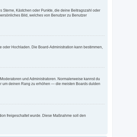
es Sterne, Kästchen oder Punkte, die deine Beitragszahl oder
 persönliches Bild, welches von Benutzer zu Benutzer
ote oder Hochladen. Die Board-Administration kann bestimmen,
ie Moderatoren und Administratoren. Normalerweise kannst du
, nur um deinen Rang zu erhöhen — die meisten Boards dulden
ration freigeschaltet wurde. Diese Maßnahme soll den