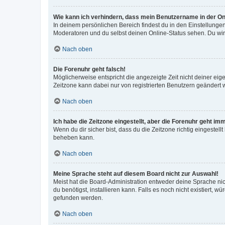
Wie kann ich verhindern, dass mein Benutzername in der Onl
In deinem persönlichen Bereich findest du in den Einstellunge
Moderatoren und du selbst deinen Online-Status sehen. Du wir
Nach oben
Die Forenuhr geht falsch!
Möglicherweise entspricht die angezeigte Zeit nicht deiner eigen
Zeitzone kann dabei nur von registrierten Benutzern geändert wer
Nach oben
Ich habe die Zeitzone eingestellt, aber die Forenuhr geht im
Wenn du dir sicher bist, dass du die Zeitzone richtig eingestell
beheben kann.
Nach oben
Meine Sprache steht auf diesem Board nicht zur Auswahl!
Meist hat die Board-Administration entweder deine Sprache nich
du benötigst, installieren kann. Falls es noch nicht existiert
gefunden werden.
Nach oben