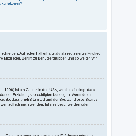
s kontaktieren?
chreiben. Auf jeden Fall erhältst du als registriertes Mitglied
e Mitglieder, Beitritt zu Benutzergruppen und so weiter. Wir
n 1998) ist ein Gesetz in den USA, welches festlegt, dass
der der Erziehungsberechtigten benötigen. Wenn du dir
te beachte, dass phpBB Limited und der Besitzer dieses Boards
An wen soll ich mich wenden, falls es Beschwerden oder