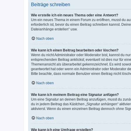
Beiträge schreiben
Wie erstelle ich ein neues Thema oder eine Antwort?
Um ein neues Thema in einem Forum zu eröffnen, musst du auf 
erforderlich ist, bevor du einen Beitrag schreiben kannst. Dein
Dateianhänge erstellen“ usw.
Nach oben
Wie kann ich einen Beitrag bearbeiten oder löschen?
Wenn du nicht Administrator oder Moderator bist, kannst du nu
entsprechenden Beitrag anklickst; eventuell ist dies nur für e
Themenansicht als überarbeitet gekennzeichnet. Es wird sowohl
geantwortet hat oder wenn ein Administrator oder Moderator dein
Bitte beachte, dass normale Benutzer einen Beitrag nicht lösc
Nach oben
Wie kann ich meinem Beitrag eine Signatur anfügen?
Um eine Signatur an deinen Beitrag anzufügen, musst du zunäch
du in jedem Beitrag das Kästchen „Signatur anhängen“ aktivi
aktivierst. Wenn du einen einzelnen Beitrag dennoch ohne Sign
Nach oben
Wie kann ich eine Umfrage erstellen?