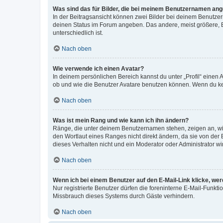
Was sind das für Bilder, die bei meinem Benutzernamen an
In der Beitragsansicht können zwei Bilder bei deinem Benutzern
deinen Status im Forum angeben. Das andere, meist größere, Bi
unterschiedlich ist.
Nach oben
Wie verwende ich einen Avatar?
In deinem persönlichen Bereich kannst du unter „Profil“ einen
ob und wie die Benutzer Avatare benutzen können. Wenn du kein
Nach oben
Was ist mein Rang und wie kann ich ihn ändern?
Ränge, die unter deinem Benutzernamen stehen, zeigen an, wie 
den Wortlaut eines Ranges nicht direkt ändern, da sie von der
dieses Verhalten nicht und ein Moderator oder Administrator 
Nach oben
Wenn ich bei einem Benutzer auf den E-Mail-Link klicke, we
Nur registrierte Benutzer dürfen die foreninterne E-Mail-Funkt
Missbrauch dieses Systems durch Gäste verhindern.
Nach oben