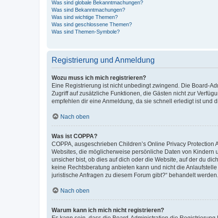
Was sind globale Bekanntmachungen?
Was sind Bekanntmachungen?
Was sind wichtige Themen?
Was sind geschlossene Themen?
Was sind Themen-Symbole?
Registrierung und Anmeldung
Wozu muss ich mich registrieren?
Eine Registrierung ist nicht unbedingt zwingend. Die Board-Admin
Zugriff auf zusätzliche Funktionen, die Gästen nicht zur Verfüg
empfehlen dir eine Anmeldung, da sie schnell erledigt ist und dir
Nach oben
Was ist COPPA?
COPPA, ausgeschrieben Children’s Online Privacy Protection Ac
Websites, die möglicherweise persönliche Daten von Kindern 
unsicher bist, ob dies auf dich oder die Website, auf der du dic
keine Rechtsberatung anbieten kann und nicht die Anlaufstelle 
juristische Anfragen zu diesem Forum gibt?“ behandelt werden
Nach oben
Warum kann ich mich nicht registrieren?