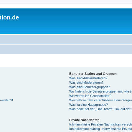
tion.de
Benutzer-Stufen und Gruppen
Was sind Administratoren?
Was sind Moderatoren?
Was sind Benutzergruppen?
Wo finde ich die Benutzergruppen und wie tr
Wie werde ich Gruppenleiter?
anmelden?!
Weshalb werden verschiedene Benutzergrupp
Was ist eine Hauptgruppe?
Was bedeutet der „Das Team“-Link auf der S
Private Nachrichten
Ich kann keine Privaten Nachrichten versch
Ich bekomme ständig unerwünschte Private