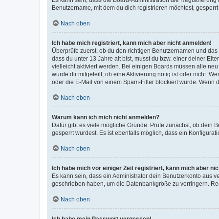
Es kann sein, dass die Board-Administration die Registrierun
Benutzername, mit dem du dich registrieren möchtest, gesperrt
Nach oben
Ich habe mich registriert, kann mich aber nicht anmelden!
Überprüfe zuerst, ob du den richtigen Benutzernamen und das
dass du unter 13 Jahre alt bist, musst du bzw. einer deiner El
vielleicht aktiviert werden. Bei einigen Boards müssen alle ne
wurde dir mitgeteilt, ob eine Aktivierung nötig ist oder nicht
oder die E-Mail von einem Spam-Filter blockiert wurde. Wenn du
Nach oben
Warum kann ich mich nicht anmelden?
Dafür gibt es viele mögliche Gründe. Prüfe zunächst, ob dein 
gesperrt wurdest. Es ist ebenfalls möglich, dass ein Konfigurat
Nach oben
Ich habe mich vor einiger Zeit registriert, kann mich aber n
Es kann sein, dass ein Administrator dein Benutzerkonto aus v
geschrieben haben, um die Datenbankgröße zu verringern. Regis
Nach oben