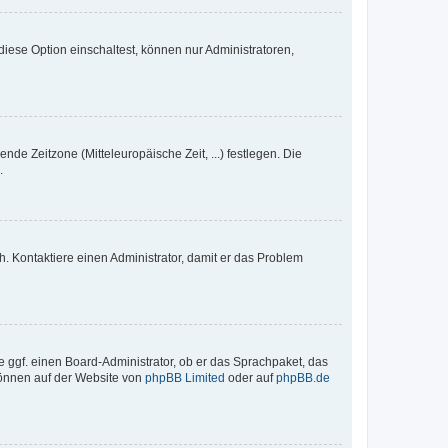
iese Option einschaltest, können nur Administratoren,
nde Zeitzone (Mitteleuropäische Zeit, ...) festlegen. Die
.
sch. Kontaktiere einen Administrator, damit er das Problem
e ggf. einen Board-Administrator, ob er das Sprachpaket, das
 können auf der Website von
phpBB Limited
oder auf
phpBB.de