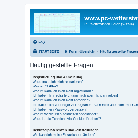
www.pc-wettersta
PC-Wetterstation-Foren (WsWin)
FAQ
STARTSEITE
Foren-Übersicht
Häufig gestellte Fragen
Häufig gestellte Fragen
Registrierung und Anmeldung
Wozu muss ich mich registrieren?
Was ist COPPA?
Warum kann ich mich nicht registrieren?
Ich habe mich registriert, kann mich aber nicht anmelden!
Warum kann ich mich nicht anmelden?
Ich habe mich vor einiger Zeit registriert, kann mich aber nicht mehr 
Ich habe mein Passwort vergessen!
Warum werde ich automatisch abgemeldet?
Wozu ist die Funktion „Alle Cookies löschen“?
Benutzerpräferenzen und -einstellungen
Wie kann ich meine Einstellungen ändern?