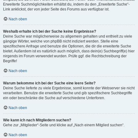
Erweiterte Suchmöglichkeiten erhältst du, indem du den „Erweiterte Suche“-
Link anklickst, der von jeder Seite des Forums aus verfügbar ist.
Nach oben
Weshalb erhalte ich bei der Suche keine Ergebnisse?
Deine Suche war möglicherweise zu allgemein gehalten und enthielt zu viele
gängige Wörter, welche von phpBB nicht indiziert werden. Stelle eine
spezifischere Anfrage und benutze die Optionen, die dir die erweiterte Suche
bietet. Außerdem ist es natürlich auch möglich, dass dein(e) Suchbegriff(e) hier
nirgends im Forum verwendet wurden. Prüfe ggf. die Rechtschreibung der
Begriffe!
Nach oben
Warum bekomme ich bei der Suche eine leere Seite?
Deine Suche lieferte zu viele Ergebnisse, somit konnte der Webserver sie nicht
verarbeiten. Benutze die erweiterte Suche und gib spezifischere Suchbegriffe
ein oder beschränke die Suche auf verschiedene Unterforen.
Nach oben
Wie kann ich nach Mitgliedern suchen?
Gehe zur „Mitglieder“-Seite und klicke auf „Nach einem Mitglied suchen“.
Nach oben