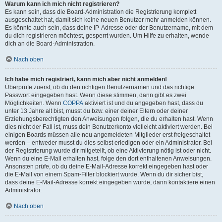
Warum kann ich mich nicht registrieren?
Es kann sein, dass die Board-Administration die Registrierung komplett
ausgeschaltet hat, damit sich keine neuen Benutzer mehr anmelden können.
Es könnte auch sein, dass deine IP-Adresse oder der Benutzername, mit dem
du dich registrieren möchtest, gesperrt wurden. Um Hilfe zu erhalten, wende
dich an die Board-Administration.
Nach oben
Ich habe mich registriert, kann mich aber nicht anmelden!
Überprüfe zuerst, ob du den richtigen Benutzernamen und das richtige
Passwort eingegeben hast. Wenn diese stimmen, dann gibt es zwei
Möglichkeiten. Wenn
COPPA
aktiviert ist und du angegeben hast, dass du
unter 13 Jahre alt bist, musst du bzw. einer deiner Eltern oder deiner
Erziehungsberechtigten den Anweisungen folgen, die du erhalten hast. Wenn
dies nicht der Fall ist, muss dein Benutzerkonto vielleicht aktiviert werden. Bei
einigen Boards müssen alle neu angemeldeten Mitglieder erst freigeschaltet
werden – entweder musst du dies selbst erledigen oder ein Administrator. Bei
der Registrierung wurde dir mitgeteilt, ob eine Aktivierung nötig ist oder nicht.
Wenn du eine E-Mail erhalten hast, folge den dort enthaltenen Anweisungen.
Ansonsten prüfe, ob du deine E-Mail-Adresse korrekt eingegeben hast oder
die E-Mail von einem Spam-Filter blockiert wurde. Wenn du dir sicher bist,
dass deine E-Mail-Adresse korrekt eingegeben wurde, dann kontaktiere einen
Administrator.
Nach oben