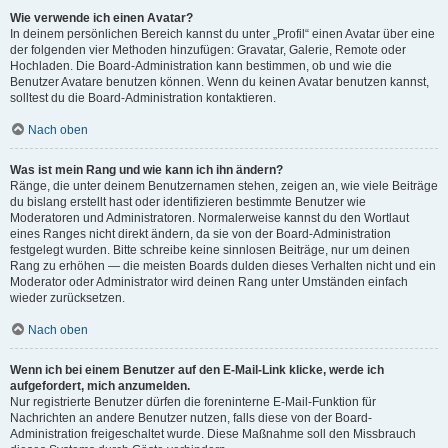
Wie verwende ich einen Avatar?
In deinem persönlichen Bereich kannst du unter „Profil“ einen Avatar über eine
der folgenden vier Methoden hinzufügen: Gravatar, Galerie, Remote oder
Hochladen. Die Board-Administration kann bestimmen, ob und wie die
Benutzer Avatare benutzen können. Wenn du keinen Avatar benutzen kannst,
solltest du die Board-Administration kontaktieren.
Nach oben
Was ist mein Rang und wie kann ich ihn ändern?
Ränge, die unter deinem Benutzernamen stehen, zeigen an, wie viele Beiträge
du bislang erstellt hast oder identifizieren bestimmte Benutzer wie
Moderatoren und Administratoren. Normalerweise kannst du den Wortlaut
eines Ranges nicht direkt ändern, da sie von der Board-Administration
festgelegt wurden. Bitte schreibe keine sinnlosen Beiträge, nur um deinen
Rang zu erhöhen — die meisten Boards dulden dieses Verhalten nicht und ein
Moderator oder Administrator wird deinen Rang unter Umständen einfach
wieder zurücksetzen.
Nach oben
Wenn ich bei einem Benutzer auf den E-Mail-Link klicke, werde ich
aufgefordert, mich anzumelden.
Nur registrierte Benutzer dürfen die foreninterne E-Mail-Funktion für
Nachrichten an andere Benutzer nutzen, falls diese von der Board-
Administration freigeschaltet wurde. Diese Maßnahme soll den Missbrauch