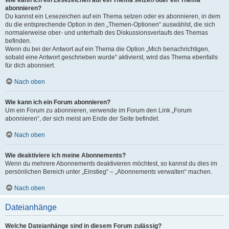
Wie kann ich ein Lesezeichen auf ein Thema setzen oder ein Thema
abonnieren?
Du kannst ein Lesezeichen auf ein Thema setzen oder es abonnieren, in dem
du die entsprechende Option in den „Themen-Optionen“ auswählst, die sich
normalerweise ober- und unterhalb des Diskussionsverlaufs des Themas
befinden.
Wenn du bei der Antwort auf ein Thema die Option „Mich benachrichtigen,
sobald eine Antwort geschrieben wurde“ aktivierst, wird das Thema ebenfalls
für dich abonniert.
Nach oben
Wie kann ich ein Forum abonnieren?
Um ein Forum zu abonnieren, verwende im Forum den Link „Forum
abonnieren“, der sich meist am Ende der Seite befindet.
Nach oben
Wie deaktiviere ich meine Abonnements?
Wenn du mehrere Abonnements deaktivieren möchtest, so kannst du dies im
persönlichen Bereich unter „Einstieg“ – „Abonnements verwalten“ machen.
Nach oben
Dateianhänge
Welche Dateianhänge sind in diesem Forum zulässig?