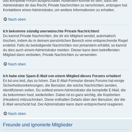
das komplette Forum ausgeschaltet. Außerdem könnte es sein, dass der
Administrator dir das Recht, Private Nachrichten zu verschicken, entzogen hat.
Kontaktiere einen Administrator, um weitere Informationen zu erhalten.
Nach oben
Ich bekomme ständig unerwünschte Private Nachrichten!
Du kannst Private Nachrichten, die dir ein Mitglied sendet, automatisch
löschen, indem du in deinem persönlichen Bereich eine entsprechende Regel
erstellst. Falls du belästigende Nachrichten von jemandem erhältst, so kannst
du dies auch einem Administrator melden. Dieser kann dem betreffenden
Mitglied dann verbieten, Private Nachrichten zu versenden.
Nach oben
Ich habe eine Spam-E-Mail von einem Mitglied dieses Forums erhalten!
Es tut uns leid, das zu hören. Das E-Mail-Formular dieses Forums hat einige
Sicherheitsvorkehrungen, die Benutzer, die solche Nachrichten senden,
identifizieren sollen. Du solltest einem Administrator die komplette E-Mail, die
du bekommen hast, weiterleiten. Dabei ist es ganz wichtig, die Kopfzeilen
(Headers) mitzuschicken. Diese enthalten Details über den Benutzer, der die
E-Mail verschickt hat. Der Administrator kann dann entsprechend reagieren.
Nach oben
Freunde und ignorierte Mitglieder