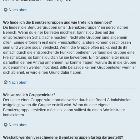
einem nichtöffentlichen Forum zu geben.
Nach oben
Wo finde ich die Benutzergruppen und wie trete ich ihnen bei?
Du findest die Benutzergruppen unter „Benutzergruppen“ im persönlichen
Bereich. Wenn du einer beitreten möchtest, kannst du dies mit der
entsprechenden Schaltfläche machen. Nicht alle Gruppen sind allgemein
offen. Einige erfordern erst eine Freischaltung, andere können geschlossen
sein und weitere sogar versteckt. Wenn die Gruppe offen ist, kannst du ihr
einfach durch die entsprechende Funktion beitreten; verlangt die Gruppe eine
Freischaltung, so kannst du dich für sie bewerben. Ein Gruppenleiter muss
daraufhin deinen Antrag annehmen. Er könnte fragen, warum du in die Gruppe
aufgenommen werden möchtest. Bitte belästige keinen Gruppenleiter, wenn er
dich ablehnt, er wird einen Grund dafür haben.
Nach oben
Wie werde ich Gruppenleiter?
Der Leiter einer Gruppe wird normalerweise durch die Board-Administration
festgelegt, wenn die Gruppe erstellt wird. Wenn du eine eigene
Benutzergruppe erstellen möchtest, dann solltest du einen Administrator
kontaktieren.
Nach oben
Weshalb werden verschiedene Benutzergruppen farbig dargestellt?