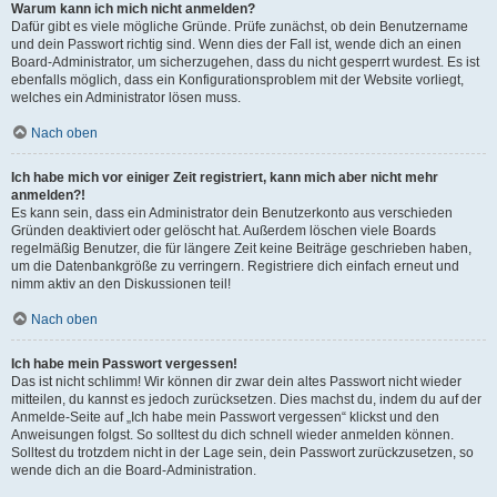
Warum kann ich mich nicht anmelden?
Dafür gibt es viele mögliche Gründe. Prüfe zunächst, ob dein Benutzername
und dein Passwort richtig sind. Wenn dies der Fall ist, wende dich an einen
Board-Administrator, um sicherzugehen, dass du nicht gesperrt wurdest. Es ist
ebenfalls möglich, dass ein Konfigurationsproblem mit der Website vorliegt,
welches ein Administrator lösen muss.
Nach oben
Ich habe mich vor einiger Zeit registriert, kann mich aber nicht mehr
anmelden?!
Es kann sein, dass ein Administrator dein Benutzerkonto aus verschieden
Gründen deaktiviert oder gelöscht hat. Außerdem löschen viele Boards
regelmäßig Benutzer, die für längere Zeit keine Beiträge geschrieben haben,
um die Datenbankgröße zu verringern. Registriere dich einfach erneut und
nimm aktiv an den Diskussionen teil!
Nach oben
Ich habe mein Passwort vergessen!
Das ist nicht schlimm! Wir können dir zwar dein altes Passwort nicht wieder
mitteilen, du kannst es jedoch zurücksetzen. Dies machst du, indem du auf der
Anmelde-Seite auf „Ich habe mein Passwort vergessen“ klickst und den
Anweisungen folgst. So solltest du dich schnell wieder anmelden können.
Solltest du trotzdem nicht in der Lage sein, dein Passwort zurückzusetzen, so
wende dich an die Board-Administration.