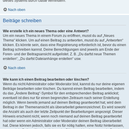
dieses Systems durch Gäste verhindern.
Nach oben
Beiträge schreiben
Wie erstelle ich ein neues Thema oder eine Antwort?
Um ein neues Thema in einem Forum zu eröffnen, musst du auf „Neues
Thema“ klicken. Um auf einen Beitrag zu antworten, musst du auf „Antworten“
klicken. Es könnte sein, dass eine Registrierung erforderlich ist, bevor du einen
Beitrag schreiben kannst. Deine Berechtigungen sind jeweils am Ende der
Foren- und der Beitragsansicht aufgelistet. Z. B. „Du darfst neue Themen
erstellen“, „Du darfst Dateianhänge erstellen“ usw.
Nach oben
Wie kann ich einen Beitrag bearbeiten oder löschen?
Wenn du nicht Administrator oder Moderator bist, kannst du nur deine eigenen
Beiträge bearbeiten oder löschen. Du kannst einen Beitrag bearbeiten, indem
du das „Ändere Beitrag“-Symbol für den entsprechenden Beitrag anklickst;
eventuell ist dies nur für einen begrenzten Zeitraum nach seiner Erstellung
möglich. Wenn bereits jemand auf deinen Beitrag geantwortet hat, wird dein
Beitrag in der Themenansicht als überarbeitet gekennzeichnet. Es wird sowohl
die Anzahl als auch der letzte Zeitpunkt der Bearbeitungen angezeigt. Dieser
Hinweis erscheint nicht, wenn noch niemand auf deinen Beitrag geantwortet
hat oder wenn ein Administrator oder Moderator deinen Beitrag überarbeitet
hat. Diese können jedoch, falls sie es für nötig halten, eine Notiz hinterlassen,