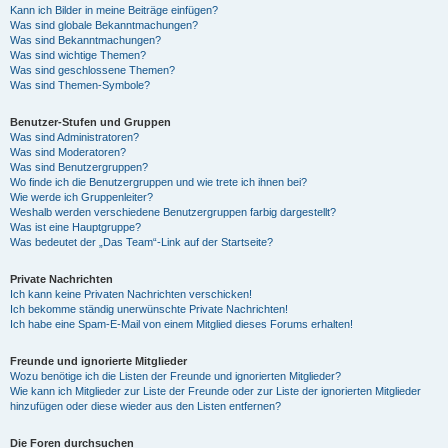
Kann ich Bilder in meine Beiträge einfügen?
Was sind globale Bekanntmachungen?
Was sind Bekanntmachungen?
Was sind wichtige Themen?
Was sind geschlossene Themen?
Was sind Themen-Symbole?
Benutzer-Stufen und Gruppen
Was sind Administratoren?
Was sind Moderatoren?
Was sind Benutzergruppen?
Wo finde ich die Benutzergruppen und wie trete ich ihnen bei?
Wie werde ich Gruppenleiter?
Weshalb werden verschiedene Benutzergruppen farbig dargestellt?
Was ist eine Hauptgruppe?
Was bedeutet der „Das Team“-Link auf der Startseite?
Private Nachrichten
Ich kann keine Privaten Nachrichten verschicken!
Ich bekomme ständig unerwünschte Private Nachrichten!
Ich habe eine Spam-E-Mail von einem Mitglied dieses Forums erhalten!
Freunde und ignorierte Mitglieder
Wozu benötige ich die Listen der Freunde und ignorierten Mitglieder?
Wie kann ich Mitglieder zur Liste der Freunde oder zur Liste der ignorierten Mitglieder
hinzufügen oder diese wieder aus den Listen entfernen?
Die Foren durchsuchen