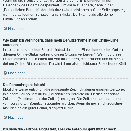
Wenn du dich registriert hast, werden alle deine Einstellungen in der
Datenbank des Boards gespeichert. Um diese zu ändern, gehe in den
„Persönlichen Bereich“; der Link dazu wird meist oben auf der Seite angezeigt,
wenn du auf deinen Benutzernamen klickst. Dort kannst du alle deine
Einstellungen ändern.
Nach oben
Wie kann ich verhindern, dass mein Benutzername in der Online-Liste
auftaucht?
In deinem persönlichen Bereich findest du in den Einstellungen eine Option
„Meinen Online-Status während dieser Sitzung verbergen“. Wenn du diese
Option einschaltest, können nur Administratoren, Moderatoren und du selbst
deinen Online-Status sehen. Du wirst dann als unsichtbarer Besucher gezählt.
Nach oben
Die Forenuhr geht falsch!
Möglicherweise entspricht die angezeigte Zeit nicht deiner eigenen Zeitzone.
In diesem Fall solltest du im „Persönlichen Bereich“ die für dich passende
Zeitzone (Mitteleuropäische Zeit, ...) festlegen. Die Zeitzone kann dabei nur
von registrierten Benutzern geändert werden. Wenn du noch nicht registriert
bist, ist dies ein guter Grund, dies jetzt zu tun.
Nach oben
Ich habe die Zeitzone eingestellt, aber die Forenuhr geht immer noch