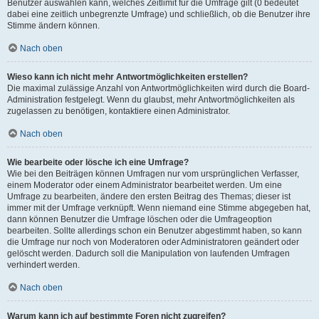
Benutzer auswählen kann, welches Zeitlimit für die Umfrage gilt (0 bedeutet
dabei eine zeitlich unbegrenzte Umfrage) und schließlich, ob die Benutzer ihre
Stimme ändern können.
Nach oben
Wieso kann ich nicht mehr Antwortmöglichkeiten erstellen?
Die maximal zulässige Anzahl von Antwortmöglichkeiten wird durch die Board-
Administration festgelegt. Wenn du glaubst, mehr Antwortmöglichkeiten als
zugelassen zu benötigen, kontaktiere einen Administrator.
Nach oben
Wie bearbeite oder lösche ich eine Umfrage?
Wie bei den Beiträgen können Umfragen nur vom ursprünglichen Verfasser,
einem Moderator oder einem Administrator bearbeitet werden. Um eine
Umfrage zu bearbeiten, ändere den ersten Beitrag des Themas; dieser ist
immer mit der Umfrage verknüpft. Wenn niemand eine Stimme abgegeben hat,
dann können Benutzer die Umfrage löschen oder die Umfrageoption
bearbeiten. Sollte allerdings schon ein Benutzer abgestimmt haben, so kann
die Umfrage nur noch von Moderatoren oder Administratoren geändert oder
gelöscht werden. Dadurch soll die Manipulation von laufenden Umfragen
verhindert werden.
Nach oben
Warum kann ich auf bestimmte Foren nicht zugreifen?