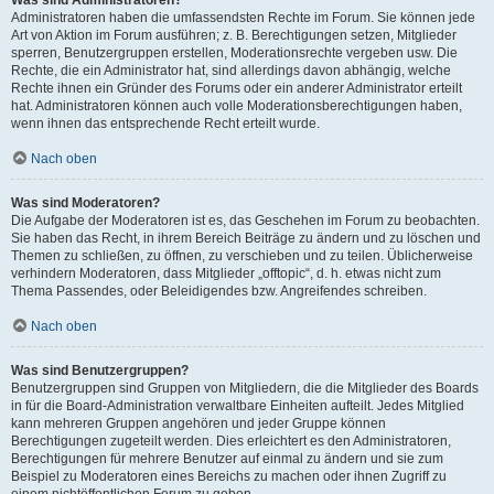
Was sind Administratoren?
Administratoren haben die umfassendsten Rechte im Forum. Sie können jede
Art von Aktion im Forum ausführen; z. B. Berechtigungen setzen, Mitglieder
sperren, Benutzergruppen erstellen, Moderationsrechte vergeben usw. Die
Rechte, die ein Administrator hat, sind allerdings davon abhängig, welche
Rechte ihnen ein Gründer des Forums oder ein anderer Administrator erteilt
hat. Administratoren können auch volle Moderationsberechtigungen haben,
wenn ihnen das entsprechende Recht erteilt wurde.
Nach oben
Was sind Moderatoren?
Die Aufgabe der Moderatoren ist es, das Geschehen im Forum zu beobachten.
Sie haben das Recht, in ihrem Bereich Beiträge zu ändern und zu löschen und
Themen zu schließen, zu öffnen, zu verschieben und zu teilen. Üblicherweise
verhindern Moderatoren, dass Mitglieder „offtopic“, d. h. etwas nicht zum
Thema Passendes, oder Beleidigendes bzw. Angreifendes schreiben.
Nach oben
Was sind Benutzergruppen?
Benutzergruppen sind Gruppen von Mitgliedern, die die Mitglieder des Boards
in für die Board-Administration verwaltbare Einheiten aufteilt. Jedes Mitglied
kann mehreren Gruppen angehören und jeder Gruppe können
Berechtigungen zugeteilt werden. Dies erleichtert es den Administratoren,
Berechtigungen für mehrere Benutzer auf einmal zu ändern und sie zum
Beispiel zu Moderatoren eines Bereichs zu machen oder ihnen Zugriff zu