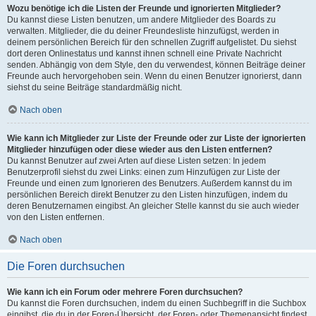
Wozu benötige ich die Listen der Freunde und ignorierten Mitglieder?
Du kannst diese Listen benutzen, um andere Mitglieder des Boards zu
verwalten. Mitglieder, die du deiner Freundesliste hinzufügst, werden in
deinem persönlichen Bereich für den schnellen Zugriff aufgelistet. Du siehst
dort deren Onlinestatus und kannst ihnen schnell eine Private Nachricht
senden. Abhängig von dem Style, den du verwendest, können Beiträge deiner
Freunde auch hervorgehoben sein. Wenn du einen Benutzer ignorierst, dann
siehst du seine Beiträge standardmäßig nicht.
Nach oben
Wie kann ich Mitglieder zur Liste der Freunde oder zur Liste der ignorierten
Mitglieder hinzufügen oder diese wieder aus den Listen entfernen?
Du kannst Benutzer auf zwei Arten auf diese Listen setzen: In jedem
Benutzerprofil siehst du zwei Links: einen zum Hinzufügen zur Liste der
Freunde und einen zum Ignorieren des Benutzers. Außerdem kannst du im
persönlichen Bereich direkt Benutzer zu den Listen hinzufügen, indem du
deren Benutzernamen eingibst. An gleicher Stelle kannst du sie auch wieder
von den Listen entfernen.
Nach oben
Die Foren durchsuchen
Wie kann ich ein Forum oder mehrere Foren durchsuchen?
Du kannst die Foren durchsuchen, indem du einen Suchbegriff in die Suchbox
eingibst, die du in der Foren-Übersicht, der Foren- oder Themenansicht findest.