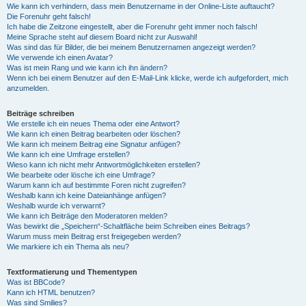
Wie kann ich verhindern, dass mein Benutzername in der Online-Liste auftaucht?
Die Forenuhr geht falsch!
Ich habe die Zeitzone eingestellt, aber die Forenuhr geht immer noch falsch!
Meine Sprache steht auf diesem Board nicht zur Auswahl!
Was sind das für Bilder, die bei meinem Benutzernamen angezeigt werden?
Wie verwende ich einen Avatar?
Was ist mein Rang und wie kann ich ihn ändern?
Wenn ich bei einem Benutzer auf den E-Mail-Link klicke, werde ich aufgefordert, mich
anzumelden.
Beiträge schreiben
Wie erstelle ich ein neues Thema oder eine Antwort?
Wie kann ich einen Beitrag bearbeiten oder löschen?
Wie kann ich meinem Beitrag eine Signatur anfügen?
Wie kann ich eine Umfrage erstellen?
Wieso kann ich nicht mehr Antwortmöglichkeiten erstellen?
Wie bearbeite oder lösche ich eine Umfrage?
Warum kann ich auf bestimmte Foren nicht zugreifen?
Weshalb kann ich keine Dateianhänge anfügen?
Weshalb wurde ich verwarnt?
Wie kann ich Beiträge den Moderatoren melden?
Was bewirkt die „Speichern“-Schaltfläche beim Schreiben eines Beitrags?
Warum muss mein Beitrag erst freigegeben werden?
Wie markiere ich ein Thema als neu?
Textformatierung und Thementypen
Was ist BBCode?
Kann ich HTML benutzen?
Was sind Smilies?