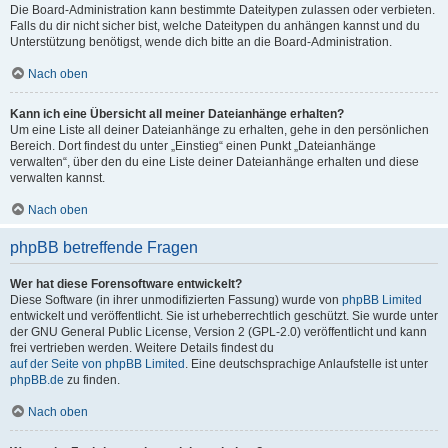
Die Board-Administration kann bestimmte Dateitypen zulassen oder verbieten.
Falls du dir nicht sicher bist, welche Dateitypen du anhängen kannst und du
Unterstützung benötigst, wende dich bitte an die Board-Administration.
Nach oben
Kann ich eine Übersicht all meiner Dateianhänge erhalten?
Um eine Liste all deiner Dateianhänge zu erhalten, gehe in den persönlichen
Bereich. Dort findest du unter „Einstieg“ einen Punkt „Dateianhänge
verwalten“, über den du eine Liste deiner Dateianhänge erhalten und diese
verwalten kannst.
Nach oben
phpBB betreffende Fragen
Wer hat diese Forensoftware entwickelt?
Diese Software (in ihrer unmodifizierten Fassung) wurde von
phpBB Limited
entwickelt und veröffentlicht. Sie ist urheberrechtlich geschützt. Sie wurde unter
der GNU General Public License, Version 2 (GPL-2.0) veröffentlicht und kann
frei vertrieben werden. Weitere Details findest du
auf der Seite von phpBB Limited
. Eine deutschsprachige Anlaufstelle ist unter
phpBB.de
zu finden.
Nach oben