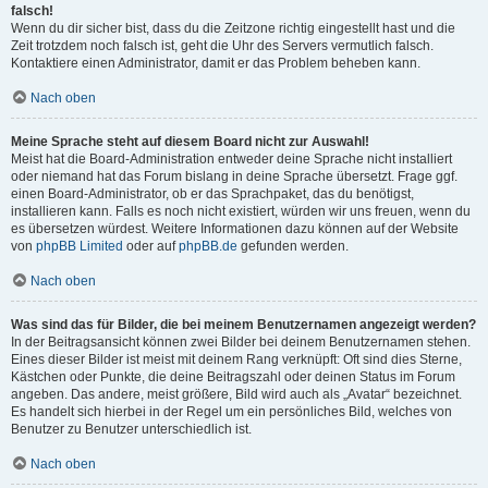
falsch!
Wenn du dir sicher bist, dass du die Zeitzone richtig eingestellt hast und die
Zeit trotzdem noch falsch ist, geht die Uhr des Servers vermutlich falsch.
Kontaktiere einen Administrator, damit er das Problem beheben kann.
Nach oben
Meine Sprache steht auf diesem Board nicht zur Auswahl!
Meist hat die Board-Administration entweder deine Sprache nicht installiert
oder niemand hat das Forum bislang in deine Sprache übersetzt. Frage ggf.
einen Board-Administrator, ob er das Sprachpaket, das du benötigst,
installieren kann. Falls es noch nicht existiert, würden wir uns freuen, wenn du
es übersetzen würdest. Weitere Informationen dazu können auf der Website
von
phpBB Limited
oder auf
phpBB.de
gefunden werden.
Nach oben
Was sind das für Bilder, die bei meinem Benutzernamen angezeigt werden?
In der Beitragsansicht können zwei Bilder bei deinem Benutzernamen stehen.
Eines dieser Bilder ist meist mit deinem Rang verknüpft: Oft sind dies Sterne,
Kästchen oder Punkte, die deine Beitragszahl oder deinen Status im Forum
angeben. Das andere, meist größere, Bild wird auch als „Avatar“ bezeichnet.
Es handelt sich hierbei in der Regel um ein persönliches Bild, welches von
Benutzer zu Benutzer unterschiedlich ist.
Nach oben