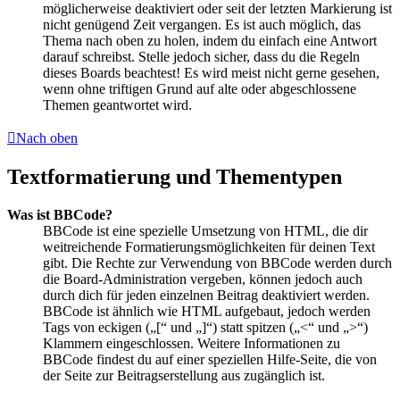
möglicherweise deaktiviert oder seit der letzten Markierung ist
nicht genügend Zeit vergangen. Es ist auch möglich, das
Thema nach oben zu holen, indem du einfach eine Antwort
darauf schreibst. Stelle jedoch sicher, dass du die Regeln
dieses Boards beachtest! Es wird meist nicht gerne gesehen,
wenn ohne triftigen Grund auf alte oder abgeschlossene
Themen geantwortet wird.
Nach oben
Textformatierung und Thementypen
Was ist BBCode?
BBCode ist eine spezielle Umsetzung von HTML, die dir
weitreichende Formatierungsmöglichkeiten für deinen Text
gibt. Die Rechte zur Verwendung von BBCode werden durch
die Board-Administration vergeben, können jedoch auch
durch dich für jeden einzelnen Beitrag deaktiviert werden.
BBCode ist ähnlich wie HTML aufgebaut, jedoch werden
Tags von eckigen („[“ und „]“) statt spitzen („<“ und „>“)
Klammern eingeschlossen. Weitere Informationen zu
BBCode findest du auf einer speziellen Hilfe-Seite, die von
der Seite zur Beitragserstellung aus zugänglich ist.