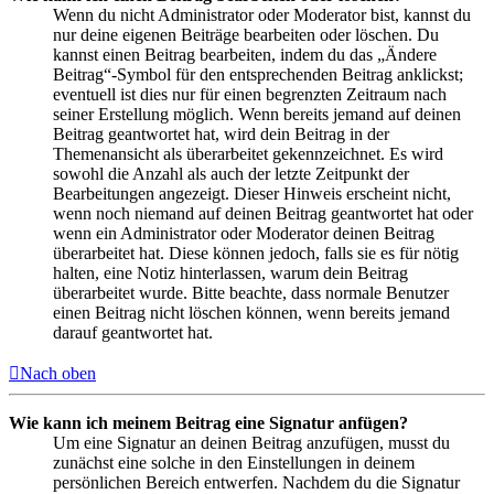
Wenn du nicht Administrator oder Moderator bist, kannst du
nur deine eigenen Beiträge bearbeiten oder löschen. Du
kannst einen Beitrag bearbeiten, indem du das „Ändere
Beitrag“-Symbol für den entsprechenden Beitrag anklickst;
eventuell ist dies nur für einen begrenzten Zeitraum nach
seiner Erstellung möglich. Wenn bereits jemand auf deinen
Beitrag geantwortet hat, wird dein Beitrag in der
Themenansicht als überarbeitet gekennzeichnet. Es wird
sowohl die Anzahl als auch der letzte Zeitpunkt der
Bearbeitungen angezeigt. Dieser Hinweis erscheint nicht,
wenn noch niemand auf deinen Beitrag geantwortet hat oder
wenn ein Administrator oder Moderator deinen Beitrag
überarbeitet hat. Diese können jedoch, falls sie es für nötig
halten, eine Notiz hinterlassen, warum dein Beitrag
überarbeitet wurde. Bitte beachte, dass normale Benutzer
einen Beitrag nicht löschen können, wenn bereits jemand
darauf geantwortet hat.
Nach oben
Wie kann ich meinem Beitrag eine Signatur anfügen?
Um eine Signatur an deinen Beitrag anzufügen, musst du
zunächst eine solche in den Einstellungen in deinem
persönlichen Bereich entwerfen. Nachdem du die Signatur