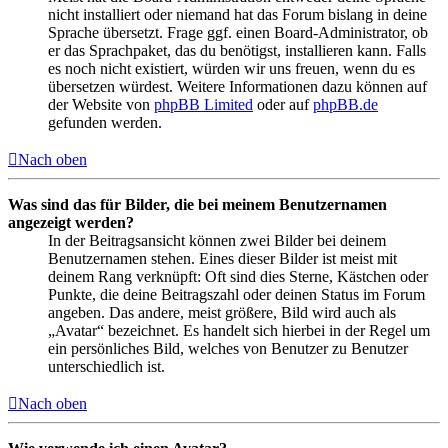
nicht installiert oder niemand hat das Forum bislang in deine
Sprache übersetzt. Frage ggf. einen Board-Administrator, ob
er das Sprachpaket, das du benötigst, installieren kann. Falls
es noch nicht existiert, würden wir uns freuen, wenn du es
übersetzen würdest. Weitere Informationen dazu können auf
der Website von
phpBB Limited
oder auf
phpBB.de
gefunden werden.
Nach oben
Was sind das für Bilder, die bei meinem Benutzernamen
angezeigt werden?
In der Beitragsansicht können zwei Bilder bei deinem
Benutzernamen stehen. Eines dieser Bilder ist meist mit
deinem Rang verknüpft: Oft sind dies Sterne, Kästchen oder
Punkte, die deine Beitragszahl oder deinen Status im Forum
angeben. Das andere, meist größere, Bild wird auch als
„Avatar“ bezeichnet. Es handelt sich hierbei in der Regel um
ein persönliches Bild, welches von Benutzer zu Benutzer
unterschiedlich ist.
Nach oben