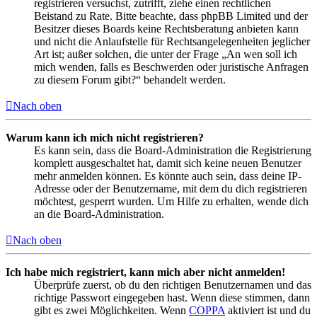
registrieren versuchst, zutrifft, ziehe einen rechtlichen
Beistand zu Rate. Bitte beachte, dass phpBB Limited und der
Besitzer dieses Boards keine Rechtsberatung anbieten kann
und nicht die Anlaufstelle für Rechtsangelegenheiten jeglicher
Art ist; außer solchen, die unter der Frage „An wen soll ich
mich wenden, falls es Beschwerden oder juristische Anfragen
zu diesem Forum gibt?“ behandelt werden.
Nach oben
Warum kann ich mich nicht registrieren?
Es kann sein, dass die Board-Administration die Registrierung
komplett ausgeschaltet hat, damit sich keine neuen Benutzer
mehr anmelden können. Es könnte auch sein, dass deine IP-
Adresse oder der Benutzername, mit dem du dich registrieren
möchtest, gesperrt wurden. Um Hilfe zu erhalten, wende dich
an die Board-Administration.
Nach oben
Ich habe mich registriert, kann mich aber nicht anmelden!
Überprüfe zuerst, ob du den richtigen Benutzernamen und das
richtige Passwort eingegeben hast. Wenn diese stimmen, dann
gibt es zwei Möglichkeiten. Wenn
COPPA
aktiviert ist und du