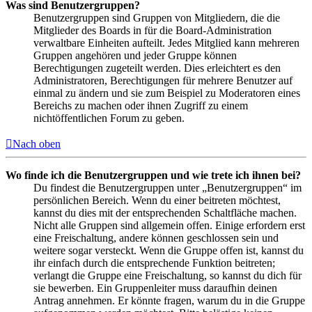
Was sind Benutzergruppen?
Benutzergruppen sind Gruppen von Mitgliedern, die die
Mitglieder des Boards in für die Board-Administration
verwaltbare Einheiten aufteilt. Jedes Mitglied kann mehreren
Gruppen angehören und jeder Gruppe können
Berechtigungen zugeteilt werden. Dies erleichtert es den
Administratoren, Berechtigungen für mehrere Benutzer auf
einmal zu ändern und sie zum Beispiel zu Moderatoren eines
Bereichs zu machen oder ihnen Zugriff zu einem
nichtöffentlichen Forum zu geben.
Nach oben
Wo finde ich die Benutzergruppen und wie trete ich ihnen bei?
Du findest die Benutzergruppen unter „Benutzergruppen“ im
persönlichen Bereich. Wenn du einer beitreten möchtest,
kannst du dies mit der entsprechenden Schaltfläche machen.
Nicht alle Gruppen sind allgemein offen. Einige erfordern erst
eine Freischaltung, andere können geschlossen sein und
weitere sogar versteckt. Wenn die Gruppe offen ist, kannst du
ihr einfach durch die entsprechende Funktion beitreten;
verlangt die Gruppe eine Freischaltung, so kannst du dich für
sie bewerben. Ein Gruppenleiter muss daraufhin deinen
Antrag annehmen. Er könnte fragen, warum du in die Gruppe