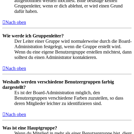
aufgenommen werden möchtest. Bitte belästige keinen
Gruppenleiter, wenn er dich ablehnt, er wird einen Grund
dafür haben.
Nach oben
Wie werde ich Gruppenleiter?
Der Leiter einer Gruppe wird normalerweise durch die Board-
Administration festgelegt, wenn die Gruppe erstellt wird.
Wenn du eine eigene Benutzergruppe erstellen möchtest, dann
solltest du einen Administrator kontaktieren.
Nach oben
Weshalb werden verschiedene Benutzergruppen farbig
dargestellt?
Es ist der Board-Administration möglich, den
Benutzergruppen verschiedene Farben zuzuteilen, so dass
deren Mitglieder leichter zu identifizieren sind.
Nach oben
Was ist eine Hauptgruppe?
Wenn du Mitglied in mehr als einer Benutzergruppe bist, dient