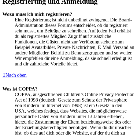
Registrierung und Anmeldung
Wozu muss ich mich registrieren?
Eine Registrierung ist nicht unbedingt zwingend. Die Board-
Administration dieses Forums entscheidet, ob du registriert
sein musst, um Beiträge zu schreiben. Auf jeden Fall erhältst
du als registriertes Mitglied Zugriff auf zusätzliche
Funktionen, die Gästen nicht zur Verfügung stehen: zum
Beispiel Avatarbilder, Private Nachrichten, E-Mail-Versand an
andere Mitglieder, Beitritt zu Benutzergruppen und so weiter.
Wir empfehlen dir eine Anmeldung, da sie schnell erledigt ist
und dir zahlreiche Vorteile bietet.
Nach oben
Was ist COPPA?
COPPA, ausgeschrieben Children’s Online Privacy Protection
Act of 1998 (deutsch: Gesetz zum Schutz der Privatsphäre
von Kindern im Internet von 1998) ist ein Gesetz in den
USA, welches festlegt, dass Websites, die möglicherweise
persönliche Daten von Kindern unter 13 Jahren erheben,
hierzu die Zustimmung der Eltern beziehungsweise des oder
der Erziehungsberechtigten benötigen. Wenn du dir unsicher
bist, ob dies auf dich oder die Website, auf der du dich zu