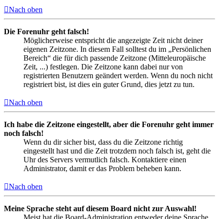
Nach oben
Die Forenuhr geht falsch!
Möglicherweise entspricht die angezeigte Zeit nicht deiner
eigenen Zeitzone. In diesem Fall solltest du im „Persönlichen
Bereich“ die für dich passende Zeitzone (Mitteleuropäische
Zeit, ...) festlegen. Die Zeitzone kann dabei nur von
registrierten Benutzern geändert werden. Wenn du noch nicht
registriert bist, ist dies ein guter Grund, dies jetzt zu tun.
Nach oben
Ich habe die Zeitzone eingestellt, aber die Forenuhr geht immer
noch falsch!
Wenn du dir sicher bist, dass du die Zeitzone richtig
eingestellt hast und die Zeit trotzdem noch falsch ist, geht die
Uhr des Servers vermutlich falsch. Kontaktiere einen
Administrator, damit er das Problem beheben kann.
Nach oben
Meine Sprache steht auf diesem Board nicht zur Auswahl!
Meist hat die Board-Administration entweder deine Sprache