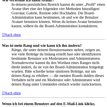
Wie verwende ich einen Avatar?
In deinem persönlichen Bereich kannst du unter „Profil“ einen
Avatar über eine der folgenden vier Methoden hinzufügen:
Gravatar, Galerie, Remote oder Hochladen. Die Board-
Administration kann bestimmen, ob und wie die Benutzer
Avatare benutzen können. Wenn du keinen Avatar benutzen
kannst, solltest du die Board-Administration kontaktieren.
Nach oben
Was ist mein Rang und wie kann ich ihn ändern?
Ränge, die unter deinem Benutzernamen stehen, zeigen an,
wie viele Beiträge du bislang erstellt hast oder identifizieren
bestimmte Benutzer wie Moderatoren und Administratoren.
Normalerweise kannst du den Wortlaut eines Ranges nicht
direkt ändern, da sie von der Board-Administration festgelegt
wurden. Bitte schreibe keine sinnlosen Beiträge, nur um
deinen Rang zu erhöhen — die meisten Boards dulden dieses
Verhalten nicht und ein Moderator oder Administrator wird
deinen Rang unter Umständen einfach wieder zurücksetzen.
Nach oben
Wenn ich bei einem Benutzer auf den E-Mail-Link klicke,