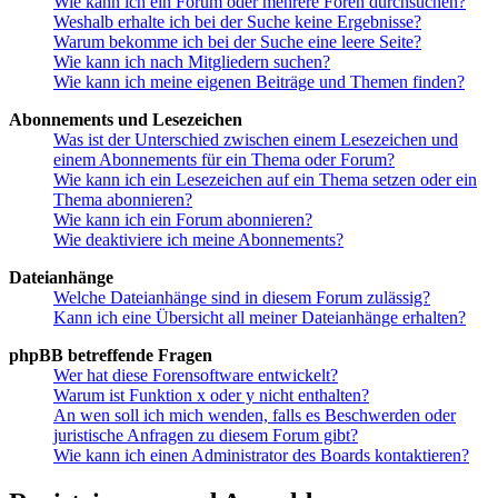
Wie kann ich ein Forum oder mehrere Foren durchsuchen?
Weshalb erhalte ich bei der Suche keine Ergebnisse?
Warum bekomme ich bei der Suche eine leere Seite?
Wie kann ich nach Mitgliedern suchen?
Wie kann ich meine eigenen Beiträge und Themen finden?
Abonnements und Lesezeichen
Was ist der Unterschied zwischen einem Lesezeichen und
einem Abonnements für ein Thema oder Forum?
Wie kann ich ein Lesezeichen auf ein Thema setzen oder ein
Thema abonnieren?
Wie kann ich ein Forum abonnieren?
Wie deaktiviere ich meine Abonnements?
Dateianhänge
Welche Dateianhänge sind in diesem Forum zulässig?
Kann ich eine Übersicht all meiner Dateianhänge erhalten?
phpBB betreffende Fragen
Wer hat diese Forensoftware entwickelt?
Warum ist Funktion x oder y nicht enthalten?
An wen soll ich mich wenden, falls es Beschwerden oder
juristische Anfragen zu diesem Forum gibt?
Wie kann ich einen Administrator des Boards kontaktieren?