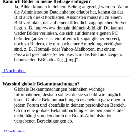
Kann ich Bilder in meine Beiträge einfügen?
Ja, Bilder können in deinem Beitrag angezeigt werden. Wenn
die Administration Dateianhänge erlaubt hat, kannst du das
Bild auch direkt hochladen. Ansonsten musst du zu einem
Bild verlinken, das auf einem öffentlich zugänglichen Server
liegt, z. B. http://www.domain.tld/mein-bild.gif. Du kannst
weder Bilder verlinken, die sich auf deinem eigenen PC
befinden (außer es ist ein öffentlich zugänglicher Server),
noch zu Bildern, die nur nach einer Anmeldung verfügbar
sind, z. B. Hotmail- oder Yahoo-Mailboxen, mit einem
Passwort geschützte Seiten usw. Um das Bild anzuzeigen,
benutze den BBCode-Tag „[img]“.
Nach oben
Was sind globale Bekanntmachungen?
Globale Bekanntmachungen beinhalten wichtige
Informationen, deshalb solltest du sie so bald wie möglich
lesen. Globale Bekanntmachungen erscheinen ganz oben in
jedem Forum und ebenfalls in deinem persönlichen Bereich.
Ob du eine globale Bekanntmachung schreiben kannst oder
nicht, hängt von den durch die Board-Administration
vergebenen Berechtigungen ab.
Nach oben