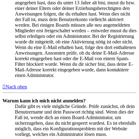
angegeben hast, dass du unter 13 Jahre alt bist, musst du bzw.
einer deiner Eltern oder deiner Erziehungsberechtigten den
Anweisungen folgen, die du erhalten hast. Wenn dies nicht
der Fall ist, muss dein Benutzerkonto vielleicht aktiviert
werden. Bei einigen Boards müssen alle neu angemeldeten
Mitglieder erst freigeschaltet werden – entweder musst du dies
selbst erledigen oder ein Administrator. Bei der Registrierung
wurde dir mitgeteilt, ob eine Aktivierung nötig ist oder nicht.
Wenn du eine E-Mail erhalten hast, folge den dort enthaltenen
Anweisungen. Ansonsten prüfe, ob du deine E-Mail-Adresse
korrekt eingegeben hast oder die E-Mail von einem Spam-
Filter blockiert wurde. Wenn du dir sicher bist, dass deine E-
Mail-Adresse korrekt eingegeben wurde, dann kontaktiere
einen Administrator.
Nach oben
Warum kann ich mich nicht anmelden?
Dafür gibt es viele mögliche Gründe. Prüfe zunächst, ob dein
Benutzername und dein Passwort richtig sind. Wenn dies der
Fall ist, wende dich an einen Board-Administrator, um
sicherzugehen, dass du nicht gesperrt wurdest. Es ist ebenfalls
möglich, dass ein Konfigurationsproblem mit der Website
vorliegt, welches ein Administrator lösen muss.