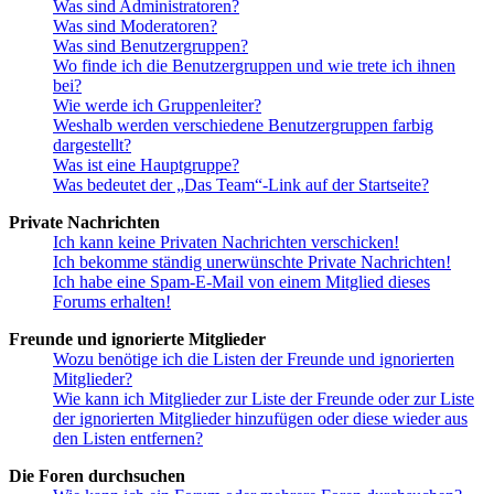
Was sind Administratoren?
Was sind Moderatoren?
Was sind Benutzergruppen?
Wo finde ich die Benutzergruppen und wie trete ich ihnen
bei?
Wie werde ich Gruppenleiter?
Weshalb werden verschiedene Benutzergruppen farbig
dargestellt?
Was ist eine Hauptgruppe?
Was bedeutet der „Das Team“-Link auf der Startseite?
Private Nachrichten
Ich kann keine Privaten Nachrichten verschicken!
Ich bekomme ständig unerwünschte Private Nachrichten!
Ich habe eine Spam-E-Mail von einem Mitglied dieses
Forums erhalten!
Freunde und ignorierte Mitglieder
Wozu benötige ich die Listen der Freunde und ignorierten
Mitglieder?
Wie kann ich Mitglieder zur Liste der Freunde oder zur Liste
der ignorierten Mitglieder hinzufügen oder diese wieder aus
den Listen entfernen?
Die Foren durchsuchen