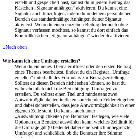
erstellt und gespeichert hast, kannst du in jedem Beitrag das
Kästchen „Signatur anhängen“ aktivieren. Du kannst eine
Signatur auch hinzufügen, indem du in deinem persönlichen
Bereich das standardmäßige Anhängen deiner Signatur
aktivierst. Wenn du einen einzelnen Beitrag dennoch ohne
Signatur verfassen möchtest, so kannst du dort einfach das
Kontrollkästchen „Signatur anhängen“ wieder deaktivieren.
Nach oben
Wie kann ich eine Umfrage erstellen?
Wenn du ein neues Thema eröffnest oder den ersten Beitrag
eines Themas bearbeitest, findest du ein Register „Umfrage
erstellen“ unterhalb des Formulars zur Beitragserstellung.
Solltest du diesen Bereich nicht sehen können, so hast du
wahrscheinlich nicht die Berechtigung, Umfragen zu
erstellen. Du solltest einen Titel und mindestens zwei
Antwortmöglichkeiten in die entsprechenden Felder eingeben
und dabei sicherstellen, dass jede Antwortmöglichkeit in einer
eigenen Zeile steht. Du kannst auch unter
„Auswahlmöglichkeiten pro Benutzer“ festlegen, wie viele
Optionen ein Benutzer auswählen kann, welches Zeitlimit für
die Umfrage gilt (0 bedeutet dabei eine zeitlich unbegrenzte
Umfrage) und schließlich, ob die Benutzer ihre Stimme