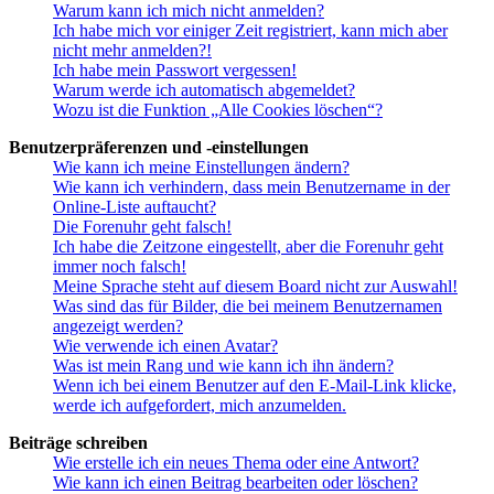
Warum kann ich mich nicht anmelden?
Ich habe mich vor einiger Zeit registriert, kann mich aber
nicht mehr anmelden?!
Ich habe mein Passwort vergessen!
Warum werde ich automatisch abgemeldet?
Wozu ist die Funktion „Alle Cookies löschen“?
Benutzerpräferenzen und -einstellungen
Wie kann ich meine Einstellungen ändern?
Wie kann ich verhindern, dass mein Benutzername in der
Online-Liste auftaucht?
Die Forenuhr geht falsch!
Ich habe die Zeitzone eingestellt, aber die Forenuhr geht
immer noch falsch!
Meine Sprache steht auf diesem Board nicht zur Auswahl!
Was sind das für Bilder, die bei meinem Benutzernamen
angezeigt werden?
Wie verwende ich einen Avatar?
Was ist mein Rang und wie kann ich ihn ändern?
Wenn ich bei einem Benutzer auf den E-Mail-Link klicke,
werde ich aufgefordert, mich anzumelden.
Beiträge schreiben
Wie erstelle ich ein neues Thema oder eine Antwort?
Wie kann ich einen Beitrag bearbeiten oder löschen?