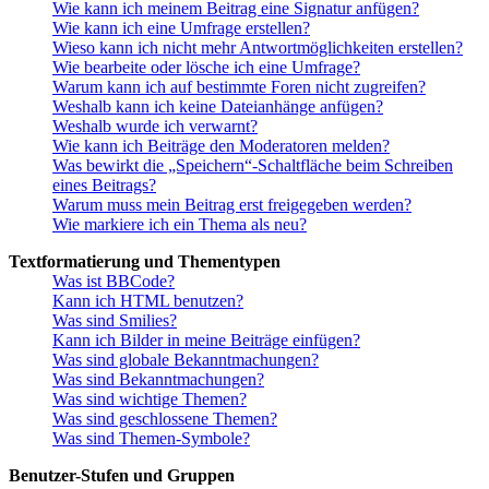
Wie kann ich meinem Beitrag eine Signatur anfügen?
Wie kann ich eine Umfrage erstellen?
Wieso kann ich nicht mehr Antwortmöglichkeiten erstellen?
Wie bearbeite oder lösche ich eine Umfrage?
Warum kann ich auf bestimmte Foren nicht zugreifen?
Weshalb kann ich keine Dateianhänge anfügen?
Weshalb wurde ich verwarnt?
Wie kann ich Beiträge den Moderatoren melden?
Was bewirkt die „Speichern“-Schaltfläche beim Schreiben
eines Beitrags?
Warum muss mein Beitrag erst freigegeben werden?
Wie markiere ich ein Thema als neu?
Textformatierung und Thementypen
Was ist BBCode?
Kann ich HTML benutzen?
Was sind Smilies?
Kann ich Bilder in meine Beiträge einfügen?
Was sind globale Bekanntmachungen?
Was sind Bekanntmachungen?
Was sind wichtige Themen?
Was sind geschlossene Themen?
Was sind Themen-Symbole?
Benutzer-Stufen und Gruppen