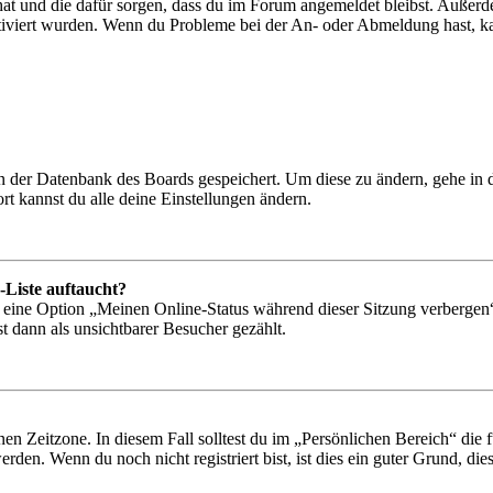
 hat und die dafür sorgen, dass du im Forum angemeldet bleibst. Außer
tiviert wurden. Wenn du Probleme bei der An- oder Abmeldung hast, ka
 in der Datenbank des Boards gespeichert. Um diese zu ändern, gehe in
t kannst du alle deine Einstellungen ändern.
-Liste auftaucht?
n eine Option „Meinen Online-Status während dieser Sitzung verbergen
t dann als unsichtbarer Besucher gezählt.
en Zeitzone. In diesem Fall solltest du im „Persönlichen Bereich“ die fü
den. Wenn du noch nicht registriert bist, ist dies ein guter Grund, dies 