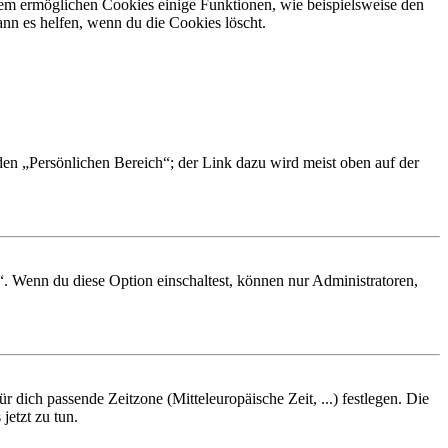
dem ermöglichen Cookies einige Funktionen, wie beispielsweise den
nn es helfen, wenn du die Cookies löscht.
 den „Persönlichen Bereich“; der Link dazu wird meist oben auf der
“. Wenn du diese Option einschaltest, können nur Administratoren,
r dich passende Zeitzone (Mitteleuropäische Zeit, ...) festlegen. Die
jetzt zu tun.