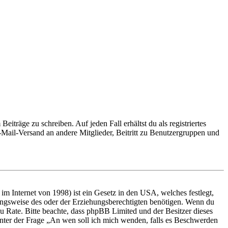
iträge zu schreiben. Auf jeden Fall erhältst du als registriertes
E-Mail-Versand an andere Mitglieder, Beitritt zu Benutzergruppen und
m Internet von 1998) ist ein Gesetz in den USA, welches festlegt,
ungsweise des oder der Erziehungsberechtigten benötigen. Wenn du
nd zu Rate. Bitte beachte, dass phpBB Limited und der Besitzer dieses
 unter der Frage „An wen soll ich mich wenden, falls es Beschwerden