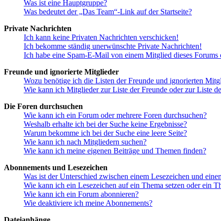
Was ist eine Hauptgruppe?
Was bedeutet der „Das Team“-Link auf der Startseite?
Private Nachrichten
Ich kann keine Privaten Nachrichten verschicken!
Ich bekomme ständig unerwünschte Private Nachrichten!
Ich habe eine Spam-E-Mail von einem Mitglied dieses Forums e
Freunde und ignorierte Mitglieder
Wozu benötige ich die Listen der Freunde und ignorierten Mitg
Wie kann ich Mitglieder zur Liste der Freunde oder zur Liste d
Die Foren durchsuchen
Wie kann ich ein Forum oder mehrere Foren durchsuchen?
Weshalb erhalte ich bei der Suche keine Ergebnisse?
Warum bekomme ich bei der Suche eine leere Seite?
Wie kann ich nach Mitgliedern suchen?
Wie kann ich meine eigenen Beiträge und Themen finden?
Abonnements und Lesezeichen
Was ist der Unterschied zwischen einem Lesezeichen und ein
Wie kann ich ein Lesezeichen auf ein Thema setzen oder ein 
Wie kann ich ein Forum abonnieren?
Wie deaktiviere ich meine Abonnements?
Dateianhänge