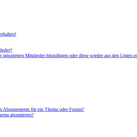
rhalten!
lieder?
er ignorierten Mitglieder hinzufügen oder diese wieder aus den Listen e
em Abonnements für ein Thema oder Forum?
Thema abonnieren?