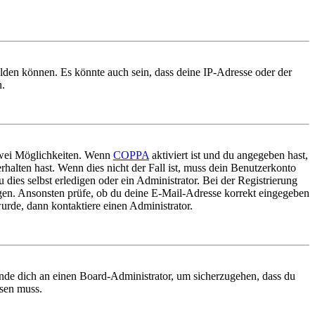
elden können. Es könnte auch sein, dass deine IP-Adresse oder der
n.
 zwei Möglichkeiten. Wenn
COPPA
aktiviert ist und du angegeben hast,
rhalten hast. Wenn dies nicht der Fall ist, muss dein Benutzerkonto
 dies selbst erledigen oder ein Administrator. Bei der Registrierung
ungen. Ansonsten prüfe, ob du deine E-Mail-Adresse korrekt eingegeben
urde, dann kontaktiere einen Administrator.
ende dich an einen Board-Administrator, um sicherzugehen, dass du
ösen muss.