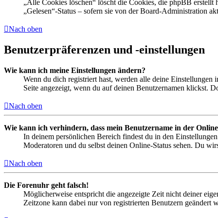
„Alle Cookies löschen“ löscht die Cookies, die phpBB erstellt
„Gelesen“-Status – sofern sie von der Board-Administration ak
Nach oben
Benutzerpräferenzen und -einstellungen
Wie kann ich meine Einstellungen ändern?
Wenn du dich registriert hast, werden alle deine Einstellungen
Seite angezeigt, wenn du auf deinen Benutzernamen klickst. Dor
Nach oben
Wie kann ich verhindern, dass mein Benutzername in der Online
In deinem persönlichen Bereich findest du in den Einstellunge
Moderatoren und du selbst deinen Online-Status sehen. Du wirs
Nach oben
Die Forenuhr geht falsch!
Möglicherweise entspricht die angezeigte Zeit nicht deiner eigen
Zeitzone kann dabei nur von registrierten Benutzern geändert wer