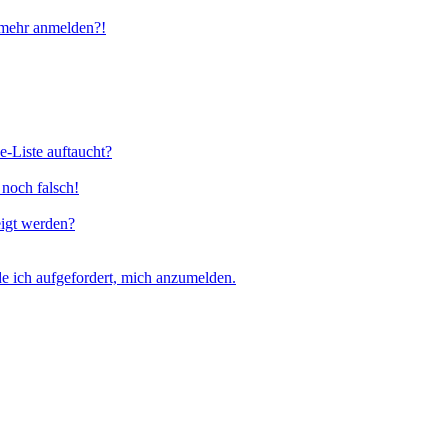
t mehr anmelden?!
e-Liste auftaucht?
 noch falsch!
eigt werden?
e ich aufgefordert, mich anzumelden.