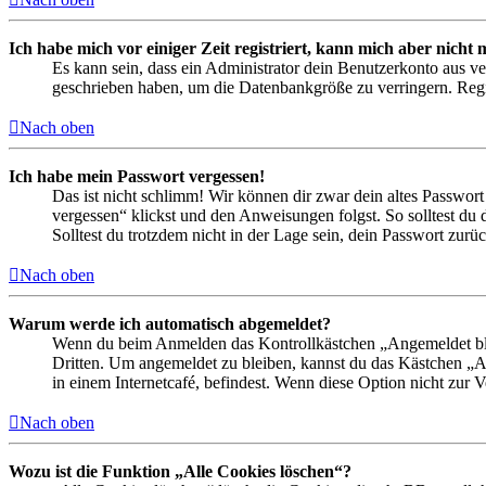
Ich habe mich vor einiger Zeit registriert, kann mich aber nich
Es kann sein, dass ein Administrator dein Benutzerkonto aus ve
geschrieben haben, um die Datenbankgröße zu verringern. Regis
Nach oben
Ich habe mein Passwort vergessen!
Das ist nicht schlimm! Wir können dir zwar dein altes Passwort
vergessen“ klickst und den Anweisungen folgst. So solltest du
Solltest du trotzdem nicht in der Lage sein, dein Passwort zur
Nach oben
Warum werde ich automatisch abgemeldet?
Wenn du beim Anmelden das Kontrollkästchen „Angemeldet bleib
Dritten. Um angemeldet zu bleiben, kannst du das Kästchen „
in einem Internetcafé, befindest. Wenn diese Option nicht zur 
Nach oben
Wozu ist die Funktion „Alle Cookies löschen“?