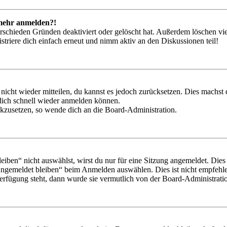
t mehr anmelden?!
rschieden Gründen deaktiviert oder gelöscht hat. Außerdem löschen vie
triere dich einfach erneut und nimm aktiv an den Diskussionen teil!
 nicht wieder mitteilen, du kannst es jedoch zurücksetzen. Dies machs
 dich schnell wieder anmelden können.
ückzusetzen, so wende dich an die Board-Administration.
en“ nicht auswählst, wirst du nur für eine Sitzung angemeldet. Dies
Angemeldet bleiben“ beim Anmelden auswählen. Dies ist nicht empfehle
Verfügung steht, dann wurde sie vermutlich von der Board-Administratio