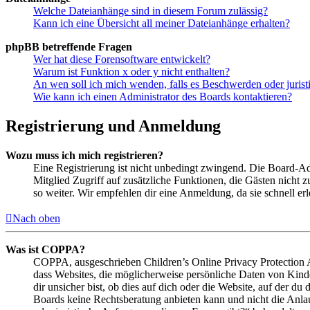
Welche Dateianhänge sind in diesem Forum zulässig?
Kann ich eine Übersicht all meiner Dateianhänge erhalten?
phpBB betreffende Fragen
Wer hat diese Forensoftware entwickelt?
Warum ist Funktion x oder y nicht enthalten?
An wen soll ich mich wenden, falls es Beschwerden oder juris
Wie kann ich einen Administrator des Boards kontaktieren?
Registrierung und Anmeldung
Wozu muss ich mich registrieren?
Eine Registrierung ist nicht unbedingt zwingend. Die Board-Admin
Mitglied Zugriff auf zusätzliche Funktionen, die Gästen nicht 
so weiter. Wir empfehlen dir eine Anmeldung, da sie schnell erled
Nach oben
Was ist COPPA?
COPPA, ausgeschrieben Children’s Online Privacy Protection Ac
dass Websites, die möglicherweise persönliche Daten von Kind
dir unsicher bist, ob dies auf dich oder die Website, auf der du 
Boards keine Rechtsberatung anbieten kann und nicht die Anlauf