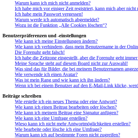
Warum kann ich mich nicht anmelden?
Ich habe mich vor einiger Zeit registriert, kann mich aber nich
Ich habe mein Passwort vergessen!
Warum werde ich automatisch abgemeldet?
Wozu ist die Funktion „Alle Cookies löschen“?
Benutzerpräferenzen und -einstellungen
Wie kann ich meine Einstellungen ändern?
Wie kann ich verhindern, dass mein Benutzername in der Onlin
Die Forenuhr geht falsch!
Ich habe die Zeitzone eingestellt, aber die Forenuhr geht immer
Meine Sprache steht auf diesem Board nicht zur Auswahl!
Was sind das für Bilder, die bei meinem Benutzernamen angez
Wie verwende ich einen Avatar?
Was ist mein Rang und wie kann ich ihn ändern?
Wenn ich bei einem Benutzer auf den E-Mail-Link klicke, werd
Beiträge schreiben
Wie erstelle ich ein neues Thema oder eine Antwort?
Wie kann ich einen Beitrag bearbeiten oder löschen?
Wie kann ich meinem Beitrag eine Signatur anfügen?
Wie kann ich eine Umfrage erstellen?
Wieso kann ich nicht mehr Antwortmöglichkeiten erstellen?
Wie bearbeite oder lösche ich eine Umfrage?
Warum kann ich auf bestimmte Foren nicht zugreifen?