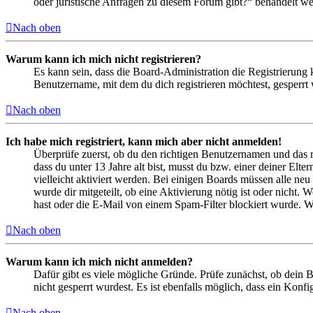
oder juristische Anfragen zu diesem Forum gibt?“ behandelt w
Nach oben
Warum kann ich mich nicht registrieren?
Es kann sein, dass die Board-Administration die Registrierung
Benutzername, mit dem du dich registrieren möchtest, gesperrt
Nach oben
Ich habe mich registriert, kann mich aber nicht anmelden!
Überprüfe zuerst, ob du den richtigen Benutzernamen und das 
dass du unter 13 Jahre alt bist, musst du bzw. einer deiner Elt
vielleicht aktiviert werden. Bei einigen Boards müssen alle neu
wurde dir mitgeteilt, ob eine Aktivierung nötig ist oder nicht
hast oder die E-Mail von einem Spam-Filter blockiert wurde. We
Nach oben
Warum kann ich mich nicht anmelden?
Dafür gibt es viele mögliche Gründe. Prüfe zunächst, ob dein 
nicht gesperrt wurdest. Es ist ebenfalls möglich, dass ein Konf
Nach oben