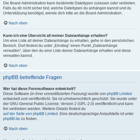
Die Board-Administration kann bestimmte Dateitypen zulassen oder verbieten.
Falls du dir nicht sicher bist, welche Dateitypen du anhängen kannst und du
Unterstützung benötigst, wende dich bitte an die Board-Administration.
Nach oben
Kann ich eine Übersicht all meiner Dateianhänge erhalten?
Um eine Liste all deiner Dateianhänge zu erhalten, gehe in den persönlichen
Bereich. Dort findest du unter „Einstieg“ einen Punkt „Dateianhänge
verwalten“, über den du eine Liste deiner Dateianhänge erhalten und diese
verwalten kannst.
Nach oben
phpBB betreffende Fragen
Wer hat diese Forensoftware entwickelt?
Diese Software (in ihrer unmodifizierten Fassung) wurde von
phpBB Limited
entwickelt und veröffentlicht. Sie ist urheberrechtlich geschützt. Sie wurde unter
der GNU General Public License, Version 2 (GPL-2.0) veröffentlicht und kann
frei vertrieben werden. Weitere Details findest du
auf der Seite von phpBB Limited
. Eine deutschsprachige Anlaufstelle ist unter
phpBB.de
zu finden.
Nach oben