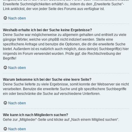
Erweiterte Suchmöglichkeiten erhältst du, indem du den „Erweiterte Suche“-
Link anklickst, der von jeder Seite des Forums aus verfügbar ist.
Nach oben
Weshalb erhalte ich bei der Suche keine Ergebnisse?
Deine Suche war möglicherweise zu allgemein gehalten und enthielt zu viele
gängige Wörter, welche von phpBB nicht indiziert werden. Stelle eine
spezifischere Anfrage und benutze die Optionen, die dir die erweiterte Suche
bietet. Außerdem ist es natürlich auch möglich, dass dein(e) Suchbegriff(e) hier
nirgends im Forum verwendet wurden. Prüfe ggf. die Rechtschreibung der
Begriffe!
Nach oben
Warum bekomme ich bei der Suche eine leere Seite?
Deine Suche lieferte zu viele Ergebnisse, somit konnte der Webserver sie nicht
verarbeiten. Benutze die erweiterte Suche und gib spezifischere Suchbegriffe
ein oder beschränke die Suche auf verschiedene Unterforen.
Nach oben
Wie kann ich nach Mitgliedern suchen?
Gehe zur „Mitglieder“-Seite und klicke auf „Nach einem Mitglied suchen“.
Nach oben