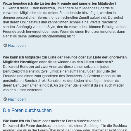
Wozu benötige ich die Listen der Freunde und ignorierten Mitglieder?
Du kannst diese Listen benutzen, um andere Mitglieder des Boards zu
verwalten. Mitglieder, die du deiner Freundesliste hinzufügst, werden in
deinem persönlichen Bereich für den schnellen Zugriff aufgelistet. Du siehst
dort deren Onlinestatus und kannst ihnen schnell eine Private Nachricht
senden. Abhängig von dem Style, den du verwendest, können Beiträge deiner
Freunde auch hervorgehoben sein. Wenn du einen Benutzer ignorierst, dann
siehst du seine Beiträge standardmäßig nicht.
Nach oben
Wie kann ich Mitglieder zur Liste der Freunde oder zur Liste der ignorierten
Mitglieder hinzufügen oder diese wieder aus den Listen entfernen?
Du kannst Benutzer auf zwei Arten auf diese Listen setzen: In jedem
Benutzerprofil siehst du zwei Links: einen zum Hinzufügen zur Liste der
Freunde und einen zum Ignorieren des Benutzers. Außerdem kannst du im
persönlichen Bereich direkt Benutzer zu den Listen hinzufügen, indem du
deren Benutzernamen eingibst. An gleicher Stelle kannst du sie auch wieder
von den Listen entfernen.
Nach oben
Die Foren durchsuchen
Wie kann ich ein Forum oder mehrere Foren durchsuchen?
Du kannst die Foren durchsuchen, indem du einen Suchbegriff in die Suchbox
eingibst, die du in der Foren-Übersicht, der Foren- oder Themenansicht findest.