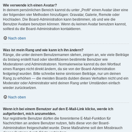
Wie verwende ich einen Avatar?
In deinem persönlichen Bereich kannst du unter „Profil“ einen Avatar über eine
der folgenden vier Methoden hinzufügen: Gravatar, Galerie, Remote oder
Hochladen. Die Board-Administration kann bestimmen, ob und wie die
Benutzer Avatare benutzen können. Wenn du keinen Avatar benutzen kannst,
solltest du die Board-Administration kontaktieren.
Nach oben
Was ist mein Rang und wie kann ich ihn ändern?
Ränge, die unter deinem Benutzernamen stehen, zeigen an, wie viele Beiträge
du bislang erstellt hast oder identifizieren bestimmte Benutzer wie
Moderatoren und Administratoren. Normalerweise kannst du den Wortlaut
eines Ranges nicht direkt ändern, da sie von der Board-Administration
festgelegt wurden. Bitte schreibe keine sinnlosen Beiträge, nur um deinen
Rang zu erhöhen — die meisten Boards dulden dieses Verhalten nicht und ein
Moderator oder Administrator wird deinen Rang unter Umständen einfach
wieder zurücksetzen.
Nach oben
Wenn ich bei einem Benutzer auf den E-Mail-Link klicke, werde ich
aufgefordert, mich anzumelden.
Nur registrierte Benutzer dürfen die foreninterne E-Mail-Funktion für
Nachrichten an andere Benutzer nutzen, falls diese von der Board-
Administration freigeschaltet wurde. Diese Maßnahme soll den Missbrauch