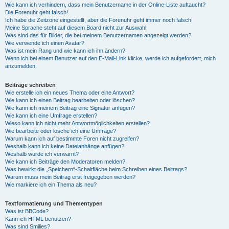
Wie kann ich verhindern, dass mein Benutzername in der Online-Liste auftaucht?
Die Forenuhr geht falsch!
Ich habe die Zeitzone eingestellt, aber die Forenuhr geht immer noch falsch!
Meine Sprache steht auf diesem Board nicht zur Auswahl!
Was sind das für Bilder, die bei meinem Benutzernamen angezeigt werden?
Wie verwende ich einen Avatar?
Was ist mein Rang und wie kann ich ihn ändern?
Wenn ich bei einem Benutzer auf den E-Mail-Link klicke, werde ich aufgefordert, mich
anzumelden.
Beiträge schreiben
Wie erstelle ich ein neues Thema oder eine Antwort?
Wie kann ich einen Beitrag bearbeiten oder löschen?
Wie kann ich meinem Beitrag eine Signatur anfügen?
Wie kann ich eine Umfrage erstellen?
Wieso kann ich nicht mehr Antwortmöglichkeiten erstellen?
Wie bearbeite oder lösche ich eine Umfrage?
Warum kann ich auf bestimmte Foren nicht zugreifen?
Weshalb kann ich keine Dateianhänge anfügen?
Weshalb wurde ich verwarnt?
Wie kann ich Beiträge den Moderatoren melden?
Was bewirkt die „Speichern“-Schaltfläche beim Schreiben eines Beitrags?
Warum muss mein Beitrag erst freigegeben werden?
Wie markiere ich ein Thema als neu?
Textformatierung und Thementypen
Was ist BBCode?
Kann ich HTML benutzen?
Was sind Smilies?