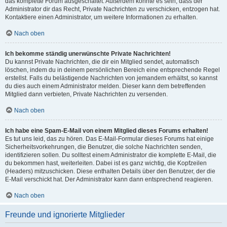
das komplette Forum ausgeschaltet. Außerdem könnte es sein, dass der
Administrator dir das Recht, Private Nachrichten zu verschicken, entzogen hat.
Kontaktiere einen Administrator, um weitere Informationen zu erhalten.
Nach oben
Ich bekomme ständig unerwünschte Private Nachrichten!
Du kannst Private Nachrichten, die dir ein Mitglied sendet, automatisch
löschen, indem du in deinem persönlichen Bereich eine entsprechende Regel
erstellst. Falls du belästigende Nachrichten von jemandem erhältst, so kannst
du dies auch einem Administrator melden. Dieser kann dem betreffenden
Mitglied dann verbieten, Private Nachrichten zu versenden.
Nach oben
Ich habe eine Spam-E-Mail von einem Mitglied dieses Forums erhalten!
Es tut uns leid, das zu hören. Das E-Mail-Formular dieses Forums hat einige
Sicherheitsvorkehrungen, die Benutzer, die solche Nachrichten senden,
identifizieren sollen. Du solltest einem Administrator die komplette E-Mail, die
du bekommen hast, weiterleiten. Dabei ist es ganz wichtig, die Kopfzeilen
(Headers) mitzuschicken. Diese enthalten Details über den Benutzer, der die
E-Mail verschickt hat. Der Administrator kann dann entsprechend reagieren.
Nach oben
Freunde und ignorierte Mitglieder