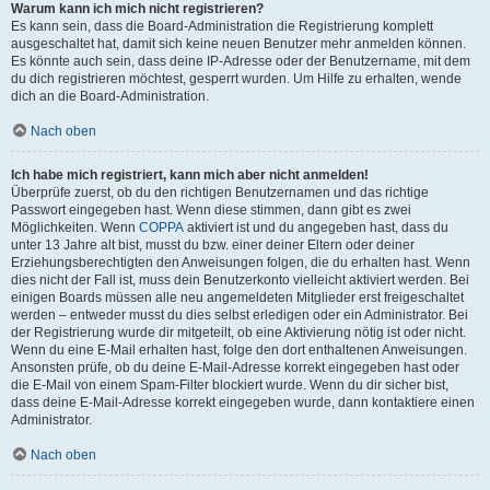
Warum kann ich mich nicht registrieren?
Es kann sein, dass die Board-Administration die Registrierung komplett
ausgeschaltet hat, damit sich keine neuen Benutzer mehr anmelden können.
Es könnte auch sein, dass deine IP-Adresse oder der Benutzername, mit dem
du dich registrieren möchtest, gesperrt wurden. Um Hilfe zu erhalten, wende
dich an die Board-Administration.
Nach oben
Ich habe mich registriert, kann mich aber nicht anmelden!
Überprüfe zuerst, ob du den richtigen Benutzernamen und das richtige
Passwort eingegeben hast. Wenn diese stimmen, dann gibt es zwei
Möglichkeiten. Wenn
COPPA
aktiviert ist und du angegeben hast, dass du
unter 13 Jahre alt bist, musst du bzw. einer deiner Eltern oder deiner
Erziehungsberechtigten den Anweisungen folgen, die du erhalten hast. Wenn
dies nicht der Fall ist, muss dein Benutzerkonto vielleicht aktiviert werden. Bei
einigen Boards müssen alle neu angemeldeten Mitglieder erst freigeschaltet
werden – entweder musst du dies selbst erledigen oder ein Administrator. Bei
der Registrierung wurde dir mitgeteilt, ob eine Aktivierung nötig ist oder nicht.
Wenn du eine E-Mail erhalten hast, folge den dort enthaltenen Anweisungen.
Ansonsten prüfe, ob du deine E-Mail-Adresse korrekt eingegeben hast oder
die E-Mail von einem Spam-Filter blockiert wurde. Wenn du dir sicher bist,
dass deine E-Mail-Adresse korrekt eingegeben wurde, dann kontaktiere einen
Administrator.
Nach oben