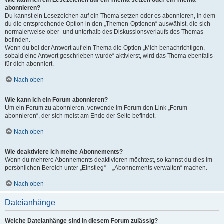
Wie kann ich ein Lesezeichen auf ein Thema setzen oder ein Thema
abonnieren?
Du kannst ein Lesezeichen auf ein Thema setzen oder es abonnieren, in dem
du die entsprechende Option in den „Themen-Optionen“ auswählst, die sich
normalerweise ober- und unterhalb des Diskussionsverlaufs des Themas
befinden.
Wenn du bei der Antwort auf ein Thema die Option „Mich benachrichtigen,
sobald eine Antwort geschrieben wurde“ aktivierst, wird das Thema ebenfalls
für dich abonniert.
Nach oben
Wie kann ich ein Forum abonnieren?
Um ein Forum zu abonnieren, verwende im Forum den Link „Forum
abonnieren“, der sich meist am Ende der Seite befindet.
Nach oben
Wie deaktiviere ich meine Abonnements?
Wenn du mehrere Abonnements deaktivieren möchtest, so kannst du dies im
persönlichen Bereich unter „Einstieg“ – „Abonnements verwalten“ machen.
Nach oben
Dateianhänge
Welche Dateianhänge sind in diesem Forum zulässig?