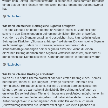
warum dein Beitrag überarbeitet wurde. Bitte beachte, dass normale Benutzer
einen Beitrag nicht löschen können, wenn bereits jemand darauf geantwortet
hat.
Nach oben
Wie kann ich meinem Beitrag eine Signatur anfügen?
Um eine Signatur an deinen Beitrag anzufügen, musst du zunächst eine
solche in den Einstellungen in deinem persönlichen Bereich entwerfen.
Nachdem du die Signatur erstellt und gespeichert hast, kannst du in jedem
Beitrag das Kästchen „Signatur anhängen“ aktivieren. Du kannst eine Signatur
auch hinzufügen, indem du in deinem persönlichen Bereich das
standardmäßige Anhängen deiner Signatur aktivierst. Wenn du einen
einzelnen Beitrag dennoch ohne Signatur verfassen möchtest, so kannst du
dort einfach das Kontrollkästchen „Signatur anhängen“ wieder deaktivieren.
Nach oben
Wie kann ich eine Umfrage erstellen?
Wenn du ein neues Thema eröffnest oder den ersten Beitrag eines Themas
bearbeitest, findest du ein Register „Umfrage erstellen“ unterhalb des
Formulars zur Beitragserstellung. Solltest du diesen Bereich nicht sehen
können, so hast du wahrscheinlich nicht die Berechtigung, Umfragen zu
erstellen. Du solltest einen Titel und mindestens zwei Antwortmöglichkeiten in
die entsprechenden Felder eingeben und dabei sicherstellen, dass jede
Antwortmöglichkeit in einer eigenen Zeile steht. Du kannst auch unter
„Auswahlmöglichkeiten pro Benutzer“ festlegen, wie viele Optionen ein