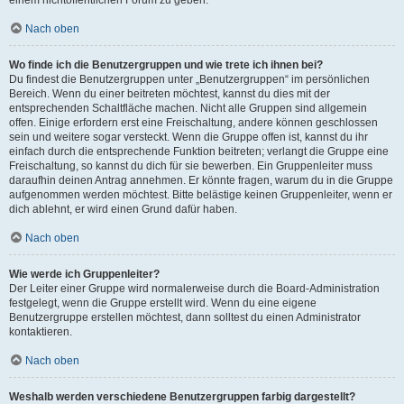
einem nichtöffentlichen Forum zu geben.
Nach oben
Wo finde ich die Benutzergruppen und wie trete ich ihnen bei?
Du findest die Benutzergruppen unter „Benutzergruppen“ im persönlichen
Bereich. Wenn du einer beitreten möchtest, kannst du dies mit der
entsprechenden Schaltfläche machen. Nicht alle Gruppen sind allgemein
offen. Einige erfordern erst eine Freischaltung, andere können geschlossen
sein und weitere sogar versteckt. Wenn die Gruppe offen ist, kannst du ihr
einfach durch die entsprechende Funktion beitreten; verlangt die Gruppe eine
Freischaltung, so kannst du dich für sie bewerben. Ein Gruppenleiter muss
daraufhin deinen Antrag annehmen. Er könnte fragen, warum du in die Gruppe
aufgenommen werden möchtest. Bitte belästige keinen Gruppenleiter, wenn er
dich ablehnt, er wird einen Grund dafür haben.
Nach oben
Wie werde ich Gruppenleiter?
Der Leiter einer Gruppe wird normalerweise durch die Board-Administration
festgelegt, wenn die Gruppe erstellt wird. Wenn du eine eigene
Benutzergruppe erstellen möchtest, dann solltest du einen Administrator
kontaktieren.
Nach oben
Weshalb werden verschiedene Benutzergruppen farbig dargestellt?