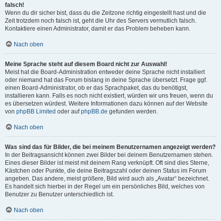
falsch!
Wenn du dir sicher bist, dass du die Zeitzone richtig eingestellt hast und die
Zeit trotzdem noch falsch ist, geht die Uhr des Servers vermutlich falsch.
Kontaktiere einen Administrator, damit er das Problem beheben kann.
Nach oben
Meine Sprache steht auf diesem Board nicht zur Auswahl!
Meist hat die Board-Administration entweder deine Sprache nicht installiert
oder niemand hat das Forum bislang in deine Sprache übersetzt. Frage ggf.
einen Board-Administrator, ob er das Sprachpaket, das du benötigst,
installieren kann. Falls es noch nicht existiert, würden wir uns freuen, wenn du
es übersetzen würdest. Weitere Informationen dazu können auf der Website
von
phpBB Limited
oder auf
phpBB.de
gefunden werden.
Nach oben
Was sind das für Bilder, die bei meinem Benutzernamen angezeigt werden?
In der Beitragsansicht können zwei Bilder bei deinem Benutzernamen stehen.
Eines dieser Bilder ist meist mit deinem Rang verknüpft: Oft sind dies Sterne,
Kästchen oder Punkte, die deine Beitragszahl oder deinen Status im Forum
angeben. Das andere, meist größere, Bild wird auch als „Avatar“ bezeichnet.
Es handelt sich hierbei in der Regel um ein persönliches Bild, welches von
Benutzer zu Benutzer unterschiedlich ist.
Nach oben