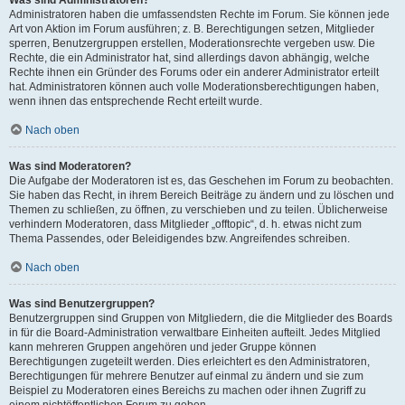
Was sind Administratoren?
Administratoren haben die umfassendsten Rechte im Forum. Sie können jede
Art von Aktion im Forum ausführen; z. B. Berechtigungen setzen, Mitglieder
sperren, Benutzergruppen erstellen, Moderationsrechte vergeben usw. Die
Rechte, die ein Administrator hat, sind allerdings davon abhängig, welche
Rechte ihnen ein Gründer des Forums oder ein anderer Administrator erteilt
hat. Administratoren können auch volle Moderationsberechtigungen haben,
wenn ihnen das entsprechende Recht erteilt wurde.
Nach oben
Was sind Moderatoren?
Die Aufgabe der Moderatoren ist es, das Geschehen im Forum zu beobachten.
Sie haben das Recht, in ihrem Bereich Beiträge zu ändern und zu löschen und
Themen zu schließen, zu öffnen, zu verschieben und zu teilen. Üblicherweise
verhindern Moderatoren, dass Mitglieder „offtopic“, d. h. etwas nicht zum
Thema Passendes, oder Beleidigendes bzw. Angreifendes schreiben.
Nach oben
Was sind Benutzergruppen?
Benutzergruppen sind Gruppen von Mitgliedern, die die Mitglieder des Boards
in für die Board-Administration verwaltbare Einheiten aufteilt. Jedes Mitglied
kann mehreren Gruppen angehören und jeder Gruppe können
Berechtigungen zugeteilt werden. Dies erleichtert es den Administratoren,
Berechtigungen für mehrere Benutzer auf einmal zu ändern und sie zum
Beispiel zu Moderatoren eines Bereichs zu machen oder ihnen Zugriff zu