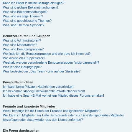
Kann ich Bilder in meine Beiträge einfügen?
Was sind globale Bekanntmachungen?
Was sind Bekanntmachungen?
Was sind wichtige Themen?
Was sind geschlossene Themen?
Was sind Themen-Symbole?
Benutzer-Stufen und Gruppen
Was sind Administratoren?
Was sind Moderatoren?
Was sind Benutzergruppen?
Wo finde ich die Benutzergruppen und wie trete ich ihnen bei?
Wie werde ich Gruppenleiter?
Weshalb werden verschiedene Benutzergruppen farbig dargestellt?
Was ist eine Hauptgruppe?
Was bedeutet der „Das Team“-Link auf der Startseite?
Private Nachrichten
Ich kann keine Privaten Nachrichten verschicken!
Ich bekomme ständig unerwünschte Private Nachrichten!
Ich habe eine Spam-E-Mail von einem Mitglied dieses Forums erhalten!
Freunde und ignorierte Mitglieder
Wozu benötige ich die Listen der Freunde und ignorierten Mitglieder?
Wie kann ich Mitglieder zur Liste der Freunde oder zur Liste der ignorierten Mitglieder
hinzufügen oder diese wieder aus den Listen entfernen?
Die Foren durchsuchen