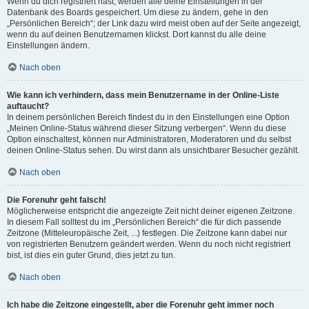
Wenn du dich registriert hast, werden alle deine Einstellungen in der
Datenbank des Boards gespeichert. Um diese zu ändern, gehe in den
„Persönlichen Bereich“; der Link dazu wird meist oben auf der Seite angezeigt,
wenn du auf deinen Benutzernamen klickst. Dort kannst du alle deine
Einstellungen ändern.
Nach oben
Wie kann ich verhindern, dass mein Benutzername in der Online-Liste
auftaucht?
In deinem persönlichen Bereich findest du in den Einstellungen eine Option
„Meinen Online-Status während dieser Sitzung verbergen“. Wenn du diese
Option einschaltest, können nur Administratoren, Moderatoren und du selbst
deinen Online-Status sehen. Du wirst dann als unsichtbarer Besucher gezählt.
Nach oben
Die Forenuhr geht falsch!
Möglicherweise entspricht die angezeigte Zeit nicht deiner eigenen Zeitzone.
In diesem Fall solltest du im „Persönlichen Bereich“ die für dich passende
Zeitzone (Mitteleuropäische Zeit, ...) festlegen. Die Zeitzone kann dabei nur
von registrierten Benutzern geändert werden. Wenn du noch nicht registriert
bist, ist dies ein guter Grund, dies jetzt zu tun.
Nach oben
Ich habe die Zeitzone eingestellt, aber die Forenuhr geht immer noch