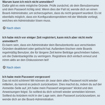
Warum kann ich mich nicht anmelden?
Dafür gibt es viele mögliche Gründe. Prüfe zunächst, ob dein Benutzername
und dein Passwort richtig sind. Wenn dies der Fall ist, wende dich an einen
Board-Administrator, um sicherzugehen, dass du nicht gesperrt wurdest. Es ist
ebenfalls möglich, dass ein Konfigurationsproblem mit der Website vorliegt,
welches ein Administrator lösen muss.
Nach oben
Ich habe mich vor einiger Zeit registriert, kann mich aber nicht mehr
anmelden?!
Es kann sein, dass ein Administrator dein Benutzerkonto aus verschieden
Gründen deaktiviert oder gelöscht hat. Außerdem löschen viele Boards
regelmäßig Benutzer, die für längere Zeit keine Beiträge geschrieben haben,
um die Datenbankgröße zu verringern. Registriere dich einfach erneut und
nimm aktiv an den Diskussionen teil!
Nach oben
Ich habe mein Passwort vergessen!
Das ist nicht schlimm! Wir können dir zwar dein altes Passwort nicht wieder
mitteilen, du kannst es jedoch zurücksetzen. Dies machst du, indem du auf der
Anmelde-Seite auf „Ich habe mein Passwort vergessen“ klickst und den
Anweisungen folgst. So solltest du dich schnell wieder anmelden können.
Solltest du trotzdem nicht in der Lage sein, dein Passwort zurückzusetzen, so
wende dich an die Board-Administration.