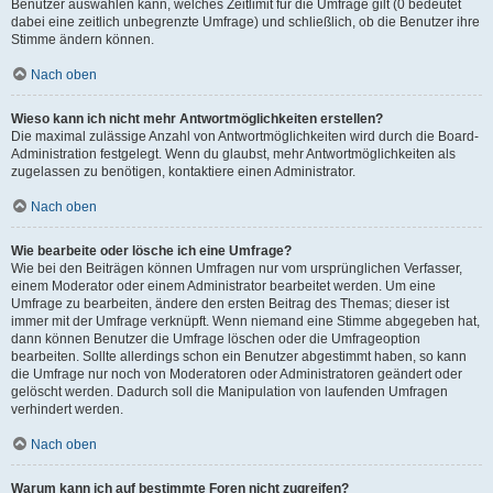
Benutzer auswählen kann, welches Zeitlimit für die Umfrage gilt (0 bedeutet
dabei eine zeitlich unbegrenzte Umfrage) und schließlich, ob die Benutzer ihre
Stimme ändern können.
Nach oben
Wieso kann ich nicht mehr Antwortmöglichkeiten erstellen?
Die maximal zulässige Anzahl von Antwortmöglichkeiten wird durch die Board-
Administration festgelegt. Wenn du glaubst, mehr Antwortmöglichkeiten als
zugelassen zu benötigen, kontaktiere einen Administrator.
Nach oben
Wie bearbeite oder lösche ich eine Umfrage?
Wie bei den Beiträgen können Umfragen nur vom ursprünglichen Verfasser,
einem Moderator oder einem Administrator bearbeitet werden. Um eine
Umfrage zu bearbeiten, ändere den ersten Beitrag des Themas; dieser ist
immer mit der Umfrage verknüpft. Wenn niemand eine Stimme abgegeben hat,
dann können Benutzer die Umfrage löschen oder die Umfrageoption
bearbeiten. Sollte allerdings schon ein Benutzer abgestimmt haben, so kann
die Umfrage nur noch von Moderatoren oder Administratoren geändert oder
gelöscht werden. Dadurch soll die Manipulation von laufenden Umfragen
verhindert werden.
Nach oben
Warum kann ich auf bestimmte Foren nicht zugreifen?