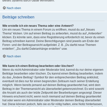
dieses Systems durch Gäste verhindern.
Nach oben
Beiträge schreiben
Wie erstelle ich ein neues Thema oder eine Antwort?
Um ein neues Thema in einem Forum zu eröffnen, musst du auf „Neues
Thema“ klicken. Um auf einen Beitrag zu antworten, musst du auf „Antworten“
klicken. Es könnte sein, dass eine Registrierung erforderlich ist, bevor du einen
Beitrag schreiben kannst. Deine Berechtigungen sind jeweils am Ende der
Foren- und der Beitragsansicht aufgelistet. Z. B. „Du darfst neue Themen
erstellen“, „Du darfst Dateianhänge erstellen“ usw.
Nach oben
Wie kann ich einen Beitrag bearbeiten oder löschen?
Wenn du nicht Administrator oder Moderator bist, kannst du nur deine eigenen
Beiträge bearbeiten oder löschen. Du kannst einen Beitrag bearbeiten, indem
du das „Ändere Beitrag“-Symbol für den entsprechenden Beitrag anklickst;
eventuell ist dies nur für einen begrenzten Zeitraum nach seiner Erstellung
möglich. Wenn bereits jemand auf deinen Beitrag geantwortet hat, wird dein
Beitrag in der Themenansicht als überarbeitet gekennzeichnet. Es wird sowohl
die Anzahl als auch der letzte Zeitpunkt der Bearbeitungen angezeigt. Dieser
Hinweis erscheint nicht, wenn noch niemand auf deinen Beitrag geantwortet
hat oder wenn ein Administrator oder Moderator deinen Beitrag überarbeitet
hat. Diese können jedoch, falls sie es für nötig halten, eine Notiz hinterlassen,