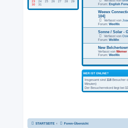
Verfasst von
bm
23
24
25
26
27
28
29
Forum:
English For
30
31
Weewx Connectio
104]
Verfasst von
Joa
Forum:
WeeWx
Sonne / Solar - 
Verfasst von
Osk
Forum:
WsWin
New Belchertown
Verfasst von
Werner
Forum:
WeeWx
WER IST ONLINE?
Insgesamt sind
118
Besucher on
Minuten)
Der Besucherrekord liegt bei
1
STARTSEITE
Foren-Übersicht