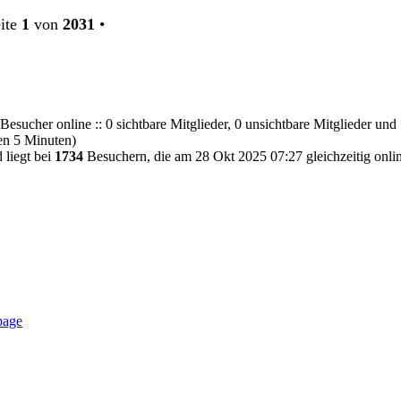
ite
1
von
2031
•
Besucher online :: 0 sichtbare Mitglieder, 0 unsichtbare Mitglieder und
en 5 Minuten)
 liegt bei
1734
Besuchern, die am 28 Okt 2025 07:27 gleichzeitig onli
page