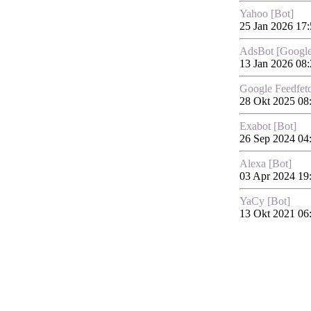
Yahoo [Bot]
25 Jan 2026 17
AdsBot [Google
13 Jan 2026 08
Google Feedfet
28 Okt 2025 08
Exabot [Bot]
26 Sep 2024 04
Alexa [Bot]
03 Apr 2024 19
YaCy [Bot]
13 Okt 2021 06