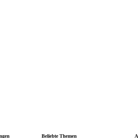
ngen
Beliebte Themen
A