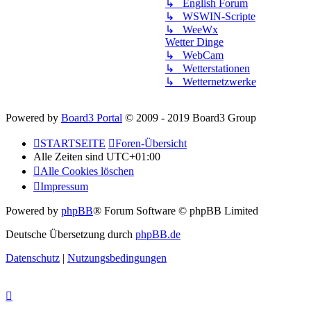
↳ English Forum
↳ WSWIN-Scripte
↳ WeeWx
Wetter Dinge
↳ WebCam
↳ Wetterstationen
↳ Wetternetzwerke
Powered by
Board3 Portal
© 2009 - 2019 Board3 Group
STARTSEITE
Foren-Übersicht
Alle Zeiten sind
UTC+01:00
Alle Cookies löschen
Impressum
Powered by
phpBB
® Forum Software © phpBB Limited
Deutsche Übersetzung durch
phpBB.de
Datenschutz
|
Nutzungsbedingungen