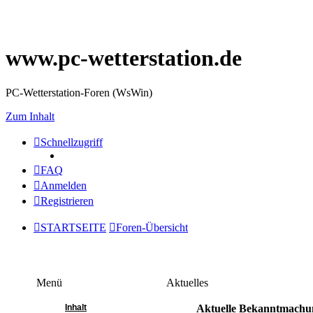
www.pc-wetterstation.de
PC-Wetterstation-Foren (WsWin)
Zum Inhalt
Schnellzugriff
FAQ
Anmelden
Registrieren
STARTSEITE
Foren-Übersicht
Menü
Aktuelles
Inhalt
Aktuelle Bekanntmachu