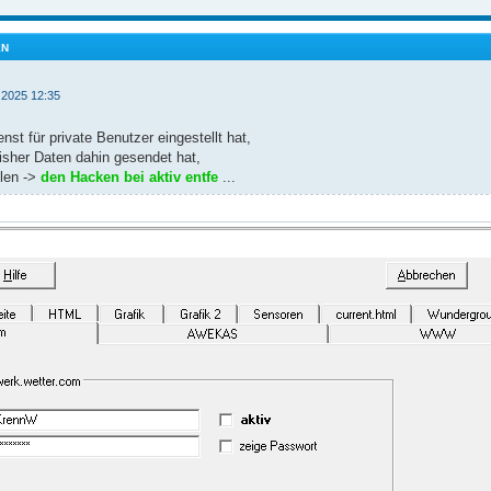
EN
 2025 12:35
st für private Benutzer eingestellt hat,
bisher Daten dahin gesendet hat,
llen ->
den Hacken bei aktiv entfe
...