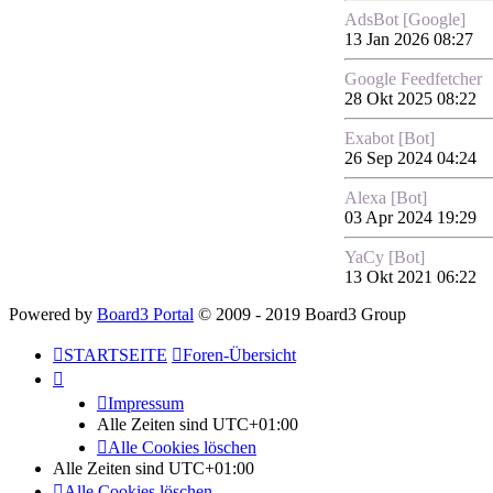
AdsBot [Google]
13 Jan 2026 08:27
Google Feedfetcher
28 Okt 2025 08:22
Exabot [Bot]
26 Sep 2024 04:24
Alexa [Bot]
03 Apr 2024 19:29
YaCy [Bot]
13 Okt 2021 06:22
Powered by
Board3 Portal
© 2009 - 2019 Board3 Group
STARTSEITE
Foren-Übersicht
Impressum
Alle Zeiten sind
UTC+01:00
Alle Cookies löschen
Alle Zeiten sind
UTC+01:00
Alle Cookies löschen