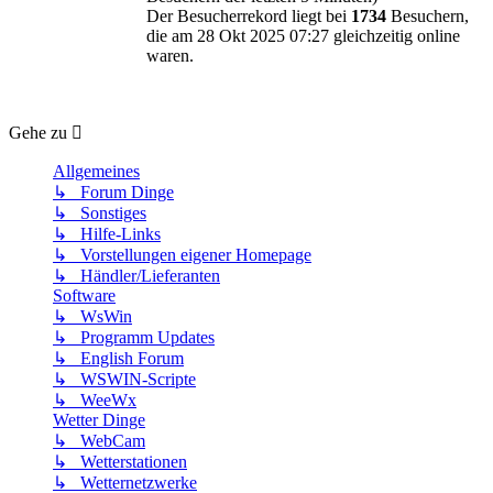
Der Besucherrekord liegt bei
1734
Besuchern,
die am 28 Okt 2025 07:27 gleichzeitig online
waren.
Gehe zu
Allgemeines
↳ Forum Dinge
↳ Sonstiges
↳ Hilfe-Links
↳ Vorstellungen eigener Homepage
↳ Händler/Lieferanten
Software
↳ WsWin
↳ Programm Updates
↳ English Forum
↳ WSWIN-Scripte
↳ WeeWx
Wetter Dinge
↳ WebCam
↳ Wetterstationen
↳ Wetternetzwerke