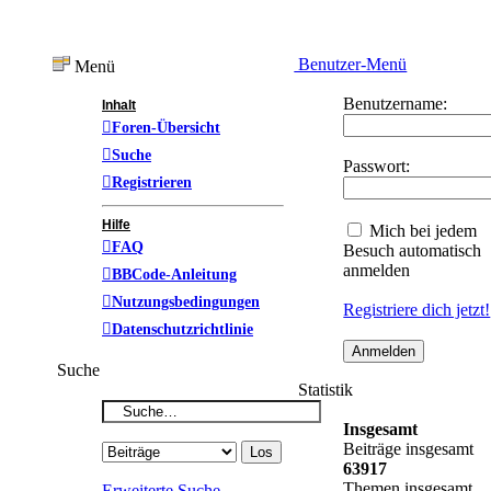
Benutzer-Menü
Menü
Benutzername:
Inhalt
Foren-Übersicht
Suche
Passwort:
Registrieren
Hilfe
Mich bei jedem
FAQ
Besuch automatisch
anmelden
BBCode-Anleitung
Nutzungsbedingungen
Registriere dich jetzt!
Datenschutzrichtlinie
Suche
Statistik
Insgesamt
Beiträge insgesamt
63917
Themen insgesamt
Erweiterte Suche