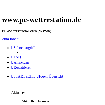
www.pc-wetterstation.de
PC-Wetterstation-Foren (WsWin)
Zum Inhalt
Schnellzugriff
FAQ
Anmelden
Registrieren
STARTSEITE
Foren-Übersicht
Aktuelles
Aktuelle Themen