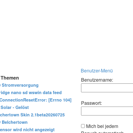
Benutzer-Menü
e Themen
Benutzername:
 Stromversorgung
idge nano sd wswin data feed
onnectionResetError: [Errno 104]
Passwort:
 Solar - Gelöst
chertown Skin 2.1beta20260725
 Belchertown
Mich bei jedem
ensor wird nicht angezeigt