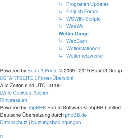
↳ Programm Updates
↳ English Forum
↳ WSWIN-Scripte
↳ WeeWx
Wetter Dinge
↳ WebCam
↳ Wetterstationen
↳ Wetternetzwerke
Powered by
Board3 Portal
© 2009 - 2019 Board3 Group
STARTSEITE
Foren-Übersicht
Alle Zeiten sind
UTC+01:00
Alle Cookies löschen
Impressum
Powered by
phpBB
® Forum Software © phpBB Limited
Deutsche Übersetzung durch
phpBB.de
Datenschutz
|
Nutzungsbedingungen