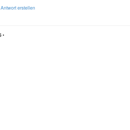
•
Antwort erstellen
6
•