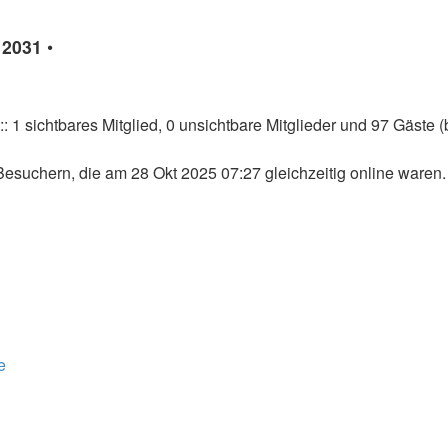
g
n
2031
•
: 1 sichtbares Mitglied, 0 unsichtbare Mitglieder und 97 Gäste 
esuchern, die am 28 Okt 2025 07:27 gleichzeitig online waren.
e