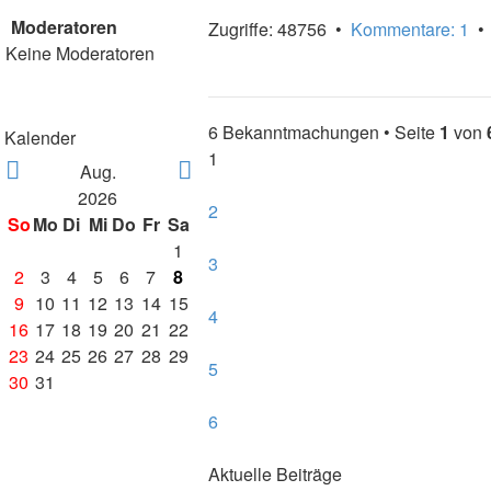
Moderatoren
Zugriffe: 48756 •
Kommentare: 1
Keine Moderatoren
6 Bekanntmachungen • Seite
1
von
Kalender
1
Aug.
2026
2
So
Mo
Di
Mi
Do
Fr
Sa
1
3
2
3
4
5
6
7
8
9
10
11
12
13
14
15
4
16
17
18
19
20
21
22
23
24
25
26
27
28
29
5
30
31
6
Aktuelle Beiträge