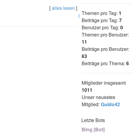
[
alles lesen
]
Themen pro Tag:
1
Nach
Beiträge pro Tag:
7
oben
Benutzer pro Tag:
0
Themen pro Benutzer:
11
Beiträge pro Benutzer:
63
Beiträge pro Thema:
6
Mitglieder insgesamt
1011
Unser neuestes
Mitglied:
Guido42
Letzte Bots
Bing [Bot]