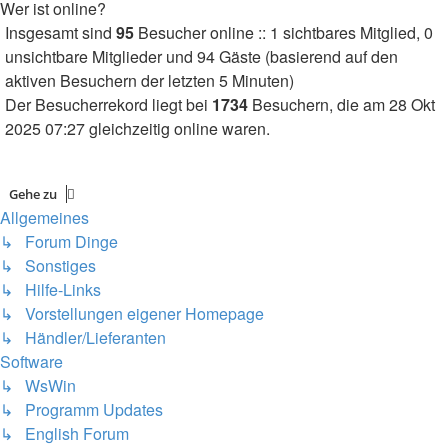
Wer ist online?
Insgesamt sind
95
Besucher online :: 1 sichtbares Mitglied, 0
unsichtbare Mitglieder und 94 Gäste (basierend auf den
aktiven Besuchern der letzten 5 Minuten)
Der Besucherrekord liegt bei
1734
Besuchern, die am 28 Okt
2025 07:27 gleichzeitig online waren.
Gehe zu
Allgemeines
↳ Forum Dinge
↳ Sonstiges
↳ Hilfe-Links
↳ Vorstellungen eigener Homepage
↳ Händler/Lieferanten
Software
↳ WsWin
↳ Programm Updates
↳ English Forum