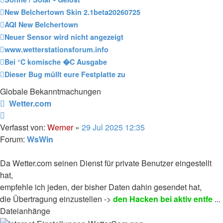
New Belchertown Skin 2.1beta20260725
AQI New Belchertown
Neuer Sensor wird nicht angezeigt
www.wetterstationsforum.info
Bei °C komische �C Ausgabe
Dieser Bug müllt eure Festplatte zu
Globale Bekanntmachungen
Wetter.com
Verfasst von:
Werner
»
29 Jul 2025 12:35
Forum:
WsWin
Da Wetter.com seinen Dienst für private Benutzer eingestellt
hat,
empfehle ich jeden, der bisher Daten dahin gesendet hat,
die Übertragung einzustellen ->
den Hacken bei aktiv entfe
...
Dateianhänge