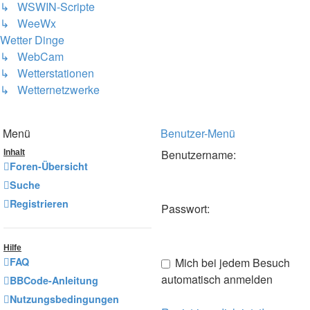
↳ WSWIN-Scripte
↳ WeeWx
Wetter Dinge
↳ WebCam
↳ Wetterstationen
↳ Wetternetzwerke
Menü
Benutzer-Menü
Benutzername:
Inhalt
Foren-Übersicht
Suche
Registrieren
Passwort:
Hilfe
FAQ
Mich bei jedem Besuch
automatisch anmelden
BBCode-Anleitung
Nutzungsbedingungen