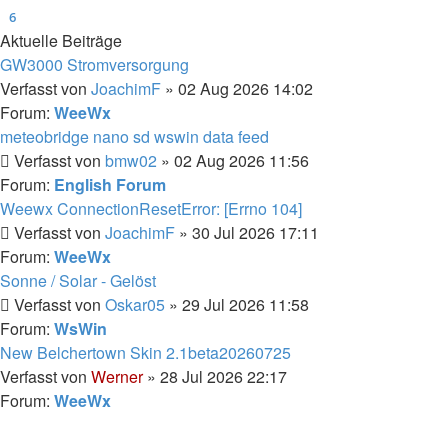
6
Aktuelle Beiträge
GW3000 Stromversorgung
Verfasst von
JoachimF
» 02 Aug 2026 14:02
Forum:
WeeWx
meteobridge nano sd wswin data feed
Verfasst von
bmw02
» 02 Aug 2026 11:56
Forum:
English Forum
Weewx ConnectionResetError: [Errno 104]
Verfasst von
JoachimF
» 30 Jul 2026 17:11
Forum:
WeeWx
Sonne / Solar - Gelöst
Verfasst von
Oskar05
» 29 Jul 2026 11:58
Forum:
WsWin
New Belchertown Skin 2.1beta20260725
Verfasst von
Werner
» 28 Jul 2026 22:17
Forum:
WeeWx