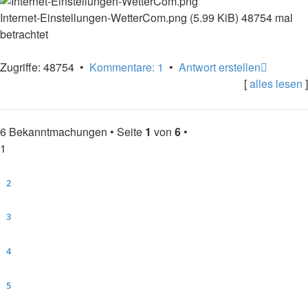
Internet-Einstellungen-WetterCom.png (5.99 KiB) 48754 mal
betrachtet
Nach
Zugriffe: 48754 •
Kommentare: 1
•
Antwort erstellen
oben
[
alles lesen
]
6 Bekanntmachungen • Seite
1
von
6
•
1
2
3
4
5