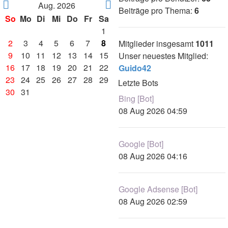
Aug. 2026
Beiträge pro Thema:
6
So
Mo
Di
Mi
Do
Fr
Sa
1
2
3
4
5
6
7
8
Mitglieder insgesamt
1011
9
10
11
12
13
14
15
Unser neuestes Mitglied:
16
17
18
19
20
21
22
Guido42
23
24
25
26
27
28
29
Letzte Bots
30
31
Bing [Bot]
08 Aug 2026 04:59
Google [Bot]
08 Aug 2026 04:16
Google Adsense [Bot]
08 Aug 2026 02:59