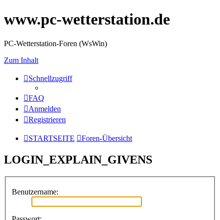
www.pc-wetterstation.de
PC-Wetterstation-Foren (WsWin)
Zum Inhalt
Schnellzugriff
FAQ
Anmelden
Registrieren
STARTSEITE
Foren-Übersicht
LOGIN_EXPLAIN_GIVENS
Benutzername:
Passwort: