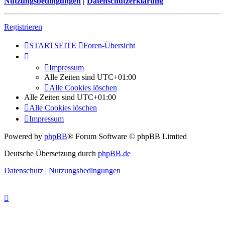
Nutzungsbedingungen
|
Datenschutzerklärung
Registrieren
STARTSEITE
Foren-Übersicht
Impressum
Alle Zeiten sind
UTC+01:00
Alle Cookies löschen
Alle Zeiten sind
UTC+01:00
Alle Cookies löschen
Impressum
Powered by
phpBB
® Forum Software © phpBB Limited
Deutsche Übersetzung durch
phpBB.de
Datenschutz
|
Nutzungsbedingungen