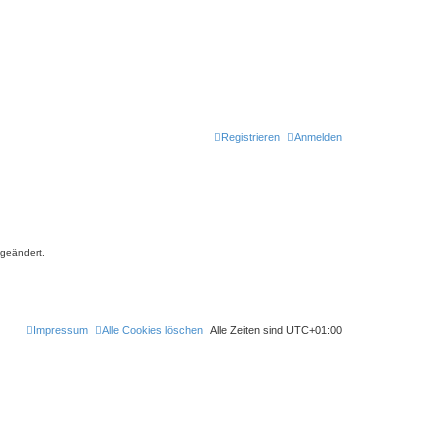
Registrieren
Anmelden
 geändert.
Impressum
Alle Cookies löschen
Alle Zeiten sind
UTC+01:00