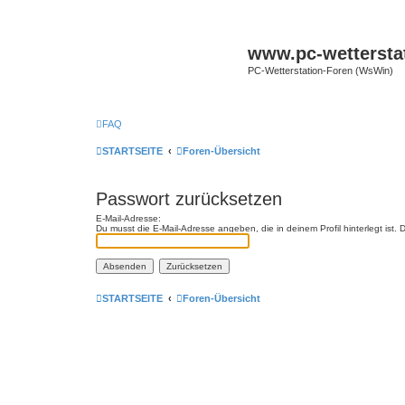
www.pc-wettersta
PC-Wetterstation-Foren (WsWin)
FAQ
STARTSEITE
Foren-Übersicht
Passwort zurücksetzen
E-Mail-Adresse:
Du musst die E-Mail-Adresse angeben, die in deinem Profil hinterlegt ist
STARTSEITE
Foren-Übersicht