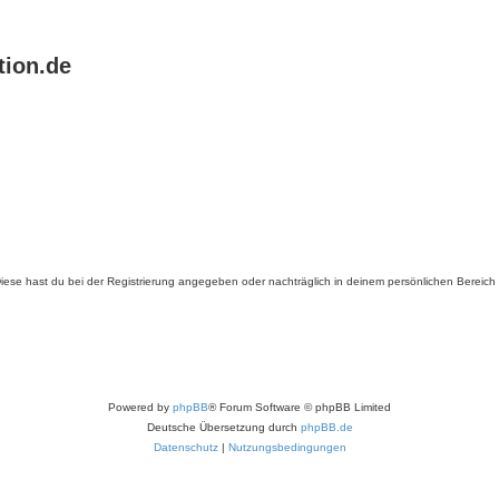
tion.de
. Diese hast du bei der Registrierung angegeben oder nachträglich in deinem persönlichen Bereich
Powered by
phpBB
® Forum Software © phpBB Limited
Deutsche Übersetzung durch
phpBB.de
Datenschutz
|
Nutzungsbedingungen