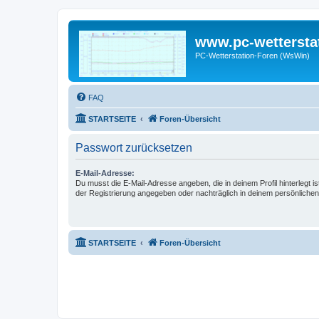
www.pc-wettersta
PC-Wetterstation-Foren (WsWin)
FAQ
STARTSEITE
Foren-Übersicht
Passwort zurücksetzen
E-Mail-Adresse:
Du musst die E-Mail-Adresse angeben, die in deinem Profil hinterlegt is
der Registrierung angegeben oder nachträglich in deinem persönlichen
STARTSEITE
Foren-Übersicht