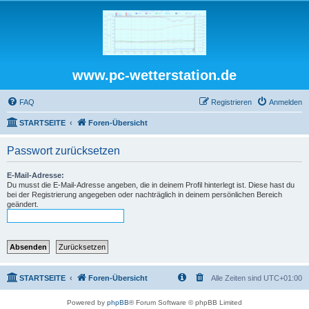
www.pc-wetterstation.de
FAQ
Registrieren
Anmelden
STARTSEITE
Foren-Übersicht
Passwort zurücksetzen
E-Mail-Adresse:
Du musst die E-Mail-Adresse angeben, die in deinem Profil hinterlegt ist. Diese hast du
bei der Registrierung angegeben oder nachträglich in deinem persönlichen Bereich
geändert.
STARTSEITE
Foren-Übersicht
Alle Zeiten sind
UTC+01:00
Powered by
phpBB
® Forum Software © phpBB Limited