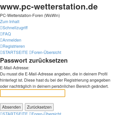
www.pc-wetterstation.de
PC-Wetterstation-Foren (WsWin)
Zum Inhalt
Schnellzugriff
FAQ
Anmelden
Registrieren
STARTSEITE
Foren-Übersicht
Passwort zurücksetzen
E-Mail-Adresse:
Du musst die E-Mail-Adresse angeben, die in deinem Profil
hinterlegt ist. Diese hast du bei der Registrierung angegeben
oder nachträglich in deinem persönlichen Bereich geändert.
STARTSEITE
Foren-Übersicht