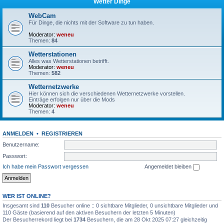
Wetter Dinge
WebCam
Für Dinge, die nichts mit der Software zu tun haben.
Moderator:
weneu
Themen:
84
Wetterstationen
Alles was Wetterstationen betrifft.
Moderator:
weneu
Themen:
582
Wetternetzwerke
Hier können sich die verschiedenen Wetternetzwerke vorstellen.
Einträge erfolgen nur über die Mods
Moderator:
weneu
Themen:
4
ANMELDEN
•
REGISTRIEREN
Benutzername:
Passwort:
Ich habe mein Passwort vergessen
Angemeldet bleiben
WER IST ONLINE?
Insgesamt sind
110
Besucher online :: 0 sichtbare Mitglieder, 0 unsichtbare Mitglieder und
110 Gäste (basierend auf den aktiven Besuchern der letzten 5 Minuten)
Der Besucherrekord liegt bei
1734
Besuchern, die am 28 Okt 2025 07:27 gleichzeitig