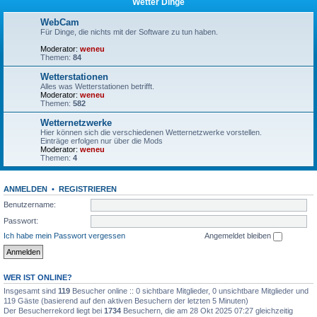
Wetter Dinge
WebCam
Für Dinge, die nichts mit der Software zu tun haben.
Moderator:
weneu
Themen:
84
Wetterstationen
Alles was Wetterstationen betrifft.
Moderator:
weneu
Themen:
582
Wetternetzwerke
Hier können sich die verschiedenen Wetternetzwerke vorstellen.
Einträge erfolgen nur über die Mods
Moderator:
weneu
Themen:
4
ANMELDEN
•
REGISTRIEREN
Benutzername:
Passwort:
Ich habe mein Passwort vergessen
Angemeldet bleiben
WER IST ONLINE?
Insgesamt sind
119
Besucher online :: 0 sichtbare Mitglieder, 0 unsichtbare Mitglieder und
119 Gäste (basierend auf den aktiven Besuchern der letzten 5 Minuten)
Der Besucherrekord liegt bei
1734
Besuchern, die am 28 Okt 2025 07:27 gleichzeitig