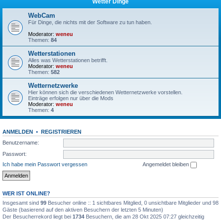
Wetter Dinge
WebCam
Für Dinge, die nichts mit der Software zu tun haben.
Moderator:
weneu
Themen:
84
Wetterstationen
Alles was Wetterstationen betrifft.
Moderator:
weneu
Themen:
582
Wetternetzwerke
Hier können sich die verschiedenen Wetternetzwerke vorstellen.
Einträge erfolgen nur über die Mods
Moderator:
weneu
Themen:
4
ANMELDEN
•
REGISTRIEREN
Benutzername:
Passwort:
Ich habe mein Passwort vergessen
Angemeldet bleiben
WER IST ONLINE?
Insgesamt sind
99
Besucher online :: 1 sichtbares Mitglied, 0 unsichtbare Mitglieder und 98
Gäste (basierend auf den aktiven Besuchern der letzten 5 Minuten)
Der Besucherrekord liegt bei
1734
Besuchern, die am 28 Okt 2025 07:27 gleichzeitig